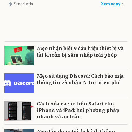
SmartAds
Xem ngay
Mẹo nhận biết 9 dấu hiệu thiết bị và
tài khoản bị xâm nhập trái phép
Mẹo sử dụng Discord: Cách bảo mật
thông tin và nhận Nitro miễn phí
Cách xóa cache trên Safari cho
iPhone và iPad: hai phương pháp
nhanh và an toàn
Mẹo tận dụng tối đa kính thông