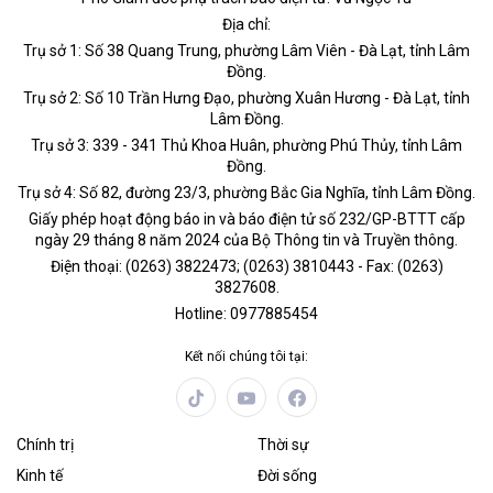
Địa chỉ:
Trụ sở 1: Số 38 Quang Trung, phường Lâm Viên - Đà Lạt, tỉnh Lâm
Đồng.
Trụ sở 2: Số 10 Trần Hưng Đạo, phường Xuân Hương - Đà Lạt, tỉnh
Lâm Đồng.
Trụ sở 3: 339 - 341 Thủ Khoa Huân, phường Phú Thủy, tỉnh Lâm
Đồng.
Trụ sở 4: Số 82, đường 23/3, phường Bắc Gia Nghĩa, tỉnh Lâm Đồng.
Giấy phép hoạt động báo in và báo điện tử số 232/GP-BTTT cấp
ngày 29 tháng 8 năm 2024 của Bộ Thông tin và Truyền thông.
Điện thoại: (0263) 3822473; (0263) 3810443 - Fax: (0263)
3827608.
Hotline: 0977885454
Kết nối chúng tôi tại:
Chính trị
Thời sự
Kinh tế
Đời sống