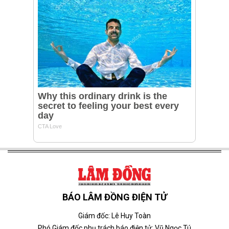
BÁO LÂM ĐỒNG ĐIỆN TỬ
Giám đốc: Lê Huy Toàn
Phó Giám đốc phụ trách báo điện tử: Vũ Ngọc Tú