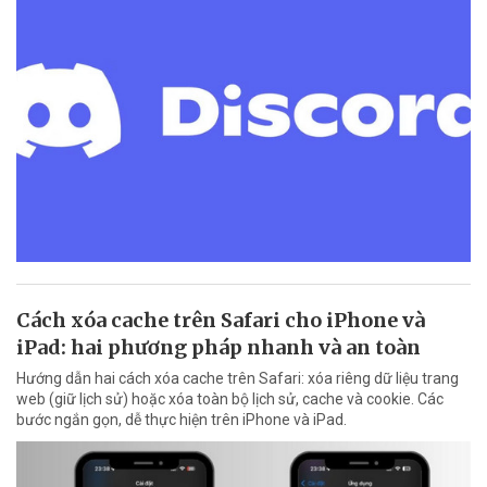
Cách xóa cache trên Safari cho iPhone và
iPad: hai phương pháp nhanh và an toàn
Hướng dẫn hai cách xóa cache trên Safari: xóa riêng dữ liệu trang
web (giữ lịch sử) hoặc xóa toàn bộ lịch sử, cache và cookie. Các
bước ngắn gọn, dễ thực hiện trên iPhone và iPad.