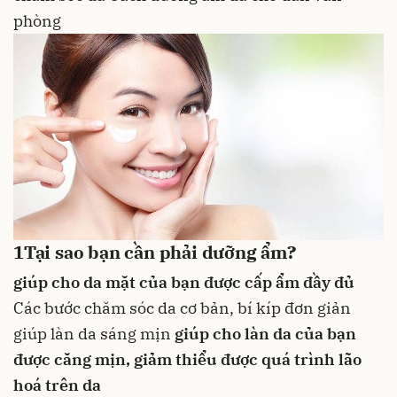
phòng
1
Tại sao bạn cần phải dưỡng ẩm?
giúp cho da mặt của bạn được cấp ẩm đầy đủ
Các bước chăm sóc da cơ bản, bí kíp đơn giản
giúp làn da sáng mịn
giúp cho làn da của bạn
được căng mịn, giảm thiểu được quá trình lão
hoá trên da