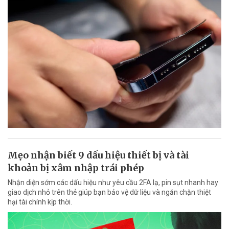
Mẹo nhận biết 9 dấu hiệu thiết bị và tài
khoản bị xâm nhập trái phép
Nhận diện sớm các dấu hiệu như yêu cầu 2FA lạ, pin sụt nhanh hay
giao dịch nhỏ trên thẻ giúp bạn bảo vệ dữ liệu và ngăn chặn thiệt
hại tài chính kịp thời.