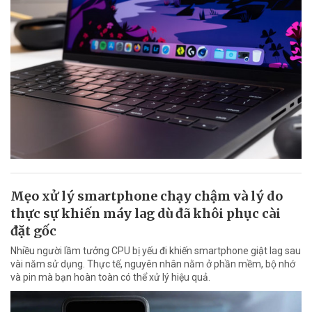
Mẹo xử lý smartphone chạy chậm và lý do
thực sự khiến máy lag dù đã khôi phục cài
đặt gốc
Nhiều người lầm tưởng CPU bị yếu đi khiến smartphone giật lag sau
vài năm sử dụng. Thực tế, nguyên nhân nằm ở phần mềm, bộ nhớ
và pin mà bạn hoàn toàn có thể xử lý hiệu quả.