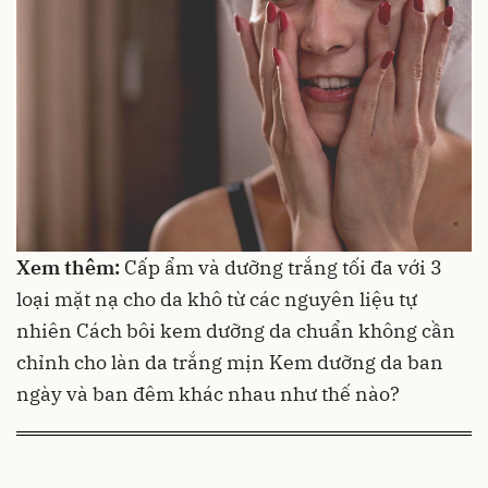
Xem thêm:
Cấp ẩm và dưỡng trắng tối đa với 3
loại mặt nạ cho da khô từ các nguyên liệu tự
nhiên
Cách bôi kem dưỡng da chuẩn không cần
chỉnh cho làn da trắng mịn
Kem dưỡng da ban
ngày và ban đêm khác nhau như thế nào?