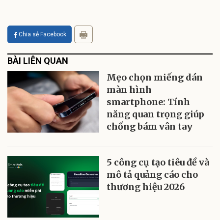
Chia sẻ Facebook
BÀI LIÊN QUAN
Mẹo chọn miếng dán
màn hình
smartphone: Tính
năng quan trọng giúp
chống bám vân tay
5 công cụ tạo tiêu đề và
mô tả quảng cáo cho
thương hiệu 2026