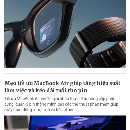
Mẹo tối ưu MacBook Air giúp tăng hiệu suất
làm việc và kéo dài tuổi thọ pin
Tối ưu MacBook Air với 10 giải pháp thực tế từ nâng cấp phần
cứng, quản lý pin thông minh đến các thủ thuật phần mềm giúp
máy hoạt động mượt mà và bền bỉ hơn.