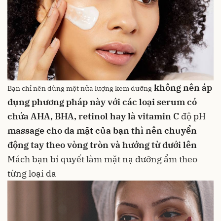
không nên áp
Bạn chỉ nên dùng một nửa lượng kem dưỡng
dụng phương pháp này với các loại serum có
chứa
AHA
,
BHA
,
retinol
hay là
vitamin C
độ pH
massage cho da mặt của bạn thì nên chuyển
động tay theo vòng tròn và hướng từ dưới lên
Mách bạn bí quyết làm mặt nạ dưỡng ẩm theo
từng loại da