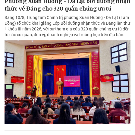
Phường Xuân Hương - Đà Lạt bồi dưỡng nhận
thức về Đảng cho 320 quần chúng ưu tú
Sáng 10/8, Trung tâm Chính trị phường Xuân Hương - Đà Lạt (Lâm
Đồng) tổ chức khai giảng Lớp Bồi dưỡng nhận thức về Đảng lần thứ
I, khóa III năm 2026, với sự tham gia của 320 quần chúng ưu tú đến
từ các cơ quan, đơn vị, doanh nghiệp và trường học trên địa bàn.