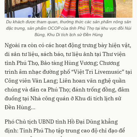
Du khách được tham quan, thưởng thức các sản phẩm nông sản
đặc trưng, sản phẩm OCOP của tỉnh Phú Thọ tại khu vực đồi Núi
Bùng, Khu Di tích lịch sử Đền Hùng
Ngoài ra còn có các hoạt động trưng bày hiện vật,
di sản tư liệu, sách báo, tư liệu ảnh tại Thư viện
tỉnh Phú Thọ, Bảo tàng Hùng Vương; Chương
trình âm nhạc đường phố “Việt Trì Livemusic” tại
Công viên Văn Lang; Liên hoan văn nghệ quần
chúng và dân ca Phú Thọ; đánh trống đồng, đâm
đuống tại Nhà công quán ở Khu di tích lịch sử
Đền Hùng...
Phó Chủ tịch UBND tỉnh Hồ Đại Dũng khẳng
định: Tỉnh Phú Thọ tập trung cao độ chỉ đạo để