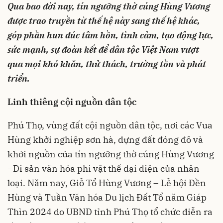
Qua bao đời nay, tín ngưỡng thờ cúng Hùng Vương
được trao truyền từ thế hệ này sang thế hệ khác,
góp phần hun đúc tâm hồn, tình cảm, tạo động lực,
sức mạnh, sự đoàn kết để dân tộc Việt Nam vượt
qua mọi khó khăn, thử thách, trường tồn và phát
triển.
Linh thiêng cội nguồn dân tộc
Phú Thọ, vùng đất cội nguồn dân tộc, nơi các Vua
Hùng khởi nghiệp sơn hà, dựng đất đóng đô và
khởi nguồn của tín ngưỡng thờ cúng Hùng Vương
- Di sản văn hóa phi vật thể đại diện của nhân
loại. Năm nay, Giỗ Tổ Hùng Vương – Lễ hội Đền
Hùng và Tuần Văn hóa Du lịch Đất Tổ năm Giáp
Thìn 2024 do UBND tỉnh Phú Thọ tổ chức
diễn ra