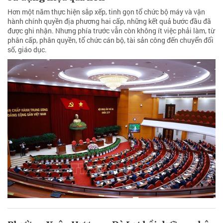
Hơn một năm thực hiện sắp xếp, tinh gọn tổ chức bộ máy và vận
hành chính quyền địa phương hai cấp, những kết quả bước đầu đã
được ghi nhận. Nhưng phía trước vẫn còn không ít việc phải làm, từ
phân cấp, phân quyền, tổ chức cán bộ, tài sản công đến chuyển đổi
số, giáo dục.