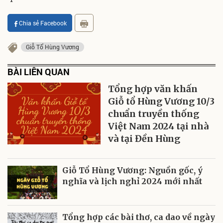
Chia sẻ Facebook
Giỗ Tổ Hùng Vương
BÀI LIÊN QUAN
Tổng hợp văn khấn
Giỗ tổ Hùng Vương 10/3
chuẩn truyền thống
Việt Nam 2024 tại nhà
và tại Đền Hùng
Giỗ Tổ Hùng Vương: Nguồn gốc, ý
nghĩa và lịch nghỉ 2024 mới nhất
Tổng hợp các bài thơ, ca dao về ngày