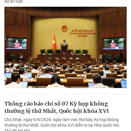
dự án luật.
Thông cáo báo chí số 07 Kỳ họp không
thường lệ thứ Nhất, Quốc hội khóa XVI
Chủ Nhật, ngày 9/8/2026, ngày làm việc thứ bảy, Kỳ họp không
thường lệ thứ Nhất, Quốc hội khóa XVI diễn ra tại Nhà Quốc hội,
Thủ đô Hà Nội.