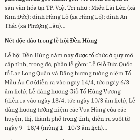
sản văn hóa tại TP. Việt Trì như : Miếu Lãi Lèn (xã
Kim Ðức); đình Hùng Lô (xã Hùng Lô); đình An
Thái (xã Phượng Lâu)...
Nét độc đáo trong lễ hội Đền Hùng
Lễ hội Đền Hùng năm nay được tổ chức ở quy mô
cấp tỉnh,
trong đó, phần lễ gồm: Lễ Giỗ Đức Quốc
tổ Lạc Long Quân và Dâng hương tưởng niệm Tổ
Mẫu Âu Cơ (diễn ra vào ngày 14/4, tức ngày 6/3
âm lịch); Lễ dâng hương Giỗ Tổ Hùng Vương
(diễn ra vào ngày 18/4, tức ngày 10/3 âm lịch); Lễ
dâng hương tưởng niệm các Vua Hùng của các
huyện, thị, thành phố trong tỉnh, diễn ra suốt từ
ngày 9 - 18/4 (mùng 1 - 10/3 âm lịch)...