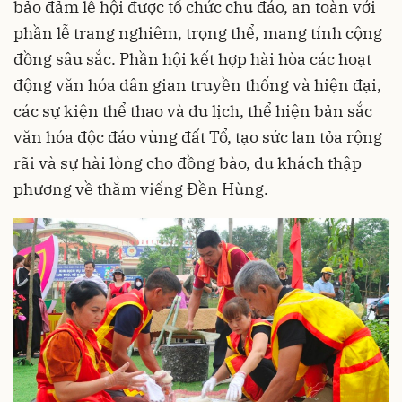
bảo đảm lễ hội được tổ chức chu đáo, an toàn với
phần lễ trang nghiêm, trọng thể, mang tính cộng
đồng sâu sắc. Phần hội kết hợp hài hòa các hoạt
động văn hóa dân gian truyền thống và hiện đại,
các sự kiện thể thao và du lịch, thể hiện bản sắc
văn hóa độc đáo vùng đất Tổ, tạo sức lan tỏa rộng
rãi và sự hài lòng cho đồng bào, du khách thập
phương về thăm viếng Đền Hùng.