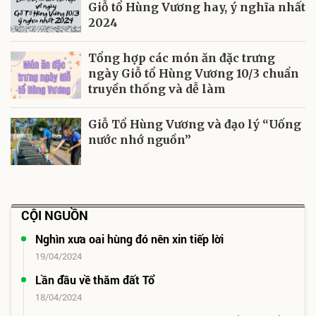
Giỗ tổ Hùng Vương hay, ý nghĩa nhất
2024
Tổng hợp các món ăn đặc trưng
ngày Giỗ tổ Hùng Vương 10/3 chuẩn
truyền thống và dễ làm
Giỗ Tổ Hùng Vương và đạo lý “Uống
nước nhớ nguồn”
CỘI NGUỒN
Nghìn xưa oai hùng đó nên xin tiếp lời
19/04/2024
Lần đầu về thăm đất Tổ
18/04/2024