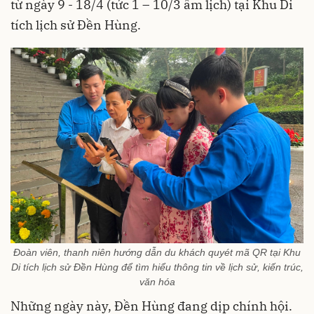
từ ngày 9 - 18/4 (tức 1 – 10/3 âm lịch) tại Khu Di
tích lịch sử Đền Hùng.
Đoàn viên, thanh niên hướng dẫn du khách quyét mã QR tại Khu
Di tích lịch sử Đền Hùng để tìm hiểu thông tin về lịch sử, kiến trúc,
văn hóa
Những ngày này, Đền Hùng đang dịp chính hội.