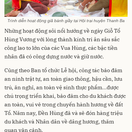
Trình diễn hoạt động giã bánh giầy tại Hội trại huyện Thanh Ba
Những hoạt động sôi nổi hướng về ngày Giỗ Tổ
Hùng Vương với lòng thành kính tri ân sâu sắc
công lao to lớn của các Vua Hùng, các bậc tiền
nhân đã có công dựng nước và giữ nước.
Cũng theo Ban tổ chức Lễ hội, công tác bảo đảm
an ninh trật tự, an toàn giao thông, hậu cần, lưu
trú, ăn nghỉ, an toàn vệ sinh thực phẩm...được
chú trọng triển khai, bảo đảm cho du khách được
an toàn, vui vẻ trong chuyến hành hương về đất
Tổ. Năm nay, Đền Hùng đã và sẽ đón hàng triệu
du khách và Nhân dân về dâng hương, thăm
quan vãn cảnh.