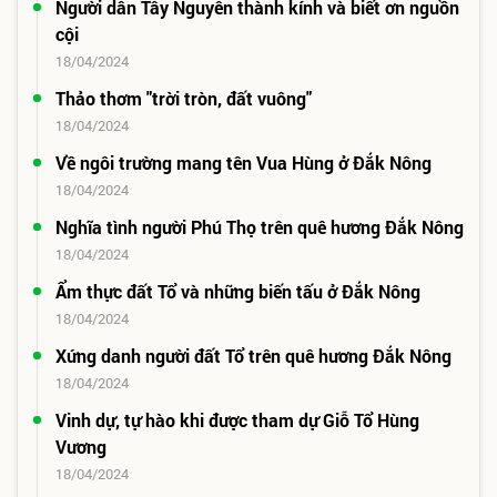
Người dân Tây Nguyên thành kính và biết ơn nguồn
cội
18/04/2024
Thảo thơm "trời tròn, đất vuông"
18/04/2024
Về ngôi trường mang tên Vua Hùng ở Đắk Nông
18/04/2024
Nghĩa tình người Phú Thọ trên quê hương Đắk Nông
18/04/2024
Ẩm thực đất Tổ và những biến tấu ở Đắk Nông
18/04/2024
Xứng danh người đất Tổ trên quê hương Đắk Nông
18/04/2024
Vinh dự, tự hào khi được tham dự Giỗ Tổ Hùng
Vương
18/04/2024