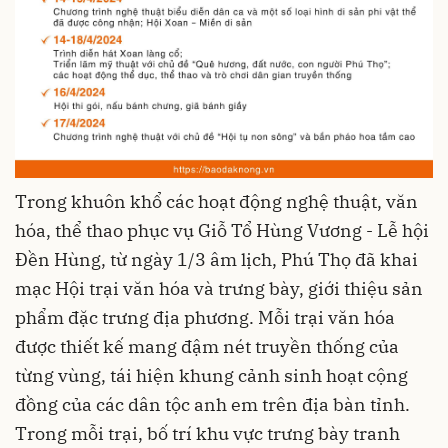
Trong khuôn khổ các hoạt động nghệ thuật, văn
hóa, thể thao phục vụ Giỗ Tổ Hùng Vương - Lễ hội
Ðền Hùng, từ ngày 1/3 âm lịch, Phú Thọ đã khai
mạc Hội trại văn hóa và trưng bày, giới thiệu sản
phẩm đặc trưng địa phương. Mỗi trại văn hóa
được thiết kế mang đậm nét truyền thống của
từng vùng, tái hiện khung cảnh sinh hoạt cộng
đồng của các dân tộc anh em trên địa bàn tỉnh.
Trong mỗi trại, bố trí khu vực trưng bày tranh