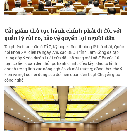
Cắt giảm thủ tục hành chính phải đi đôi với
quản lý rủi ro, bảo vệ quyền lợi người dân
Tại phiên thảo luận ở Tổ 7, Kỳ họp không thường lệ thứ nhất, Quốc
hội khóa XVI diễn ra ngày 7/8, các ĐBQH tỉnh Lâm Đồng đã tập
trung góp ý vào dự án Luật sửa đổi, bổ sung một số điều của 10
luật có liên quan đến thủ tục hành chính, điều kiện đầu tư kinh
doanh trong lĩnh vực nông nghiệp và môi trường; đồng thời cho ý
kiến về một số nội dung sửa đổi liên quan đến Luật Chuyển giao
công nghệ.