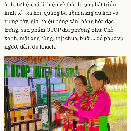
ảnh, tư liệu, giới thiệu về thành tựu phát triển
kinh tế - xã hội, quảng bá tiềm năng du lịch và
trưng bày, giới thiệu nông sản, hàng hóa đặc
trưng, sản phẩm OCOP địa phương như: Chè
xanh, mật ong rừng, thịt chua, bưởi... để phục vụ
người dân, du khách.