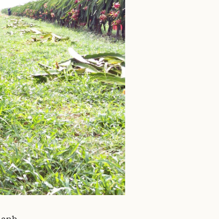
thanh