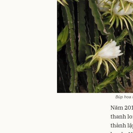
Búp hoa 
Năm 2016
thanh lo
thành l