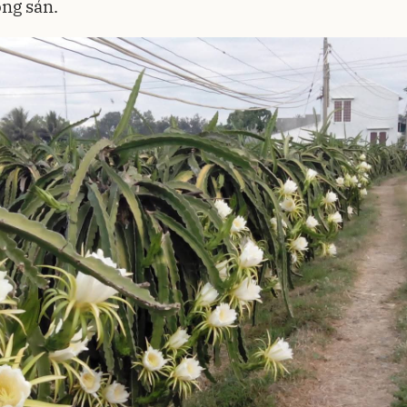
ông sản.