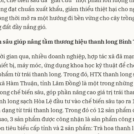
ng đạt chuẩn xuất khẩu, giảm thiểu thiệt hại cho n
ồng thời mở ra một hướng đi bền vững cho cây trồn
 đất đầy nắng gió.
n sâu giúp nâng tầm thương hiệu thanh long Bình
ời gian qua, nhiều doanh nghiệp, hợp tác xã đã mạ
hiết bị, máy móc, ứng dụng khoa học kỹ thuật để ch
phẩm từ trái thanh long. Trong đó, HTX thanh long
xã Hàm Thuận, tỉnh Lâm Đồng) là một trong những 
rong chế biến sâu, góp phần nâng cao giá trị trái tha
h long sạch Hòa Lệ đầu tư vào chế biến sâu tạo ra 
dạng từ trái thanh long. Trong đó có 12 sản phẩm 
sao, 3 sản phẩm được công nhận là sản phẩm công 
n tiêu biểu cấp tỉnh và 2 sản phẩm: Trà hoa thanh 