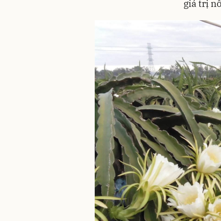
giá trị n