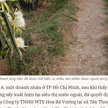
thanh long hiện đã được chế biến ra nhiều sản phẩm được người dùng 
, một doanh nhân ở TP Hồ Chí Minh, sau khi thấy
ng sấy xuất hiện tại siêu thị nước ngoài, đã quyết đ
ập Công ty TNHH MTV Hoa Bá Vương tại xã Tân Thu