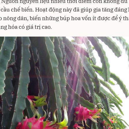
. Nguồn nguyên liệu nhiều thời điểm còn không đủ
cầu chế biến. Hoạt động này đã giúp gia tăng đáng 
 nông dân, biến những búp hoa vốn ít được để ý t
g hóa có giá trị cao.