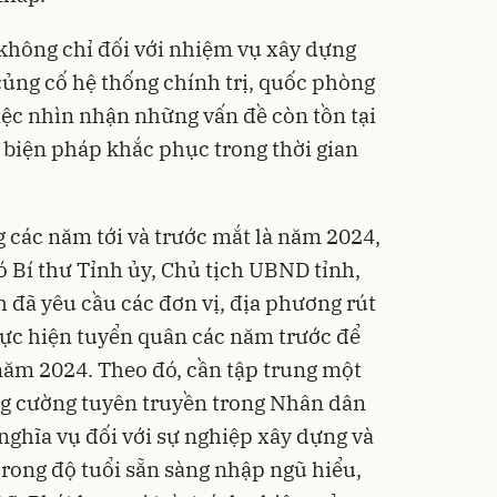
 không chỉ đối với nhiệm vụ xây dựng
ủng cố hệ thống chính trị, quốc phòng
iệc nhìn nhận những vấn đề còn tồn tại
ó biện pháp khắc phục trong thời gian
g các năm tới và trước mắt là năm 2024,
ó Bí thư Tỉnh ủy, Chủ tịch UBND tỉnh,
 đã yêu cầu các đơn vị, địa phương rút
ực hiện tuyển quân các năm trước để
năm 2024. Theo đó, cần tập trung một
ng cường tuyên truyền trong Nhân dân
nghĩa vụ đối với sự nghiệp xây dựng và
trong độ tuổi sẵn sàng nhập ngũ hiểu,