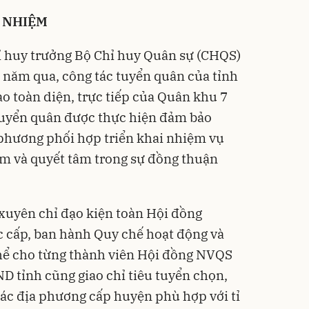
 NHIỆM
ỉ huy trưởng Bộ Chỉ huy Quân sự (CHQS)
 năm qua, công tác tuyển quân của tỉnh
o toàn diện, trực tiếp của Quân khu 7
 tuyển quân được thực hiện đảm bảo
a phương phối hợp triển khai nhiệm vụ
iệm và quyết tâm trong sự đồng thuận
xuyên chỉ đạo kiện toàn Hội đồng
 cấp, ban hành Quy chế hoạt động và
hể cho từng thành viên Hội đồng NVQS
D tỉnh cũng giao chỉ tiêu tuyển chọn,
ác địa phương cấp huyện phù hợp với tỉ