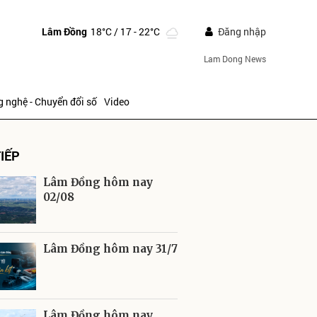
Lâm Đồng
18°C
/ 17 - 22°C
Đăng nhập
Lam Dong News
 nghệ - Chuyển đổi số
Video
IẾP
Lâm Đồng hôm nay
02/08
ửi
Lâm Đồng hôm nay 31/7
Lâm Đồng hôm nay