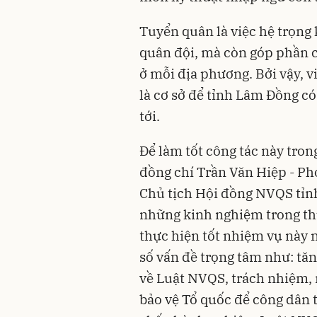
Tuyển quân là việc hệ trọng
quân đội, mà còn góp phần c
ở mỗi địa phương. Bởi vậy, v
là cơ sở để tỉnh Lâm Đồng c
tới.
Để làm tốt công tác này tron
đồng chí Trần Văn Hiệp - Ph
Chủ tịch Hội đồng NVQS tỉnh
những kinh nghiệm trong th
thực hiện tốt nhiệm vụ này 
số vấn đề trọng tâm như: tă
về Luật NVQS, trách nhiệm, 
bảo vệ Tổ quốc để công dân 