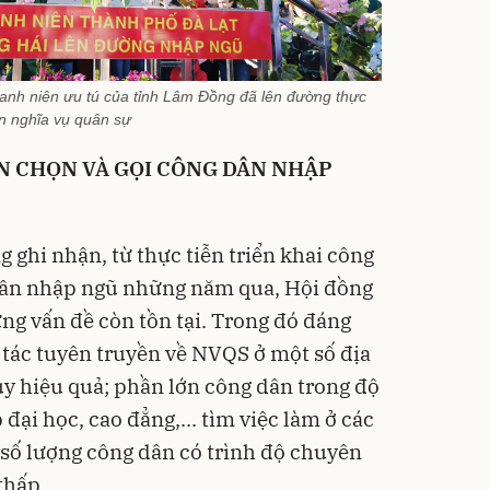
anh niên ưu tú của tỉnh Lâm Đồng đã lên đường thực
n nghĩa vụ quân sự
N CHỌN VÀ GỌI CÔNG DÂN NHẬP
 ghi nhận, từ thực tiễn triển khai công
 dân nhập ngũ những năm qua, Hội đồng
g vấn đề còn tồn tại. Trong đó đáng
 tác tuyên truyền về NVQS ở một số địa
y hiệu quả; phần lớn công dân trong độ
đại học, cao đẳng,... tìm việc làm ở các
 số lượng công dân có trình độ chuyên
thấp.