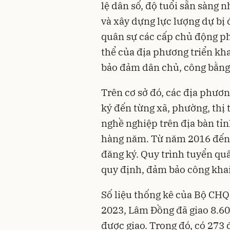
lệ dân số, độ tuổi sẵn sàng n
và xây dựng lực lượng dự bị
quân sự các cấp chủ động phố
thể của địa phương triển kha
bảo đảm dân chủ, công bằng
Trên cơ sở đó, các địa phươn
ký đến từng xã, phường, thị 
nghề nghiệp trên địa bàn tỉn
hàng năm. Từ năm 2016 đến 
đăng ký. Quy trình tuyển qu
quy định, đảm bảo công kha
Số liệu thống kê của Bộ CHQ
2023, Lâm Đồng đã giao 8.60
được giao. Trong đó, có 273