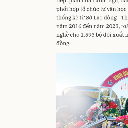
tiếp quân nhân xuất ngũ, đăn
phối hợp tổ chức tư vấn học
thống kê từ Sở Lao động - Th
năm 2016 đến năm 2023, toàn
nghề cho 1.593 bộ đội xuất ng
đồng.