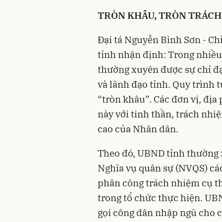
TRÒN KHÂU, TRÒN TRÁCH
Đại tá Nguyễn Bình Sơn - Ch
tỉnh nhận định: Trong nhiều
thường xuyên được sự chỉ đạ
và lãnh đạo tỉnh. Quy trình
“tròn khâu”. Các đơn vị, đị
này với tinh thần, trách nh
cao của Nhân dân.
Theo đó, UBND tỉnh thường 
Nghĩa vụ quân sự (NVQS) các
phân công trách nhiệm cụ t
trong tổ chức thực hiện. UBN
gọi công dân nhập ngũ cho c