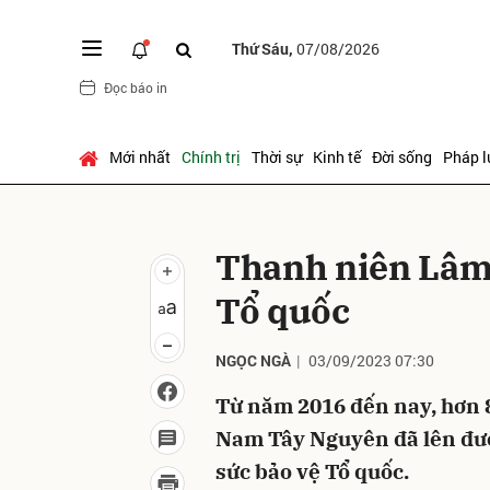
Thứ Sáu,
07/08/2026
Đọc báo in
Gửi 
Mới nhất
Chính trị
Thời sự
Kinh tế
Đời sống
Pháp l
Thanh niên Lâm
Tổ quốc
NGỌC NGÀ
03/09/2023 07:30
Từ năm 2016 đến nay, hơn 
Nam Tây Nguyên đã lên đườ
sức bảo vệ Tổ quốc.