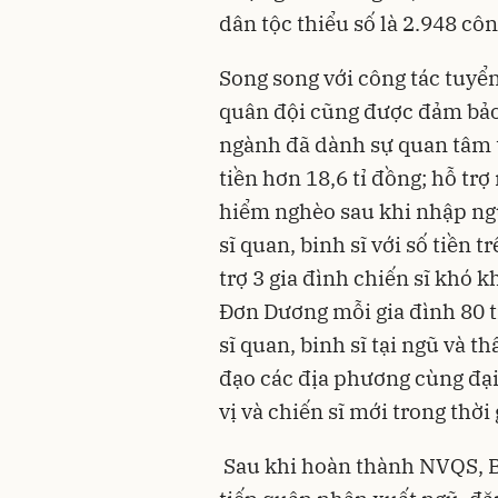
dân tộc thiểu số là 2.948 cô
Song song với công tác tuyể
quân đội cũng được đảm bảo
ngành đã dành sự quan tâm t
tiền hơn 18,6 tỉ đồng; hỗ tr
hiểm nghèo sau khi nhập ngũ
sĩ quan, binh sĩ với số tiền 
trợ 3 gia đình chiến sĩ khó 
Đơn Dương mỗi gia đình 80 tr
sĩ quan, binh sĩ tại ngũ và 
đạo các địa phương cùng đạ
vị và chiến sĩ mới trong thờ
Sau khi hoàn thành NVQS, Ba