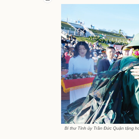
Bí thư Tỉnh ủy Trần Đức Quận tặng ho