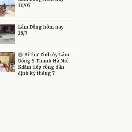
30/07
Lâm Đồng hôm nay
28/7
Bí thư Tỉnh ủy Lâm
Đồng Y Thanh Hà Niê
Kđăm tiếp công dân
định kỳ tháng 7