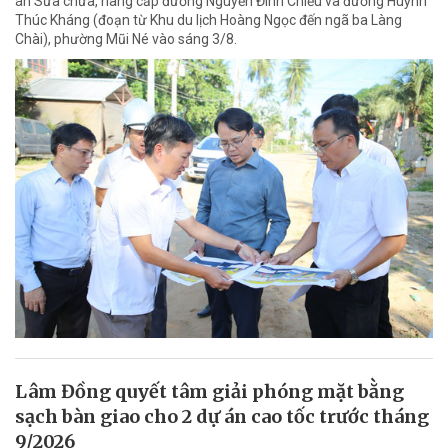
án Sửa chữa, nâng cấp đường Nguyễn Đình Chiểu và đường Huỳnh
Thúc Kháng (đoạn từ Khu du lịch Hoàng Ngọc đến ngã ba Làng
Chài), phường Mũi Né vào sáng 3/8.
Lâm Đồng quyết tâm giải phóng mặt bằng
sạch bàn giao cho 2 dự án cao tốc trước tháng
9/2026