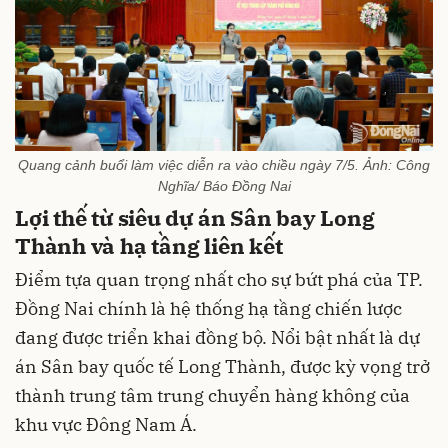
Quang cảnh buổi làm việc diễn ra vào chiều ngày 7/5. Ảnh: Công
Nghĩa/ Báo Đồng Nai
Lợi thế từ siêu dự án Sân bay Long
Thành và hạ tầng liên kết
Điểm tựa quan trọng nhất cho sự bứt phá của TP.
Đồng Nai chính là hệ thống hạ tầng chiến lược
đang được triển khai đồng bộ. Nổi bật nhất là dự
án Sân bay quốc tế Long Thành, được kỳ vọng trở
thành trung tâm trung chuyển hàng không của
khu vực Đông Nam Á.