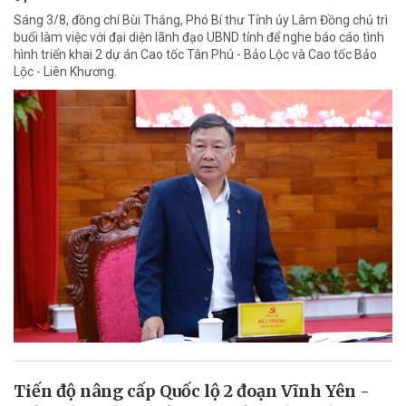
Sáng 3/8, đồng chí Bùi Thắng, Phó Bí thư Tỉnh ủy Lâm Đồng chủ trì
buổi làm việc với đại diện lãnh đạo UBND tỉnh để nghe báo cáo tình
hình triển khai 2 dự án Cao tốc Tân Phú - Bảo Lộc và Cao tốc Bảo
Lộc - Liên Khương.
Tiến độ nâng cấp Quốc lộ 2 đoạn Vĩnh Yên -