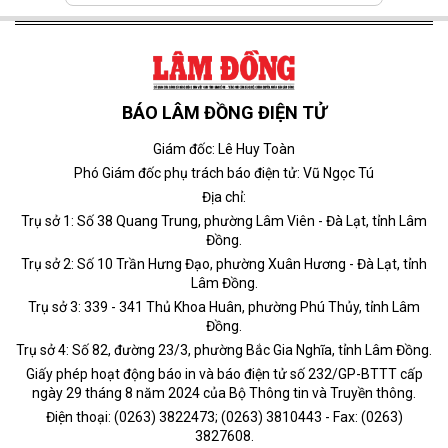
BÁO LÂM ĐỒNG ĐIỆN TỬ
Giám đốc: Lê Huy Toàn
Phó Giám đốc phụ trách báo điện tử: Vũ Ngọc Tú
Địa chỉ:
Trụ sở 1: Số 38 Quang Trung, phường Lâm Viên - Đà Lạt, tỉnh Lâm
Đồng.
Trụ sở 2: Số 10 Trần Hưng Đạo, phường Xuân Hương - Đà Lạt, tỉnh
Lâm Đồng.
Trụ sở 3: 339 - 341 Thủ Khoa Huân, phường Phú Thủy, tỉnh Lâm
Đồng.
Trụ sở 4: Số 82, đường 23/3, phường Bắc Gia Nghĩa, tỉnh Lâm Đồng.
Giấy phép hoạt động báo in và báo điện tử số 232/GP-BTTT cấp
ngày 29 tháng 8 năm 2024 của Bộ Thông tin và Truyền thông.
Điện thoại: (0263) 3822473; (0263) 3810443 - Fax: (0263)
3827608.