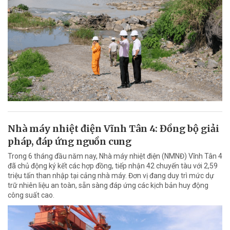
Nhà máy nhiệt điện Vĩnh Tân 4: Đồng bộ giải
pháp, đáp ứng nguồn cung
Trong 6 tháng đầu năm nay, Nhà máy nhiệt điện (NMNĐ) Vĩnh Tân 4
đã chủ động ký kết các hợp đồng, tiếp nhận 42 chuyến tàu với 2,59
triệu tấn than nhập tại cảng nhà máy. Đơn vị đang duy trì mức dự
trữ nhiên liệu an toàn, sẵn sàng đáp ứng các kịch bản huy động
công suất cao.