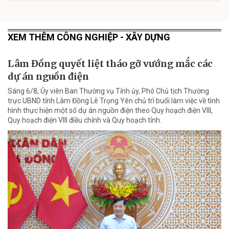
XEM THÊM CÔNG NGHIỆP - XÂY DỰNG
Lâm Đồng quyết liệt tháo gỡ vướng mắc các
dự án nguồn điện
Sáng 6/8, Ủy viên Ban Thường vụ Tỉnh ủy, Phó Chủ tịch Thường
trực UBND tỉnh Lâm Đồng Lê Trọng Yên chủ trì buổi làm việc về tình
hình thực hiện một số dự án nguồn điện theo Quy hoạch điện VIII,
Quy hoạch điện VIII điều chỉnh và Quy hoạch tỉnh.