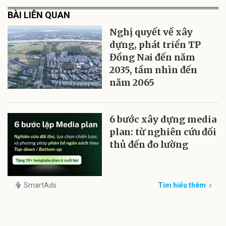
BÀI LIÊN QUAN
Nghị quyết về xây
dựng, phát triển TP
Đồng Nai đến năm
2035, tầm nhìn đến
năm 2065
6 bước xây dựng media
plan: từ nghiên cứu đối
thủ đến đo lường
SmartAds
Tìm hiểu thêm