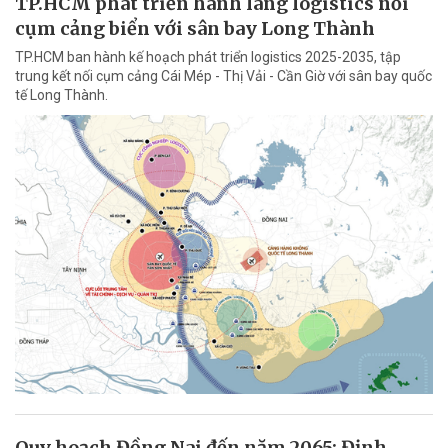
TP.HCM phát triển hành lang logistics nối
cụm cảng biển với sân bay Long Thành
TP.HCM ban hành kế hoạch phát triển logistics 2025-2035, tập
trung kết nối cụm cảng Cái Mép - Thị Vải - Cần Giờ với sân bay quốc
tế Long Thành.
Quy hoạch Đồng Nai đến năm 2065: Định