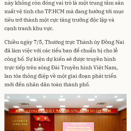
này không còn đóng vai trò là một trung tâm sản
xuất vệ tinh cho TP.HCM mà đang hướng tới mục
tiêu trở thành một cực tăng trưởng độc lập và
cạnh tranh khu vực.
Chiều ngày 7/5, Thường trực Thành ủy Đồng Nai
đã làm việc với các tiểu ban để chuẩn bị cho lễ
công bố. Sự kiện dự kiến sẽ được truyền hình
trực tiếp trên sóng Đài Truyền hình Việt Nam,
lan tỏa thông điệp về một giai đoạn phát triển
mới đến nhân dân toàn thành phố.