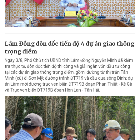
Lâm Đồng đôn đốc tiến độ 4 dự án giao thông
trọng điểm
Ngày 3/8, Phó Chủ tịch UBND tỉnh Lâm Đồng Nguyễn Minh đã kiểm
tra thực tế, đôn đốc tiến độ thi công và giải ngân vốn đầu tư công
tại các dự án giao thông trọng điểm, gồm: đường từ thị trấn Tân
Minh (cũ) đi Sơn Mỹ; đường tránh ĐT719 và cầu qua sông Dinh; dự
án Làm mới đường trục ven biển ĐT719B đoạn Phan Thiết - Kê Gà
và Trục ven biển ĐT719B đoạn Hòn Lan - Tân Hải.