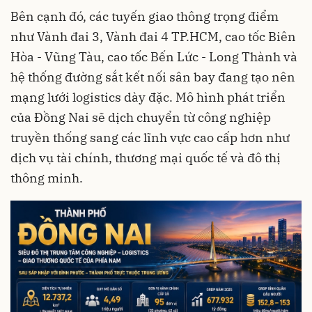
Bên cạnh đó, các tuyến giao thông trọng điểm
như Vành đai 3, Vành đai 4 TP.HCM, cao tốc Biên
Hòa - Vũng Tàu, cao tốc Bến Lức - Long Thành và
hệ thống đường sắt kết nối sân bay đang tạo nên
mạng lưới logistics dày đặc. Mô hình phát triển
của Đồng Nai sẽ dịch chuyển từ công nghiệp
truyền thống sang các lĩnh vực cao cấp hơn như
dịch vụ tài chính, thương mại quốc tế và đô thị
thông minh.