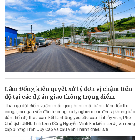
Lâm Đồng kiên quyết xử lý đơn vị chậm tiến
độ tại các dự án giao thông trọng điểm
Tháo gỡ dứt điểm vướng mắc giải phóng mặt bằng; tăng tốc thi
công; giải ngân vốn đầu tư công; xử lý nghiêm các đơn vị không bảo
đảm tiến độ theo cam kết là những yêu cầu của Tỉnh ủy viên, Phó
Chủ tịch UBND tỉnh Lâm Đồng Nguyễn Minh khi kiểm tra dự án nâng
cấp đường Trần Quý Cáp và cầu Văn Thánh chiều 3/8.