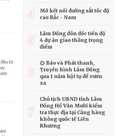
4
Mở kết nối đường sắt tốc độ
cao Bắc - Nam
Lâm Đồng đôn đốc tiến độ
5
4 dự án giao thông trọng
điểm
 đầu từ
Báo và Phát thanh,
6
Tuy
Truyền hình Lâm Đồng
rước
qua 1 năm hội tụ để vươn
xa
Chủ tịch UBND tỉnh Lâm
Đồng Hồ Văn Mười kiểm
7
tra thực địa tại Cảng hàng
không quốc tế Liên
Khương
 tâm