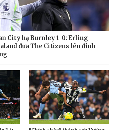
n City hạ Burnley 1-0: Erling
aland đưa The Citizens lên đỉnh
ng