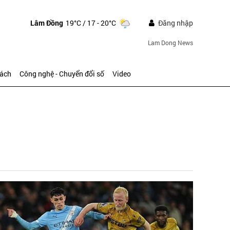
Lâm Đồng
19°C
/ 17 - 20°C
Đăng nhập
Lam Dong News
sách
Công nghệ - Chuyển đổi số
Video