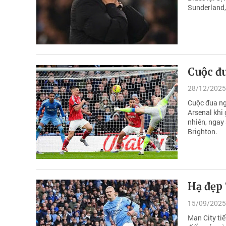
Sunderland, 
Cuộc đu
28/12/2025
Cuộc đua ng
Arsenal khi
nhiên, ngay 
Brighton.
Hạ đẹp
15/09/2025
Man City ti