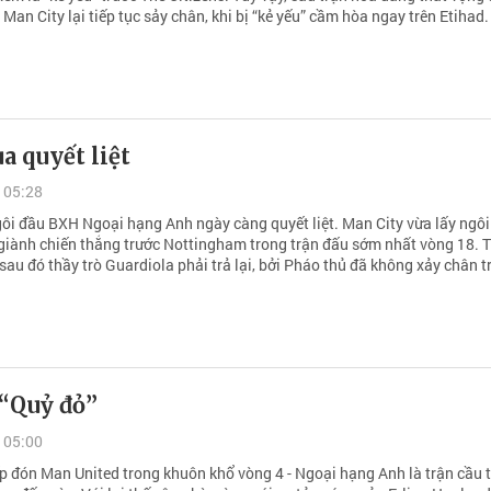
Man City lại tiếp tục sảy chân, khi bị “kẻ yếu” cầm hòa ngay trên Etihad.
a quyết liệt
 05:28
ôi đầu BXH Ngoại hạng Anh ngày càng quyết liệt. Man City vừa lấy ngôi
 giành chiến thắng trước Nottingham trong trận đấu sớm nhất vòng 18. 
sau đó thầy trò Guardiola phải trả lại, bởi Pháo thủ đã không xảy chân t
 “Quỷ đỏ”
 05:00
ếp đón Man United trong khuôn khổ vòng 4 - Ngoại hạng Anh là trận cầu