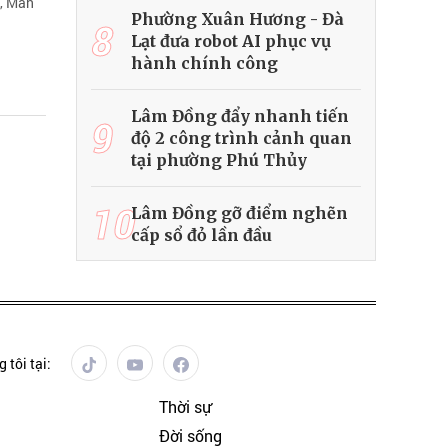
d, Man
Phường Xuân Hương - Đà
8
Lạt đưa robot AI phục vụ
hành chính công
Lâm Đồng đẩy nhanh tiến
9
độ 2 công trình cảnh quan
tại phường Phú Thủy
10
Lâm Đồng gỡ điểm nghẽn
cấp sổ đỏ lần đầu
 tôi tại:
Thời sự
Đời sống