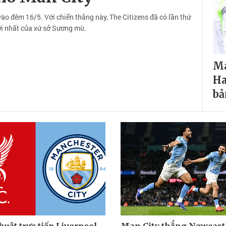
ào đêm 16/5. Với chiến thắng này, The Citizens đã có lần thứ
đời nhất của xứ sở Sương mù.
Ma
Ha
bả