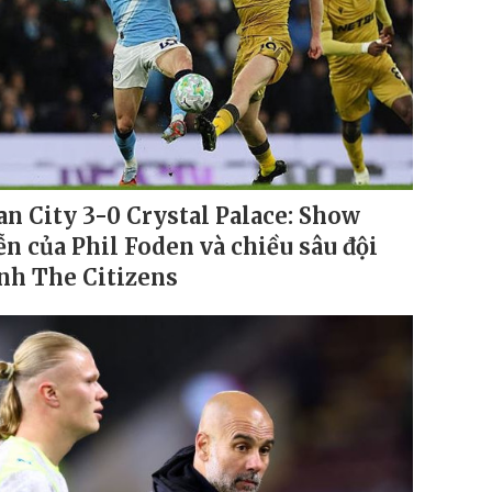
n City 3-0 Crystal Palace: Show
ễn của Phil Foden và chiều sâu đội
nh The Citizens