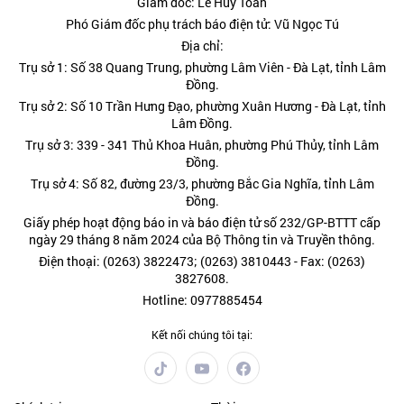
Giám đốc: Lê Huy Toàn
Phó Giám đốc phụ trách báo điện tử: Vũ Ngọc Tú
Địa chỉ:
Trụ sở 1: Số 38 Quang Trung, phường Lâm Viên - Đà Lạt, tỉnh Lâm
Đồng.
Trụ sở 2: Số 10 Trần Hưng Đạo, phường Xuân Hương - Đà Lạt, tỉnh
Lâm Đồng.
Trụ sở 3: 339 - 341 Thủ Khoa Huân, phường Phú Thủy, tỉnh Lâm
Đồng.
Trụ sở 4: Số 82, đường 23/3, phường Bắc Gia Nghĩa, tỉnh Lâm
Đồng.
Giấy phép hoạt động báo in và báo điện tử số 232/GP-BTTT cấp
ngày 29 tháng 8 năm 2024 của Bộ Thông tin và Truyền thông.
Điện thoại: (0263) 3822473; (0263) 3810443 - Fax: (0263)
3827608.
Hotline: 0977885454
Kết nối chúng tôi tại: