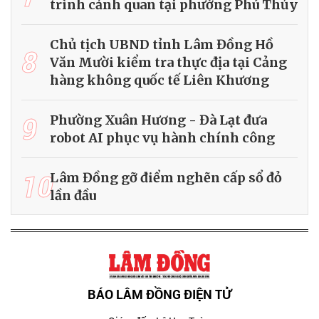
trình cảnh quan tại phường Phú Thủy
Chủ tịch UBND tỉnh Lâm Đồng Hồ
8
Văn Mười kiểm tra thực địa tại Cảng
hàng không quốc tế Liên Khương
9
Phường Xuân Hương - Đà Lạt đưa
robot AI phục vụ hành chính công
10
Lâm Đồng gỡ điểm nghẽn cấp sổ đỏ
lần đầu
BÁO LÂM ĐỒNG ĐIỆN TỬ