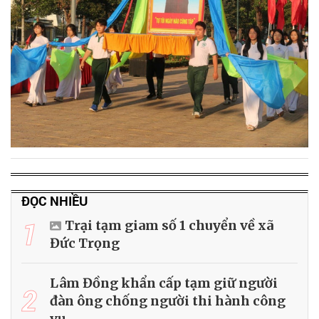
ĐỌC NHIỀU
1
Trại tạm giam số 1 chuyển về xã
Đức Trọng
Lâm Đồng khẩn cấp tạm giữ người
2
đàn ông chống người thi hành công
vụ