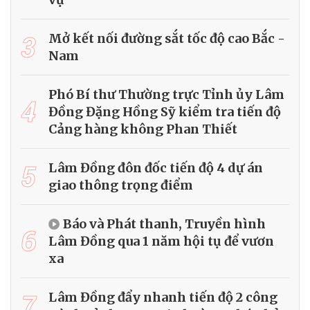
3
Mở kết nối đường sắt tốc độ cao Bắc -
Nam
Phó Bí thư Thường trực Tỉnh ủy Lâm
4
Đồng Đặng Hồng Sỹ kiểm tra tiến độ
Cảng hàng không Phan Thiết
5
Lâm Đồng đôn đốc tiến độ 4 dự án
giao thông trọng điểm
Báo và Phát thanh, Truyền hình
6
Lâm Đồng qua 1 năm hội tụ để vươn
xa
7
Lâm Đồng đẩy nhanh tiến độ 2 công