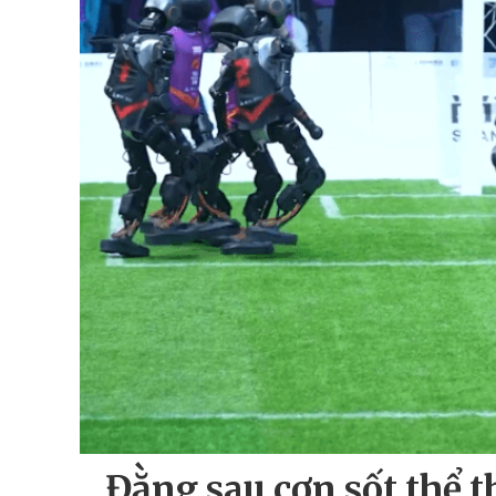
Đằng sau cơn sốt thể 