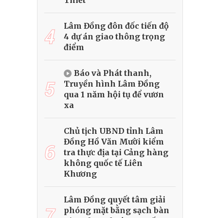
Thiết
Lâm Đồng đôn đốc tiến độ
4
4 dự án giao thông trọng
điểm
Báo và Phát thanh,
5
Truyền hình Lâm Đồng
qua 1 năm hội tụ để vươn
xa
Chủ tịch UBND tỉnh Lâm
Đồng Hồ Văn Mười kiểm
6
tra thực địa tại Cảng hàng
không quốc tế Liên
Khương
Lâm Đồng quyết tâm giải
7
phóng mặt bằng sạch bàn