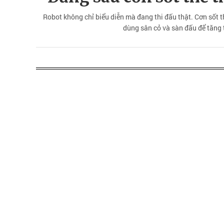
Robot không chỉ biểu diễn mà đang thi đấu thật. Cơn sốt t
dùng sân cỏ và sàn đấu để tăng