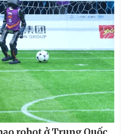
thao robot ở Trung Quốc