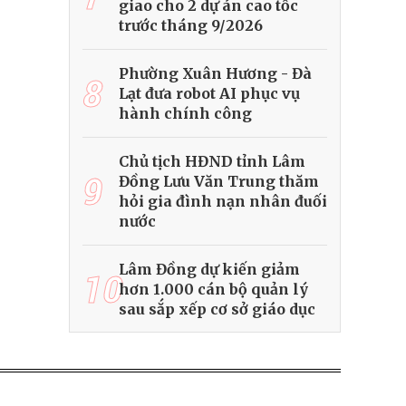
giao cho 2 dự án cao tốc
trước tháng 9/2026
Phường Xuân Hương - Đà
8
Lạt đưa robot AI phục vụ
hành chính công
Chủ tịch HĐND tỉnh Lâm
9
Đồng Lưu Văn Trung thăm
hỏi gia đình nạn nhân đuối
nước
Lâm Đồng dự kiến giảm
10
hơn 1.000 cán bộ quản lý
sau sắp xếp cơ sở giáo dục