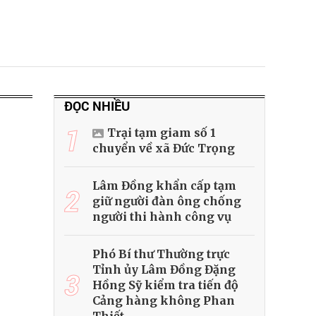
ĐỌC NHIỀU
1
Trại tạm giam số 1
chuyển về xã Đức Trọng
Lâm Đồng khẩn cấp tạm
2
giữ người đàn ông chống
người thi hành công vụ
Phó Bí thư Thường trực
Tỉnh ủy Lâm Đồng Đặng
3
Hồng Sỹ kiểm tra tiến độ
Cảng hàng không Phan