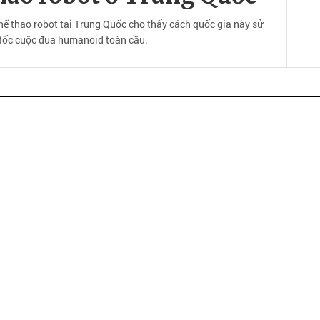
hể thao robot tại Trung Quốc cho thấy cách quốc gia này sử
 tốc cuộc đua humanoid toàn cầu.