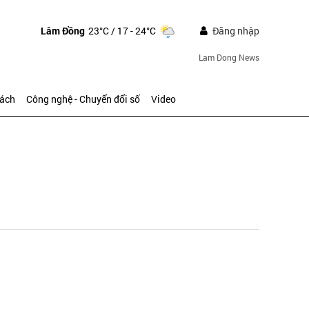
Lâm Đồng
23°C
/ 17 - 24°C
Đăng nhập
Lam Dong News
sách
Công nghệ - Chuyển đổi số
Video