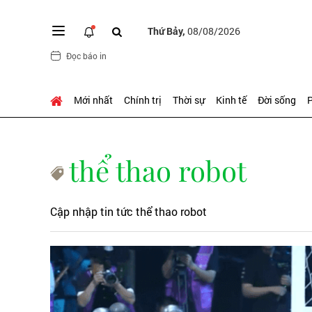
Thứ Bảy,
08/08/2026
Đọc báo in
Mới nhất
Chính trị
Thời sự
Kinh tế
Đời sống
P
thể thao robot
Cập nhập tin tức thể thao robot