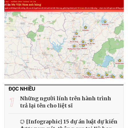
ĐỌC NHIỀU
1
Những người lính trên hành trình
trả lại tên cho liệt sĩ
[Infographic] 15 dự án luật dự kiến