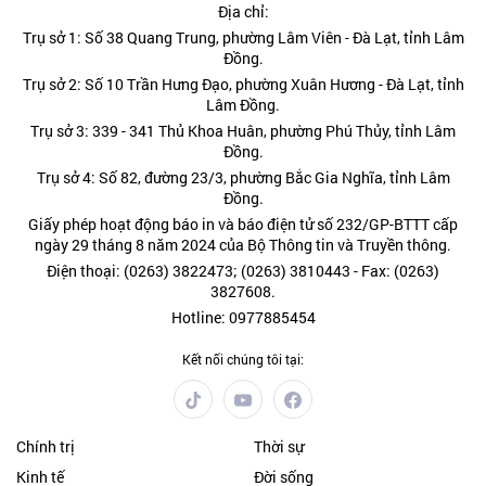
Địa chỉ:
Trụ sở 1: Số 38 Quang Trung, phường Lâm Viên - Đà Lạt, tỉnh Lâm
Đồng.
Trụ sở 2: Số 10 Trần Hưng Đạo, phường Xuân Hương - Đà Lạt, tỉnh
Lâm Đồng.
Trụ sở 3: 339 - 341 Thủ Khoa Huân, phường Phú Thủy, tỉnh Lâm
Đồng.
Trụ sở 4: Số 82, đường 23/3, phường Bắc Gia Nghĩa, tỉnh Lâm
Đồng.
Giấy phép hoạt động báo in và báo điện tử số 232/GP-BTTT cấp
ngày 29 tháng 8 năm 2024 của Bộ Thông tin và Truyền thông.
Điện thoại: (0263) 3822473; (0263) 3810443 - Fax: (0263)
3827608.
Hotline: 0977885454
Kết nối chúng tôi tại:
Chính trị
Thời sự
Kinh tế
Đời sống