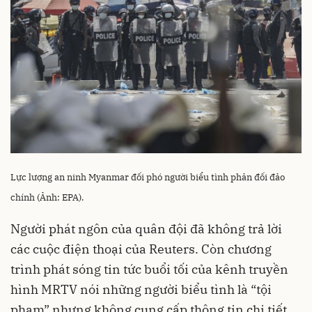
Lực lượng an ninh Myanmar đối phó người biểu tình phản đối đảo
chính (Ảnh: EPA).
Người phát ngôn của quân đội đã không trả lời
các cuộc điện thoại của Reuters. Còn chương
trình phát sóng tin tức buổi tối của kênh truyền
hình MRTV nói những người biểu tình là “tội
phạm” nhưng không cung cấp thông tin chi tiết.