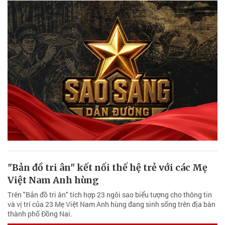
"Bản đồ tri ân" kết nối thế hệ trẻ với các Mẹ
Việt Nam Anh hùng
Trên "Bản đồ tri ân" tích hợp 23 ngôi sao biểu tượng cho thông tin
và vị trí của 23 Mẹ Việt Nam Anh hùng đang sinh sống trên địa bàn
thành phố Đồng Nai.