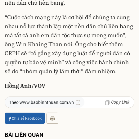
nền dân chủ liên bang.
“Cuộc cách mạng này là cơ hội để chúng ta cùng
nhau nỗ lực thành lập một nền dân chủ liên bang
mà tất cả anh em dân tộc thực sự mong muốn",
ông Win Khaing Than nói. Ông cho biết thêm
CRPH sẽ “cố gắng xây dựng luật để người dân có
quyền tự bảo vệ mình” và công việc hành chính
sẽ do “nhóm quản lý lâm thời” đảm nhiệm.
Hồng Anh/VOV
Copy Link
Theo www.baobinhthuan.com.vn
Chia sẻ Facebook
BÀI LIÊN QUAN