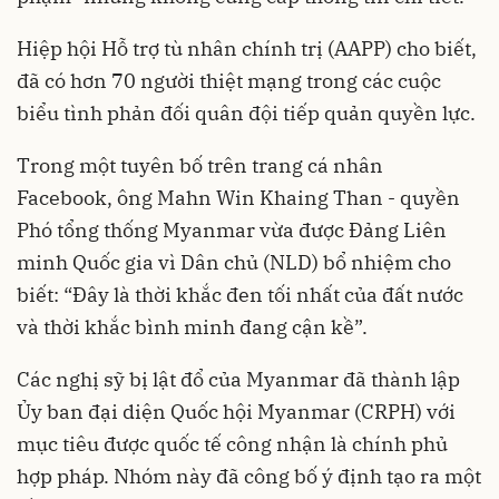
Hiệp hội Hỗ trợ tù nhân chính trị (AAPP) cho biết,
đã có hơn 70 người thiệt mạng trong các cuộc
biểu tình phản đối quân đội tiếp quản quyền lực.
Trong một tuyên bố trên trang cá nhân
Facebook, ông Mahn Win Khaing Than - quyền
Phó tổng thống Myanmar vừa được Đảng Liên
minh Quốc gia vì Dân chủ (NLD) bổ nhiệm cho
biết: “Đây là thời khắc đen tối nhất của đất nước
và thời khắc bình minh đang cận kề”.
Các nghị sỹ bị lật đổ của Myanmar đã thành lập
Ủy ban đại diện Quốc hội Myanmar (CRPH) với
mục tiêu được quốc tế công nhận là chính phủ
hợp pháp. Nhóm này đã công bố ý định tạo ra một