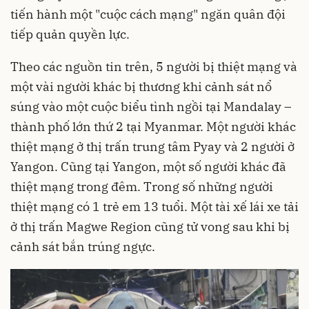
tiến hành một "cuộc cách mạng" ngăn quân đội
tiếp quản quyền lực.
Theo các nguồn tin trên, 5 người bị thiệt mạng và
một vài người khác bị thương khi cảnh sát nổ
súng vào một cuộc biểu tình ngồi tại Mandalay –
thành phố lớn thứ 2 tại Myanmar. Một người khác
thiệt mạng ở thị trấn trung tâm Pyay và 2 người ở
Yangon. Cũng tại Yangon, một số người khác đã
thiệt mạng trong đêm. Trong số những người
thiệt mạng có 1 trẻ em 13 tuổi. Một tài xế lái xe tải
ở thị trấn Magwe Region cũng tử vong sau khi bị
cảnh sát bắn trúng ngực.