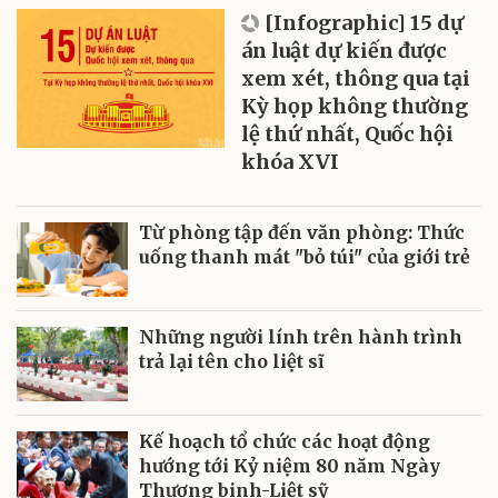
[Infographic] 15 dự
án luật dự kiến được
xem xét, thông qua tại
Kỳ họp không thường
lệ thứ nhất, Quốc hội
khóa XVI
Từ phòng tập đến văn phòng: Thức
uống thanh mát "bỏ túi" của giới trẻ
Những người lính trên hành trình
trả lại tên cho liệt sĩ
Kế hoạch tổ chức các hoạt động
hướng tới Kỷ niệm 80 năm Ngày
Thương binh-Liệt sỹ