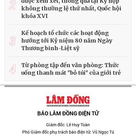
2
được xem xét, thông qua tại Kỳ họp
không thường lệ thứ nhất, Quốc hội
khóa XVI
Kế hoạch tổ chức các hoạt động
3
hướng tới Kỷ niệm 80 năm Ngày
Thương binh-Liệt sỹ
4
Từ phòng tập đến văn phòng: Thức
uống thanh mát "bỏ túi" của giới trẻ
BÁO LÂM ĐỒNG ĐIỆN TỬ
Giám đốc: Lê Huy Toàn
Phó Giám đốc phụ trách báo điện tử: Vũ Ngọc Tú