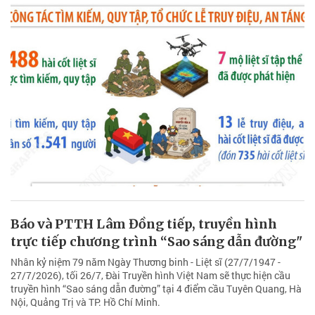
Báo và PTTH Lâm Đồng tiếp, truyền hình
trực tiếp chương trình “Sao sáng dẫn đường"
Nhân kỷ niệm 79 năm Ngày Thương binh - Liệt sĩ (27/7/1947 -
27/7/2026), tối 26/7, Đài Truyền hình Việt Nam sẽ thực hiện cầu
truyền hình “Sao sáng dẫn đường” tại 4 điểm cầu Tuyên Quang, Hà
Nội, Quảng Trị và TP. Hồ Chí Minh.