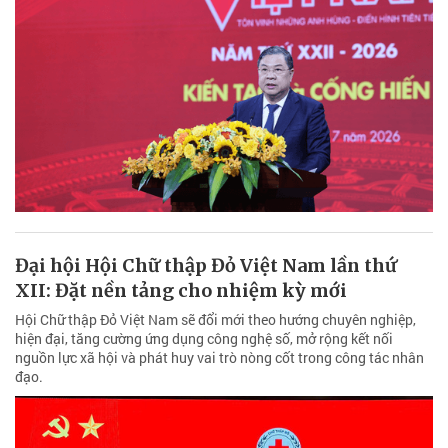
Đại hội Hội Chữ thập Đỏ Việt Nam lần thứ
XII: Đặt nền tảng cho nhiệm kỳ mới
Hội Chữ thập Đỏ Việt Nam sẽ đổi mới theo hướng chuyên nghiệp,
hiện đại, tăng cường ứng dụng công nghệ số, mở rộng kết nối
nguồn lực xã hội và phát huy vai trò nòng cốt trong công tác nhân
đạo.