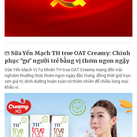
Sữa Yến Mạch TH true OAT Creamy: Chinh
phục "gu" người trẻ bằng vị thơm ngon ngậy
Sữa Yến Mạch Vị Tự Nhiên TH true OAT Creamy mang đến trải
nghiệm thưởng thức thơm ngon ngậy đặc trưng, đồng thời giữ trọn
vẹn giá trị dinh dưỡng hoàn toàn từ thiên nhiên để chiều lòng mọi
khẩu vị.