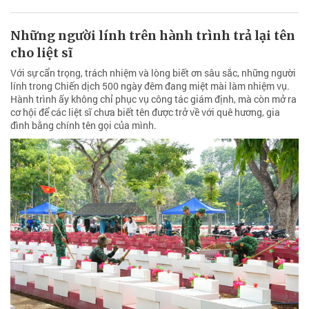
Những người lính trên hành trình trả lại tên
cho liệt sĩ
Với sự cẩn trọng, trách nhiệm và lòng biết ơn sâu sắc, những người
lính trong Chiến dịch 500 ngày đêm đang miệt mài làm nhiệm vụ.
Hành trình ấy không chỉ phục vụ công tác giám định, mà còn mở ra
cơ hội để các liệt sĩ chưa biết tên được trở về với quê hương, gia
đình bằng chính tên gọi của mình.