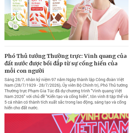
Phó Thủ tướng Thường trực: Vinh quang của
đất nước được bồi đắp từ sự cống hiến của
mỗi con người
Sáng 28/7, nhân kỷ niệm 97 năm Ngày thành lập Công đoàn Việt
Nam (28/7/1929 - 28/7/2026), Ủy viên Bộ Chính trị, Phó Thủ tướng
Thường trực Phạm Gia Túc đã dự chương trình "Vinh quang Việt
Nam 2026" với chủ đề "Kiến tạo và cống hiến", tôn vinh 8 tập thể và
5 cá nhân có thành tích xuất sắc trong lao động, sáng tạo và cống
hiến cho đất nước.