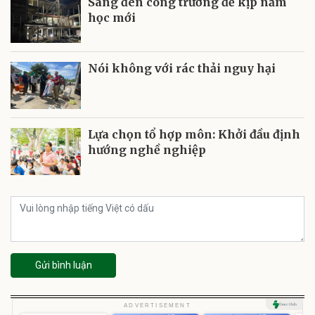
Sáng đèn công trường để kịp năm
học mới
Nói không với rác thải nguy hại
Lựa chọn tổ hợp môn: Khởi đầu định
hướng nghề nghiệp
Gửi bình luận
U
ADVERTISEMENT