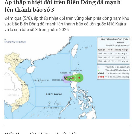
Áp thấp nhiệt đới trên Biển Đông đã mạnh
lên thành bão số 3
Đêm qua (5/8), áp thấp nhiệt đới trên vùng biển phía đông nam khu
vực bắc Biển Đông đã mạnh lên thành bão có tên quốc tế là Kujira
và là cơn bão số 3 trong năm 2026.