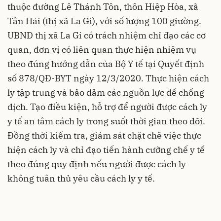
thuộc đường Lê Thánh Tôn, thôn Hiệp Hòa, xã
Tân Hải (thị xã La Gi), với số lượng 100 giường.
UBND thị xã La Gi có trách nhiệm chỉ đạo các cơ
quan, đơn vị có liên quan thực hiện nhiệm vụ
theo đúng hướng dẫn của Bộ Y tế tại Quyết định
số 878/QĐ-BYT ngày 12/3/2020. Thực hiện cách
ly tập trung và bảo đảm các nguồn lực để chống
dịch. Tạo điều kiện, hỗ trợ để người được cách ly
y tế an tâm cách ly trong suốt thời gian theo dõi.
Đồng thời kiểm tra, giám sát chặt chẽ việc thực
hiện cách ly và chỉ đạo tiến hành cưỡng chế y tế
theo đúng quy định nếu người được cách ly
không tuân thủ yêu cầu cách ly y tế.