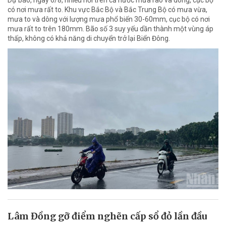
có nơi mưa rất to. Khu vực Bắc Bộ và Bắc Trung Bộ có mưa vừa,
mưa to và dông với lượng mưa phổ biến 30-60mm, cục bộ có nơi
mưa rất to trên 180mm. Bão số 3 suy yếu dần thành một vùng áp
thấp, không có khả năng di chuyển trở lại Biển Đông.
Lâm Đồng gỡ điểm nghẽn cấp sổ đỏ lần đầu