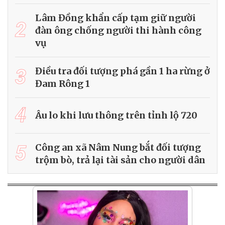
Lâm Đồng khẩn cấp tạm giữ người
2
đàn ông chống người thi hành công
vụ
3
Điều tra đối tượng phá gần 1 ha rừng ở
Đam Rông 1
4
Âu lo khi lưu thông trên tỉnh lộ 720
5
Công an xã Nâm Nung bắt đối tượng
trộm bò, trả lại tài sản cho người dân