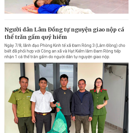
Người dân Lâm Đồng tự nguyện giao nộp cá
thể trăn gấm quý hiếm
Ngày 7/8, lãnh đạo Phòng Kinh tế xã Đam Rông 3 (Lâm Đồng) cho
biết đã phối hợp với Công an xã và Hạt Kiểm lâm Đam Rông tiếp
nhận 1 cá thể trăn gấm do người dân tự nguyện giao nộp.