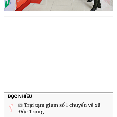
ĐỌC NHIỀU
1
Trại tạm giam số 1 chuyển về xã
Đức Trọng