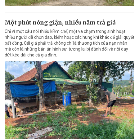
Một phút nóng giận, nhiều năm trả giá
Chỉ vì một câu nói thiếu kiềm chế, một va chạm trong sinh hoạt
nhiều người đã chọn dao, kiếm hoặc các hung khí khác để giải quyết
bất đồng. Cái giá phải trả không chỉ là thương tích của nạn nhân
mà còn là những bản án hình sự, tương lai bị đánh đổi và nỗi day
dứt kéo dài cho cả gia đình.