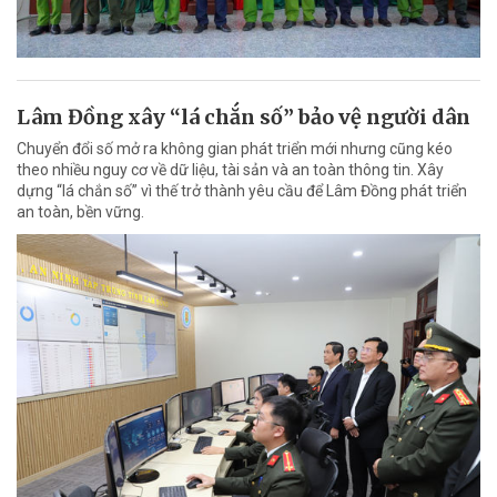
Lâm Đồng xây “lá chắn số” bảo vệ người dân
Chuyển đổi số mở ra không gian phát triển mới nhưng cũng kéo
theo nhiều nguy cơ về dữ liệu, tài sản và an toàn thông tin. Xây
dựng “lá chắn số” vì thế trở thành yêu cầu để Lâm Đồng phát triển
an toàn, bền vững.