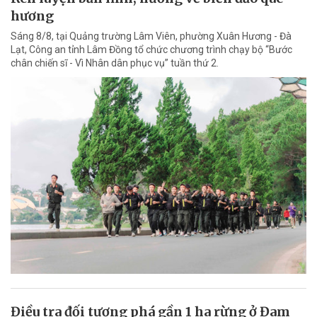
hương
Sáng 8/8, tại Quảng trường Lâm Viên, phường Xuân Hương - Đà
Lạt, Công an tỉnh Lâm Đồng tổ chức chương trình chạy bộ “Bước
chân chiến sĩ - Vì Nhân dân phục vụ” tuần thứ 2.
Điều tra đối tượng phá gần 1 ha rừng ở Đam