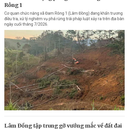
Rông 1
Cơ quan chức năng xã Đam Rông 1 (Lâm Đồng) đang khẩn trương
điều tra, xử lý nghiêm vụ phá rừng trái pháp luật xảy ra trên địa bàn
ngày cuối tháng 7/2026.
Lâm Đồng tập trung gỡ vướng mắc về đất đai