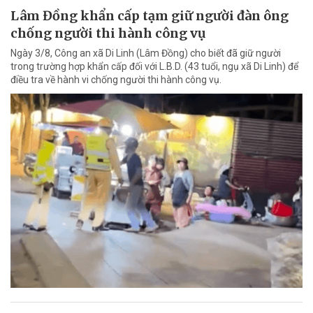
Lâm Đồng khẩn cấp tạm giữ người đàn ông
chống người thi hành công vụ
Ngày 3/8, Công an xã Di Linh (Lâm Đồng) cho biết đã giữ người
trong trường hợp khẩn cấp đối với L.B.D. (43 tuổi, ngụ xã Di Linh) để
điều tra về hành vi chống người thi hành công vụ.