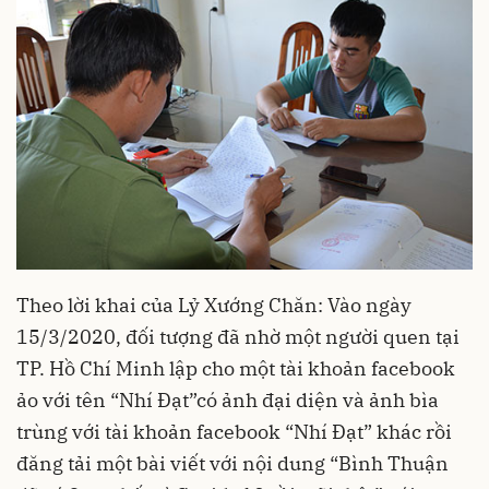
Theo lời khai của Lỷ Xướng Chăn: Vào ngày
15/3/2020, đối tượng đã nhờ một người quen tại
TP. Hồ Chí Minh lập cho một tài khoản facebook
ảo với tên “Nhí Đạt”có ảnh đại diện và ảnh bìa
trùng với tài khoản facebook “Nhí Đạt” khác rồi
đăng tải một bài viết với nội dung “Bình Thuận