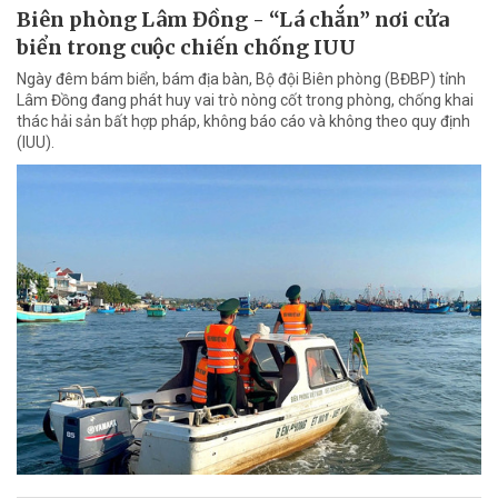
Biên phòng Lâm Đồng - “Lá chắn” nơi cửa
biển trong cuộc chiến chống IUU
Ngày đêm bám biển, bám địa bàn, Bộ đội Biên phòng (BĐBP) tỉnh
Lâm Đồng đang phát huy vai trò nòng cốt trong phòng, chống khai
thác hải sản bất hợp pháp, không báo cáo và không theo quy định
(IUU).