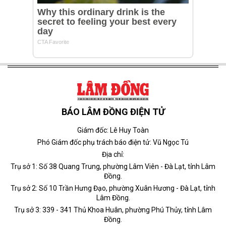
BÁO LÂM ĐỒNG ĐIỆN TỬ
Giám đốc: Lê Huy Toàn
Phó Giám đốc phụ trách báo điện tử: Vũ Ngọc Tú
Địa chỉ:
Trụ sở 1: Số 38 Quang Trung, phường Lâm Viên - Đà Lạt, tỉnh Lâm
Đồng.
Trụ sở 2: Số 10 Trần Hưng Đạo, phường Xuân Hương - Đà Lạt, tỉnh
Lâm Đồng.
Trụ sở 3: 339 - 341 Thủ Khoa Huân, phường Phú Thủy, tỉnh Lâm
Đồng.