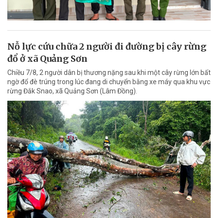
Nỗ lực cứu chữa 2 người đi đường bị cây rừng
đổ ở xã Quảng Sơn
Chiều 7/8, 2 người dân bị thương nặng sau khi một cây rừng lớn bất
ngờ đổ đè trúng trong lúc đang di chuyển bằng xe máy qua khu vực
rừng Đắk Snao, xã Quảng Sơn (Lâm Đồng).