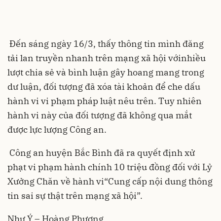
Đến sáng ngày 16/3, thấy thông tin mình đăng
tải lan truyền nhanh trên mạng xã hội vớinhiều
lượt chia sẻ và bình luận gây hoang mang trong
dư luận, đối tượng đã xóa tài khoản để che dấu
hành vi vi phạm pháp luật nêu trên. Tuy nhiên
hành vi này của đối tượng đã không qua mắt
được lực lượng Công an.
Công an huyện Bắc Bình đã ra quyết định xử
phạt vi phạm hành chính 10 triệu đồng đối với Lỷ
Xưởng Chăn về hành vi
“Cung cấp nội dung thông
tin sai sự thật trên mạng xã hội”
.
Như Ý – Hoàng Phương