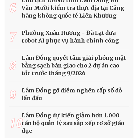
Chủ tịch UBND tỉnh Lâm Đồng Hồ
6
Văn Mười kiểm tra thực địa tại Cảng
hàng không quốc tế Liên Khương
7
Phường Xuân Hương - Đà Lạt đưa
robot AI phục vụ hành chính công
Lâm Đồng quyết tâm giải phóng mặt
8
bằng sạch bàn giao cho 2 dự án cao
tốc trước tháng 9/2026
9
Lâm Đồng gỡ điểm nghẽn cấp sổ đỏ
lần đầu
Lâm Đồng dự kiến giảm hơn 1.000
10
cán bộ quản lý sau sắp xếp cơ sở giáo
dục