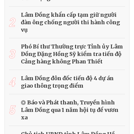
Lâm Đồng khẩn cấp tạm giữ người
2
đàn ông chống người thi hành công
vụ
Phó Bí thư Thường trực Tỉnh ủy Lâm
3
Đồng Đặng Hồng Sỹ kiểm tra tiến độ
Cảng hàng không Phan Thiết
4
Lâm Đồng đôn đốc tiến độ 4 dự án
giao thông trọng điểm
Báo và Phát thanh, Truyền hình
5
Lâm Đồng qua 1 năm hội tụ để vươn
xa