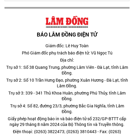
BÁO LÂM ĐỒNG ĐIỆN TỬ
Giám đốc: Lê Huy Toàn
Phó Giám đốc phụ trách báo điện tử: Vũ Ngọc Tú
Địa chỉ:
Trụ sở 1: Số 38 Quang Trung, phường Lâm Viên - Đà Lạt, tỉnh Lâm
Đồng.
Trụ sở 2: Số 10 Trần Hưng Đạo, phường Xuân Hương - Đà Lạt, tỉnh
Lâm Đồng.
Trụ sở 3: 339 - 341 Thủ Khoa Huân, phường Phú Thủy, tỉnh Lâm
Đồng.
Trụ sở 4: Số 82, đường 23/3, phường Bắc Gia Nghĩa, tỉnh Lâm
Đồng.
Giấy phép hoạt động báo in và báo điện tử số 232/GP-BTTT cấp
ngày 29 tháng 8 năm 2024 của Bộ Thông tin và Truyền thông.
Điện thoại: (0263) 3822473; (0263) 3810443 - Fax: (0263)