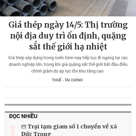
Giá thép ngày 14/5: Thị trường
nội địa duy trì ổn định, quặng
sắt thế giới hạ nhiệt
Giá thép xây dựng trong nước hôm nay tiếp tục đi ngang tại các
doanh nghiệp lớn, trong khi giá quặng sắt thế giới bắt đầu điều
chỉnh giảm do áp lực tồn kho tăng cao.
THUẾ - TÀI CHÍNH
ĐỌC NHIỀU
1
Trại tạm giam số 1 chuyển về xã
Đức Trọng