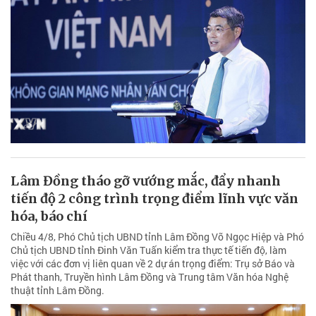
Lâm Đồng tháo gỡ vướng mắc, đẩy nhanh
tiến độ 2 công trình trọng điểm lĩnh vực văn
hóa, báo chí
Chiều 4/8, Phó Chủ tịch UBND tỉnh Lâm Đồng Võ Ngọc Hiệp và Phó
Chủ tịch UBND tỉnh Đinh Văn Tuấn kiểm tra thực tế tiến độ, làm
việc với các đơn vị liên quan về 2 dự án trọng điểm: Trụ sở Báo và
Phát thanh, Truyền hình Lâm Đồng và Trung tâm Văn hóa Nghệ
thuật tỉnh Lâm Đồng.