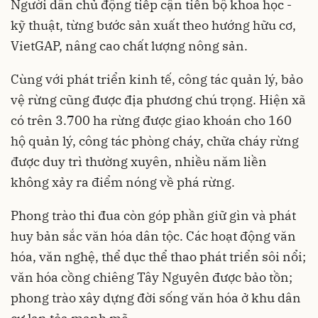
Người dân chủ động tiếp cận tiến bộ khoa học -
kỹ thuật, từng bước sản xuất theo hướng hữu cơ,
VietGAP, nâng cao chất lượng nông sản.
Cùng với phát triển kinh tế, công tác quản lý, bảo
vệ rừng cũng được địa phương chú trọng. Hiện xã
có trên 3.700 ha rừng được giao khoán cho 160
hộ quản lý, công tác phòng cháy, chữa cháy rừng
được duy trì thường xuyên, nhiều năm liền
không xảy ra điểm nóng về phá rừng.
Phong trào thi đua còn góp phần giữ gìn và phát
huy bản sắc văn hóa dân tộc. Các hoạt động văn
hóa, văn nghệ, thể dục thể thao phát triển sôi nổi;
văn hóa cồng chiêng Tây Nguyên được bảo tồn;
phong trào xây dựng đời sống văn hóa ở khu dân