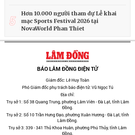
Hơn 10.000 người tham dự Lễ khai
5
mạc Sports Festival 2026 tại
NovaWorld Phan Thiet
BÁO LÂM ĐỒNG ĐIỆN TỬ
Giám đốc: Lê Huy Toàn
Phó Giám đốc phụ trách báo điện tử: Vũ Ngọc Tú
Địa chỉ:
Trụ sở 1: Số 38 Quang Trung, phường Lâm Viên - Đà Lạt, tỉnh Lâm
Đồng.
Trụ sở 2: Số 10 Trần Hưng Đạo, phường Xuân Hương - Đà Lạt, tỉnh
Lâm Đồng.
Trụ sở 3: 339 - 341 Thủ Khoa Huân, phường Phú Thủy, tỉnh Lâm
Đồng.