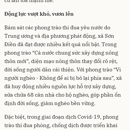
cư lan tỏa mạnh mẽ.
Động lực vượt khó, vươn lên
Bám sát các phong trào thi đua yêu nước do
Trung ương và địa phương phát động, xã Sơn
Điền đã đạt được nhiều kết quả nổi bật. Trong
phong trào “Cả nước chung sức xây dựng nông
thôn mới”, diện mạo nông thôn thay đổi rõ rệt,
đời sống người dân cải thiện. Với phong trào “Vì
người nghèo - Không để ai bị bỏ lại phía sau”, xã
đã huy động nhiều nguồn lực hỗ trợ xây dựng,
sửa chữa 68 căn nhà cho hộ nghèo, góp phần ổn
định đời sống, giảm nghèo bền vững.
Đặc biệt, trong giai đoạn dịch Covid-19, phong
trào thi đua phòng, chống dịch được triển khai