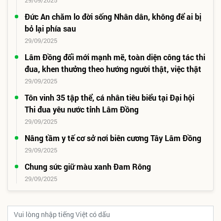
29/09/2025
Đức An chăm lo đời sống Nhân dân, không để ai bị
bỏ lại phía sau
29/09/2025
Lâm Đồng đổi mới mạnh mẽ, toàn diện công tác thi
đua, khen thưởng theo hướng người thật, việc thật
29/09/2025
Tôn vinh 35 tập thể, cá nhân tiêu biểu tại Đại hội
Thi đua yêu nước tỉnh Lâm Đồng
29/09/2025
Nâng tầm y tế cơ sở nơi biên cương Tây Lâm Đồng
29/09/2025
Chung sức giữ màu xanh Đam Rông
29/09/2025