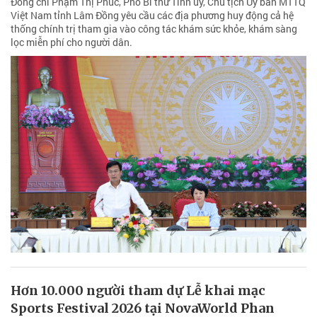
Đồng chí Phạm Thị Phúc, Phó Bí thư Tỉnh ủy, Chủ tịch Ủy ban MTTQ
Việt Nam tỉnh Lâm Đồng yêu cầu các địa phương huy động cả hệ
thống chính trị tham gia vào công tác khám sức khỏe, khám sàng
lọc miễn phí cho người dân.
Hơn 10.000 người tham dự Lễ khai mạc
Sports Festival 2026 tại NovaWorld Phan