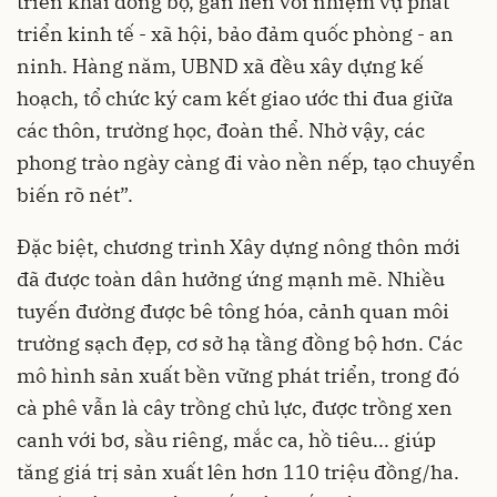
triển khai đồng bộ, gắn liền với nhiệm vụ phát
triển kinh tế - xã hội, bảo đảm quốc phòng - an
ninh. Hàng năm, UBND xã đều xây dựng kế
hoạch, tổ chức ký cam kết giao ước thi đua giữa
các thôn, trường học, đoàn thể. Nhờ vậy, các
phong trào ngày càng đi vào nền nếp, tạo chuyển
biến rõ nét”.
Đặc biệt, chương trình Xây dựng nông thôn mới
đã được toàn dân hưởng ứng mạnh mẽ. Nhiều
tuyến đường được bê tông hóa, cảnh quan môi
trường sạch đẹp, cơ sở hạ tầng đồng bộ hơn. Các
mô hình sản xuất bền vững phát triển, trong đó
cà phê vẫn là cây trồng chủ lực, được trồng xen
canh với bơ, sầu riêng, mắc ca, hồ tiêu... giúp
tăng giá trị sản xuất lên hơn 110 triệu đồng/ha.