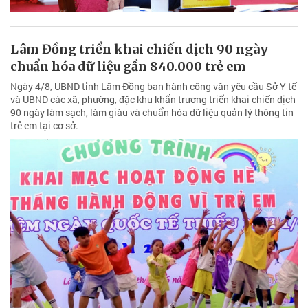
Lâm Đồng triển khai chiến dịch 90 ngày
chuẩn hóa dữ liệu gần 840.000 trẻ em
Ngày 4/8, UBND tỉnh Lâm Đồng ban hành công văn yêu cầu Sở Y tế
và UBND các xã, phường, đặc khu khẩn trương triển khai chiến dịch
90 ngày làm sạch, làm giàu và chuẩn hóa dữ liệu quản lý thông tin
trẻ em tại cơ sở.