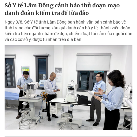
Sở Y tế Lâm Đồng cảnh báo thủ đoạn mạo
danh đoàn kiểm tra để lừa đảo
Ngày 3/8, Sở Y tế tỉnh Lâm Đồng ban hành văn bản cảnh báo về
tình trạng các đối tượng xấu giả danh cán bộ y tế, thành viên đoàn
kiểm tra liên ngành nhằm đe dọa, chiếm đoạt tài sản của người dân
và các cơ sở y, dược tư nhân trên địa bàn.