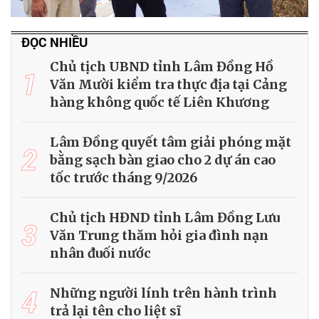
ĐỌC NHIỀU
Chủ tịch UBND tỉnh Lâm Đồng Hồ
1
Văn Mười kiểm tra thực địa tại Cảng
hàng không quốc tế Liên Khương
Lâm Đồng quyết tâm giải phóng mặt
2
bằng sạch bàn giao cho 2 dự án cao
tốc trước tháng 9/2026
Chủ tịch HĐND tỉnh Lâm Đồng Lưu
3
Văn Trung thăm hỏi gia đình nạn
nhân đuối nước
4
Những người lính trên hành trình
trả lại tên cho liệt sĩ