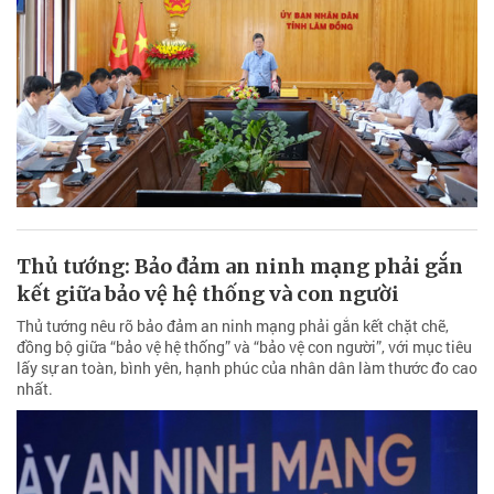
Thủ tướng: Bảo đảm an ninh mạng phải gắn
kết giữa bảo vệ hệ thống và con người
Thủ tướng nêu rõ bảo đảm an ninh mạng phải gắn kết chặt chẽ,
đồng bộ giữa “bảo vệ hệ thống” và “bảo vệ con người”, với mục tiêu
lấy sự an toàn, bình yên, hạnh phúc của nhân dân làm thước đo cao
nhất.