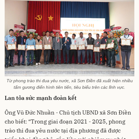
Từ phong trào thi đua yêu nước, xã Sơn Điền đã xuất hiện nhiều
tấm gương điển hình tiên tiến, tiêu biểu trên các lĩnh vực.
Lan tỏa sức mạnh đoàn kết
Ông Vũ Đức Nhuần - Chủ tịch UBND xã Sơn Điền
cho biết: “Trong giai đoạn 2021 - 2025, phong
trào thi đua yêu nước tại địa phương đã được