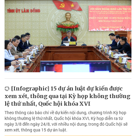
[Infographic] 15 dự án luật dự kiến được
xem xét, thông qua tại Kỳ họp không thường
lệ thứ nhất, Quốc hội khóa XVI
Theo thông cáo báo chí về dự kiến nội dung, chương trình Kỳ họp
không thường lệ thứ nhất, Quốc hội khóa XVI, Kỳ họp diễn ra từ
ngày 3/8 đến ngày 24/8, với nhiều nội dung, trong đó Quốc hội sẽ
xem xét, thông qua 15 dự án luật.