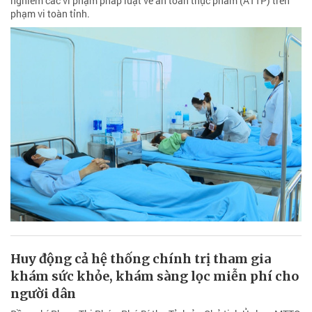
nghiêm các vi phạm pháp luật về an toàn thực phẩm (ATTP) trên
phạm vi toàn tỉnh.
Huy động cả hệ thống chính trị tham gia
khám sức khỏe, khám sàng lọc miễn phí cho
người dân