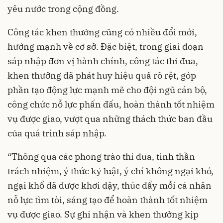
yêu nước trong cộng đồng.
Công tác khen thưởng cũng có nhiều đổi mới,
hướng mạnh về cơ sở. Đặc biệt, trong giai đoạn
sáp nhập đơn vị hành chính, công tác thi đua,
khen thưởng đã phát huy hiệu quả rõ rệt, góp
phần tạo động lực mạnh mẽ cho đội ngũ cán bộ,
công chức nỗ lực phấn đấu, hoàn thành tốt nhiệm
vụ được giao, vượt qua những thách thức ban đầu
của quá trình sáp nhập.
“Thông qua các phong trào thi đua, tinh thần
trách nhiệm, ý thức kỷ luật, ý chí không ngại khó,
ngại khổ đã được khơi dậy, thúc đẩy mỗi cá nhân
nỗ lực tìm tòi, sáng tạo để hoàn thành tốt nhiệm
vụ được giao. Sự ghi nhận và khen thưởng kịp