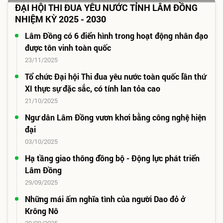
ĐẠI HỘI THI ĐUA YÊU NƯỚC TỈNH LÂM ĐỒNG
NHIỆM KỲ 2025 - 2030
Lâm Đồng có 6 điển hình trong hoạt động nhân đạo
được tôn vinh toàn quốc
23/11/2025
Tổ chức Đại hội Thi đua yêu nước toàn quốc lần thứ
XI thực sự đặc sắc, có tính lan tỏa cao
21/10/2025
Ngư dân Lâm Đồng vươn khơi bằng công nghệ hiện
đại
03/10/2025
Hạ tầng giao thông đồng bộ - Động lực phát triển
Lâm Đồng
29/09/2025
Những mái ấm nghĩa tình của người Dao đỏ ở
Krông Nô