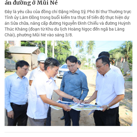
án đường ở Mũi Né
Đây là yêu cầu của đồng chí Đặng Hồng Sỹ, Phó Bí thư Thường trực
Tỉnh ủy Lâm Đồng trong buổi kiểm tra thực tế tiến độ thực hiện dự
án Sửa chữa, nâng cấp đường Nguyễn Đình Chiểu và đường Huỳnh
Thúc Kháng (đoạn từ Khu du lịch Hoàng Ngọc đến ngã ba Làng
Chài), phường Mũi Né vào sáng 3/8.