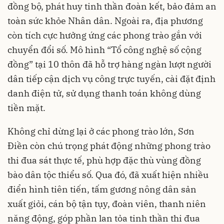
đồng bộ, phát huy tinh thần đoàn kết, bảo đảm an
toàn sức khỏe Nhân dân. Ngoài ra, địa phương
còn tích cực hưởng ứng các phong trào gắn với
chuyển đổi số. Mô hình “Tổ công nghệ số cộng
đồng” tại 10 thôn đã hỗ trợ hàng ngàn lượt người
dân tiếp cận dịch vụ công trực tuyến, cài đặt định
danh điện tử, sử dụng thanh toán không dùng
tiền mặt.
Không chỉ dừng lại ở các phong trào lớn, Sơn
Điền còn chú trọng phát động những phong trào
thi đua sát thực tế, phù hợp đặc thù vùng đồng
bào dân tộc thiểu số. Qua đó, đã xuất hiện nhiều
điển hình tiên tiến, tấm gương nông dân sản
xuất giỏi, cán bộ tận tụy, đoàn viên, thanh niên
năng động, góp phần lan tỏa tinh thần thi đua