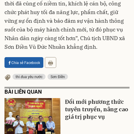
thời đã củng cố niềm tin, khích lệ cán bộ, công
chức phát huy tối đa năng lực, phẩm chất, giữ
vững sự ổn định và bảo đảm sự vận hành thông
suốt của bộ máy hành chính mới, từ đó phục vụ
Nhân dân ngày càng tốt hơn”, Chủ tịch UBND xã
Sơn Điền Vũ Đức Nhuần khẳng định.
Chia sẻ Facebook
thi đua yêu nước
Sơn Điền
BÀI LIÊN QUAN
Đổi mới phương thức
tuyên truyền, nâng cao
giá trị phục vụ