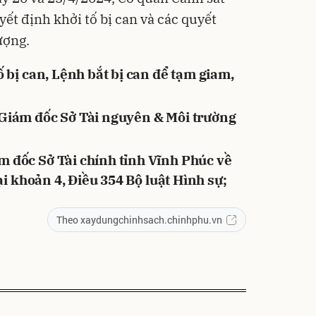
yết định khởi tố bị can và các quyết
ượng.
 bị can, Lệnh bắt bị can để tạm giam,
Giám đốc Sở Tài nguyên & Môi trường
 đốc Sở Tài chính tỉnh Vĩnh Phúc về
tại khoản 4, Điều 354 Bộ luật Hình sự;
Theo xaydungchinhsach.chinhphu.vn