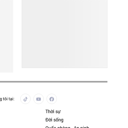
 tôi tại:
Thời sự
Đời sống
Quốc phòng - An ninh