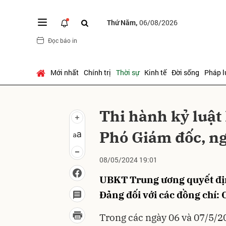
Thứ Năm,
06/08/2026
Đọc báo in
Gửi 
Mới nhất
Chính trị
Thời sự
Kinh tế
Đời sống
Pháp l
Thi hành kỷ luật
Phó Giám đốc, n
08/05/2024 19:01
UBKT Trung ương quyết định
Đảng đối với các đồng chí:
Trong các ngày 06 và 07/5/2