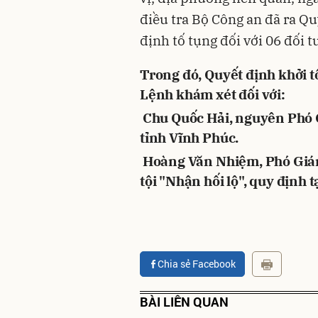
điều tra Bộ Công an đã ra Qu
định tố tụng đối với 06 đối t
Trong đó, Quyết định khởi tố
Lệnh khám xét đối với:
Chu Quốc Hải, nguyên Phó 
tỉnh Vĩnh Phúc.
Hoàng Văn Nhiệm, Phó Giám
tội "Nhận hối lộ", quy định 
Chia sẻ Facebook
BÀI LIÊN QUAN