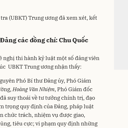
 tra (UBKT) Trung ương đã xem xét, kết
i Đảng các đồng chí: Chu Quốc
 nghị thi hành kỷ luật một số đảng viên
húc UBKT Trung ương nhận thấy:
nguyên Phó Bí thư Đảng ủy, Phó Giám
ường,
Hoàng Văn Nhiệm
, Phó Giám đốc
đã suy thoái về tư tưởng chính trị, đạo
êm trọng quy định của Đảng, pháp luật
n chức trách, nhiệm vụ được giao,
ũng, tiêu cực; vi phạm quy định những