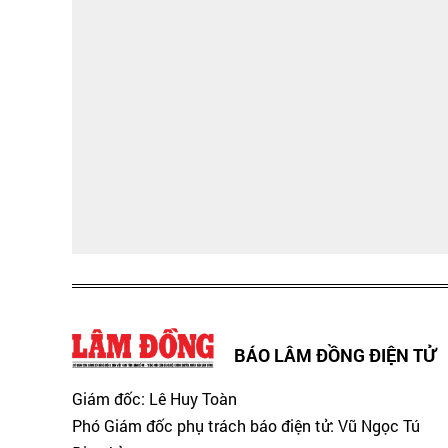
BÁO LÂM ĐỒNG ĐIỆN TỬ
Giám đốc: Lê Huy Toàn
Phó Giám đốc phụ trách báo điện tử: Vũ Ngọc Tú