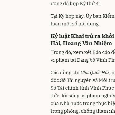
ương đã họp Kỳ thứ 41.
Tại Kỳ họp này, Ủy ban Kiểm
luận một số nội dung.
Kỷ luật Khai trừ ra khỏ
Hải, Hoàng Văn Nhiệm
Trong đó, xem xét Báo cáo đề
vi phạm tại Đảng bộ Vĩnh P
Các đồng chí
Chu Quốc Hải
, 
đốc Sở Tài nguyên và Môi tr
Sở Tài chính tỉnh Vĩnh Phúc 
đức, lối sống; vi phạm nghi
của Nhà nước trong thực hiệ
trong phòng, chống tham nh