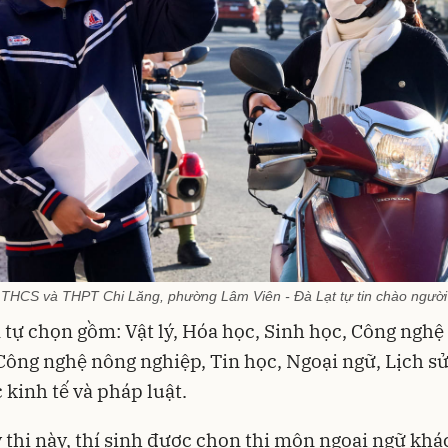
g THCS và THPT Chi Lăng, phường Lâm Viên - Đà Lạt tự tin chào người 
tự chọn gồm: Vật lý, Hóa học, Sinh học, Công nghệ
Công nghệ nông nghiệp, Tin học, Ngoại ngữ, Lịch sử,
 kinh tế và pháp luật.
 thi này, thí sinh được chọn thi môn ngoại ngữ khá