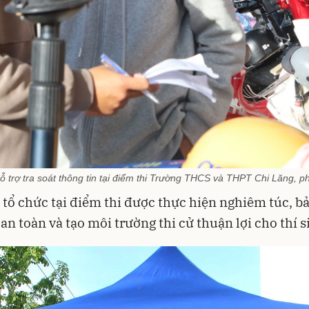
hỗ trợ tra soát thông tin tại điểm thi Trường THCS và THPT Chi Lăng, 
 tổ chức tại điểm thi được thực hiện nghiêm túc, 
 an toàn và tạo môi trường thi cử thuận lợi cho thí s