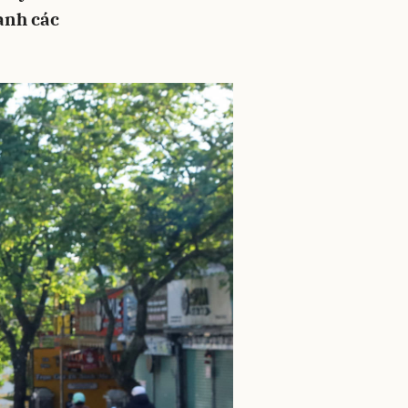
ành các