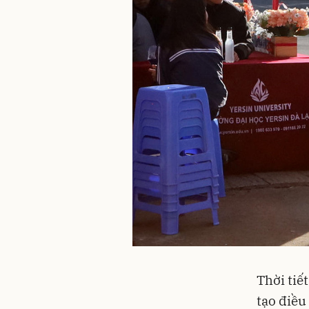
Thời tiế
tạo điều