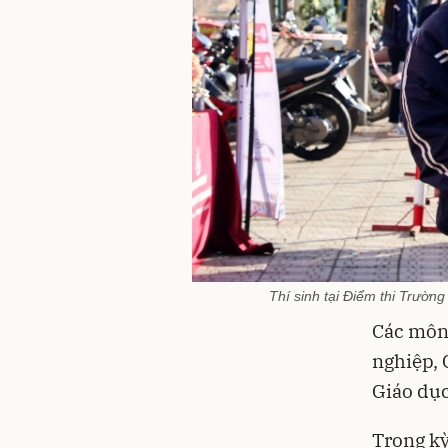
Thí sinh tại Điểm thi Trườn
Các môn 
nghiệp, 
Giáo dục
Trong kỳ