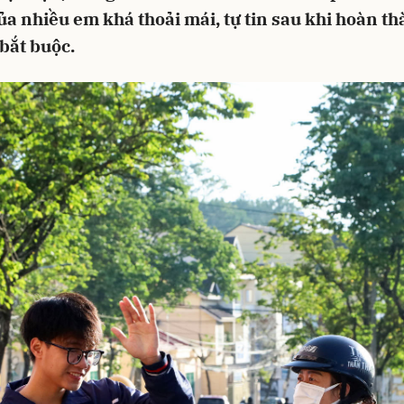
a nhiều em khá thoải mái, tự tin sau khi hoàn th
bắt buộc.