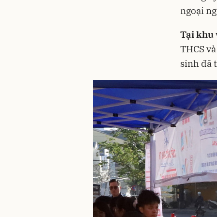
ngoại ng
Tại khu
THCS và 
sinh đã 