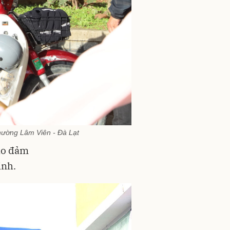
phường Lâm Viên - Đà Lạt
bảo đảm
inh.