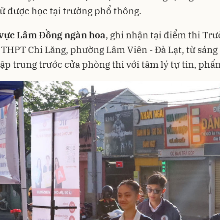
ữ được học tại trường phổ thông.
 vực Lâm Đồng ngàn hoa
, ghi nhận tại điểm thi Tr
THPT Chi Lăng, phường Lâm Viên - Đà Lạt, từ sáng
tập trung trước cửa phòng thi với tâm lý tự tin, phấn