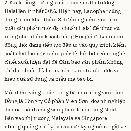
2025 là tăng trưởng xuất khẩu vào thị trường
Halal lên ít nhất 30%. Hiện nay, Ladophar cũng
đang triển khai thêm 8 dự án nghiên cứu - sản
xuất sản phẩm mới đạt chuẩn Halal để phục vụ
riêng cho nhóm khách hàng Hồi giáo”. Ladophar
đồng thời đang tiếp tục đầu tư vào quy trình kiểm
soát chất lượng chuẩn quốc tế, kết hợp công nghệ
chiết xuất hiện đại để đảm bảo sản phẩm không
chỉ đạt chuẩn Halal mà còn cạnh tranh được về
hiệu quả sử dụng và mẫu mã bao bì.
Một điểm sáng khác trong bản đồ nông sản Lâm
Đồng là Công ty Cổ phần Viên Sơn, doanh nghiệp
đã đưa thành công sản phẩm khoai lang Nhật
Bản vào thị trường Malaysia và Singapore -
những quốc gia có yêu cầu cực kỳ nghiêm ngặt về