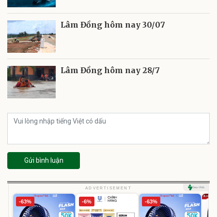
Lâm Đồng hôm nay 30/07
Lâm Đồng hôm nay 28/7
Gửi bình luận
ADVERTISEMENT
-63%
-6%
-63%