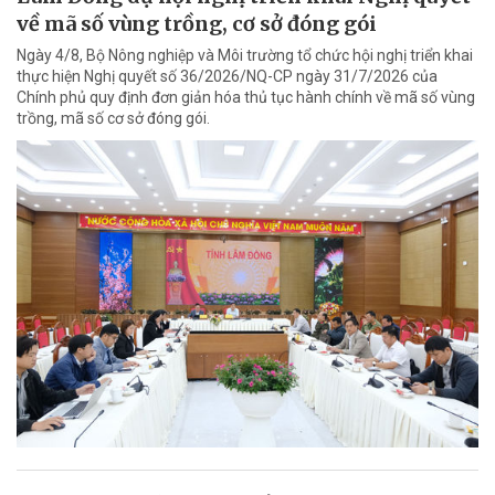
về mã số vùng trồng, cơ sở đóng gói
Ngày 4/8, Bộ Nông nghiệp và Môi trường tổ chức hội nghị triển khai
thực hiện Nghị quyết số 36/2026/NQ-CP ngày 31/7/2026 của
Chính phủ quy định đơn giản hóa thủ tục hành chính về mã số vùng
trồng, mã số cơ sở đóng gói.