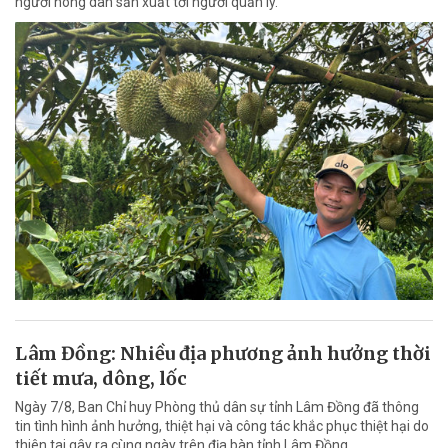
người nông dân sản xuất tới người quản lý.
Lâm Đồng: Nhiều địa phương ảnh hưởng thời
tiết mưa, dông, lốc
Ngày 7/8, Ban Chỉ huy Phòng thủ dân sự tỉnh Lâm Đồng đã thông
tin tình hình ảnh hưởng, thiệt hại và công tác khắc phục thiệt hại do
thiên tai gây ra cùng ngày trên địa bàn tỉnh Lâm Đồng.