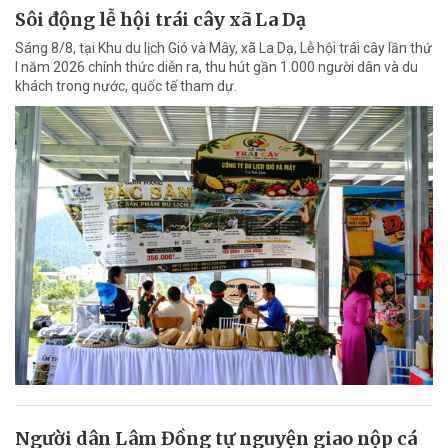
Sôi động lễ hội trái cây xã La Dạ
Sáng 8/8, tại Khu du lịch Gió và Mây, xã La Dạ, Lễ hội trái cây lần thứ
I năm 2026 chính thức diễn ra, thu hút gần 1.000 người dân và du
khách trong nước, quốc tế tham dự.
Người dân Lâm Đồng tự nguyện giao nộp cá