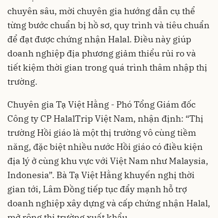
chuyên sâu, mời chuyên gia hướng dẫn cụ thể
từng bước chuẩn bị hồ sơ, quy trình và tiêu chuẩn
để đạt được chứng nhận Halal. Điều này giúp
doanh nghiệp địa phương giảm thiểu rủi ro và
tiết kiệm thời gian trong quá trình thâm nhập thị
trường.
Chuyên gia Tạ Việt Hằng - Phó Tổng Giám đốc
Công ty CP HalalTrip Việt Nam, nhận định: “Thị
trường Hồi giáo là một thị trường vô cùng tiềm
năng, đặc biệt nhiều nước Hồi giáo có điều kiện
địa lý ở cùng khu vực với Việt Nam như Malaysia,
Indonesia”. Bà Tạ Việt Hằng khuyến nghị thời
gian tới, Lâm Đồng tiếp tục đẩy mạnh hỗ trợ
doanh nghiệp xây dựng và cấp chứng nhận Halal,
mở rộng thị trường xuất khẩu.