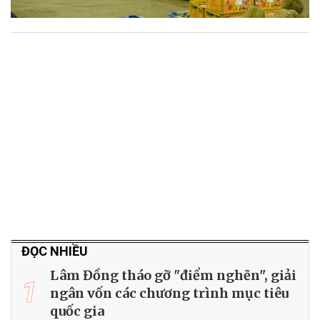
ĐỌC NHIỀU
Lâm Đồng tháo gỡ "điểm nghẽn", giải
1
ngân vốn các chương trình mục tiêu
quốc gia