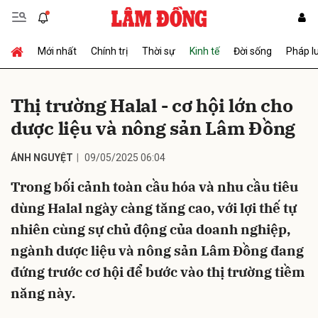
Mới nhất
Chính trị
Thời sự
Kinh tế
Đời sống
Pháp l
Gửi bình luận
Thị trường Halal - cơ hội lớn cho
dược liệu và nông sản Lâm Đồng
ÁNH NGUYỆT
09/05/2025 06:04
Trong bối cảnh toàn cầu hóa và nhu cầu tiêu
dùng Halal ngày càng tăng cao, với lợi thế tự
Hủy
Gửi
nhiên cùng sự chủ động của doanh nghiệp,
ngành dược liệu và nông sản Lâm Đồng đang
đứng trước cơ hội để bước vào thị trường tiềm
năng này.