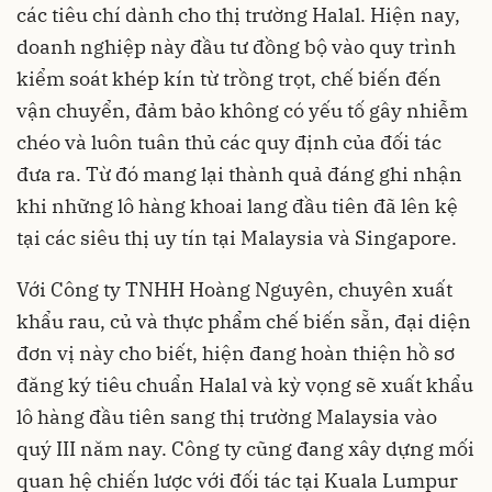
các tiêu chí dành cho thị trường Halal. Hiện nay,
doanh nghiệp này đầu tư đồng bộ vào quy trình
kiểm soát khép kín từ trồng trọt, chế biến đến
vận chuyển, đảm bảo không có yếu tố gây nhiễm
chéo và luôn tuân thủ các quy định của đối tác
đưa ra. Từ đó mang lại thành quả đáng ghi nhận
khi những lô hàng khoai lang đầu tiên đã lên kệ
tại các siêu thị uy tín tại Malaysia và Singapore.
Với Công ty TNHH Hoàng Nguyên, chuyên xuất
khẩu rau, củ và thực phẩm chế biến sẵn, đại diện
đơn vị này cho biết, hiện đang hoàn thiện hồ sơ
đăng ký tiêu chuẩn Halal và kỳ vọng sẽ xuất khẩu
lô hàng đầu tiên sang thị trường Malaysia vào
quý III năm nay. Công ty cũng đang xây dựng mối
quan hệ chiến lược với đối tác tại Kuala Lumpur