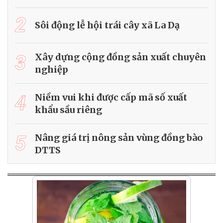
2
Sôi động lễ hội trái cây xã La Dạ
3
Xây dựng cộng đồng sản xuất chuyên
nghiệp
4
Niềm vui khi được cấp mã số xuất
khẩu sầu riêng
5
Nâng giá trị nông sản vùng đồng bào
DTTS