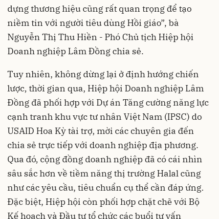
dựng thương hiệu cũng rất quan trọng để tạo
niềm tin với người tiêu dùng Hồi giáo”, bà
Nguyễn Thị Thu Hiền - Phó Chủ tịch Hiệp hội
Doanh nghiệp Lâm Đồng chia sẻ.
Tuy nhiên, không dừng lại ở định hướng chiến
lược, thời gian qua, Hiệp hội Doanh nghiệp Lâm
Đồng đã phối hợp với Dự án Tăng cường năng lực
cạnh tranh khu vực tư nhân Việt Nam (IPSC) do
USAID Hoa Kỳ tài trợ, mời các chuyên gia đến
chia sẻ trực tiếp với doanh nghiệp địa phương.
Qua đó, cộng đồng doanh nghiệp đã có cái nhìn
sâu sắc hơn về tiềm năng thị trường Halal cũng
như các yêu cầu, tiêu chuẩn cụ thể cần đáp ứng.
Đặc biệt, Hiệp hội còn phối hợp chặt chẽ với Bộ
Kế hoạch và Đầu tư tổ chức các buổi tư vấn