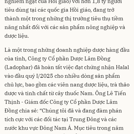
nghiêm ngặt của Hồi giáo) với hơn 1,8 tỷ người
tiêu dùng tại các quốc gia Hồi giáo, đang trở
thành một trong những thị trường tiêu thụ tiềm
năng nhất đối với các sản phẩm nông nghiệp và
dược liệu.
Là một trong những doanh nghiệp dược hàng đầu
của tỉnh, Công ty Cổ phần Dược Lâm Đồng
(Ladophar) đã hoàn tất việc đạt chứng nhận Halal
vào đầu quý I/2025 cho nhiều dòng sản phẩm
chủ lực, bao gồm các viên nang dược liệu, trà thảo
dược và tinh chất từ cây thuốc Nam. Ông Lê Tiến
Thịnh - Giám đốc Công ty Cổ phần Dược Lâm
Đồng chia sẻ: “Chúng tôi đã và đang đàm phán
tích cực với các đối tác tại Trung Đông và các
nước khu vực Đông Nam Á. Mục tiêu trong năm