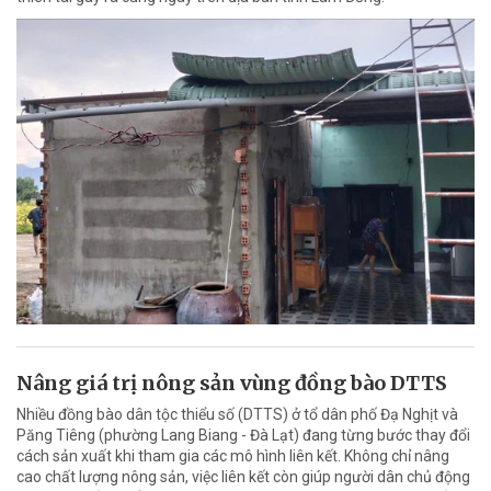
Nâng giá trị nông sản vùng đồng bào DTTS
Nhiều đồng bào dân tộc thiểu số (DTTS) ở tổ dân phố Đạ Nghịt và
Păng Tiêng (phường Lang Biang - Đà Lạt) đang từng bước thay đổi
cách sản xuất khi tham gia các mô hình liên kết. Không chỉ nâng
cao chất lượng nông sản, việc liên kết còn giúp người dân chủ động