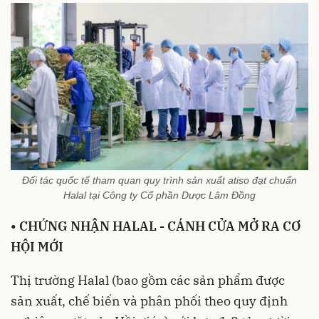
Đối tác quốc tế tham quan quy trình sản xuất atiso đạt chuẩn
Halal tại Công ty Cổ phần Dược Lâm Đồng
•
CHỨNG NHẬN HALAL - CÁNH CỬA MỞ RA CƠ
HỘI MỚI
Thị trường Halal (bao gồm các sản phẩm được
sản xuất, chế biến và phân phối theo quy định