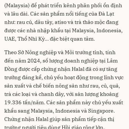
(Malaysia) để phát triển kênh phân phối ổn định
và lâu dài. Các sản phẩm nổi tiếng của Đà Lạt
như: rau củ, dâu tây, atiso và trà thảo mộc đang
được các nhà nhập khẩu tại Malaysia, Indonesia,
UAE, Thổ Nhĩ Kỳ… đặc biệt quan tâm.
Theo Sở Nông nghiệp và Môi trường tỉnh, tính
đến năm 2024, số lượng doanh nghiệp tại Lâm
Đồng được cấp chứng nhận Halal đã có sự tăng
trưởng đáng kể, chủ yếu hoạt động trong lĩnh vực
sản xuất và chế biến nông sản như rau, củ, quả,
trà các loại và chanh dây, với sản lượng khoảng
19.336 tấn/năm. Các sản phẩm này chủ yếu xuất
khẩu sang Malaysia, Indonesia và Singapore.
Chứng nhận Halal giúp sản phẩm tiếp cận thị
trường người tiêu dùng Hồi giáo rộng lớn.