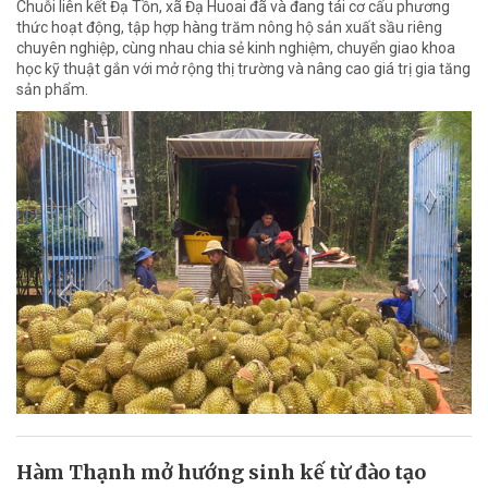
Chuỗi liên kết Đạ Tồn, xã Đạ Huoai đã và đang tái cơ cấu phương
thức hoạt động, tập hợp hàng trăm nông hộ sản xuất sầu riêng
chuyên nghiệp, cùng nhau chia sẻ kinh nghiệm, chuyển giao khoa
học kỹ thuật gắn với mở rộng thị trường và nâng cao giá trị gia tăng
sản phẩm.
Hàm Thạnh mở hướng sinh kế từ đào tạo