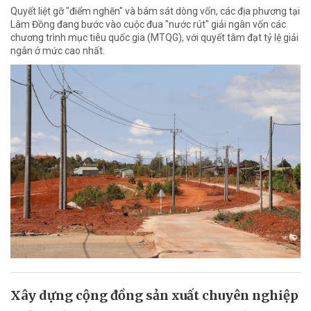
Quyết liệt gỡ "điểm nghẽn" và bám sát dòng vốn, các địa phương tại
Lâm Đồng đang bước vào cuộc đua "nước rút" giải ngân vốn các
chương trình mục tiêu quốc gia (MTQG), với quyết tâm đạt tỷ lệ giải
ngân ở mức cao nhất.
Xây dựng cộng đồng sản xuất chuyên nghiệp