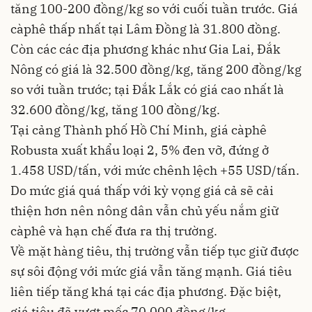
tăng 100-200 đồng/kg so với cuối tuần trước. Giá
càphê thấp nhất tại Lâm Đồng là 31.800 đồng.
Còn các các địa phương khác như Gia Lai, Đắk
Nông có giá là 32.500 đồng/kg, tăng 200 đồng/kg
so với tuần trước; tại Đắk Lắk có giá cao nhất là
32.600 đồng/kg, tăng 100 đồng/kg.
Tại cảng Thành phố Hồ Chí Minh, giá càphê
Robusta xuất khẩu loại 2, 5% đen vỡ, đứng ở
1.458 USD/tấn, với mức chênh lệch +55 USD/tấn.
Do mức giá quá thấp với kỳ vọng giá cả sẽ cải
thiện hơn nên nông dân vẫn chủ yếu nắm giữ
càphê và hạn chế đưa ra thị trường.
Về mặt hàng tiêu, thị trường vẫn tiếp tục giữ được
sự sôi động với mức giá vẫn tăng mạnh. Giá tiêu
liên tiếp tăng khá tại các địa phương. Đặc biệt,
giá tiêu đã vượt mốc 70.000 đồng/kg.