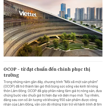
OCOP - từ đạt chuẩn đến chinh phục thị
trường
Trong những năm gần đây, chương trình “Mỗi xã một sản phẩm”
(OCOP) đã trở thành làn gió thổi bùng sức sống vào kinh tế nông
thôn Lâm Đồng. OCOP đã góp phần nâng tầm giá trị nông sản, đưa
chúng bước vào chuỗi giá trị hiện đại với diện mạo mới. Tuy nhiên,
đằng sau con số ấn tượng với khoảng 950 sản phẩm được công
nhận của Lâm Đồng, vẫn còn đó những trăn trở về hành trình đi tìm