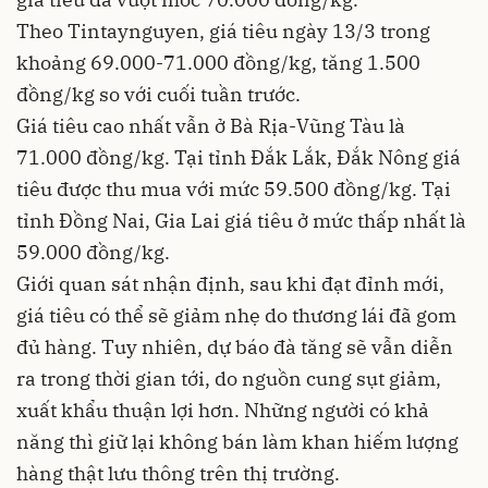
Theo Tintaynguyen, giá tiêu ngày 13/3 trong
khoảng 69.000-71.000 đồng/kg, tăng 1.500
đồng/kg so với cuối tuần trước.
Giá tiêu cao nhất vẫn ở Bà Rịa-Vũng Tàu là
71.000 đồng/kg. Tại tỉnh Đắk Lắk, Đắk Nông giá
tiêu được thu mua với mức 59.500 đồng/kg. Tại
tỉnh Đồng Nai, Gia Lai giá tiêu ở mức thấp nhất là
59.000 đồng/kg.
Giới quan sát nhận định, sau khi đạt đỉnh mới,
giá tiêu có thể sẽ giảm nhẹ do thương lái đã gom
đủ hàng. Tuy nhiên, dự báo đà tăng sẽ vẫn diễn
ra trong thời gian tới, do nguồn cung sụt giảm,
xuất khẩu thuận lợi hơn. Những người có khả
năng thì giữ lại không bán làm khan hiếm lượng
hàng thật lưu thông trên thị trường.