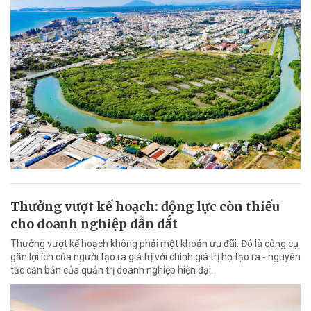
Thưởng vượt kế hoạch: động lực còn thiếu
cho doanh nghiệp dẫn dắt
Thưởng vượt kế hoạch không phải một khoản ưu đãi. Đó là công cụ
gắn lợi ích của người tạo ra giá trị với chính giá trị họ tạo ra - nguyên
tắc căn bản của quản trị doanh nghiệp hiện đại.