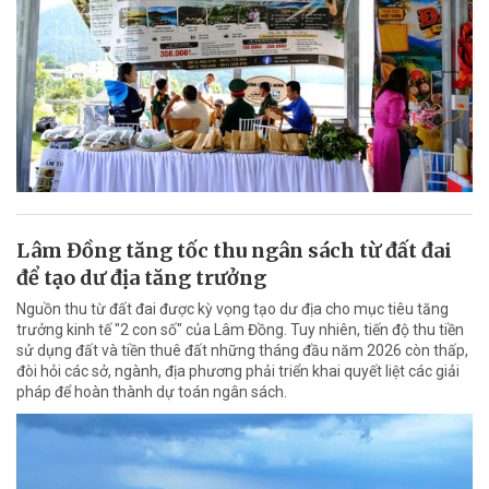
Lâm Đồng tăng tốc thu ngân sách từ đất đai
để tạo dư địa tăng trưởng
Nguồn thu từ đất đai được kỳ vọng tạo dư địa cho mục tiêu tăng
trưởng kinh tế "2 con số" của Lâm Đồng. Tuy nhiên, tiến độ thu tiền
sử dụng đất và tiền thuê đất những tháng đầu năm 2026 còn thấp,
đòi hỏi các sở, ngành, địa phương phải triển khai quyết liệt các giải
pháp để hoàn thành dự toán ngân sách.