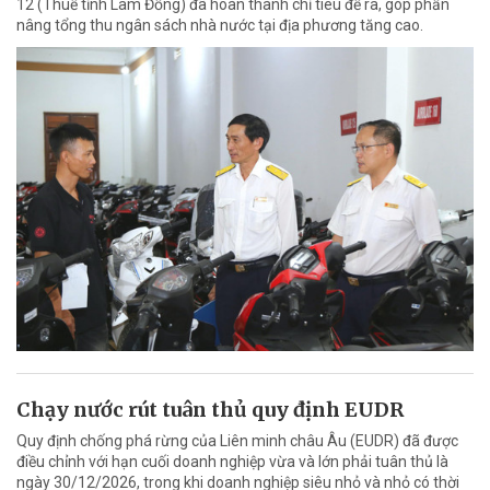
12 (Thuế tỉnh Lâm Đồng) đã hoàn thành chỉ tiêu đề ra, góp phần
nâng tổng thu ngân sách nhà nước tại địa phương tăng cao.
Chạy nước rút tuân thủ quy định EUDR
Quy định chống phá rừng của Liên minh châu Âu (EUDR) đã được
điều chỉnh với hạn cuối doanh nghiệp vừa và lớn phải tuân thủ là
ngày 30/12/2026, trong khi doanh nghiệp siêu nhỏ và nhỏ có thời