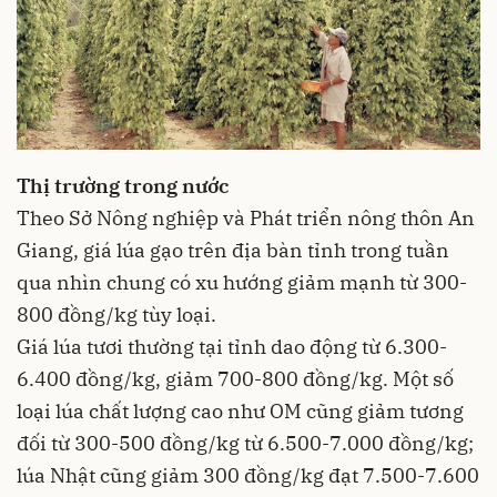
Thị trường trong nước
Theo Sở Nông nghiệp và Phát triển nông thôn An
Giang, giá lúa gạo trên địa bàn tỉnh trong tuần
qua nhìn chung có xu hướng giảm mạnh từ 300-
800 đồng/kg tùy loại.
Giá lúa tươi thường tại tỉnh dao động từ 6.300-
6.400 đồng/kg, giảm 700-800 đồng/kg. Một số
loại lúa chất lượng cao như OM cũng giảm tương
đối từ 300-500 đồng/kg từ 6.500-7.000 đồng/kg;
lúa Nhật cũng giảm 300 đồng/kg đạt 7.500-7.600