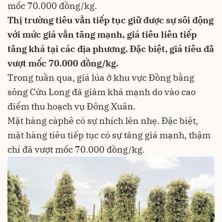
mốc 70.000 đồng/kg.
Thị trường tiêu vẫn tiếp tục giữ được sự sôi động
với mức giá vẫn tăng mạnh, giá tiêu liên tiếp
tăng khá tại các địa phương. Đặc biệt, giá tiêu đã
vượt mốc 70.000 đồng/kg.
Trong tuần qua, giá lúa ở khu vực Đồng bằng
sông Cửu Long đã giảm khá mạnh do vào cao
điểm thu hoạch vụ Đông Xuân.
Mặt hàng càphê có sự nhích lên nhẹ. Đặc biệt,
mặt hàng tiêu tiếp tục có sự tăng giá mạnh, thậm
chí đã vượt mốc 70.000 đồng/kg.