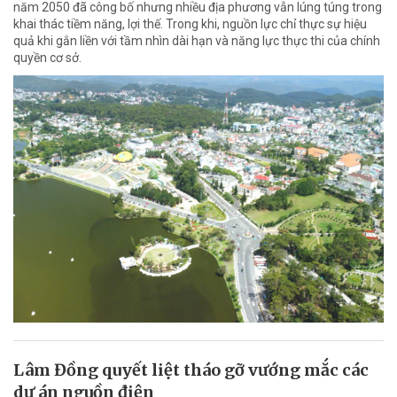
năm 2050 đã công bố nhưng nhiều địa phương vẫn lúng túng trong
khai thác tiềm năng, lợi thế. Trong khi, nguồn lực chỉ thực sự hiệu
quả khi gắn liền với tầm nhìn dài hạn và năng lực thực thi của chính
quyền cơ sở.
Lâm Đồng quyết liệt tháo gỡ vướng mắc các
dự án nguồn điện