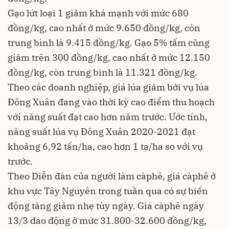
Gạo lứt loại 1 giảm khá mạnh với mức 680
đồng/kg, cao nhất ở mức 9.650 đồng/kg, còn
trung bình là 9.415 đồng/kg. Gạo 5% tấm cũng
giảm trên 300 đồng/kg, cao nhất ở mức 12.150
đồng/kg, còn trung bình là 11.321 đồng/kg.
Theo các doanh nghiệp, giá lúa giảm bởi vụ lúa
Đông Xuân đang vào thời kỳ cao điểm thu hoạch
với năng suất đạt cao hơn năm trước. Ước tính,
năng suất lúa vụ Đông Xuân 2020-2021 đạt
khoảng 6,92 tấn/ha, cao hơn 1 tạ/ha so với vụ
trước.
Theo Diễn đàn của người làm càphê, giá càphê ở
khu vực Tây Nguyên trong tuần qua có sự biến
động tăng giảm nhẹ tùy ngày. Giá càphê ngày
13/3 dao động ở mức 31.800-32.600 đồng/kg,