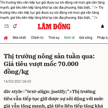
Thị trường tiêu vẫn tiếp tục giữ được sự sôi động với mức giá vẫn tăng
mạnh, giá tiêu liên tiếp tăng khá tại các địa phương. Đặc biệt,..." />
Thị
trường tiêu vẫn tiếp tục giữ được sự sôi động với mức giá vẫn tăng
mạnh, giá tiêu liên tiếp tăng khá tại các địa phương. Đặc biệt,..." />
Gửi bình luận
Mới nhất
Chính trị
Thời sự
Kinh tế
Đời sống
Pháp l
Thị trường nông sản tuần qua:
Giá tiêu vượt mốc 70.000
đồng/kg
Hủy
Gửi
14/03/2021 06:03
div style="text-align: justify;">Thị trường
tiêu vẫn tiếp tục giữ được sự sôi động với mức
giá vẫn tăng mạnh, giá tiêu liên tiếp tăng khá