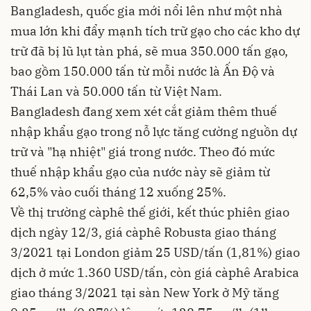
Bangladesh, quốc gia mới nổi lên như một nhà
mua lớn khi đẩy mạnh tích trữ gạo cho các kho dự
trữ đã bị lũ lụt tàn phá, sẽ mua 350.000 tấn gạo,
bao gồm 150.000 tấn từ mỗi nước là Ấn Độ và
Thái Lan và 50.000 tấn từ Việt Nam.
Bangladesh đang xem xét cắt giảm thêm thuế
nhập khẩu gạo trong nỗ lực tăng cường nguồn dự
trữ và "hạ nhiệt" giá trong nước. Theo đó mức
thuế nhập khẩu gạo của nước này sẽ giảm từ
62,5% vào cuối tháng 12 xuống 25%.
Về thị trường càphê thế giới, kết thúc phiên giao
dịch ngày 12/3, giá càphê Robusta giao tháng
3/2021 tại London giảm 25 USD/tấn (1,81%) giao
dịch ở mức 1.360 USD/tấn, còn giá càphê Arabica
giao tháng 3/2021 tại sàn New York ở Mỹ tăng