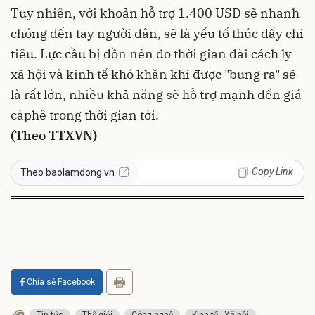
Tuy nhiên, với khoản hỗ trợ 1.400 USD sẽ nhanh
chóng đến tay người dân, sẽ là yếu tố thúc đẩy chi
tiêu. Lực cầu bị dồn nén do thời gian dài cách ly
xã hội và kinh tế khó khăn khi được "bung ra" sẽ
là rất lớn, nhiều khả năng sẽ hỗ trợ mạnh đến giá
càphê trong thời gian tới.
(Theo TTXVN)
Copy Link
Theo baolamdong.vn
Chia sẻ Facebook