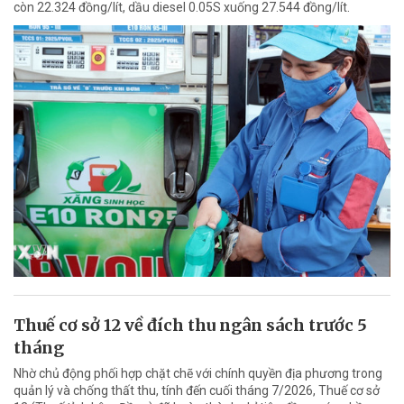
còn 22.324 đồng/lít, dầu diesel 0.05S xuống 27.544 đồng/lít.
Thuế cơ sở 12 về đích thu ngân sách trước 5
tháng
Nhờ chủ động phối hợp chặt chẽ với chính quyền địa phương trong
quản lý và chống thất thu, tính đến cuối tháng 7/2026, Thuế cơ sở