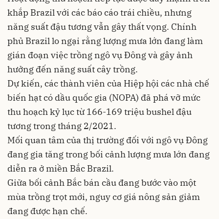
khắp Brazil với các báo cáo trái chiều, nhưng
năng suất đậu tương vẫn gây thất vọng. Chính
phủ Brazil lo ngại rằng lượng mưa lớn đang làm
gián đoạn việc trồng ngô vụ Đông và gây ảnh
hưởng đến năng suất cây trồng.
Dự kiến, các thành viên của Hiệp hội các nhà chế
biến hạt có dầu quốc gia (NOPA) đã phá vỡ mức
thu hoạch kỷ lục từ 166-169 triệu bushel đậu
tương trong tháng 2/2021.
Mối quan tâm của thị trường đối với ngô vụ Đông
đang gia tăng trong bối cảnh lượng mưa lớn đang
diễn ra ở miền Bắc Brazil.
Giữa bối cảnh Bắc bán cầu đang bước vào một
mùa trồng trọt mới, nguy cơ giá nông sản giảm
đang được hạn chế.