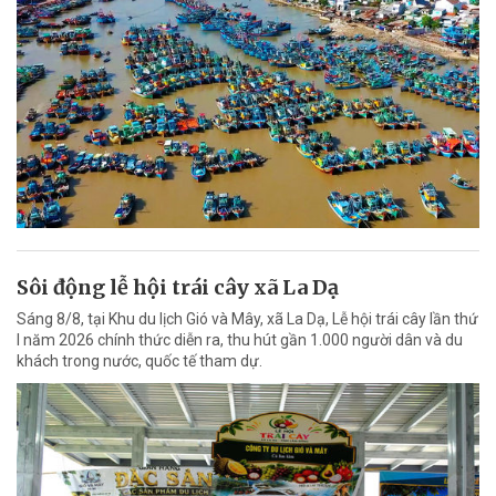
Sôi động lễ hội trái cây xã La Dạ
Sáng 8/8, tại Khu du lịch Gió và Mây, xã La Dạ, Lễ hội trái cây lần thứ
I năm 2026 chính thức diễn ra, thu hút gần 1.000 người dân và du
khách trong nước, quốc tế tham dự.