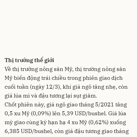
Thị trường thế giới
Về thị trường nông sản Mỹ, thị trường nông sản
Mỹ biến động trái chiều trong phiên giao dịch
cuối tuần (ngày 12/3), khi giá ngô tăng nhẹ, còn
giá lúa mì và đậu tương lại sụt giảm.
Chốt phiên này, giá ngô giao tháng 5/2021 tăng
0,5 xu Mỹ (0,09%) lên 5,39 USD/bushel. Giá lúa
mỳ giao cùng kỳ hạn hạ 4 xu Mỹ (0,62%) xuống
6,385 USD/bushel, còn giá đậu tương giao tháng