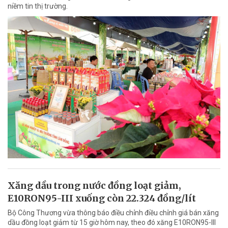
niềm tin thị trường.
Xăng dầu trong nước đồng loạt giảm,
E10RON95-III xuống còn 22.324 đồng/lít
Bộ Công Thương vừa thông báo điều chỉnh điều chỉnh giá bán xăng
dầu đồng loạt giảm từ 15 giờ hôm nay, theo đó xăng E10RON95-III