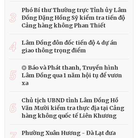
Phó Bí thư Thường trực Tỉnh ủy Lâm
3
Đồng Đặng Hồng Sỹ kiểm tra tiến độ
Cảng hàng không Phan Thiết
4
Lâm Đồng đôn đốc tiến độ 4 dự án
giao thông trọng điểm
Báo và Phát thanh, Truyền hình
5
Lâm Đồng qua 1 năm hội tụ để vươn
xa
Chủ tịch UBND tỉnh Lâm Đồng Hồ
6
Văn Mười kiểm tra thực địa tại Cảng
hàng không quốc tế Liên Khương
7
Phường Xuân Hương - Đà Lạt đưa