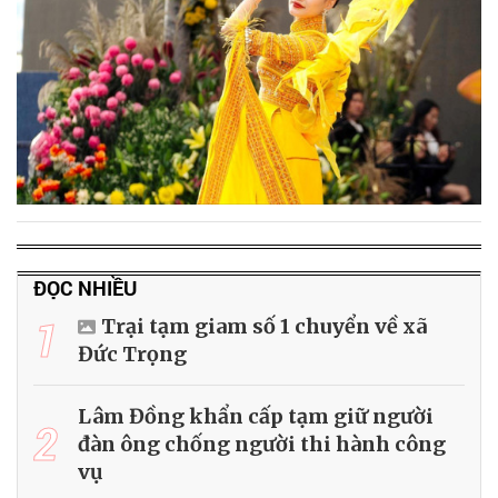
ĐỌC NHIỀU
1
Trại tạm giam số 1 chuyển về xã
Đức Trọng
Lâm Đồng khẩn cấp tạm giữ người
2
đàn ông chống người thi hành công
vụ