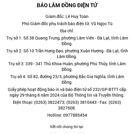
BÁO LÂM ĐỒNG ĐIỆN TỬ
Giám đốc: Lê Huy Toàn
Phó Giám đốc phụ trách báo điện tử: Vũ Ngọc Tú
Địa chỉ:
Trụ sở 1: Số 38 Quang Trung, phường Lâm Viên - Đà Lạt, tỉnh Lâm
Đồng.
Trụ sở 2: Số 10 Trần Hưng Đạo, phường Xuân Hương - Đà Lạt, tỉnh
Lâm Đồng.
Trụ sở 3: 339 - 341 Thủ Khoa Huân, phường Phú Thủy, tỉnh Lâm
Đồng.
Trụ sở 4: Số 82, đường 23/3, phường Bắc Gia Nghĩa, tỉnh Lâm
Đồng.
Giấy phép hoạt động báo in và báo điện tử số 232/GP-BTTT cấp
ngày 29 tháng 8 năm 2024 của Bộ Thông tin và Truyền thông.
Điện thoại: (0263) 3822473; (0263) 3810443 - Fax: (0263)
3827608.
Hotline: 0977885454
Kết nối chúng tôi tại: