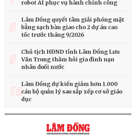
robot AI phục vụ hành chính công
Lâm Đồng quyết tâm giải phóng mặt
8
bằng sạch bàn giao cho 2 dự án cao
tốc trước tháng 9/2026
Chủ tịch HĐND tỉnh Lâm Đồng Lưu
9
Văn Trung thăm hỏi gia đình nạn
nhân đuối nước
Lâm Đồng dự kiến giảm hơn 1.000
10
cán bộ quản lý sau sắp xếp cơ sở giáo
dục