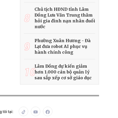
Chủ tịch HĐND tỉnh Lâm
8
Đồng Lưu Văn Trung thăm
hỏi gia đình nạn nhân đuối
nước
Phường Xuân Hương - Đà
9
Lạt đưa robot AI phục vụ
hành chính công
Lâm Đồng dự kiến giảm
10
hơn 1.000 cán bộ quản lý
sau sắp xếp cơ sở giáo dục
 tôi tại: