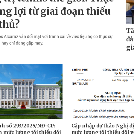
g lợi từ giai đoạn thiếu
 thủ?
Tă
Alcaraz vẫn đối mặt với tranh cãi về việc liệu họ có thực sự
đả
 3 hay chỉ đang gặp may.
gi
nh số 293/2025/NĐ-CP:
Cập nhập dự thảo Nghị đ
 mức lương tối thiểu đối
mức lương tối thiểu đối 