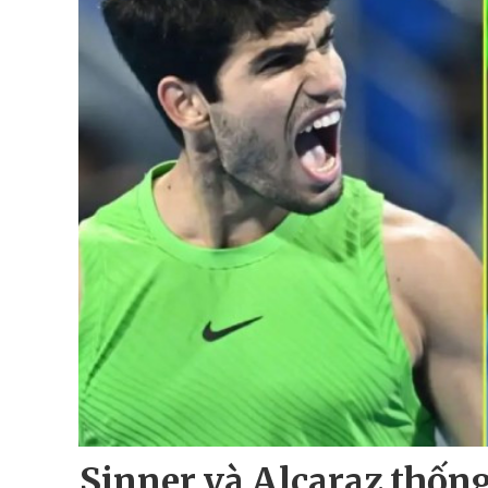
Sinner và Alcaraz thống 