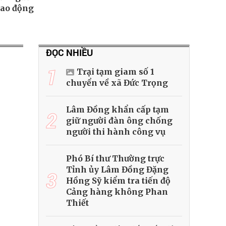
lao động
ĐỌC NHIỀU
1
Trại tạm giam số 1
chuyển về xã Đức Trọng
Lâm Đồng khẩn cấp tạm
2
giữ người đàn ông chống
người thi hành công vụ
Phó Bí thư Thường trực
Tỉnh ủy Lâm Đồng Đặng
3
Hồng Sỹ kiểm tra tiến độ
Cảng hàng không Phan
Thiết