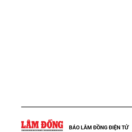
BÁO LÂM ĐỒNG ĐIỆN TỬ