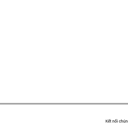
Kết nối chúng