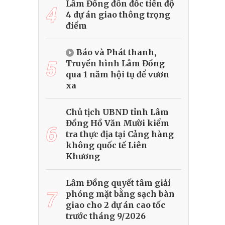
Lâm Đồng đôn đốc tiến độ
4
4 dự án giao thông trọng
điểm
Báo và Phát thanh,
5
Truyền hình Lâm Đồng
qua 1 năm hội tụ để vươn
xa
Chủ tịch UBND tỉnh Lâm
Đồng Hồ Văn Mười kiểm
6
tra thực địa tại Cảng hàng
không quốc tế Liên
Khương
Lâm Đồng quyết tâm giải
7
phóng mặt bằng sạch bàn
giao cho 2 dự án cao tốc
trước tháng 9/2026