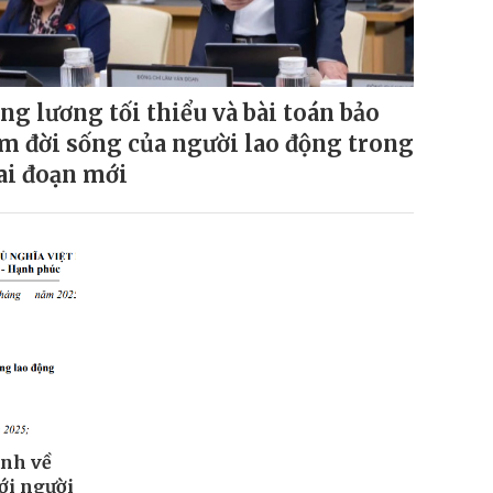
ng lương tối thiểu và bài toán bảo
m đời sống của người lao động trong
ai đoạn mới
ịnh về
với người