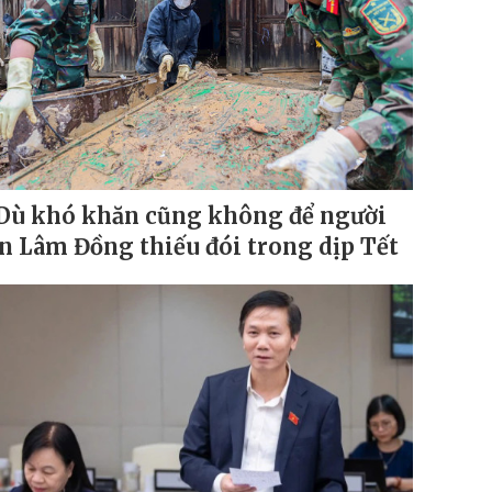
Dù khó khăn cũng không để người
n Lâm Đồng thiếu đói trong dịp Tết