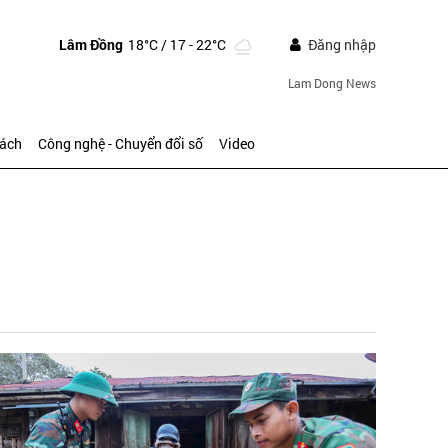
Lâm Đồng
18°C
/ 17 - 22°C
Đăng nhập
Lam Dong News
sách
Công nghệ - Chuyển đổi số
Video