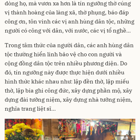
dòng họ, mà vươn xa hơn là tín ngưỡng thờ cúng
vị thành hoàng của làng xã, thờ phụng, báo đáp
công ơn, tôn vinh các vị anh hùng dân tộc, những
người có công với dân, với nước, các vị tổ nghề…
Trong tâm thức của người dân, các anh hùng dân
tộc thường hiển linh bảo vệ cho con người và
cộng đồng dân tộc trên nhiều phương diện. Do
đó, tín ngưỡng này được thực hiện dưới nhiều
hình thức khác nhau như: lập đền thờ, lập miếu
thờ, lập bia ghi công đức, xây dựng phần mộ, xây
dựng đài tưởng niệm, xây dựng nhà tưởng niệm,
nghĩa trang liệt sĩ…