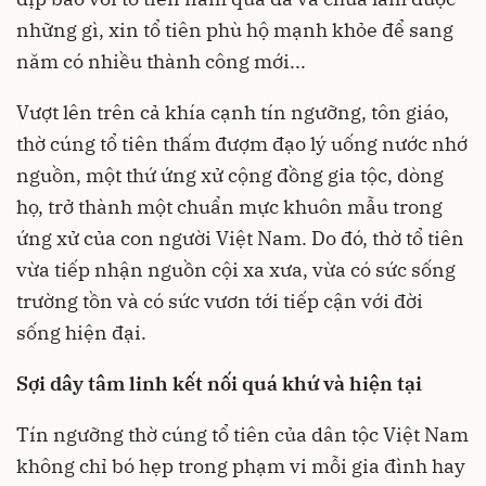
những gì, xin tổ tiên phù hộ mạnh khỏe để sang
năm có nhiều thành công mới...
Vượt lên trên cả khía cạnh tín ngưỡng, tôn giáo,
thờ cúng tổ tiên thấm đượm đạo lý uống nước nhớ
nguồn, một thứ ứng xử cộng đồng gia tộc, dòng
họ, trở thành một chuẩn mực khuôn mẫu trong
ứng xử của con người Việt Nam. Do đó, thờ tổ tiên
vừa tiếp nhận nguồn cội xa xưa, vừa có sức sống
trường tồn và có sức vươn tới tiếp cận với đời
sống hiện đại.
Sợi dây tâm linh kết nối quá khứ và hiện tại
Tín ngưỡng thờ cúng tổ tiên của dân tộc Việt Nam
không chỉ bó hẹp trong phạm vi mỗi gia đình hay