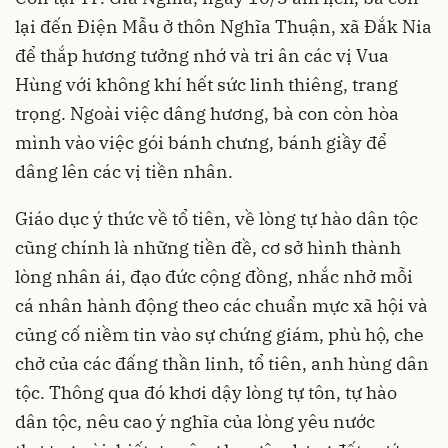
lại đến Điện Mẫu ở thôn Nghĩa Thuận, xã Đắk Nia
để thắp hương tưởng nhớ và tri ân các vị Vua
Hùng với không khí hết sức linh thiêng, trang
trọng. Ngoài việc dâng hương, bà con còn hòa
mình vào việc gói bánh chưng, bánh giầy để
dâng lên các vị tiền nhân.
Giáo dục ý thức về tổ tiên, về lòng tự hào dân tộc
cũng chính là những tiền đề, cơ sở hình thành
lòng nhân ái, đạo đức cộng đồng, nhắc nhở mỗi
cá nhân hành động theo các chuẩn mực xã hội và
củng cố niềm tin vào sự chứng giám, phù hộ, che
chở của các đấng thần linh, tổ tiên, anh hùng dân
tộc. Thông qua đó khơi dậy lòng tự tôn, tự hào
dân tộc, nêu cao ý nghĩa của lòng yêu nước