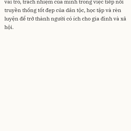
vai trò, trách nhiệm của mình trong việc tiếp nối
truyền thống tốt đẹp của dân tộc, học tập và rèn
luyện để trở thành người có ích cho gia đình và xã
hội.