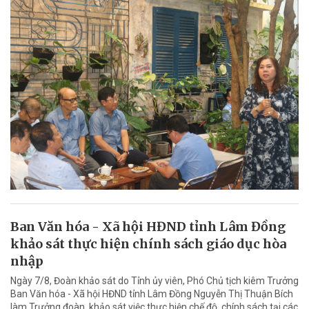
Ban Văn hóa - Xã hội HĐND tỉnh Lâm Đồng
khảo sát thực hiện chính sách giáo dục hòa
nhập
Ngày 7/8, Đoàn khảo sát do Tỉnh ủy viên, Phó Chủ tịch kiêm Trưởng
Ban Văn hóa - Xã hội HĐND tỉnh Lâm Đồng Nguyễn Thị Thuận Bích
làm Trưởng đoàn, khảo sát việc thực hiện chế độ, chính sách tại các