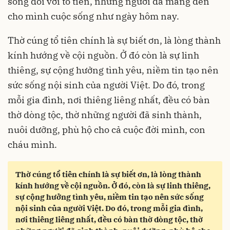
sống đối với tổ tiên, những người đã mang đến
cho mình cuộc sống như ngày hôm nay.
Thờ cúng tổ tiên chính là sự biết ơn, là lòng thành
kính hướng về cội nguồn. Ở đó còn là sự linh
thiêng, sự cộng hưởng tình yêu, niềm tin tạo nên
sức sống nội sinh của người Việt. Do đó, trong
mỗi gia đình, nơi thiêng liêng nhất, đều có bàn
thờ dòng tộc, thờ những người đã sinh thành,
nuôi dưỡng, phù hộ cho cả cuộc đời mình, con
cháu mình.
Thờ cúng tổ tiên chính là sự biết ơn, là lòng thành
kính hướng về cội nguồn. Ở đó, còn là sự linh thiêng,
sự cộng hưởng tình yêu, niềm tin tạo nên sức sống
nội sinh của người Việt. Do đó, trong mỗi gia đình,
nơi thiêng liêng nhất, đều có bàn thờ dòng tộc, thờ