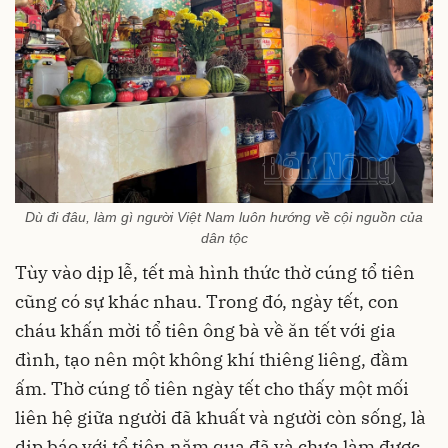
Dù đi đâu, làm gì người Việt Nam luôn hướng về cội nguồn của
dân tộc
Tùy vào dịp lễ, tết mà hình thức thờ cúng tổ tiên
cũng có sự khác nhau. Trong đó, ngày tết, con
cháu khấn mời tổ tiên ông bà về ăn tết với gia
đình, tạo nên một không khí thiêng liêng, đầm
ấm. Thờ cúng tổ tiên ngày tết cho thấy một mối
liên hệ giữa người đã khuất và người còn sống, là
dịp báo với tổ tiên năm qua đã và chưa làm được