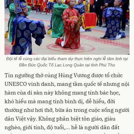
Đội tế lễ cùng các đại biểu tham dự thực hiện nghi lễ tâm linh tại
Đền Đức Quốc Tổ Lạc Long Quân tại tỉnh Phú Thọ
Tín ngưỡng thờ cúng Hùng Vương được tổ chức
UNESCO vinh danh, mang tầm quốc tế nhưng nội
hàm của di sản này không mang tính bác học,
khó hiểu mà mang tính bình dị, dễ hiểu, đời
thường như hơi thở, bữa ăn trong cuộc sống người
dân Việt vậy. Không phân biệt tôn giáo, giàu
nghèo, giới tính, độ tuổi,... hễ là người dân đất