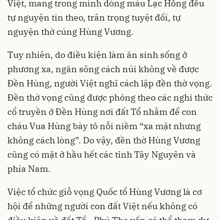
Việt, mang trong mình dòng máu Lạc Hồng đều
tự nguyện tin theo, trân trọng tuyệt đối, tự
nguyện thờ cúng Hùng Vương.
Tuy nhiên, do điều kiện làm ăn sinh sống ở
phương xa, ngăn sông cách núi không về được
Đền Hùng, người Việt nghĩ cách lập đền thờ vọng.
Đền thờ vọng cũng được phỏng theo các nghi thức
cổ truyền ở Đền Hùng nơi đất Tổ nhằm để con
cháu Vua Hùng bày tỏ nỗi niềm “xa mặt nhưng
không cách lòng”. Do vậy, đền thờ Hùng Vương
cũng có mặt ở hầu hết các tỉnh Tây Nguyên và
phía Nam.
Việc tổ chức giỗ vọng Quốc tổ Hùng Vương là cơ
hội để những người con đất Việt nếu không có