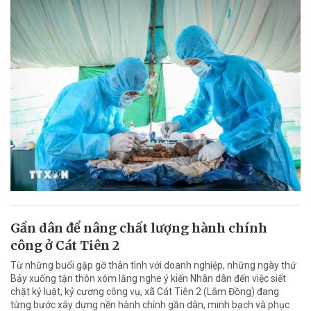
Gần dân để nâng chất lượng hành chính
công ở Cát Tiên 2
Từ những buổi gặp gỡ thân tình với doanh nghiệp, những ngày thứ
Bảy xuống tận thôn xóm lắng nghe ý kiến Nhân dân đến việc siết
chặt kỷ luật, kỷ cương công vụ, xã Cát Tiên 2 (Lâm Đồng) đang
từng bước xây dựng nền hành chính gần dân, minh bạch và phục