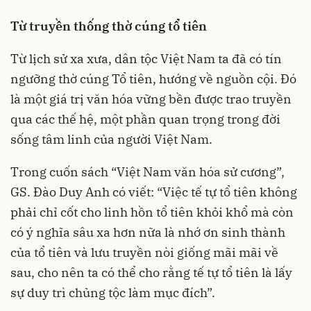
Từ truyền thống thờ cúng tổ tiên
Từ lịch sử xa xưa, dân tộc Việt Nam ta đã có tín
ngưỡng thờ cúng Tổ tiên, hướng về nguồn cội. Đó
là một giá trị văn hóa vững bền được trao truyền
qua các thế hệ, một phần quan trọng trong đời
sống tâm linh của người Việt Nam.
Trong cuốn sách “Việt Nam văn hóa sử cương”,
GS. Đào Duy Anh có viết: “Việc tế tự tổ tiên không
phải chỉ cốt cho linh hồn tổ tiên khỏi khổ mà còn
có ý nghĩa sâu xa hơn nữa là nhớ ơn sinh thành
của tổ tiên và lưu truyền nòi giống mãi mãi về
sau, cho nên ta có thể cho rằng tế tự tổ tiên là lấy
sự duy trì chủng tộc làm mục đích”.