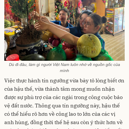
Dù đi đâu, làm gì người Việt Nam luôn nhớ về nguồn gốc của
mình
Việc thực hành tín ngưỡng vừa bày tỏ lòng biết ơn
của hậu thế, vừa thành tâm mong muốn nhận
được sự phù trợ của các ngài trong công cuộc bảo
vệ đất nước. Thông qua tín ngưỡng này, hậu thế
có thể hiểu rõ hơn về công lao to lớn của các vị
anh hùng, đồng thời thế hệ sau còn ý thức hơn về