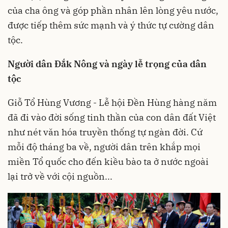
của cha ông và góp phần nhân lên lòng yêu nước,
được tiếp thêm sức mạnh và ý thức tự cường dân
tộc.
Người dân Đắk Nông và ngày lễ trọng của dân
tộc
Giỗ Tổ Hùng Vương - Lễ hội Đền Hùng hàng năm
đã đi vào đời sống tinh thần của con dân đất Việt
như nét văn hóa truyền thống tự ngàn đời. Cứ
mỗi độ tháng ba về, người dân trên khắp mọi
miền Tổ quốc cho đến kiều bào ta ở nước ngoài
lại trở về với cội nguồn...