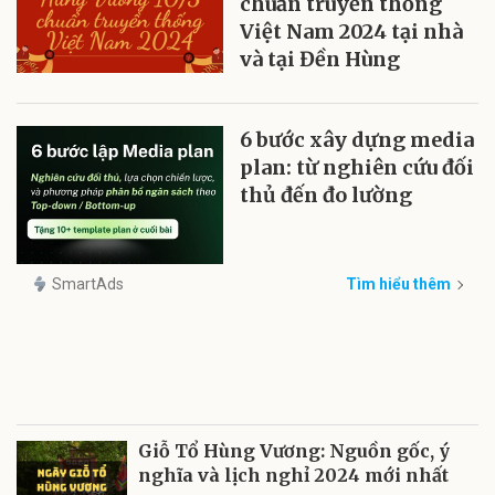
chuẩn truyền thống
Việt Nam 2024 tại nhà
và tại Đền Hùng
6 bước xây dựng media
plan: từ nghiên cứu đối
thủ đến đo lường
SmartAds
Tìm hiểu thêm
Giỗ Tổ Hùng Vương: Nguồn gốc, ý
nghĩa và lịch nghỉ 2024 mới nhất