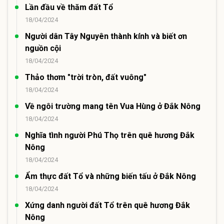
Lần đầu về thăm đất Tổ
18/04/2024
Người dân Tây Nguyên thành kính và biết ơn
nguồn cội
18/04/2024
Thảo thơm "trời tròn, đất vuông"
18/04/2024
Về ngôi trường mang tên Vua Hùng ở Đắk Nông
18/04/2024
Nghĩa tình người Phú Thọ trên quê hương Đắk
Nông
18/04/2024
Ẩm thực đất Tổ và những biến tấu ở Đắk Nông
18/04/2024
Xứng danh người đất Tổ trên quê hương Đắk
Nông