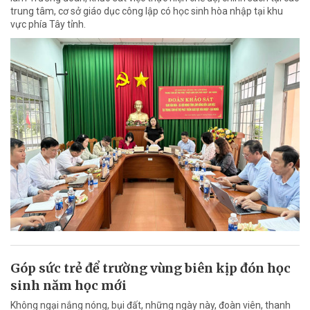
trung tâm, cơ sở giáo dục công lập có học sinh hòa nhập tại khu
vực phía Tây tỉnh.
Góp sức trẻ để trường vùng biên kịp đón học
sinh năm học mới
Không ngại nắng nóng, bụi đất, những ngày này, đoàn viên, thanh