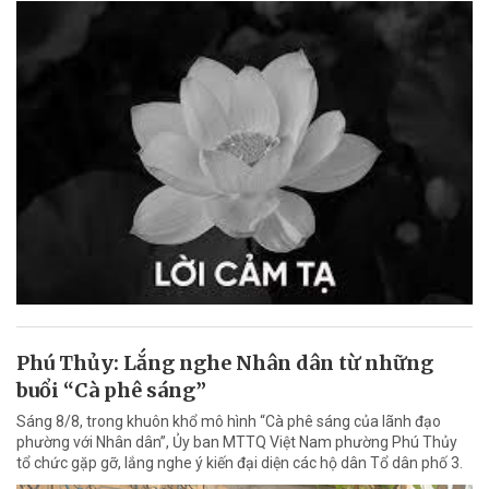
Phú Thủy: Lắng nghe Nhân dân từ những
buổi “Cà phê sáng”
Sáng 8/8, trong khuôn khổ mô hình “Cà phê sáng của lãnh đạo
phường với Nhân dân”, Ủy ban MTTQ Việt Nam phường Phú Thủy
tổ chức gặp gỡ, lắng nghe ý kiến đại diện các hộ dân Tổ dân phố 3.