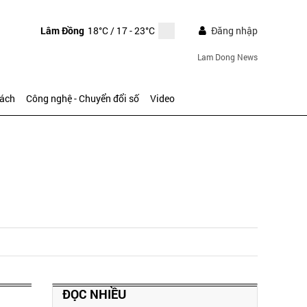
Lâm Đồng
18°C
/ 17 - 23°C
Đăng nhập
Lam Dong News
sách
Công nghệ - Chuyển đổi số
Video
ĐỌC NHIỀU