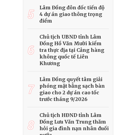
Lâm Đồng đôn đốc tiến độ
5
4 dự án giao thông trọng
điểm
Chủ tịch UBND tỉnh Lâm
Đồng Hồ Văn Mười kiểm
6
tra thực địa tại Cảng hàng
không quốc tế Liên
Khương
Lâm Đồng quyết tâm giải
7
phóng mặt bằng sạch bàn
giao cho 2 dự án cao tốc
trước tháng 9/2026
Chủ tịch HĐND tỉnh Lâm
8
Đồng Lưu Văn Trung thăm
hỏi gia đình nạn nhân đuối