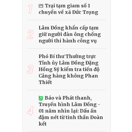
1
Trại tạm giam số 1
chuyển về xã Đức Trọng
Lâm Đồng khẩn cấp tạm
2
giữ người đàn ông chống
người thi hành công vụ
Phó Bí thư Thường trực
Tỉnh ủy Lâm Đồng Đặng
3
Hồng Sỹ kiểm tra tiến độ
Cảng hàng không Phan
Thiết
Báo và Phát thanh,
Truyền hình Lâm Đồng -
4
01 năm nhìn lại: Dấu ấn
đậm nét từ tinh thần Đoàn
kết