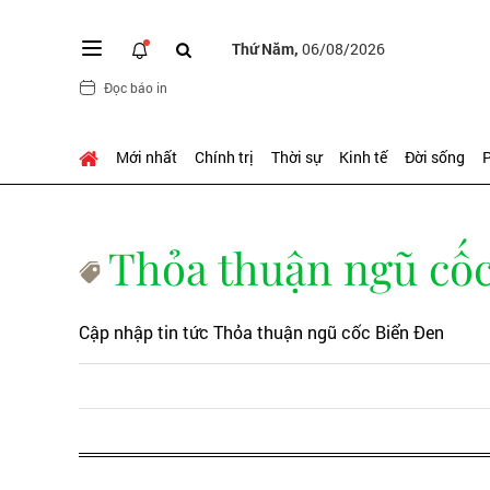
Thứ Năm,
06/08/2026
Đọc báo in
Mới nhất
Chính trị
Thời sự
Kinh tế
Đời sống
P
Thỏa thuận ngũ cố
Cập nhập tin tức Thỏa thuận ngũ cốc Biển Đen