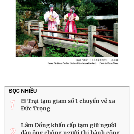
ĐỌC NHIỀU
1
Trại tạm giam số 1 chuyển về xã
Đức Trọng
Lâm Đồng khẩn cấp tạm giữ người
2
đàn ông chống người thi hành công