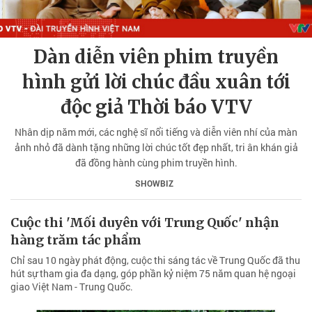
Dàn diễn viên phim truyền
hình gửi lời chúc đầu xuân tới
độc giả Thời báo VTV
Nhân dịp năm mới, các nghệ sĩ nổi tiếng và diễn viên nhí của màn
ảnh nhỏ đã dành tặng những lời chúc tốt đẹp nhất, tri ân khán giả
đã đồng hành cùng phim truyền hình.
SHOWBIZ
Cuộc thi 'Mối duyên với Trung Quốc' nhận
hàng trăm tác phẩm
Chỉ sau 10 ngày phát động, cuộc thi sáng tác về Trung Quốc đã thu
hút sự tham gia đa dạng, góp phần kỷ niệm 75 năm quan hệ ngoại
giao Việt Nam - Trung Quốc.