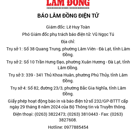
BÁO LÂM ĐỒNG ĐIỆN TỬ
Giám đốc: Lê Huy Toàn
Phó Giám đốc phụ trách báo điện tử: Vũ Ngọc Tú
Địa chỉ:
Trụ sở 1: Số 38 Quang Trung, phường Lâm Viên - Đà Lạt, tỉnh Lâm
Đồng.
Trụ sở 2: Số 10 Trần Hưng Đạo, phường Xuân Hương - Đà Lạt, tỉnh
Lâm Đồng.
Trụ sở 3: 339 - 341 Thủ Khoa Huân, phường Phú Thủy, tỉnh Lâm
Đồng.
Trụ sở 4: Số 82, đường 23/3, phường Bắc Gia Nghĩa, tỉnh Lâm
Đồng.
Giấy phép hoạt động báo in và báo điện tử số 232/GP-BTTT cấp
ngày 29 tháng 8 năm 2024 của Bộ Thông tin và Truyền thông.
Điện thoại: (0263) 3822473; (0263) 3810443 - Fax: (0263)
3827608.
Hotline: 0977885454