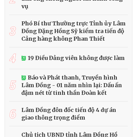
vụ
Phó Bí thư Thường trực Tỉnh ủy Lâm
3
Đồng Đặng Hồng Sỹ kiểm tra tiến độ
Cảng hàng không Phan Thiết
4
19 Điều Đảng viên không được làm
Báo và Phát thanh, Truyền hình
5
Lâm Đồng - 01 năm nhìn lại: Dấu ấn
đậm nét từ tinh thần Đoàn kết
6
Lâm Đồng đôn đốc tiến độ 4 dự án
giao thông trọng điểm
Chủ tịch UBND tỉnh Lâm Đồng Hồ