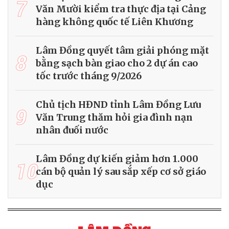
7
Văn Mười kiểm tra thực địa tại Cảng
hàng không quốc tế Liên Khương
Lâm Đồng quyết tâm giải phóng mặt
8
bằng sạch bàn giao cho 2 dự án cao
tốc trước tháng 9/2026
Chủ tịch HĐND tỉnh Lâm Đồng Lưu
9
Văn Trung thăm hỏi gia đình nạn
nhân đuối nước
Lâm Đồng dự kiến giảm hơn 1.000
10
cán bộ quản lý sau sắp xếp cơ sở giáo
dục