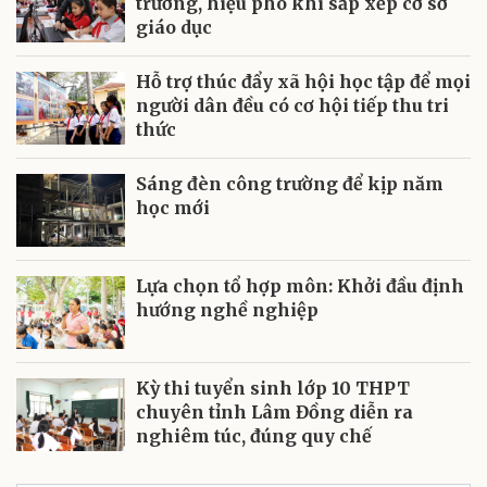
trưởng, hiệu phó khi sắp xếp cơ sở
giáo dục
Hỗ trợ thúc đẩy xã hội học tập để mọi
người dân đều có cơ hội tiếp thu tri
thức
Sáng đèn công trường để kịp năm
học mới
Lựa chọn tổ hợp môn: Khởi đầu định
hướng nghề nghiệp
Kỳ thi tuyển sinh lớp 10 THPT
chuyên tỉnh Lâm Đồng diễn ra
nghiêm túc, đúng quy chế