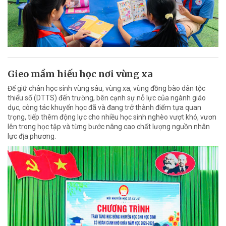
Gieo mầm hiếu học nơi vùng xa
Để giữ chân học sinh vùng sâu, vùng xa, vùng đồng bào dân tộc
thiểu số (DTTS) đến trường, bên cạnh sự nỗ lực của ngành giáo
dục, công tác khuyến học đã và đang trở thành điểm tựa quan
trọng, tiếp thêm động lực cho nhiều học sinh nghèo vượt khó, vươn
lên trong học tập và từng bước nâng cao chất lượng nguồn nhân
lực địa phương.