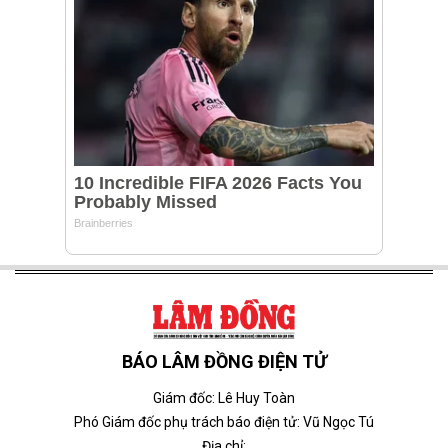
BÁO LÂM ĐỒNG ĐIỆN TỬ
Giám đốc: Lê Huy Toàn
Phó Giám đốc phụ trách báo điện tử: Vũ Ngọc Tú
Địa chỉ: