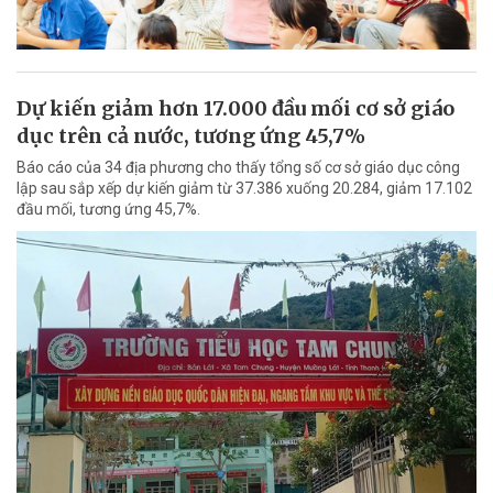
Dự kiến giảm hơn 17.000 đầu mối cơ sở giáo
dục trên cả nước, tương ứng 45,7%
Báo cáo của 34 địa phương cho thấy tổng số cơ sở giáo dục công
lập sau sắp xếp dự kiến giảm từ 37.386 xuống 20.284, giảm 17.102
đầu mối, tương ứng 45,7%.