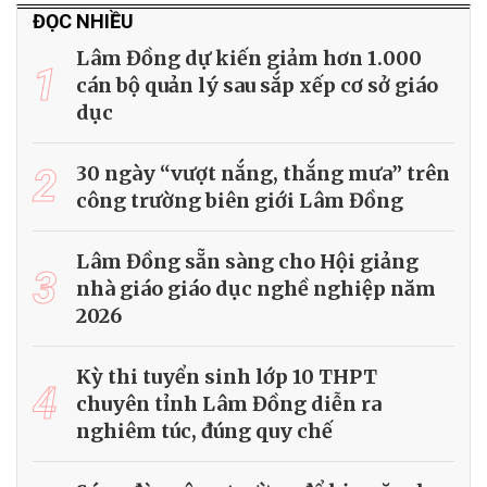
ĐỌC NHIỀU
Lâm Đồng dự kiến giảm hơn 1.000
1
cán bộ quản lý sau sắp xếp cơ sở giáo
dục
2
30 ngày “vượt nắng, thắng mưa” trên
công trường biên giới Lâm Đồng
Lâm Đồng sẵn sàng cho Hội giảng
3
nhà giáo giáo dục nghề nghiệp năm
2026
Kỳ thi tuyển sinh lớp 10 THPT
4
chuyên tỉnh Lâm Đồng diễn ra
nghiêm túc, đúng quy chế