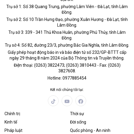
Trụ sở 1: Số 38 Quang Trung, phường Lâm Viên - Đà Lạt, tỉnh Lâm
Đồng.
Trụ sở 2: Số 10 Trần Hưng Đạo, phường Xuân Hương - Đà Lạt, tỉnh
Lâm Đồng.
Trụ sở 3: 339 - 341 Thủ Khoa Huân, phường Phú Thủy, tỉnh Lâm
Đồng.
Trụ sở 4: Số 82, đường 23/3, phường Bắc Gia Nghĩa, tỉnh Lâm Đồng.
Giấy phép hoạt động báo in và báo điện tử số 232/GP-BTTT cấp
ngày 29 tháng 8 năm 2024 của Bộ Thông tin và Truyền thông.
Điện thoại: (0263) 3822473; (0263) 3810443 - Fax: (0263)
3827608.
Hotline: 0977885454
Kết nối chúng tôi tại:
Chính trị
Thời sự
Kinh tế
Đời sống
Pháp luật
Quốc phòng - An ninh