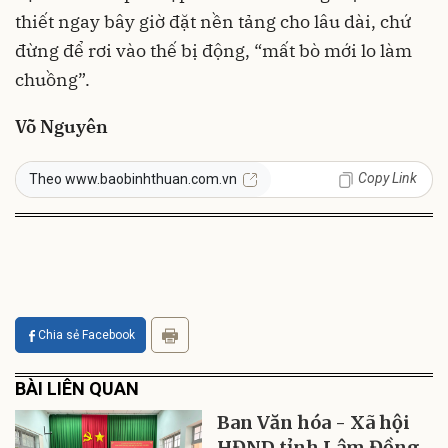
thiết ngay bây giờ đặt nền tảng cho lâu dài, chứ
đừng để rơi vào thế bị động, “mất bò mới lo làm
chuồng”.
Võ Nguyên
Copy Link
Theo www.baobinhthuan.com.vn
Chia sẻ Facebook
BÀI LIÊN QUAN
Ban Văn hóa - Xã hội
HĐND tỉnh Lâm Đồng