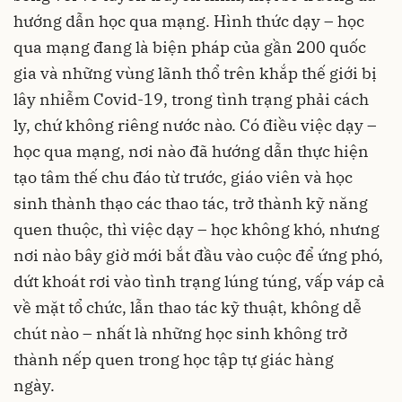
hướng dẫn học qua mạng. Hình thức dạy – học
qua mạng đang là biện pháp của gần 200 quốc
gia và những vùng lãnh thổ trên khắp thế giới bị
lây nhiễm Covid-19, trong tình trạng phải cách
ly, chứ không riêng nước nào. Có điều việc dạy –
học qua mạng, nơi nào đã hướng dẫn thực hiện
tạo tâm thế chu đáo từ trước, giáo viên và học
sinh thành thạo các thao tác, trở thành kỹ năng
quen thuộc, thì việc dạy – học không khó, nhưng
nơi nào bây giờ mới bắt đầu vào cuộc để ứng phó,
dứt khoát rơi vào tình trạng lúng túng, vấp váp cả
về mặt tổ chức, lẫn thao tác kỹ thuật, không dễ
chút nào – nhất là những học sinh không trở
thành nếp quen trong học tập tự giác hàng
ngày.