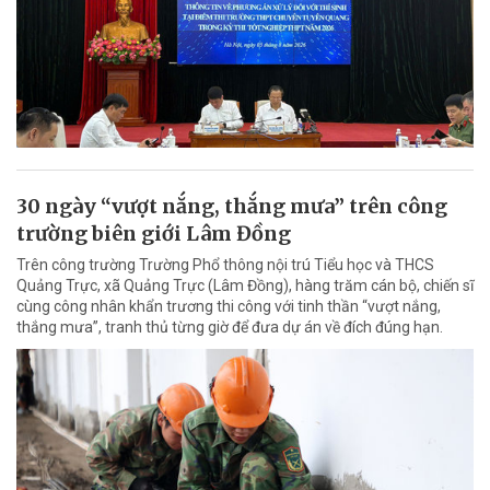
30 ngày “vượt nắng, thắng mưa” trên công
trường biên giới Lâm Đồng
Trên công trường Trường Phổ thông nội trú Tiểu học và THCS
Quảng Trực, xã Quảng Trực (Lâm Đồng), hàng trăm cán bộ, chiến sĩ
cùng công nhân khẩn trương thi công với tinh thần “vượt nắng,
thắng mưa”, tranh thủ từng giờ để đưa dự án về đích đúng hạn.