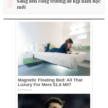
5
Sáng đèn công trường để kịp năm học
mới