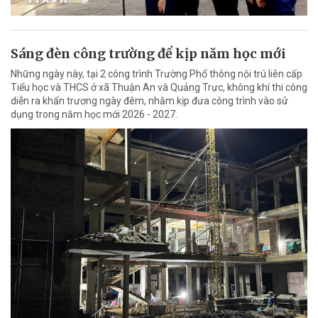
Sáng đèn công trường để kịp năm học mới
Những ngày này, tại 2 công trình Trường Phổ thông nội trú liên cấp
Tiểu học và THCS ở xã Thuận An và Quảng Trực, không khí thi công
diễn ra khẩn trương ngày đêm, nhằm kịp đưa công trình vào sử
dụng trong năm học mới 2026 - 2027.