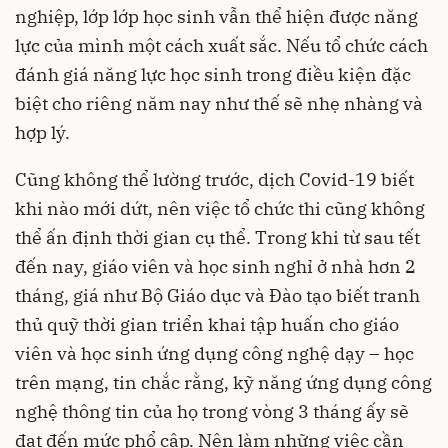
nghiệp, lớp lớp học sinh vẫn thể hiện được năng
lực của mình một cách xuất sắc. Nếu tổ chức cách
đánh giá năng lực học sinh trong điều kiện đặc
biệt cho riêng năm nay như thế sẽ nhẹ nhàng và
hợp lý.
Cũng không thể lường trước, dịch Covid-19 biết
khi nào mới dứt, nên việc tổ chức thi cũng không
thể ấn định thời gian cụ thể. Trong khi từ sau tết
đến nay, giáo viên và học sinh nghỉ ở nhà hơn 2
tháng, giá như Bộ Giáo dục và Đào tạo biết tranh
thủ quỹ thời gian triển khai tập huấn cho giáo
viên và học sinh ứng dụng công nghệ dạy – học
trên mạng, tin chắc rằng, kỹ năng ứng dụng công
nghệ thông tin của họ trong vòng 3 tháng ấy sẽ
đạt đến mức phổ cập. Nên làm những việc cần