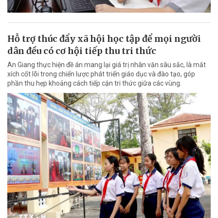
Hỗ trợ thúc đẩy xã hội học tập để mọi người
dân đều có cơ hội tiếp thu tri thức
An Giang thực hiện đề án mang lại giá trị nhân văn sâu sắc, là mắt
xích cốt lõi trong chiến lược phát triển giáo dục và đào tạo, góp
phần thu hẹp khoảng cách tiếp cận tri thức giữa các vùng.