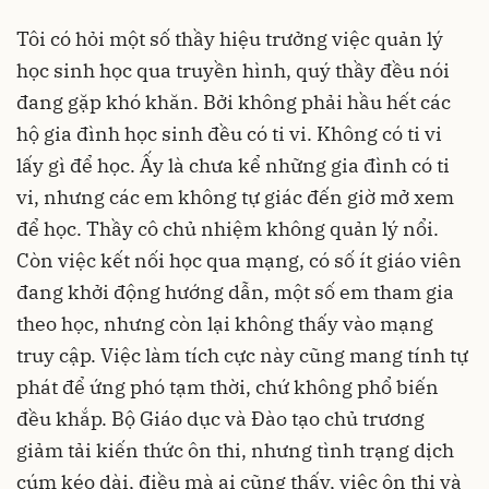
Tôi có hỏi một số thầy hiệu trưởng việc quản lý
học sinh học qua truyền hình, quý thầy đều nói
đang gặp khó khăn. Bởi không phải hầu hết các
hộ gia đình học sinh đều có ti vi. Không có ti vi
lấy gì để học. Ấy là chưa kể những gia đình có ti
vi, nhưng các em không tự giác đến giờ mở xem
để học. Thầy cô chủ nhiệm không quản lý nổi.
Còn việc kết nối học qua mạng, có số ít giáo viên
đang khởi động hướng dẫn, một số em tham gia
theo học, nhưng còn lại không thấy vào mạng
truy cập. Việc làm tích cực này cũng mang tính tự
phát để ứng phó tạm thời, chứ không phổ biến
đều khắp. Bộ Giáo dục và Đào tạo chủ trương
giảm tải kiến thức ôn thi, nhưng tình trạng dịch
cúm kéo dài, điều mà ai cũng thấy, việc ôn thi và