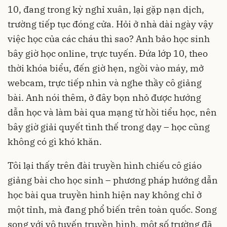
10, đang trong kỳ nghỉ xuân, lại gặp nạn dịch,
trường tiếp tục đóng cửa. Hỏi ở nhà dài ngày vậy
việc học của các cháu thì sao? Anh bảo học sinh
bây giờ học online, trực tuyến. Đứa lớp 10, theo
thời khóa biểu, đến giờ hẹn, ngồi vào máy, mở
webcam, trực tiếp nhìn và nghe thầy cô giảng
bài. Anh nói thêm, ở đây bọn nhỏ được hướng
dẫn học và làm bài qua mạng từ hồi tiểu học, nên
bây giờ giải quyết tình thế trong dạy – học cũng
không có gì khó khăn.
Tôi lại thấy trên đài truyền hình chiếu cô giáo
giảng bài cho học sinh – phương pháp hướng dẫn
học bài qua truyền hình hiện nay không chỉ ở
một tỉnh, mà đang phổ biến trên toàn quốc. Song
song với vô tuyến truyền hình, một số trường đã