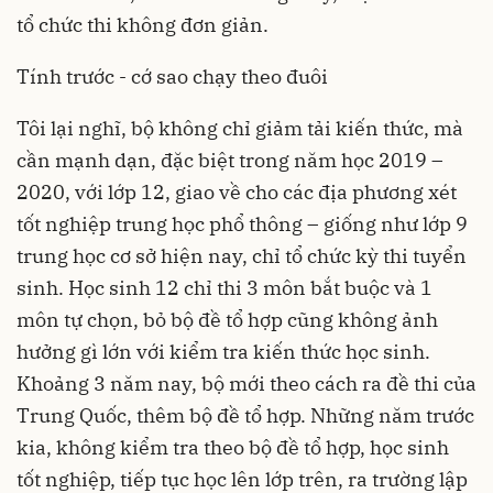
tổ chức thi không đơn giản.
Tính trước - cớ sao chạy theo đuôi
Tôi lại nghĩ, bộ không chỉ giảm tải kiến thức, mà
cần mạnh dạn, đặc biệt trong năm học 2019 –
2020, với lớp 12, giao về cho các địa phương xét
tốt nghiệp trung học phổ thông – giống như lớp 9
trung học cơ sở hiện nay, chỉ tổ chức kỳ thi tuyển
sinh. Học sinh 12 chỉ thi 3 môn bắt buộc và 1
môn tự chọn, bỏ bộ đề tổ hợp cũng không ảnh
hưởng gì lớn với kiểm tra kiến thức học sinh.
Khoảng 3 năm nay, bộ mới theo cách ra đề thi của
Trung Quốc, thêm bộ đề tổ hợp. Những năm trước
kia, không kiểm tra theo bộ đề tổ hợp, học sinh
tốt nghiệp, tiếp tục học lên lớp trên, ra trường lập