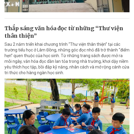
Thắp sáng văn hóa đọc từ những “Thư viện
thân thiện”
Sau 2 năm triển khai chương trình “Thư viện thân thiện” tại các
trường tiểu học ở Lâm Đồng, những góc đọc nhỏ đã trở thành “điểm
hẹn” quen thuộc của học sinh. Từ những trang sách được mở ra
mỗi ngày, văn hóa đọc dần lan tỏa trong nhà trường, khơi dậy niềm
yêu thích học tập, bồi đắp kỹ năng, nhân cách và mở rộng cánh cửa
tri thức cho hàng ngàn học sinh.