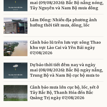
mai (09/08/2026): Bắc Bộ nắng nóng,
Tây Nguyên và Nam Bộ mưa dông
Lâm Đồng: Nhiều địa phương ảnh
hưởng thời tiết mưa, dông, lốc
Cảnh báo lũ trên lưu vực sông Thao
khu vực Lào Cai và Yên Bái ngày
07/08/2026
Dự báo thời tiết đêm nay và ngày
mai (08/08/2026): Bắc Bộ ngày nắng,
Trung Bộ và Nam Bộ cục bộ mưa to
Cảnh báo mưa lớn cục bộ, lốc, sét ở
Tây Bắc Bộ, Thanh Hóa đến Bắc
Quảng Trị ngày 07/08/2026