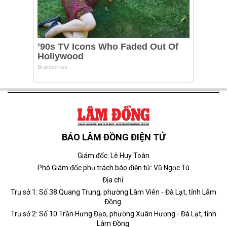
BÁO LÂM ĐỒNG ĐIỆN TỬ
Giám đốc: Lê Huy Toàn
Phó Giám đốc phụ trách báo điện tử: Vũ Ngọc Tú
Địa chỉ:
Trụ sở 1: Số 38 Quang Trung, phường Lâm Viên - Đà Lạt, tỉnh Lâm
Đồng.
Trụ sở 2: Số 10 Trần Hưng Đạo, phường Xuân Hương - Đà Lạt, tỉnh
Lâm Đồng.