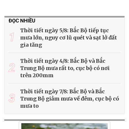
ĐỌC NHIỀU
Thời tiết ngày 5/8: Bắc Bộ tiếp tục
1
mưa lớn, nguy cơ lũ quét và sạt lở đất
gia tăng
Thời tiết ngày 4/8: Bắc Bộ và Bắc
2
Trung Bộ mưa rất to, cục bộ có nơi
trên 200mm
Thời tiết ngày 7/8: Bắc Bộ và Bắc
3
Trung Bộ giảm mưa về đêm, cục bộ có
mưa to