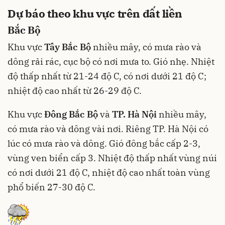
Dự báo theo khu vực trên đất liền
Bắc Bộ
Khu vực
Tây Bắc Bộ
nhiều mây, có mưa rào và
dông rải rác, cục bộ có nơi mưa to. Gió nhẹ. Nhiệt
độ thấp nhất từ 21-24 độ C, có nơi dưới 21 độ C;
nhiệt độ cao nhất từ 26-29 độ C.
Khu vực
Đông Bắc Bộ
và
TP. Hà Nội
nhiều mây,
có mưa rào và dông vài nơi. Riêng TP. Hà Nội có
lúc có mưa rào và dông. Gió đông bắc cấp 2-3,
vùng ven biển cấp 3. Nhiệt độ thấp nhất vùng núi
có nơi dưới 21 độ C, nhiệt độ cao nhất toàn vùng
phổ biến 27-30 độ C.