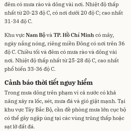
đêm có mưa rào và dông vài nơi. Nhiệt độ thấp
nhất từ 20-23 độ C, có nơi dưới 20 độ C; cao nhất
31-34 độ C.
Khu vực
Nam Bộ
và
TP. Hồ Chí Minh
có mây,
ngày nắng nóng, riêng miền Đông có nơi trên 36
độ C. Chiều tối và đêm có mưa rào và dông vài
nơi. Nhiệt độ thấp nhất từ 25-28 độ C, cao nhất
phổ biến 33-36 độ C.
Cảnh báo thời tiết nguy hiểm
Trong mưa dông trên phạm vi cả nước có khả
năng xảy ra lốc, sét, mưa đá và gió giật mạnh. Tại
khu vực Tây Bắc Bộ, cần đề phòng mưa lớn cục bộ
có thể gây ngập úng tại các vùng trũng thấp hoặc
sạt lở đất đá.