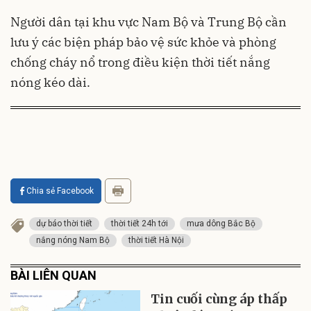
Người dân tại khu vực Nam Bộ và Trung Bộ cần
lưu ý các biện pháp bảo vệ sức khỏe và phòng
chống cháy nổ trong điều kiện thời tiết nắng
nóng kéo dài.
Chia sẻ Facebook
dự báo thời tiết
thời tiết 24h tới
mưa dông Bắc Bộ
nắng nóng Nam Bộ
thời tiết Hà Nội
BÀI LIÊN QUAN
Tin cuối cùng áp thấp