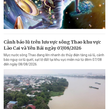
Cảnh báo lũ trên lưu vực sông Thao khu vực
Lào Cai và Yên Bái ngày 07/08/2026
Mực nước sông Thao đang lên nhanh do thủy điện tăng xả lũ, cảnh
báo nguy cơ lũ quét, sạt lở đất tại khu vực miền núi từ đêm 07/08
đến ngày 08/08/2026.