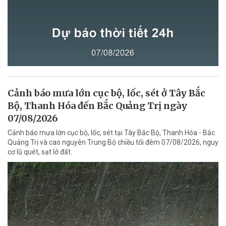
Cảnh báo mưa lớn cục bộ, lốc, sét ở Tây Bắc
Bộ, Thanh Hóa đến Bắc Quảng Trị ngày
07/08/2026
Cảnh báo mưa lớn cục bộ, lốc, sét tại Tây Bắc Bộ, Thanh Hóa - Bắc
Quảng Trị và cao nguyên Trung Bộ chiều tối đêm 07/08/2026, nguy
cơ lũ quét, sạt lở đất.