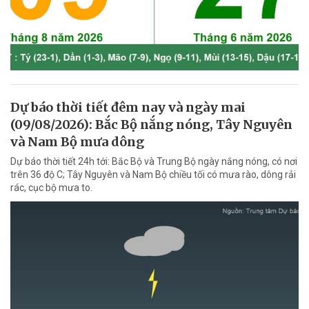
Dự báo thời tiết đêm nay và ngày mai
(09/08/2026): Bắc Bộ nắng nóng, Tây Nguyên
và Nam Bộ mưa dông
Dự báo thời tiết 24h tới: Bắc Bộ và Trung Bộ ngày nắng nóng, có nơi
trên 36 độ C; Tây Nguyên và Nam Bộ chiều tối có mưa rào, dông rải
rác, cục bộ mưa to.