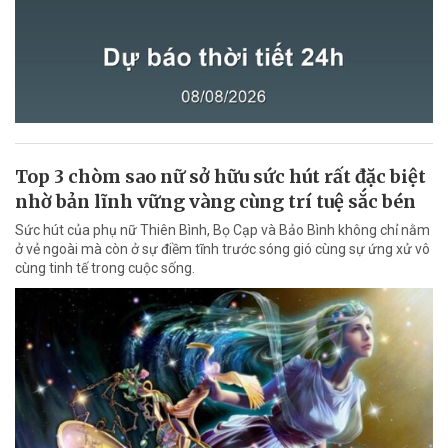
Top 3 chòm sao nữ sở hữu sức hút rất đặc biệt
nhờ bản lĩnh vững vàng cùng trí tuệ sắc bén
Sức hút của phụ nữ Thiên Bình, Bọ Cạp và Bảo Bình không chỉ nằm
ở vẻ ngoài mà còn ở sự điềm tĩnh trước sóng gió cùng sự ứng xử vô
cùng tinh tế trong cuộc sống.