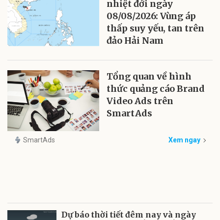
nhiệt đới ngày
08/08/2026: Vùng áp
thấp suy yếu, tan trên
đảo Hải Nam
Tổng quan về hình
thức quảng cáo Brand
Video Ads trên
SmartAds
SmartAds
Xem ngay
Dự báo thời tiết đêm nay và ngày