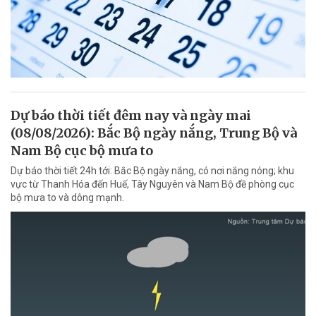
Dự báo thời tiết đêm nay và ngày mai
(08/08/2026): Bắc Bộ ngày nắng, Trung Bộ và
Nam Bộ cục bộ mưa to
Dự báo thời tiết 24h tới: Bắc Bộ ngày nắng, có nơi nắng nóng; khu
vực từ Thanh Hóa đến Huế, Tây Nguyên và Nam Bộ đề phòng cục
bộ mưa to và dông mạnh.