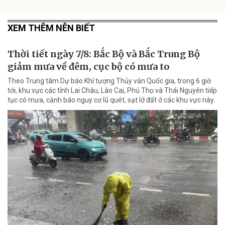
XEM THÊM NÊN BIẾT
Thời tiết ngày 7/8: Bắc Bộ và Bắc Trung Bộ
giảm mưa về đêm, cục bộ có mưa to
Theo Trung tâm Dự báo Khí tượng Thủy văn Quốc gia, trong 6 giờ
tới, khu vực các tỉnh Lai Châu, Lào Cai, Phú Thọ và Thái Nguyên tiếp
tục có mưa, cảnh báo nguy cơ lũ quét, sạt lở đất ở các khu vực này.