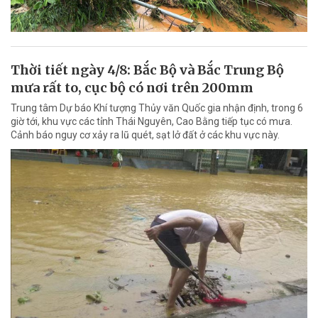
Thời tiết ngày 4/8: Bắc Bộ và Bắc Trung Bộ
mưa rất to, cục bộ có nơi trên 200mm
Trung tâm Dự báo Khí tượng Thủy văn Quốc gia nhận định, trong 6
giờ tới, khu vực các tỉnh Thái Nguyên, Cao Bằng tiếp tục có mưa.
Cảnh báo nguy cơ xảy ra lũ quét, sạt lở đất ở các khu vực này.