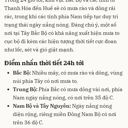
Thanh Hóa đến Huế sẽ có mưa rào và dông rải
rác, trong khi các tỉnh phía Nam tiếp tục duy trì
trạng thái ngày nắng nóng. Đáng chú ý, một số
nơi tại Tây Bắc Bộ có khả năng xuất hiện mưa to
cục bộ đi kèm các hiện tượng thời tiết cực đoan
như lốc, sét và gió giật mạnh.
Điểm nhấn thời tiết 24h tới
Bắc Bộ:
Nhiều mây, có mưa rào và dông, vùng
núi phía Tây có nơi mưa to.
Trung Bộ:
Phía Bắc có mưa dông vài nơi, phía
Nam ngày nắng nóng, có nơi trên 35 độ C.
Nam Bộ và Tây Nguyên:
Ngày nắng nóng
diện rộng, riêng miền Đông Nam Bộ có nơi
trên 36 độ C.