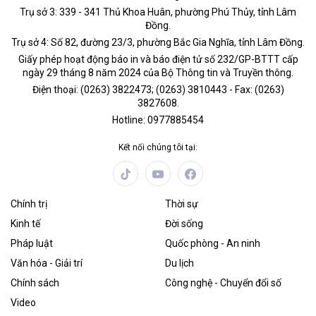
Trụ sở 3: 339 - 341 Thủ Khoa Huân, phường Phú Thủy, tỉnh Lâm
Đồng.
Trụ sở 4: Số 82, đường 23/3, phường Bắc Gia Nghĩa, tỉnh Lâm Đồng.
Giấy phép hoạt động báo in và báo điện tử số 232/GP-BTTT cấp
ngày 29 tháng 8 năm 2024 của Bộ Thông tin và Truyền thông.
Điện thoại: (0263) 3822473; (0263) 3810443 - Fax: (0263)
3827608.
Hotline: 0977885454
Kết nối chúng tôi tại:
Chính trị
Thời sự
Kinh tế
Đời sống
Pháp luật
Quốc phòng - An ninh
Văn hóa - Giải trí
Du lịch
Chính sách
Công nghệ - Chuyển đổi số
Video