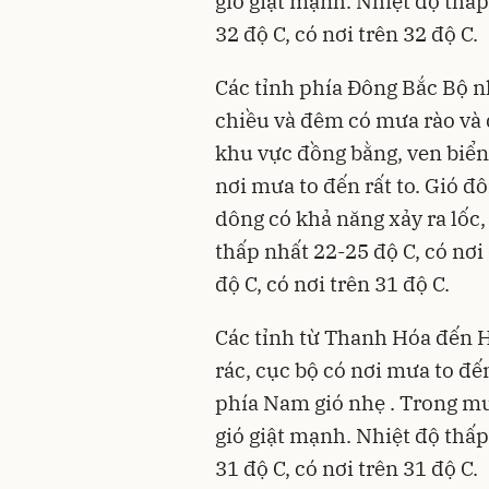
gió giật mạnh. Nhiệt độ thấp
32 độ C, có nơi trên 32 độ C.
Các tỉnh phía Đông Bắc Bộ n
chiều và đêm có mưa rào và d
khu vực đồng bằng, ven biển 
nơi mưa to đến rất to. Gió 
dông có khả năng xảy ra lốc,
thấp nhất 22-25 độ C, có nơi
độ C, có nơi trên 31 độ C.
Các tỉnh từ Thanh Hóa đến H
rác, cục bộ có nơi mưa to đế
phía Nam gió nhẹ . Trong mưa
gió giật mạnh. Nhiệt độ thấp
31 độ C, có nơi trên 31 độ C.