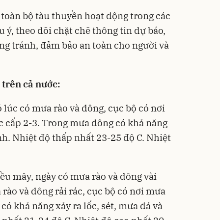
 toàn bộ tàu thuyền hoạt động trong các
 ý, theo dõi chặt chẽ thông tin dự báo,
ng tránh, đảm bảo an toàn cho người và
 trên cả nước:
 lúc có mưa rào và dông, cục bộ có nơi
c cấp 2-3. Trong mưa dông có khả năng
ạnh. Nhiệt độ thấp nhất 23-25 độ C. Nhiệt
ều mây, ngày có mưa rào và dông vài
 rào và dông rải rác, cục bộ có nơi mưa
có khả năng xảy ra lốc, sét, mưa đá và