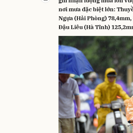
ghi nhận lượng mưa lớn vư
nơi mưa đặc biệt lớn: Thu
Ngựa (Hải Phòng) 78,4mm,
Đậu Liêu (Hà Tĩnh) 125,2m