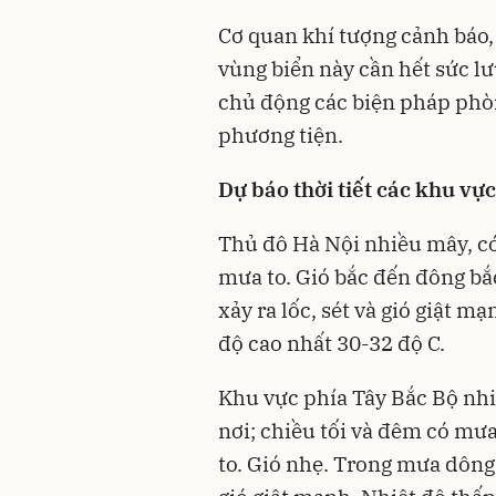
Cơ quan khí tượng cảnh báo,
vùng biển này cần hết sức lưu
chủ động các biện pháp phò
phương tiện.
Dự báo thời tiết các khu vực
Thủ đô Hà Nội nhiều mây, có
mưa to. Gió bắc đến đông bắ
xảy ra lốc, sét và gió giật m
độ cao nhất 30-32 độ C.
Khu vực phía Tây Bắc Bộ nhi
nơi; chiều tối và đêm có mưa
to. Gió nhẹ. Trong mưa dông 