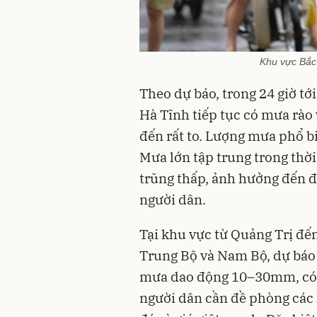
Khu vực Bắc 
Theo dự báo, trong 24 giờ tớ
Hà Tĩnh tiếp tục có mưa rào 
đến rất to. Lượng mưa phổ 
Mưa lớn tập trung trong thời
trũng thấp, ảnh hưởng đến đ
người dân.
Tại khu vực từ Quảng Trị đế
Trung Bộ và Nam Bộ, dự báo 
mưa dao động 10–30mm, có 
người dân cần đề phòng các 