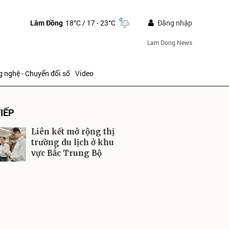
Lâm Đồng
18°C
/ 17 - 23°C
Đăng nhập
Lam Dong News
 nghệ - Chuyển đổi số
Video
IẾP
Liên kết mở rộng thị
trường du lịch ở khu
vực Bắc Trung Bộ
ửi