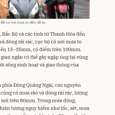
Bộ có nơi mưa to đến rất to.
i, Bắc Bộ và các tỉnh từ Thanh Hóa đến
và dông rải rác, cục bộ có nơi mưa to
biến 15–35mm, có điểm trên 100mm.
 gian ngắn có thể gây ngập úng tại vùng
ời sống sinh hoạt và giao thông của
n phía Đông Quảng Ngãi, cao nguyên
cũng có mưa rào và dông rải rác, lượng
nơi trên 80mm. Trong mưa dông,
hiện tượng nguy hiểm như lốc, sét, mưa