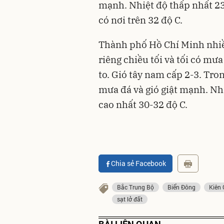
mạnh. Nhiệt độ thấp nhất 23
có nơi trên 32 độ C.
Thành phố Hồ Chí Minh nhi
riêng chiều tối và tối có mưa
to. Gió tây nam cấp 2-3. Tro
mưa đá và gió giật mạnh. Nhi
cao nhất 30-32 độ C.
Chia sẻ Facebook
Bắc Trung Bộ
Biển Đông
Kiên 
sạt lở đất