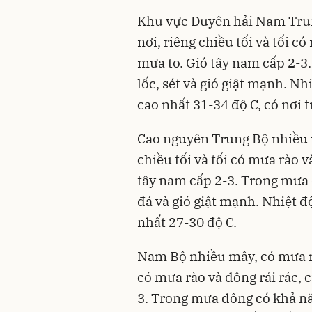
Khu vực Duyên hải Nam Trun
nơi, riêng chiều tối và tối c
mưa to. Gió tây nam cấp 2-3
lốc, sét và gió giật mạnh. Nh
cao nhất 31-34 độ C, có nơi t
Cao nguyên Trung Bộ nhiều m
chiều tối và tối có mưa rào v
tây nam cấp 2-3. Trong mưa 
đá và gió giật mạnh. Nhiệt đ
nhất 27-30 độ C.
Nam Bộ nhiều mây, có mưa rào
có mưa rào và dông rải rác, 
3. Trong mưa dông có khả năn