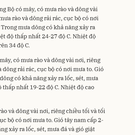
g Bộ có mây, có mưa rào và dông vài
ó mưa rào và dông rải rác, cục bộ có nơi
. Trong mưa dông có khả năng xảy ra
iệt độ thấp nhất 24-27 độ C. Nhiệt độ
rên 34 độ C.
ây, có mưa rào và dông vài nơi, riêng
à dông rải rác, cục bộ có nơi mưa to. Gió
dông có khả năng xảy ra lốc, sét, mưa
ộ thấp nhất 19-22 độ C. Nhiệt độ cao
 và dông vài nơi, riêng chiều tối và tối
cục bộ có nơi mưa to. Gió tây nam cấp 2-
g xảy ra lốc, sét, mưa đá và gió giật