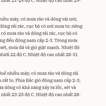
 nhất 21-24 độ C. Nhiệt độ cao nhất 29-
hiều mây, có mưa rào và dông vài nơi;
ông rải rác, cục bộ có nơi mưa to; riêng
có mưa rào và dông rải rác, cục bộ có
đông đến đông nam cấp 2-3. Trong mưa
 sét, mưa đá và gió giật mạnh. Nhiệt độ
 dưới 22 độ C. Nhiệt độ cao nhất 28-31
uế nhiều mây, có mưa rào và dông rải
n rất to. Phía Bắc gió đông nam cấp 2-3;
 dông có khả năng xảy ra lốc, sét và
 nhất 23-25 độ C. Nhiệt độ cao nhất 28-