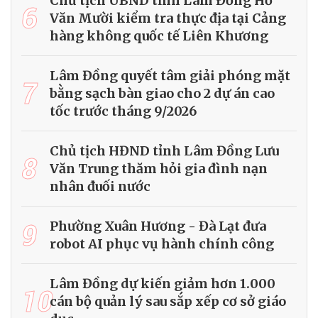
Chủ tịch UBND tỉnh Lâm Đồng Hồ
6
Văn Mười kiểm tra thực địa tại Cảng
hàng không quốc tế Liên Khương
Lâm Đồng quyết tâm giải phóng mặt
7
bằng sạch bàn giao cho 2 dự án cao
tốc trước tháng 9/2026
Chủ tịch HĐND tỉnh Lâm Đồng Lưu
8
Văn Trung thăm hỏi gia đình nạn
nhân đuối nước
9
Phường Xuân Hương - Đà Lạt đưa
robot AI phục vụ hành chính công
Lâm Đồng dự kiến giảm hơn 1.000
10
cán bộ quản lý sau sắp xếp cơ sở giáo