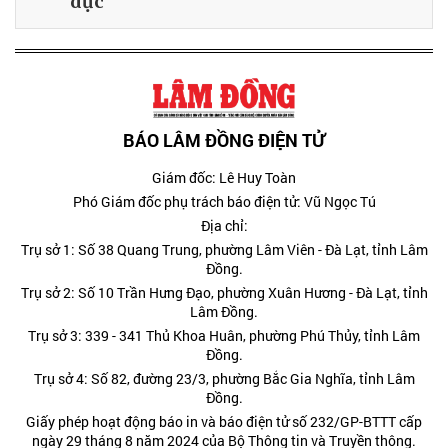
dục
BÁO LÂM ĐỒNG ĐIỆN TỬ
Giám đốc: Lê Huy Toàn
Phó Giám đốc phụ trách báo điện tử: Vũ Ngọc Tú
Địa chỉ:
Trụ sở 1: Số 38 Quang Trung, phường Lâm Viên - Đà Lạt, tỉnh Lâm
Đồng.
Trụ sở 2: Số 10 Trần Hưng Đạo, phường Xuân Hương - Đà Lạt, tỉnh
Lâm Đồng.
Trụ sở 3: 339 - 341 Thủ Khoa Huân, phường Phú Thủy, tỉnh Lâm
Đồng.
Trụ sở 4: Số 82, đường 23/3, phường Bắc Gia Nghĩa, tỉnh Lâm
Đồng.
Giấy phép hoạt động báo in và báo điện tử số 232/GP-BTTT cấp
ngày 29 tháng 8 năm 2024 của Bộ Thông tin và Truyền thông.