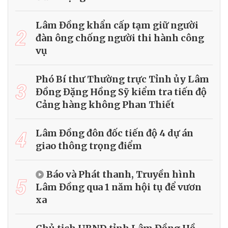
Lâm Đồng khẩn cấp tạm giữ người
2
đàn ông chống người thi hành công
vụ
Phó Bí thư Thường trực Tỉnh ủy Lâm
3
Đồng Đặng Hồng Sỹ kiểm tra tiến độ
Cảng hàng không Phan Thiết
4
Lâm Đồng đôn đốc tiến độ 4 dự án
giao thông trọng điểm
Báo và Phát thanh, Truyền hình
5
Lâm Đồng qua 1 năm hội tụ để vươn
xa