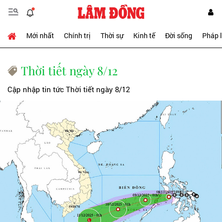
Mới nhất
Chính trị
Thời sự
Kinh tế
Đời sống
Pháp 
Thời tiết ngày 8/12
Cập nhập tin tức Thời tiết ngày 8/12