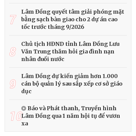
Lâm Đồng quyết tâm giải phóng mặt
7
bằng sạch bàn giao cho 2 dự án cao
tốc trước tháng 9/2026
Chủ tịch HĐND tỉnh Lâm Đồng Lưu
8
Văn Trung thăm hỏi gia đình nạn
nhân đuối nước
Lâm Đồng dự kiến giảm hơn 1.000
9
cán bộ quản lý sau sắp xếp cơ sở giáo
dục
Báo và Phát thanh, Truyền hình
10
Lâm Đồng qua 1 năm hội tụ để vươn
xa