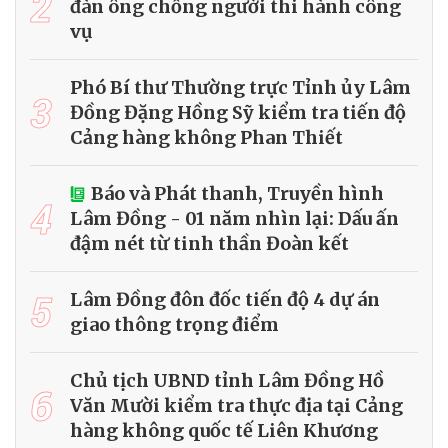
2
đàn ông chống người thi hành công
vụ
Phó Bí thư Thường trực Tỉnh ủy Lâm
3
Đồng Đặng Hồng Sỹ kiểm tra tiến độ
Cảng hàng không Phan Thiết
Báo và Phát thanh, Truyền hình
4
Lâm Đồng - 01 năm nhìn lại: Dấu ấn
đậm nét từ tinh thần Đoàn kết
5
Lâm Đồng đôn đốc tiến độ 4 dự án
giao thông trọng điểm
Chủ tịch UBND tỉnh Lâm Đồng Hồ
6
Văn Mười kiểm tra thực địa tại Cảng
hàng không quốc tế Liên Khương