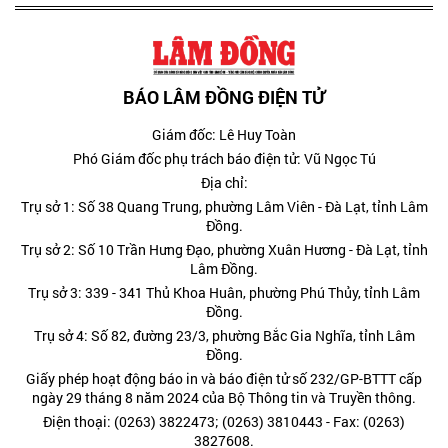
BÁO LÂM ĐỒNG ĐIỆN TỬ
Giám đốc: Lê Huy Toàn
Phó Giám đốc phụ trách báo điện tử: Vũ Ngọc Tú
Địa chỉ:
Trụ sở 1: Số 38 Quang Trung, phường Lâm Viên - Đà Lạt, tỉnh Lâm
Đồng.
Trụ sở 2: Số 10 Trần Hưng Đạo, phường Xuân Hương - Đà Lạt, tỉnh
Lâm Đồng.
Trụ sở 3: 339 - 341 Thủ Khoa Huân, phường Phú Thủy, tỉnh Lâm
Đồng.
Trụ sở 4: Số 82, đường 23/3, phường Bắc Gia Nghĩa, tỉnh Lâm
Đồng.
Giấy phép hoạt động báo in và báo điện tử số 232/GP-BTTT cấp
ngày 29 tháng 8 năm 2024 của Bộ Thông tin và Truyền thông.
Điện thoại: (0263) 3822473; (0263) 3810443 - Fax: (0263)
3827608.