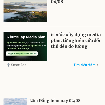
04/08
6 bước xây dựng media
plan: từ nghiên cứu đối
thủ đến đo lường
SmartAds
Tìm hiểu thêm
Lâm Đồng hôm nay 02/08