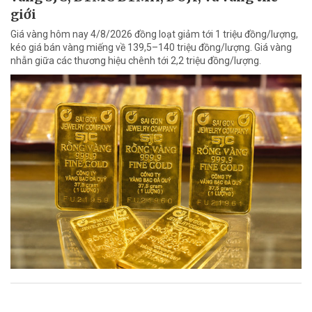
giới
Giá vàng hôm nay 4/8/2026 đồng loạt giảm tới 1 triệu đồng/lượng,
kéo giá bán vàng miếng về 139,5–140 triệu đồng/lượng. Giá vàng
nhẫn giữa các thương hiệu chênh tới 2,2 triệu đồng/lượng.