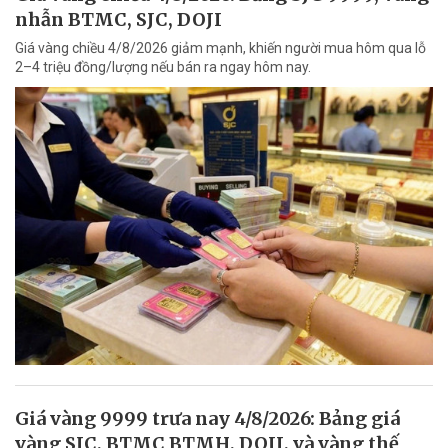
nhẫn BTMC, SJC, DOJI
Giá vàng chiều 4/8/2026 giảm mạnh, khiến người mua hôm qua lỗ
2–4 triệu đồng/lượng nếu bán ra ngay hôm nay.
Giá vàng 9999 trưa nay 4/8/2026: Bảng giá
vàng SJC, BTMC BTMH, DOJI, và vàng thế