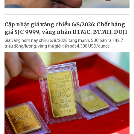
Cập nhật giá vàng chiều 6/8/2026: Chốt bảng
giá SJC 9999, vàng nhẫn BTMC, BTMH, DOJI
Giá vàng hôm nay chiều 6/8/2026 tăng mạnh, SJC bán ra 142,7
triệu đồng/lượng; vàng thế giới tiến sát 4.300 USD/ounce.