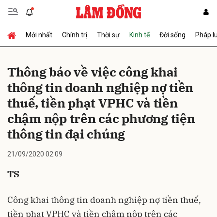
Mới nhất
Chính trị
Thời sự
Kinh tế
Đời sống
Pháp l
Gửi bình luận
Thông báo về việc công khai
thông tin doanh nghiệp nợ tiền
thuế, tiền phạt VPHC và tiền
chậm nộp trên các phương tiện
thông tin đại chúng
Hủy
Gửi
21/09/2020 02:09
TS
Công khai thông tin doanh nghiệp nợ tiền thuế,
tiền phạt VPHC và tiền chậm nộp trên các