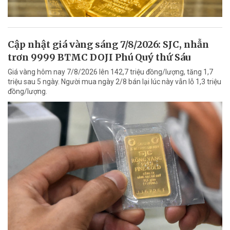
Cập nhật giá vàng sáng 7/8/2026: SJC, nhẫn
trơn 9999 BTMC DOJI Phú Quý thứ Sáu
Giá vàng hôm nay 7/8/2026 lên 142,7 triệu đồng/lượng, tăng 1,7
triệu sau 5 ngày. Người mua ngày 2/8 bán lại lúc này vẫn lỗ 1,3 triệu
đồng/lượng.