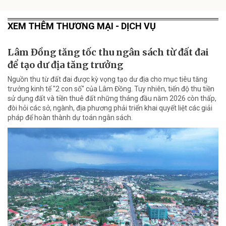
XEM THÊM THƯƠNG MẠI - DỊCH VỤ
Lâm Đồng tăng tốc thu ngân sách từ đất đai
để tạo dư địa tăng trưởng
Nguồn thu từ đất đai được kỳ vọng tạo dư địa cho mục tiêu tăng
trưởng kinh tế "2 con số" của Lâm Đồng. Tuy nhiên, tiến độ thu tiền
sử dụng đất và tiền thuê đất những tháng đầu năm 2026 còn thấp,
đòi hỏi các sở, ngành, địa phương phải triển khai quyết liệt các giải
pháp để hoàn thành dự toán ngân sách.