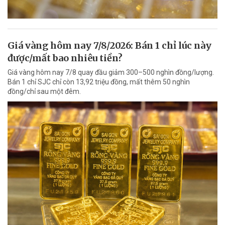
Giá vàng hôm nay 7/8/2026: Bán 1 chỉ lúc này
được/mất bao nhiêu tiền?
Giá vàng hôm nay 7/8 quay đầu giảm 300–500 nghìn đồng/lượng.
Bán 1 chỉ SJC chỉ còn 13,92 triệu đồng, mất thêm 50 nghìn
đồng/chỉ sau một đêm.