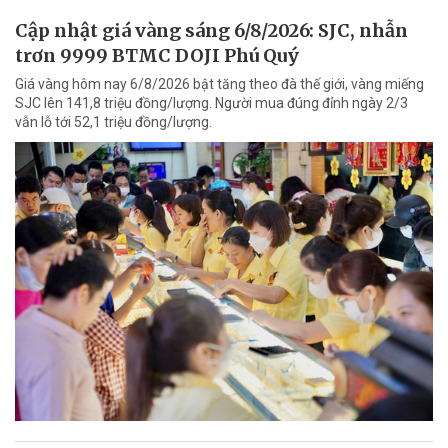
Cập nhật giá vàng sáng 6/8/2026: SJC, nhẫn
trơn 9999 BTMC DOJI Phú Quý
Giá vàng hôm nay 6/8/2026 bật tăng theo đà thế giới, vàng miếng
SJC lên 141,8 triệu đồng/lượng. Người mua đúng đỉnh ngày 2/3
vẫn lỗ tới 52,1 triệu đồng/lượng.