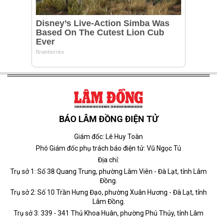
BÁO LÂM ĐỒNG ĐIỆN TỬ
Giám đốc: Lê Huy Toàn
Phó Giám đốc phụ trách báo điện tử: Vũ Ngọc Tú
Địa chỉ:
Trụ sở 1: Số 38 Quang Trung, phường Lâm Viên - Đà Lạt, tỉnh Lâm
Đồng.
Trụ sở 2: Số 10 Trần Hưng Đạo, phường Xuân Hương - Đà Lạt, tỉnh
Lâm Đồng.
Trụ sở 3: 339 - 341 Thủ Khoa Huân, phường Phú Thủy, tỉnh Lâm