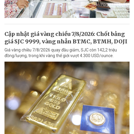
Cập nhật giá vàng chiều 7/8/2026: Chốt bảng
giá SJC 9999, vàng nhẫn BTMC, BTMH, DOJI
Giá vàng chiều 7/8/2026 quay đầu giảm, SJC còn 142,2 triệu
đồng/lượng, trong khi vàng thế giới vượt 4.300 USD/ounce.