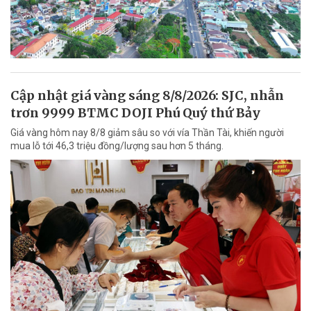
Cập nhật giá vàng sáng 8/8/2026: SJC, nhẫn
trơn 9999 BTMC DOJI Phú Quý thứ Bảy
Giá vàng hôm nay 8/8 giảm sâu so với vía Thần Tài, khiến người
mua lỗ tới 46,3 triệu đồng/lượng sau hơn 5 tháng.