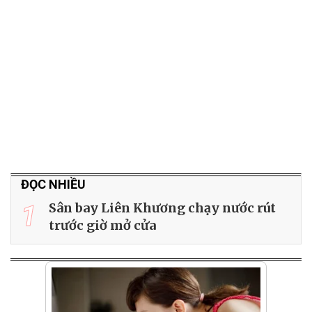
ĐỌC NHIỀU
1
Sân bay Liên Khương chạy nước rút
trước giờ mở cửa