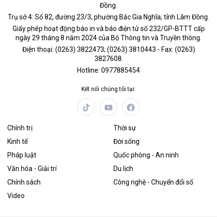
Đồng.
Trụ sở 4: Số 82, đường 23/3, phường Bắc Gia Nghĩa, tỉnh Lâm Đồng.
Giấy phép hoạt động báo in và báo điện tử số 232/GP-BTTT cấp
ngày 29 tháng 8 năm 2024 của Bộ Thông tin và Truyền thông.
Điện thoại: (0263) 3822473; (0263) 3810443 - Fax: (0263)
3827608.
Hotline: 0977885454
Kết nối chúng tôi tại:
Chính trị
Thời sự
Kinh tế
Đời sống
Pháp luật
Quốc phòng - An ninh
Văn hóa - Giải trí
Du lịch
Chính sách
Công nghệ - Chuyển đổi số
Video