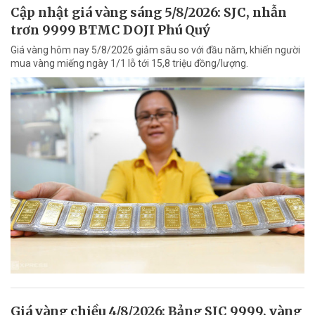
Cập nhật giá vàng sáng 5/8/2026: SJC, nhẫn
trơn 9999 BTMC DOJI Phú Quý
Giá vàng hôm nay 5/8/2026 giảm sâu so với đầu năm, khiến người
mua vàng miếng ngày 1/1 lỗ tới 15,8 triệu đồng/lượng.
Giá vàng chiều 4/8/2026: Bảng SJC 9999, vàng