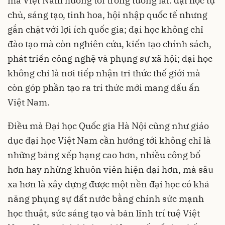
mà Việt Nam hướng tới trong tương lai: đại học tự
chủ, sáng tạo, tinh hoa, hội nhập quốc tế nhưng
gắn chặt với lợi ích quốc gia; đại học không chỉ
đào tạo mà còn nghiên cứu, kiến tạo chính sách,
phát triển công nghệ và phụng sự xã hội; đại học
không chỉ là nơi tiếp nhận tri thức thế giới mà
còn góp phần tạo ra tri thức mới mang dấu ấn
Việt Nam.
Điều mà Đại học Quốc gia Hà Nội cũng như giáo
dục đại học Việt Nam cần hướng tới không chỉ là
những bảng xếp hạng cao hơn, nhiều công bố
hơn hay những khuôn viên hiện đại hơn, mà sâu
xa hơn là xây dựng được một nền đại học có khả
năng phụng sự đất nước bằng chính sức mạnh
học thuật, sức sáng tạo và bản lĩnh trí tuệ Việt