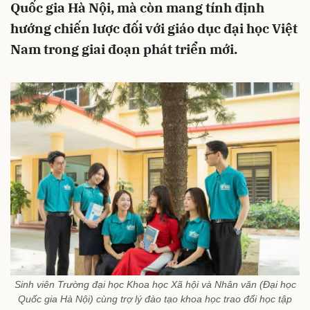
Quốc gia Hà Nội, mà còn mang tính định
hướng chiến lược đối với giáo dục đại học Việt
Nam trong giai đoạn phát triển mới.
Sinh viên Trường đại học Khoa học Xã hội và Nhân văn (Đại học
Quốc gia Hà Nội) cùng trợ lý đào tạo khoa học trao đổi học tập