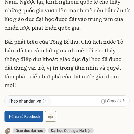
Nam. Ngược lại, kinh nghiệm quốc tế cho thấy
những quốc gia vươn lên mạnh mẽ đều bắt đầu từ
lúc giáo dục đại học được đặt vào trung tâm của
chiến lược phát triển quốc gia.
Bài phát biểu của Tổng Bí thư, Chủ tịch nước Tô
Lâm đã tạo cảm hứng mạnh mẽ bởi cho thấy
thông điệp dứt khoát: giáo dục đại học đã được
đặt đúng vai trò, vị trí trong tầm nhìn và quyết
tâm phát triển bứt phá của đất nước giai đoạn
mới!
Copy Link
Theo nhandan.vn
Chia sẻ Facebook
Giáo dục đại học
Đại học Quốc gia Hà Nội