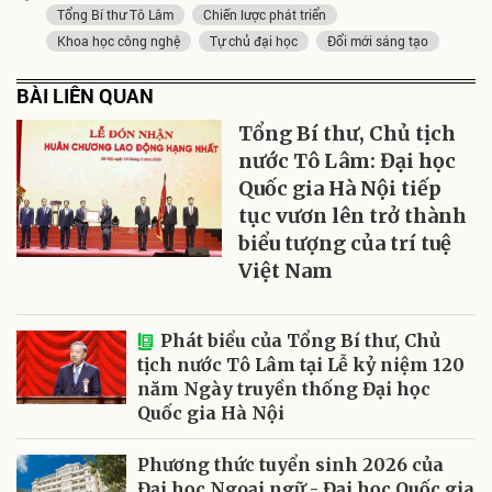
Tổng Bí thư Tô Lâm
Chiến lược phát triển
Khoa học công nghệ
Tự chủ đại học
Đổi mới sáng tạo
BÀI LIÊN QUAN
Tổng Bí thư, Chủ tịch
nước Tô Lâm: Đại học
Quốc gia Hà Nội tiếp
tục vươn lên trở thành
biểu tượng của trí tuệ
Việt Nam
Phát biểu của Tổng Bí thư, Chủ
tịch nước Tô Lâm tại Lễ kỷ niệm 120
năm Ngày truyền thống Đại học
Quốc gia Hà Nội
Phương thức tuyển sinh 2026 của
Đại học Ngoại ngữ - Đại học Quốc gia