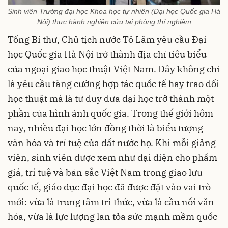
Sinh viên Trường đại học Khoa học tự nhiên (Đại học Quốc gia Hà
Nội) thực hành nghiên cứu tại phòng thí nghiệm
Tổng Bí thư, Chủ tịch nước Tô Lâm yêu cầu Đại
học Quốc gia Hà Nội trở thành địa chỉ tiêu biểu
của ngoại giao học thuật Việt Nam. Đây không chỉ
là yêu cầu tăng cường hợp tác quốc tế hay trao đổi
học thuật mà là tư duy đưa đại học trở thành một
phần của hình ảnh quốc gia. Trong thế giới hôm
nay, nhiều đại học lớn đồng thời là biểu tượng
văn hóa và trí tuệ của đất nước họ. Khi mỗi giảng
viên, sinh viên được xem như đại diện cho phẩm
giá, trí tuệ và bản sắc Việt Nam trong giao lưu
quốc tế, giáo dục đại học đã được đặt vào vai trò
mới: vừa là trung tâm tri thức, vừa là cầu nối văn
hóa, vừa là lực lượng lan tỏa sức mạnh mềm quốc