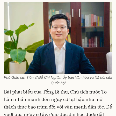
Phó Giáo sư, Tiến sĩ Đỗ Chí Nghĩa, Ủy ban Văn hóa và Xã hội của
Quốc hội
Bài phát biểu của Tổng Bí thư, Chủ tịch nước Tô
Lâm nhấn mạnh đến nguy cơ tụt hậu như một
thách thức bao trùm đối với vận mệnh dân tộc. Để
vượt qua nguy cơ ấy, giáo dục đại học được đặt