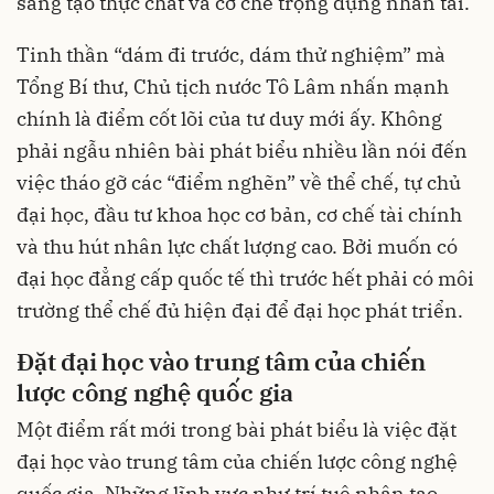
sáng tạo thực chất và cơ chế trọng dụng nhân tài.
Tinh thần “dám đi trước, dám thử nghiệm” mà
Tổng Bí thư, Chủ tịch nước Tô Lâm nhấn mạnh
chính là điểm cốt lõi của tư duy mới ấy. Không
phải ngẫu nhiên bài phát biểu nhiều lần nói đến
việc tháo gỡ các “điểm nghẽn” về thể chế, tự chủ
đại học, đầu tư khoa học cơ bản, cơ chế tài chính
và thu hút nhân lực chất lượng cao. Bởi muốn có
đại học đẳng cấp quốc tế thì trước hết phải có môi
trường thể chế đủ hiện đại để đại học phát triển.
Đặt đại học vào trung tâm của chiến
lược công nghệ quốc gia
Một điểm rất mới trong bài phát biểu là việc đặt
đại học vào trung tâm của chiến lược công nghệ
quốc gia. Những lĩnh vực như trí tuệ nhân tạo,