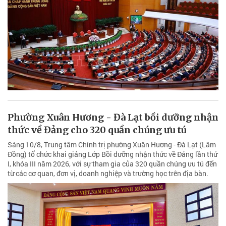
Phường Xuân Hương - Đà Lạt bồi dưỡng nhận
thức về Đảng cho 320 quần chúng ưu tú
Sáng 10/8, Trung tâm Chính trị phường Xuân Hương - Đà Lạt (Lâm
Đồng) tổ chức khai giảng Lớp Bồi dưỡng nhận thức về Đảng lần thứ
I, khóa III năm 2026, với sự tham gia của 320 quần chúng ưu tú đến
từ các cơ quan, đơn vị, doanh nghiệp và trường học trên địa bàn.