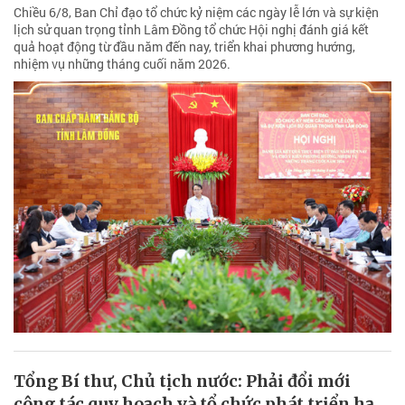
Chiều 6/8, Ban Chỉ đạo tổ chức kỷ niệm các ngày lễ lớn và sự kiện
lịch sử quan trọng tỉnh Lâm Đồng tổ chức Hội nghị đánh giá kết
quả hoạt động từ đầu năm đến nay, triển khai phương hướng,
nhiệm vụ những tháng cuối năm 2026.
Tổng Bí thư, Chủ tịch nước: Phải đổi mới
công tác quy hoạch và tổ chức phát triển hạ