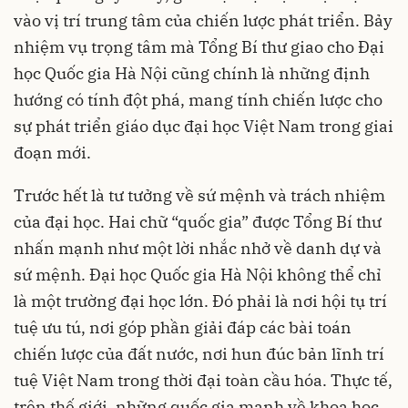
vào vị trí trung tâm của chiến lược phát triển. Bảy
nhiệm vụ trọng tâm mà Tổng Bí thư giao cho Đại
học Quốc gia Hà Nội cũng chính là những định
hướng có tính đột phá, mang tính chiến lược cho
sự phát triển giáo dục đại học Việt Nam trong giai
đoạn mới.
Trước hết là tư tưởng về sứ mệnh và trách nhiệm
của đại học. Hai chữ “quốc gia” được Tổng Bí thư
nhấn mạnh như một lời nhắc nhở về danh dự và
sứ mệnh. Đại học Quốc gia Hà Nội không thể chỉ
là một trường đại học lớn. Đó phải là nơi hội tụ trí
tuệ ưu tú, nơi góp phần giải đáp các bài toán
chiến lược của đất nước, nơi hun đúc bản lĩnh trí
tuệ Việt Nam trong thời đại toàn cầu hóa. Thực tế,
trên thế giới, những quốc gia mạnh về khoa học