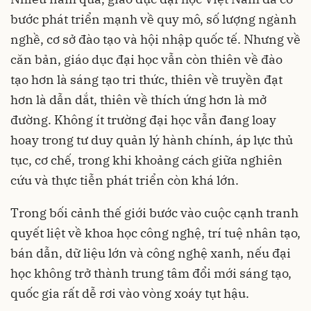
bước phát triển mạnh về quy mô, số lượng ngành
nghề, cơ sở đào tạo và hội nhập quốc tế. Nhưng về
căn bản, giáo dục đại học vẫn còn thiên về đào
tạo hơn là sáng tạo tri thức, thiên về truyền đạt
hơn là dẫn dắt, thiên về thích ứng hơn là mở
đường. Không ít trường đại học vẫn đang loay
hoay trong tư duy quản lý hành chính, áp lực thủ
tục, cơ chế, trong khi khoảng cách giữa nghiên
cứu và thực tiễn phát triển còn khá lớn.
Trong bối cảnh thế giới bước vào cuộc cạnh tranh
quyết liệt về khoa học công nghệ, trí tuệ nhân tạo,
bán dẫn, dữ liệu lớn và công nghệ xanh, nếu đại
học không trở thành trung tâm đổi mới sáng tạo,
quốc gia rất dễ rơi vào vòng xoáy tụt hậu.