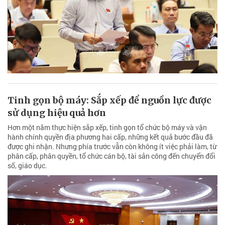
Tinh gọn bộ máy: Sắp xếp để nguồn lực được
sử dụng hiệu quả hơn
Hơn một năm thực hiện sắp xếp, tinh gọn tổ chức bộ máy và vận
hành chính quyền địa phương hai cấp, những kết quả bước đầu đã
được ghi nhận. Nhưng phía trước vẫn còn không ít việc phải làm, từ
phân cấp, phân quyền, tổ chức cán bộ, tài sản công đến chuyển đổi
số, giáo dục.