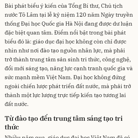
Bài phát biểu ý kiến của Tổng Bí thư, Chủ tịch
nước Tô Lâm tại lễ kỷ niệm 120 năm Ngày truyền
thống Đại học Quốc gia Hà Nội đang được dư luận
đặc biệt quan tâm. Điểm nổi bật trong bài phát
biểu đó là: giáo dục đại học không còn chỉ được
nhìn như nơi đào tạo nguồn nhân lực, mà phải
trở thành trung tâm sản sinh tri thức, công nghệ,
đổi mới sáng tạo, năng lực cạnh tranh quốc gia và
sức mạnh mềm Việt Nam. Đại học không đứng
ngoài chiến lược phát triển đất nước, mà phải trở
thành một lực lượng trực tiếp kiến tạo tương lai
đất nước.
Từ đào tạo đến trung tâm sáng tạo tri
thức
Nhiều năm qua, giáo dục đại học Việt Nam đã có