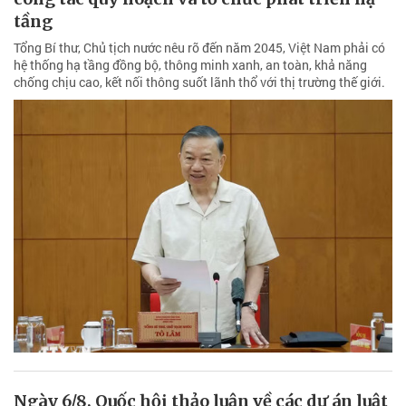
tầng
Tổng Bí thư, Chủ tịch nước nêu rõ đến năm 2045, Việt Nam phải có
hệ thống hạ tầng đồng bộ, thông minh xanh, an toàn, khả năng
chống chịu cao, kết nối thông suốt lãnh thổ với thị trường thế giới.
Ngày 6/8, Quốc hội thảo luận về các dự án luật