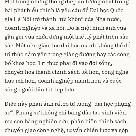
Một trong những thông điệp ấn tượng nhất trong
bài phát biểu chính là yêu cầu để Đại học Quốc
gia Hà Nội trở thành “túi khôn” của Nhà nước,
doanh nghiệp và xã hội. Đó là một hình ảnh vừa
gần gũi vừa chứa đựng một triết lý phát triển sâu
sắc. Một nền giáo dục đại học mạnh không thể để
tri thức nằm yên trong giảng đường hay các công
bố khoa học. Tri thức phải đi vào đời sống,
chuyển hóa thành chính sách tốt hơn, công nghệ
hữu ích hơn, doanh nghiệp mạnh hơn và cuộc
sống người dân tốt đẹp hơn.
Điều này phản ánh rất rõ tư tưởng “đại học phụng
sự”. Phụng sự không chỉ bằng đào tạo sinh viên,
mà còn bằng nghiên cứu, phản biện chính sách,
chuyển giao công nghệ, tư vấn chiến lược và góp