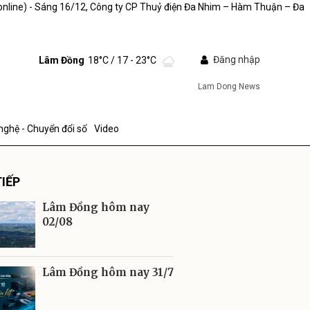
online) - Sáng 16/12, Công ty CP Thuỷ điện Đa Nhim – Hàm Thuận – Đa
Đăng nhập
Lâm Đồng
18°C
/ 17 - 23°C
Lam Dong News
nghệ - Chuyển đổi số
Video
IẾP
Lâm Đồng hôm nay
02/08
ửi
Lâm Đồng hôm nay 31/7