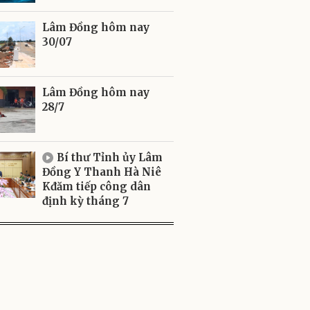
Lâm Đồng hôm nay
30/07
Lâm Đồng hôm nay
28/7
Bí thư Tỉnh ủy Lâm
Đồng Y Thanh Hà Niê
Kđăm tiếp công dân
định kỳ tháng 7