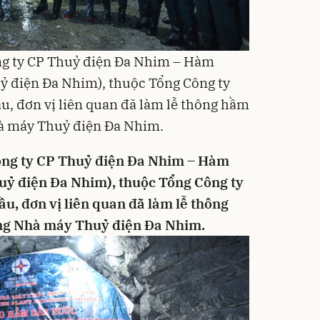
ông ty CP Thuỷ điện Đa Nhim – Hàm
uỷ điện Đa Nhim), thuộc Tổng Công ty
u, đơn vị liên quan đã làm lễ thông hầm
à máy Thuỷ điện Đa Nhim.
Công ty CP Thuỷ điện Đa Nhim – Hàm
huỷ điện Đa Nhim), thuộc Tổng Công ty
ầu, đơn vị liên quan đã làm lễ thông
ng Nhà máy Thuỷ điện Đa Nhim.