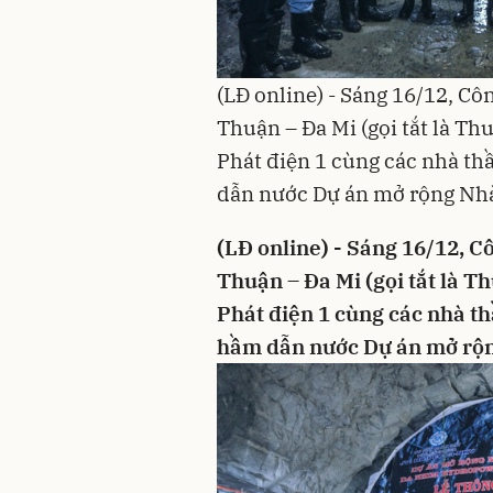
(LĐ online) - Sáng 16/12, C
Thuận – Đa Mi (gọi tắt là Th
Phát điện 1 cùng các nhà thầ
dẫn nước Dự án mở rộng Nh
(LĐ online) - Sáng 16/12, 
Thuận – Đa Mi (gọi tắt là T
Phát điện 1 cùng các nhà th
hầm dẫn nước Dự án mở rộ