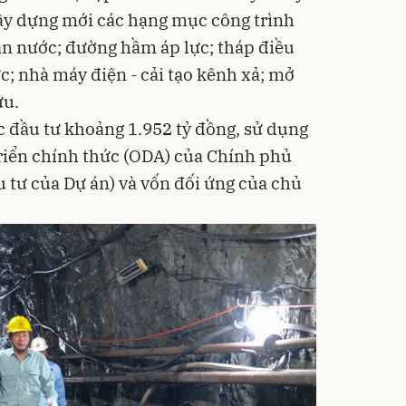
ây dựng mới các hạng mục công trình
n nước; đường hầm áp lực; tháp điều
c; nhà máy điện - cải tạo kênh xả; mở
ữu.
c đầu tư khoảng 1.952 tỷ đồng, sử dụng
triển chính thức (ODA) của Chính phủ
tư của Dự án) và vốn đối ứng của chủ