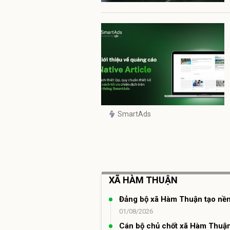
SmartAds
XÃ HÀM THUẬN
Đảng bộ xã Hàm Thuận tạo nền 
01/08/2026
Cán bộ chủ chốt xã Hàm Thuậ