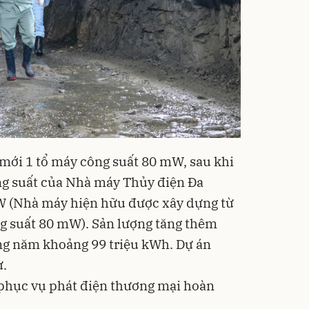
mới 1 tổ máy công suất 80 mW, sau khi
ng suất của Nhà máy Thủy điện Đa
 (Nhà máy hiện hữu được xây dựng từ
g suất 80 mW). Sản lượng tăng thêm
g năm khoảng 99 triệu kWh. Dự án
ư.
m phục vụ phát điện thương mại hoàn