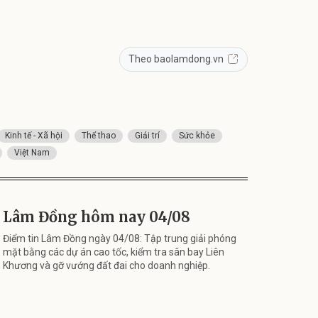
Theo baolamdong.vn
Kinh tế - Xã hội
Thể thao
Giải trí
Sức khỏe
Việt Nam
Lâm Đồng hôm nay 04/08
Điểm tin Lâm Đồng ngày 04/08: Tập trung giải phóng
mặt bằng các dự án cao tốc, kiểm tra sân bay Liên
Khương và gỡ vướng đất đai cho doanh nghiệp.