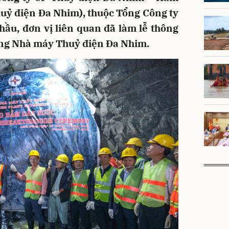
Thuỷ điện Đa Nhim), thuộc Tổng Công ty
hầu, đơn vị liên quan đã làm lễ thông
ng Nhà máy Thuỷ điện Đa Nhim.