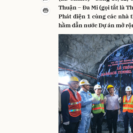
Thuận – Đa Mi (gọi tắt là 
Phát điện 1 cùng các nhà t
hầm dẫn nước Dự án mở rộ