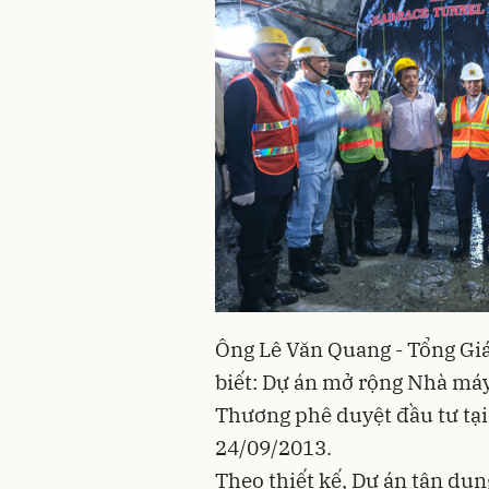
Ông Lê Văn Quang - Tổng Gi
biết: Dự án mở rộng Nhà má
Thương phê duyệt đầu tư tạ
24/09/2013.
Theo thiết kế, Dự án tận dụ