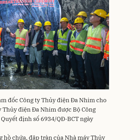
ám đốc Công ty Thủy điện Đa Nhim cho
y Thủy điện Đa Nhim được Bộ Công
i Quyết định số 6934/QĐ-BCT ngày
ng hồ chứa, đập tràn của Nhà máy Thủy