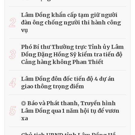
Lâm Đồng khẩn cấp tạm giữ người
2
đàn ông chống người thi hành công
vụ
Phó Bí thư Thường trực Tỉnh ủy Lâm
3
Đồng Đặng Hồng Sỹ kiểm tra tiến độ
Cảng hàng không Phan Thiết
4
Lâm Đồng đôn đốc tiến độ 4 dự án
giao thông trọng điểm
Báo và Phát thanh, Truyền hình
5
Lâm Đồng qua 1 năm hội tụ để vươn
xa