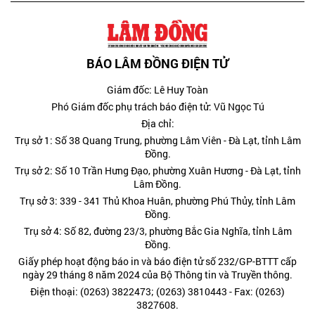
BÁO LÂM ĐỒNG ĐIỆN TỬ
Giám đốc: Lê Huy Toàn
Phó Giám đốc phụ trách báo điện tử: Vũ Ngọc Tú
Địa chỉ:
Trụ sở 1: Số 38 Quang Trung, phường Lâm Viên - Đà Lạt, tỉnh Lâm
Đồng.
Trụ sở 2: Số 10 Trần Hưng Đạo, phường Xuân Hương - Đà Lạt, tỉnh
Lâm Đồng.
Trụ sở 3: 339 - 341 Thủ Khoa Huân, phường Phú Thủy, tỉnh Lâm
Đồng.
Trụ sở 4: Số 82, đường 23/3, phường Bắc Gia Nghĩa, tỉnh Lâm
Đồng.
Giấy phép hoạt động báo in và báo điện tử số 232/GP-BTTT cấp
ngày 29 tháng 8 năm 2024 của Bộ Thông tin và Truyền thông.
Điện thoại: (0263) 3822473; (0263) 3810443 - Fax: (0263)
3827608.