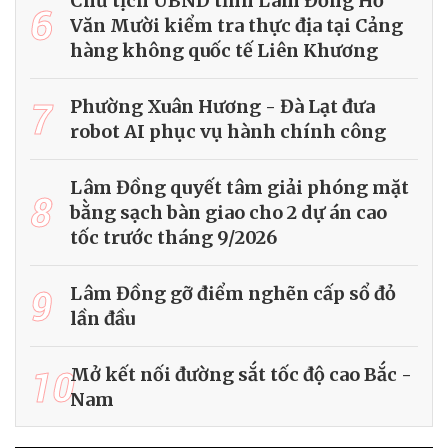
Chủ tịch UBND tỉnh Lâm Đồng Hồ
6
Văn Mười kiểm tra thực địa tại Cảng
hàng không quốc tế Liên Khương
7
Phường Xuân Hương - Đà Lạt đưa
robot AI phục vụ hành chính công
Lâm Đồng quyết tâm giải phóng mặt
8
bằng sạch bàn giao cho 2 dự án cao
tốc trước tháng 9/2026
9
Lâm Đồng gỡ điểm nghẽn cấp sổ đỏ
lần đầu
10
Mở kết nối đường sắt tốc độ cao Bắc -
Nam