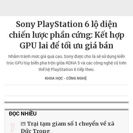
Sony PlayStation 6 lộ diện
chiến lược phần cứng: Kết hợp
GPU lai để tối ưu giá bán
Nhằm tránh mức giá quá cao, Sony được cho là sẽ sử dụng kiến
trúc GPU tùy biến pha trộn giữa RDNA 5 và các công nghệ cũ trên
thế hệ PlayStation 6 tiếp theo.
KHOA HỌC - CÔNG NGHỆ
ĐỌC NHIỀU
1
Trại tạm giam số 1 chuyển về xã
Đức Trọng