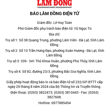
BÁO LÂM ĐỒNG ĐIỆN TỬ
Giám đốc: Lê Huy Toàn
Phó Giám đốc phụ trách báo điện tử: Vũ Ngọc Tú
Địa chỉ:
Trụ sở 1: Số 38 Quang Trung, phường Lâm Viên - Đà Lạt, tỉnh Lâm
Đồng.
Trụ sở 2: Số 10 Trần Hưng Đạo, phường Xuân Hương - Đà Lạt, tỉnh
Lâm Đồng.
Trụ sở 3: 339 - 341 Thủ Khoa Huân, phường Phú Thủy, tỉnh Lâm
Đồng.
Trụ sở 4: Số 82, đường 23/3, phường Bắc Gia Nghĩa, tỉnh Lâm
Đồng.
Giấy phép hoạt động báo in và báo điện tử số 232/GP-BTTT cấp
ngày 29 tháng 8 năm 2024 của Bộ Thông tin và Truyền thông.
Điện thoại: (0263) 3822473; (0263) 3810443 - Fax: (0263)
3827608.
Hotline: 0977885454