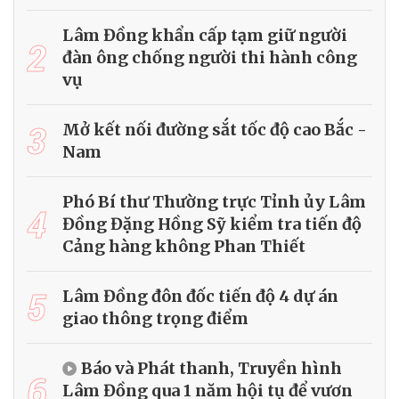
Lâm Đồng khẩn cấp tạm giữ người
2
đàn ông chống người thi hành công
vụ
3
Mở kết nối đường sắt tốc độ cao Bắc -
Nam
Phó Bí thư Thường trực Tỉnh ủy Lâm
4
Đồng Đặng Hồng Sỹ kiểm tra tiến độ
Cảng hàng không Phan Thiết
5
Lâm Đồng đôn đốc tiến độ 4 dự án
giao thông trọng điểm
Báo và Phát thanh, Truyền hình
6
Lâm Đồng qua 1 năm hội tụ để vươn