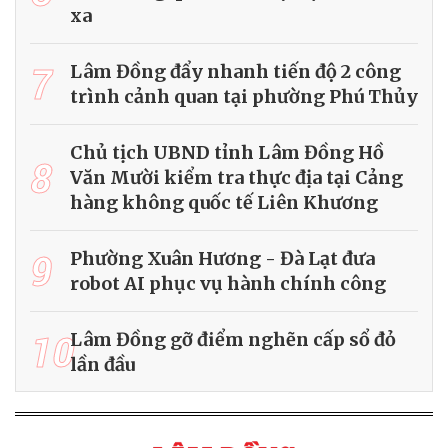
xa
7
Lâm Đồng đẩy nhanh tiến độ 2 công
trình cảnh quan tại phường Phú Thủy
Chủ tịch UBND tỉnh Lâm Đồng Hồ
8
Văn Mười kiểm tra thực địa tại Cảng
hàng không quốc tế Liên Khương
9
Phường Xuân Hương - Đà Lạt đưa
robot AI phục vụ hành chính công
10
Lâm Đồng gỡ điểm nghẽn cấp sổ đỏ
lần đầu