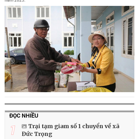
ĐỌC NHIỀU
1
Trại tạm giam số 1 chuyển về xã
Đức Trọng