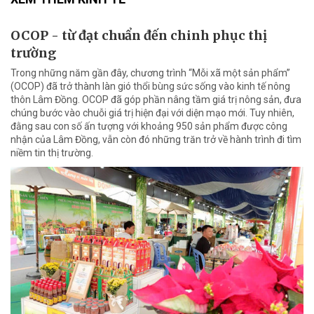
OCOP - từ đạt chuẩn đến chinh phục thị
trường
Trong những năm gần đây, chương trình “Mỗi xã một sản phẩm”
(OCOP) đã trở thành làn gió thổi bùng sức sống vào kinh tế nông
thôn Lâm Đồng. OCOP đã góp phần nâng tầm giá trị nông sản, đưa
chúng bước vào chuỗi giá trị hiện đại với diện mạo mới. Tuy nhiên,
đằng sau con số ấn tượng với khoảng 950 sản phẩm được công
nhận của Lâm Đồng, vẫn còn đó những trăn trở về hành trình đi tìm
niềm tin thị trường.