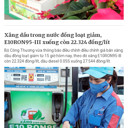
Xăng dầu trong nước đồng loạt giảm,
E10RON95-III xuống còn 22.324 đồng/lít
Bộ Công Thương vừa thông báo điều chỉnh điều chỉnh giá bán xăng
dầu đồng loạt giảm từ 15 giờ hôm nay, theo đó xăng E10RON95-III
còn 22.324 đồng/lít, dầu diesel 0.05S xuống 27.544 đồng/lít.