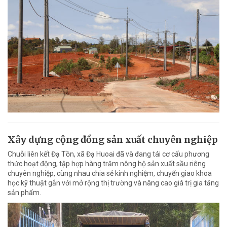
Xây dựng cộng đồng sản xuất chuyên nghiệp
Chuỗi liên kết Đạ Tồn, xã Đạ Huoai đã và đang tái cơ cấu phương
thức hoạt động, tập hợp hàng trăm nông hộ sản xuất sầu riêng
chuyên nghiệp, cùng nhau chia sẻ kinh nghiệm, chuyển giao khoa
học kỹ thuật gắn với mở rộng thị trường và nâng cao giá trị gia tăng
sản phẩm.