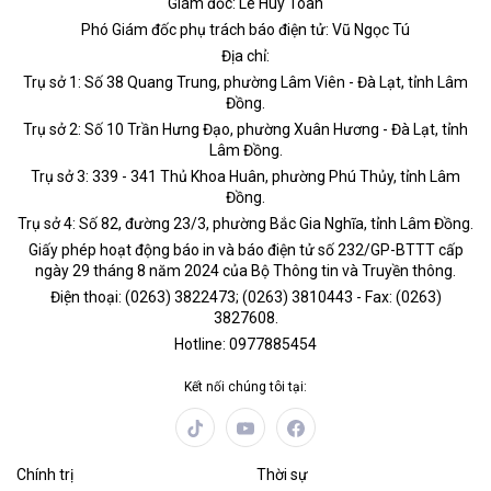
Giám đốc: Lê Huy Toàn
Phó Giám đốc phụ trách báo điện tử: Vũ Ngọc Tú
Địa chỉ:
Trụ sở 1: Số 38 Quang Trung, phường Lâm Viên - Đà Lạt, tỉnh Lâm
Đồng.
Trụ sở 2: Số 10 Trần Hưng Đạo, phường Xuân Hương - Đà Lạt, tỉnh
Lâm Đồng.
Trụ sở 3: 339 - 341 Thủ Khoa Huân, phường Phú Thủy, tỉnh Lâm
Đồng.
Trụ sở 4: Số 82, đường 23/3, phường Bắc Gia Nghĩa, tỉnh Lâm Đồng.
Giấy phép hoạt động báo in và báo điện tử số 232/GP-BTTT cấp
ngày 29 tháng 8 năm 2024 của Bộ Thông tin và Truyền thông.
Điện thoại: (0263) 3822473; (0263) 3810443 - Fax: (0263)
3827608.
Hotline: 0977885454
Kết nối chúng tôi tại:
Chính trị
Thời sự