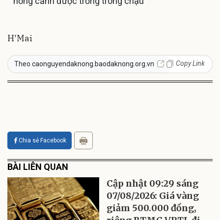
hồng cảnh được trồng trong chậu
H’Mai
Copy Link
Theo caonguyendaknong.baodaknong.org.vn
Chia sẻ Facebook
BÀI LIÊN QUAN
Cập nhật 09:29 sáng
07/08/2026: Giá vàng
giảm 500.000 đồng,