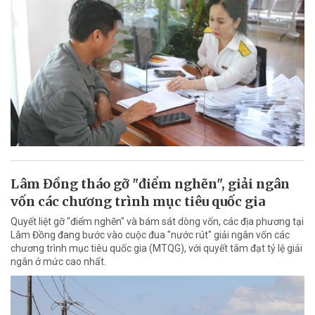
Lâm Đồng tháo gỡ "điểm nghẽn", giải ngân
vốn các chương trình mục tiêu quốc gia
Quyết liệt gỡ "điểm nghẽn" và bám sát dòng vốn, các địa phương tại
Lâm Đồng đang bước vào cuộc đua "nước rút" giải ngân vốn các
chương trình mục tiêu quốc gia (MTQG), với quyết tâm đạt tỷ lệ giải
ngân ở mức cao nhất.