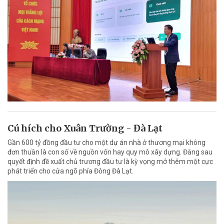
Cú hích cho Xuân Trường - Đà Lạt
Gần 600 tỷ đồng đầu tư cho một dự án nhà ở thương mại không
đơn thuần là con số về nguồn vốn hay quy mô xây dựng. Đằng sau
quyết định đề xuất chủ trương đầu tư là kỳ vọng mở thêm một cực
phát triển cho cửa ngõ phía Đông Đà Lạt.