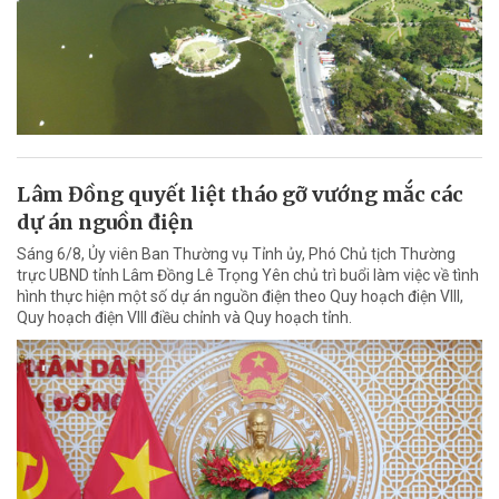
Lâm Đồng quyết liệt tháo gỡ vướng mắc các
dự án nguồn điện
Sáng 6/8, Ủy viên Ban Thường vụ Tỉnh ủy, Phó Chủ tịch Thường
trực UBND tỉnh Lâm Đồng Lê Trọng Yên chủ trì buổi làm việc về tình
hình thực hiện một số dự án nguồn điện theo Quy hoạch điện VIII,
Quy hoạch điện VIII điều chỉnh và Quy hoạch tỉnh.