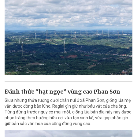
Đánh thức “hạt ngọc” vùng cao Phan Sơn
Giữa những thửa ruộng dưới chân núi ở xã Phan Sơn, giống lúa mẹ
vẫn được đồng bào K’ho, Raglai gìn giữ như báu vật của cha ông.
Từng đứng trước nguy cơ mai một, giống lúa bản địa này nay được
phục tráng theo hướng hữu cơ, vừa tạo sinh kế, vừa góp phần gìn
giữ bản sắc văn hóa của cộng đồng vùng cao.