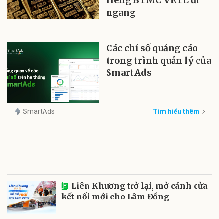
riêng BTMC VRTL đi
ngang
Các chỉ số quảng cáo
trong trình quản lý của
SmartAds
SmartAds
Tìm hiểu thêm
Liên Khương trở lại, mở cánh cửa
kết nối mới cho Lâm Đồng