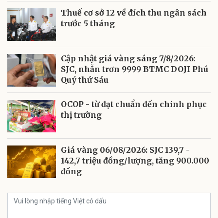
Thuế cơ sở 12 về đích thu ngân sách
trước 5 tháng
Cập nhật giá vàng sáng 7/8/2026:
SJC, nhẫn trơn 9999 BTMC DOJI Phú
Quý thứ Sáu
OCOP - từ đạt chuẩn đến chinh phục
thị trường
Giá vàng 06/08/2026: SJC 139,7 -
142,7 triệu đồng/lượng, tăng 900.000
đồng