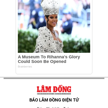
BÁO LÂM ĐỒNG ĐIỆN TỬ