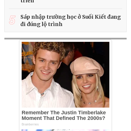
triển
5
Sáp nhập trường học ở Suối Kiết đang
đi đúng lộ trình