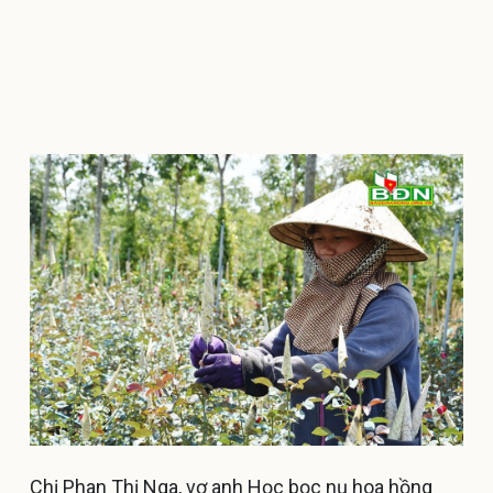
Chị Phan Thị Nga, vợ anh Học bọc nụ hoa hồng