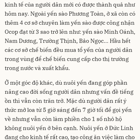
kinh tế của người dân mới có được thành quả như
hôm nay. Ngoài yến sào Phương Toàn, ở xã còn có
thêm 4 cơ sở chuyên làm yến sào được công nhận
Ocop đạt từ 3 sao trở lên như: yến sào Minh Oánh,
Nam Dương, Trường Thịnh, Bảo Ngọc... Hầu hết
các cơ sở chế biến đều mua tổ yến của người dân
trong vùng để chế biến cung cấp cho thị trường
trong nước và xuất khẩu.
Ở một góc độ khác, dù nuôi yến đang góp phần
nâng cao đời sống người dân nhưng vấn đề tiếng
ồn thì vẫn còn trăn trở. Mặc dù người dân rất ý
thức mở loa từ 5 giờ sáng đến 7 giờ tối để gọi yến
về nhưng vẫn còn làm phiền cho 1 số nhỏ hộ
không nuôi yến ở bên cạnh. Nuôi yến ở Đức Linh
đang cho kinh tế rất cao, tạo công ăn việc làm cho