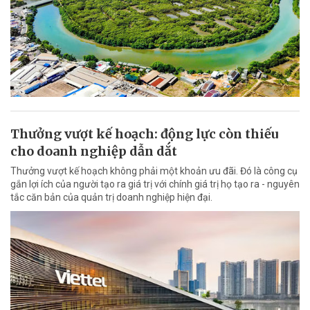
Thưởng vượt kế hoạch: động lực còn thiếu
cho doanh nghiệp dẫn dắt
Thưởng vượt kế hoạch không phải một khoản ưu đãi. Đó là công cụ
gắn lợi ích của người tạo ra giá trị với chính giá trị họ tạo ra - nguyên
tắc căn bản của quản trị doanh nghiệp hiện đại.