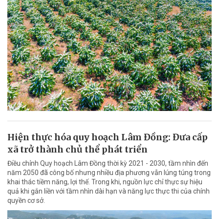
Hiện thực hóa quy hoạch Lâm Đồng: Đưa cấp
xã trở thành chủ thể phát triển
Điều chỉnh Quy hoạch Lâm Đồng thời kỳ 2021 - 2030, tầm nhìn đến
năm 2050 đã công bố nhưng nhiều địa phương vẫn lúng túng trong
khai thác tiềm năng, lợi thế. Trong khi, nguồn lực chỉ thực sự hiệu
quả khi gắn liền với tầm nhìn dài hạn và năng lực thực thi của chính
quyền cơ sở.