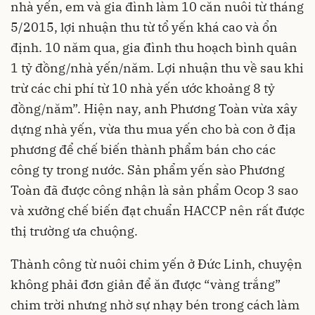
nhà yến, em và gia đình làm 10 căn nuôi từ tháng
5/2015, lợi nhuận thu từ tổ yến khá cao và ổn
định. 10 năm qua, gia đình thu hoạch bình quân
1 tỷ đồng/nhà yến/năm. Lợi nhuận thu về sau khi
trừ các chi phí từ 10 nhà yến ước khoảng 8 tỷ
đồng/năm”. Hiện nay, anh Phương Toàn vừa xây
dựng nhà yến, vừa thu mua yến cho bà con ở địa
phương để chế biến thành phẩm bán cho các
công ty trong nước. Sản phẩm yến sào Phương
Toàn đã được công nhận là sản phẩm Ocop 3 sao
và xưởng chế biến đạt chuẩn HACCP nên rất được
thị trường ưa chuộng.
Thành công từ nuôi chim yến ở Đức Linh, chuyện
không phải đơn giản để ăn được “vàng trắng”
chim trời nhưng nhờ sự nhạy bén trong cách làm