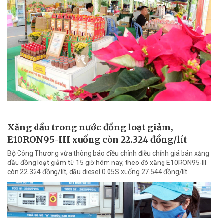
Xăng dầu trong nước đồng loạt giảm,
E10RON95-III xuống còn 22.324 đồng/lít
Bộ Công Thương vừa thông báo điều chỉnh điều chỉnh giá bán xăng
dầu đồng loạt giảm từ 15 giờ hôm nay, theo đó xăng E10RON95-III
còn 22.324 đồng/lít, dầu diesel 0.05S xuống 27.544 đồng/lít.