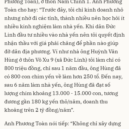
Phương Toàn), ở thôn Nam Chính 1. Anh Phương
Toàn cho hay: “Trước đây, tôi chỉ kinh doanh nhỏ
nhưng nhờ đi các tỉnh, thành nhiều nên học hỏi ít
nhiều kinh nghiệm làm nhà yến. Khi dân Đức
Linh đầu tư nhiều vào nhà yến nên tôi quyết định
nhận thầu với giá phải chăng để phần nào giúp
đỡ dân địa phương. Ví như nhà ông Huỳnh Văn
Hùng ở thôn Võ Xu 9 (xã Đức Linh) tôi làm chỉ có
800 triệu đồng, chỉ sau 1 năm đầu, ông Hùng đã
có 800 con chim yến về làm hơn 250 tổ. Đến nay,
sau 6 năm làm nhà yến, ông Hùng đã đạt số
lượng chim khoảng 13.000 - 15.000 con, tương
đương gần 180 kg yến thô/năm, doanh thu
khoảng trên 2 tỷ đồng/năm”.
Anh Phương Toàn nói tiếp: “Không chỉ xây dựng