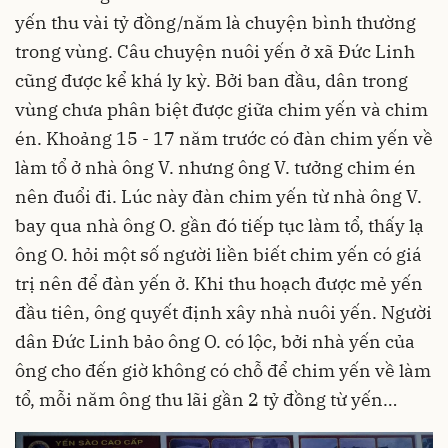
yến thu vài tỷ đồng/năm là chuyện bình thường
trong vùng. Câu chuyện nuôi yến ở xã Đức Linh
cũng được kể khá ly kỳ. Bởi ban đầu, dân trong
vùng chưa phân biệt được giữa chim yến và chim
én. Khoảng 15 - 17 năm trước có đàn chim yến về
làm tổ ở nhà ông V. nhưng ông V. tưởng chim én
nên đuổi đi. Lúc này đàn chim yến từ nhà ông V.
bay qua nhà ông O. gần đó tiếp tục làm tổ, thấy lạ
ông O. hỏi một số người liền biết chim yến có giá
trị nên để đàn yến ở. Khi thu hoạch được mẻ yến
đầu tiên, ông quyết định xây nhà nuôi yến. Người
dân Đức Linh bảo ông O. có lộc, bởi nhà yến của
ông cho đến giờ không có chỗ để chim yến về làm
tổ, mỗi năm ông thu lãi gần 2 tỷ đồng từ yến…