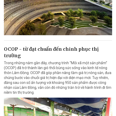
OCOP - từ đạt chuẩn đến chinh phục thị
trường
Trong những năm gần đây, chương trình “Mỗi xã một sản phẩm”
(OCOP) đã trở thành làn gió thổi bùng sức sống vào kinh tế nông
thôn Lâm Đồng. OCOP đã góp phần nâng tầm giá trị nông sản, đưa
chúng bước vào chuỗi giá trị hiện đại với diện mạo mới. Tuy nhiên,
đằng sau con số ấn tượng với khoảng 950 sản phẩm được công
nhận của Lâm Đồng, vẫn còn đó những trăn trở về hành trình đi tìm
niềm tin thị trường.