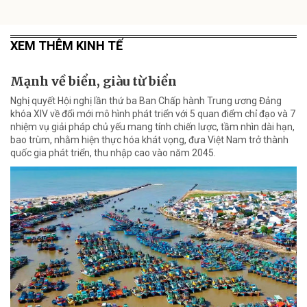
XEM THÊM KINH TẾ
Mạnh về biển, giàu từ biển
Nghị quyết Hội nghị lần thứ ba Ban Chấp hành Trung ương Đảng
khóa XIV về đổi mới mô hình phát triển với 5 quan điểm chỉ đạo và 7
nhiệm vụ giải pháp chủ yếu mang tính chiến lược, tầm nhìn dài hạn,
bao trùm, nhằm hiện thực hóa khát vọng, đưa Việt Nam trở thành
quốc gia phát triển, thu nhập cao vào năm 2045.