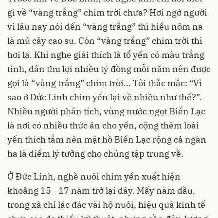
gì về “vàng trắng” chim trời chưa? Hơi ngớ người
vì lâu nay nói đến “vàng trắng” thì hiểu nôm na
là mủ cây cao su. Còn “vàng trắng” chim trời thì
hơi lạ. Khi nghe giải thích là tổ yến có màu trắng
tinh, dân thu lợi nhiều tỷ đồng mỗi năm nên được
gọi là “vàng trắng” chim trời... Tôi thắc mắc: “Vì
sao ở Đức Linh chim yến lại về nhiều như thế?”.
Nhiều người phân tích, vùng nước ngọt Biển Lạc
là nơi có nhiều thức ăn cho yến, cộng thêm loài
yến thích tắm nên mặt hồ Biển Lạc rộng cả ngàn
ha là điểm lý tưởng cho chúng tập trung về.
Ở Đức Linh, nghề nuôi chim yến xuất hiện
khoảng 15 - 17 năm trở lại đây. Mấy năm đầu,
trong xã chỉ lác đác vài hộ nuôi, hiệu quả kinh tế