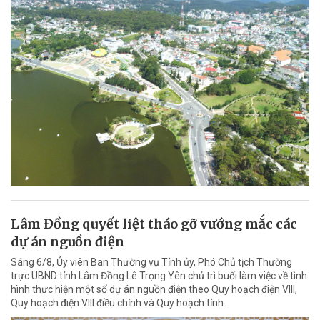
Lâm Đồng quyết liệt tháo gỡ vướng mắc các
dự án nguồn điện
Sáng 6/8, Ủy viên Ban Thường vụ Tỉnh ủy, Phó Chủ tịch Thường
trực UBND tỉnh Lâm Đồng Lê Trọng Yên chủ trì buổi làm việc về tình
hình thực hiện một số dự án nguồn điện theo Quy hoạch điện VIII,
Quy hoạch điện VIII điều chỉnh và Quy hoạch tỉnh.