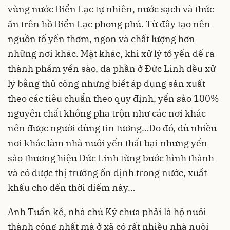
vùng nước Biển Lạc tự nhiên, nước sạch và thức
ăn trên hồ Biển Lạc phong phú. Từ đây tạo nên
nguồn tổ yến thơm, ngon và chất lượng hơn
những nơi khác. Mặt khác, khi xử lý tổ yến để ra
thành phẩm yến sào, đa phần ở Đức Linh đều xử
lý bằng thủ công nhưng biết áp dụng sản xuất
theo các tiêu chuẩn theo quy định, yến sào 100%
nguyên chất không pha trộn như các nơi khác
nên được người dùng tin tưởng…Do đó, dù nhiều
nơi khác làm nhà nuôi yến thất bại nhưng yến
sào thương hiệu Đức Linh từng bước hình thành
và có được thị trường ổn định trong nước, xuất
khẩu cho đến thời điểm này…
Anh Tuấn kể, nhà chú Ký chưa phải là hộ nuôi
thành công nhất mà ở xã có rất nhiều nhà nuôi