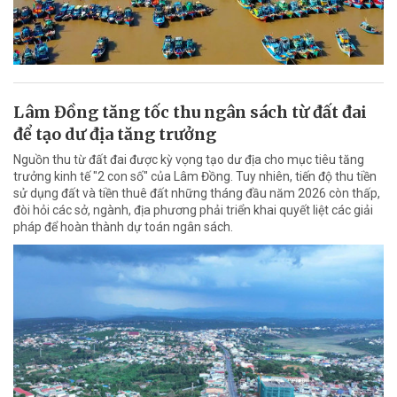
Lâm Đồng tăng tốc thu ngân sách từ đất đai
để tạo dư địa tăng trưởng
Nguồn thu từ đất đai được kỳ vọng tạo dư địa cho mục tiêu tăng
trưởng kinh tế "2 con số" của Lâm Đồng. Tuy nhiên, tiến độ thu tiền
sử dụng đất và tiền thuê đất những tháng đầu năm 2026 còn thấp,
đòi hỏi các sở, ngành, địa phương phải triển khai quyết liệt các giải
pháp để hoàn thành dự toán ngân sách.