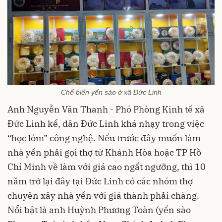
Chế biến yến sào ở xã Đức Linh
Anh Nguyễn Văn Thanh - Phó Phòng Kinh tế xã
Đức Linh kể, dân Đức Linh khá nhạy trong việc
“học lóm” công nghệ. Nếu trước đây muốn làm
nhà yến phải gọi thợ từ Khánh Hòa hoặc TP Hồ
Chí Minh về làm với giá cao ngất ngưỡng, thì 10
năm trở lại đây tại Đức Linh có các nhóm thợ
chuyên xây nhà yến với giá thành phải chăng.
Nổi bật là anh Huỳnh Phương Toàn (yến sào