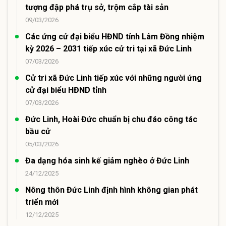
tượng đập phá trụ sở, trộm cắp tài sản
09/03/2026
Các ứng cử đại biểu HĐND tỉnh Lâm Đồng nhiệm
kỳ 2026 – 2031 tiếp xúc cử tri tại xã Đức Linh
07/03/2026
Cử tri xã Đức Linh tiếp xúc với những người ứng
cử đại biểu HĐND tỉnh
07/03/2026
Đức Linh, Hoài Đức chuẩn bị chu đáo công tác
bầu cử
05/03/2026
Đa dạng hóa sinh kế giảm nghèo ở Đức Linh
24/12/2025
Nông thôn Đức Linh định hình không gian phát
triển mới
12/12/2025