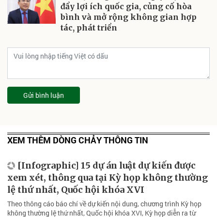
đẩy lợi ích quốc gia, củng cố hòa
bình và mở rộng không gian hợp
tác, phát triển
Gửi bình luận
XEM THÊM DÒNG CHẢY THÔNG TIN
[Infographic] 15 dự án luật dự kiến được
xem xét, thông qua tại Kỳ họp không thường
lệ thứ nhất, Quốc hội khóa XVI
Theo thông cáo báo chí về dự kiến nội dung, chương trình Kỳ họp
không thường lệ thứ nhất, Quốc hội khóa XVI, Kỳ họp diễn ra từ