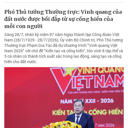
Phó Thủ tướng Thường trực: Vinh quang của
đất nước được bồi đắp từ sự cống hiến của
mỗi con người
Sáng 28/7, nhân kỷ niệm 97 năm Ngày thành lập Công đoàn Việt
Nam (28/7/1929 - 28/7/2026), Ủy viên Bộ Chính trị, Phó Thủ tướng
Thường trực Phạm Gia Túc đã dự chương trình "Vinh quang Việt
Nam 2026" với chủ đề "Kiến tạo và cống hiến", tôn vinh 8 tập thể và
5 cá nhân có thành tích xuất sắc trong lao động, sáng tạo và cống
hiến cho đất nước.