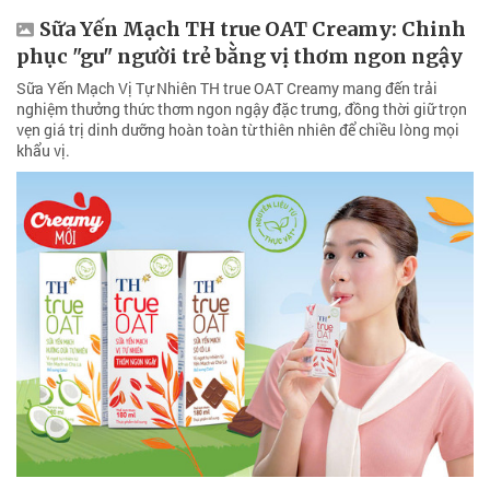
Sữa Yến Mạch TH true OAT Creamy: Chinh
phục "gu" người trẻ bằng vị thơm ngon ngậy
Sữa Yến Mạch Vị Tự Nhiên TH true OAT Creamy mang đến trải
nghiệm thưởng thức thơm ngon ngậy đặc trưng, đồng thời giữ trọn
vẹn giá trị dinh dưỡng hoàn toàn từ thiên nhiên để chiều lòng mọi
khẩu vị.