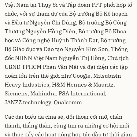
Việt Nam tại Thụy Sĩ và Tập đoàn FPT phối hợp tổ
chức, với sự tham dự của Bộ trưởng Bộ Kế hoạch
và Đầu tư Nguyễn Chí Dũng, Bộ trưởng Bộ Công
Thương Nguyễn Hồng Diên, Bộ trưởng Bộ Khoa
học và Công nghệ Huỳnh Thành Đạt, Bộ trưởng
Bộ Giáo dục và Đào tạo Nguyễn Kim Sơn, Thống
đốc NHNN Việt Nam Nguyễn Thị Hồng, Chủ tịch
UBND TPHCM Phan Văn Mãi và đại diện các tập
đoàn lớn trên thế giới như Google, Mitsubishi
Heavy Industries, H&M Hennes & Mauritz,
Siemens, Mahindra, PSA International,
JANZZ.technology, Qualcomm…
Các đại biểu đã chia sẻ, đối thoại cởi mở, chân
thành, thẳng thắn, cùng tìm ra những cơ hội mới
và thúc đẩy các hoạt động hợp tác đầu tư thời gian