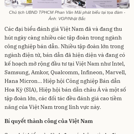
Chủ tịch UBND TPHCM Phan Văn Mãi phát biểu tại tọa đàm -
Ảnh: VGP/Nhật Bắc
Các đại biểu đánh giá Việt Nam đã và đang thu
hút ngày càng nhiều các tập đoàn trong ngành
công nghiệp bán dẫn. Nhiều tập đoàn lớn trong
ngành điện tử, bán dẫn đã hiện diện và đang có
kế hoạch mở rộng đầu tư tại Việt Nam như Intel,
Samsung, Amkor, Qualcomm, Infineon, Marvell,
Hana Micron… Hiệp hội Công nghiệp Bán dẫn
Hoa Kỳ (SIA), Hiệp hội bán dẫn châu Á và một số
tập đoàn lớn, các đối tác đều đánh giá cao tiềm
năng của Việt Nam trong lĩnh vực này.
Bí quyết thành công của Việt Nam