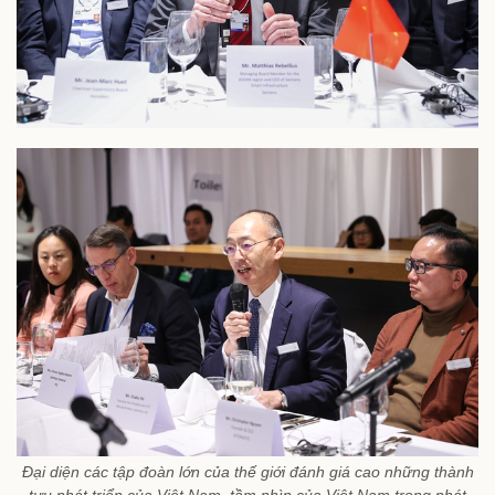
Đại diện các tập đoàn lớn của thế giới đánh giá cao những thành
tựu phát triển của Việt Nam, tầm nhìn của Việt Nam trong phát