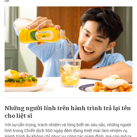
hè
Những người lính trên hành trình trả lại tên
cho liệt sĩ
Với sự cẩn trọng, trách nhiệm và lòng biết ơn sâu sắc, những người
lính trong Chiến dịch 500 ngày đêm đang miệt mài làm nhiệm vụ.
Hành trình ấy không chỉ phục vụ công tác giám định, mà còn mở ra