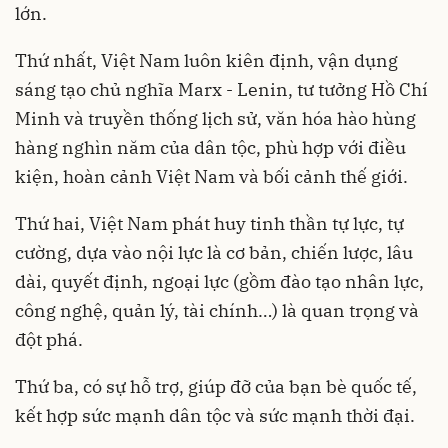
lớn.
Thứ nhất, Việt Nam luôn kiên định, vận dụng
sáng tạo chủ nghĩa Marx - Lenin, tư tưởng Hồ Chí
Minh và truyền thống lịch sử, văn hóa hào hùng
hàng nghìn năm của dân tộc, phù hợp với điều
kiện, hoàn cảnh Việt Nam và bối cảnh thế giới.
Thứ hai, Việt Nam phát huy tinh thần tự lực, tự
cường, dựa vào nội lực là cơ bản, chiến lược, lâu
dài, quyết định, ngoại lực (gồm đào tạo nhân lực,
công nghệ, quản lý, tài chính…) là quan trọng và
đột phá.
Thứ ba, có sự hỗ trợ, giúp đỡ của bạn bè quốc tế,
kết hợp sức mạnh dân tộc và sức mạnh thời đại.