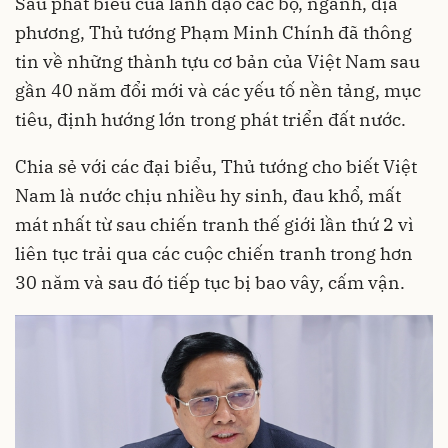
Sau phát biểu của lãnh đạo các bộ, ngành, địa
phương, Thủ tướng Phạm Minh Chính đã thông
tin về những thành tựu cơ bản của Việt Nam sau
gần 40 năm đổi mới và các yếu tố nền tảng, mục
tiêu, định hướng lớn trong phát triển đất nước.
Chia sẻ với các đại biểu, Thủ tướng cho biết Việt
Nam là nước chịu nhiều hy sinh, đau khổ, mất
mát nhất từ sau chiến tranh thế giới lần thứ 2 vì
liên tục trải qua các cuộc chiến tranh trong hơn
30 năm và sau đó tiếp tục bị bao vây, cấm vận.