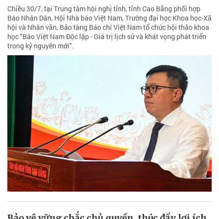
Chiều 30/7, tại Trung tâm hội nghị tỉnh, tỉnh Cao Bằng phối hợp
Báo Nhân Dân, Hội Nhà báo Việt Nam, Trường đại học Khoa học-Xã
hội và Nhân văn, Bảo tàng Báo chí Việt Nam tổ chức hội thảo khoa
học "Báo Việt Nam Độc lập - Giá trị lịch sử và khát vọng phát triển
trong kỷ nguyên mới".
Bảo vệ vững chắc chủ quyền, thúc đẩy lợi ích