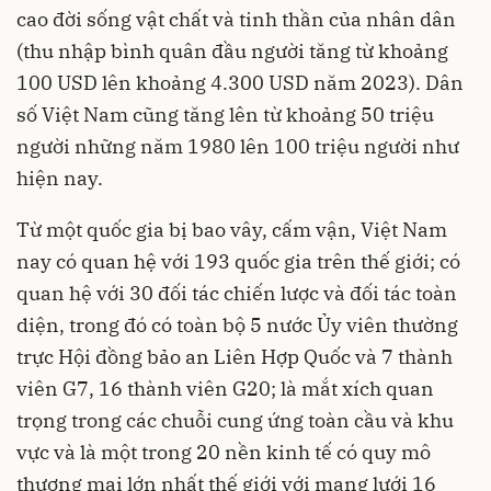
cao đời sống vật chất và tinh thần của nhân dân
(thu nhập bình quân đầu người tăng từ khoảng
100 USD lên khoảng 4.300 USD năm 2023). Dân
số Việt Nam cũng tăng lên từ khoảng 50 triệu
người những năm 1980 lên 100 triệu người như
hiện nay.
Từ một quốc gia bị bao vây, cấm vận, Việt Nam
nay có quan hệ với 193 quốc gia trên thế giới; có
quan hệ với 30 đối tác chiến lược và đối tác toàn
diện, trong đó có toàn bộ 5 nước Ủy viên thường
trực Hội đồng bảo an Liên Hợp Quốc và 7 thành
viên G7, 16 thành viên G20; là mắt xích quan
trọng trong các chuỗi cung ứng toàn cầu và khu
vực và là một trong 20 nền kinh tế có quy mô
thương mại lớn nhất thế giới với mạng lưới 16