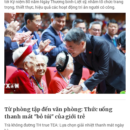
tới Kỷ niệm 80 năm Ngày Thương binh-Liệt sỹ, nhằm tổ chức trang
trọng, thiết thực, hiệu quả các hoạt động tri ân người có công.
Từ phòng tập đến văn phòng: Thức uống
thanh mát "bỏ túi" của giới trẻ
Trà không đường TH true TEA: Lựa chọn giải nhiệt thanh mát ngày