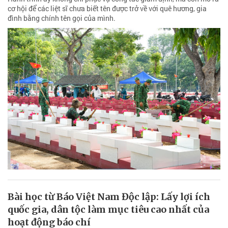
cơ hội để các liệt sĩ chưa biết tên được trở về với quê hương, gia
đình bằng chính tên gọi của mình.
Bài học từ Báo Việt Nam Độc lập: Lấy lợi ích
quốc gia, dân tộc làm mục tiêu cao nhất của
hoạt động báo chí