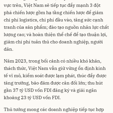
vực trên, Việt Nam sẽ tiếp tục đẩy mạnh 3 đột
phá chiến lược gồm hạ tầng chiến lược để giảm
chi phí logistics, chi phí đầu vào, tăng sức cạnh
tranh của sản phẩm; đào tạo nguồn nhân lực chất
lượng cao; và hoàn thiện thể chế để tạo thuận lợi,
giảm chi phí tuân thủ cho doanh nghiệp, người
dân.
Năm 2023, trong bối cảnh có nhiều khó khăn,
thách thức, Việt Nam vẫn giữ vững ổn định kinh
tế vĩ mô, kiểm soát được lạm phát, thúc đẩy được
tăng trưởng, bảo đảm được cân đối lớn; thu hút
gần 37 tỷ USD vốn FDI đăng ký và giải ngân
khoảng 23 tỷ USD vốn FDI.
Thủ tướng mong các doanh nghiệp tiếp tục hợp