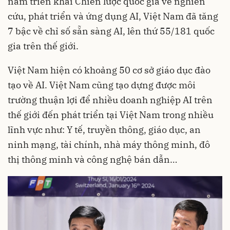
năm triển khai Chiến lược quốc gia về nghiên
cứu, phát triển và ứng dụng AI, Việt Nam đã tăng
7 bậc về chỉ số sẵn sàng AI, lên thứ 55/181 quốc
gia trên thế giới.
Việt Nam hiện có khoảng 50 cơ sở giáo dục đào
tạo về AI. Việt Nam cũng tạo dựng được môi
trường thuận lợi để nhiều doanh nghiệp AI trên
thế giới đến phát triển tại Việt Nam trong nhiều
lĩnh vực như: Y tế, truyền thông, giáo dục, an
ninh mạng, tài chính, nhà máy thông minh, đô
thị thông minh và công nghệ bán dẫn…