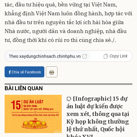
tác, đầu tư hiệu quả, bền vững tại Việt Nam,
khẳng định Việt Nam luôn đồng hành, hợp tác với
nhà đầu tư trên nguyên tắc lợi ích hài hòa giữa
Nhà nước, người dân và doanh nghiệp, nhà đầu
tư, đồng thời khi có rủi ro thì cùng chia sẻ./.
Copy Link
Theo xaydungchinhsach.chinhphu.vn
Chia sẻ Facebook
BÀI LIÊN QUAN
[Infographic] 15 dự
án luật dự kiến được
xem xét, thông qua tại
Kỳ họp không thường
lệ thứ nhất, Quốc hội
khóa XVI