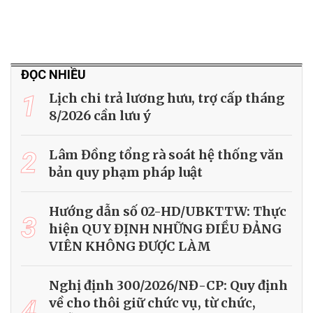
ĐỌC NHIỀU
1
Lịch chi trả lương hưu, trợ cấp tháng
8/2026 cần lưu ý
2
Lâm Đồng tổng rà soát hệ thống văn
bản quy phạm pháp luật
Hướng dẫn số 02-HD/UBKTTW: Thực
3
hiện QUY ĐỊNH NHỮNG ĐIỀU ĐẢNG
VIÊN KHÔNG ĐƯỢC LÀM
Nghị định 300/2026/NĐ-CP: Quy định
4
về cho thôi giữ chức vụ, từ chức,