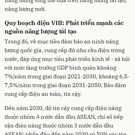
năng lượng tổng thể dựa trên năng lượng tái tạo,
năng lượng mới.
Quy hoạch điện VIII: Phát triển mạnh các
nguồn năng lượng tái tạo
Trong đó, về mục tiêu đảm bảo an ninh năng
lượng quốc gia, cung cấp đủ nhu cầu điện trong
nước, đáp ứng mục tiêu phát triển kinh tế - xã hội
với mức tăng trưởng GDP bình quân khoảng
7%/năm trong giai đoạn 2021-2030, khoảng 6,5-
7,5%/năm trong giai đoạn 2031-2050; Bảo đảm
cung cấp điện an toàn, tin cậy.
Đến năm 2030, độ tin cậy cung cấp điện năng
thuộc nhóm 4 nước dẫn đầu ASEAN, chỉ số tiếp
cận điện năng thuộc nhóm 3 nước dẫn đầu
ASEAN; phấn đấu đến năm 2030 có 50% các tòa