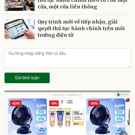
cửa, một cửa liên thông
Quy trình mới về tiếp nhận, giải
quyết thủ tục hành chính trên môi
trường điện tử
Gửi bình luận
ADVERTISEMENT
-63%
-6%
-63%