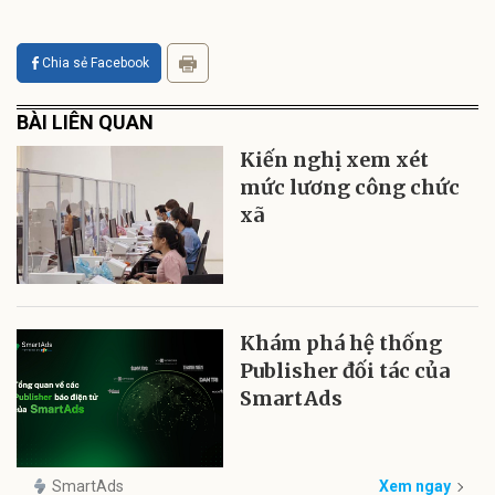
Chia sẻ Facebook
BÀI LIÊN QUAN
Kiến nghị xem xét
mức lương công chức
xã
Khám phá hệ thống
Publisher đối tác của
SmartAds
SmartAds
Xem ngay