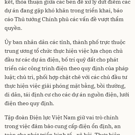
kết, thỏa thuận giữa các bên để xử lý dứt điểm các
dự án đang gặp khó khăn trong triển khai, báo
cáo Thủ tướng Chính phủ các vấn đề vượt thẩm
quyền.
Ủy ban nhân dân các tỉnh, thành phố trực thuộc
trung ương tổ chức thực hiện việc lựa chọn chủ
đầu tư các dự án điện, bố trí quỹ đất cho phát
triển các công trình điện theo quy định của pháp
luật; chủ trì, phối hợp chặt chẽ với các chủ đầu tư
thực hiện việc giải phóng mặt bằng, bồi thường,
di dân, tái định cư cho các dự án nguồn điện, lưới
điện theo quy định.
Tập đoàn Điện lực Việt Nam giữ vai trò chính
trong việc đảm bảo cung cấp điện ổn định, an
toàn cho phát triển kinh tế - xã hội. Thực hiện