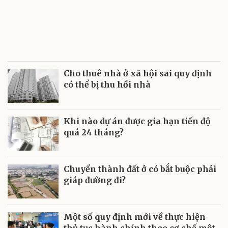
Cho thuê nhà ở xã hội sai quy định
có thể bị thu hồi nhà
Khi nào dự án được gia hạn tiến độ
quá 24 tháng?
Chuyển thành đất ở có bắt buộc phải
giáp đường đi?
Một số quy định mới về thực hiện
thủ tục hành chính theo cơ chế một