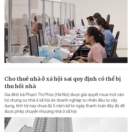
Cho thuê nhà ở xã hội sai quy định có thể bị
thu hồi nhà
Gia đình bà Phạm Thị Phúc (Hà Nội) được giải quyết mua một căn
hộ chung cư nhà ở xã hội do doanh nghiệp tư nhân đầu tư xây
dựng, tính tới nay chưa đủ 5 năm kể từ ngày thanh toán đầy đủ để
được phép chuyển nhượng nhà ở xã hội.