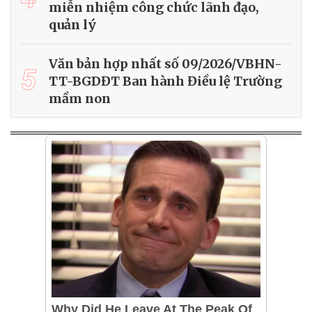
miễn nhiệm công chức lãnh đạo,
quản lý
Văn bản hợp nhất số 09/2026/VBHN-
5
TT-BGDĐT Ban hành Điều lệ Trường
mầm non