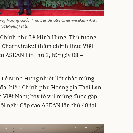
ng Vương quốc Thái Lan Anutin Charnvirakul - Ảnh:
VGP/Nhật Bắc
 Chính phủ Lê Minh Hưng, Thủ tướng
 Charnvirakul thăm chính thức Việt
i ASEAN lần thứ 3, từ ngày 08 –
g Lê Minh Hưng nhiệt liệt chào mừng
đại biểu Chính phủ Hoàng gia Thái Lan
c Việt Nam; bày tỏ vui mừng được gặp
Hội nghị Cấp cao ASEAN lần thứ 48 tại