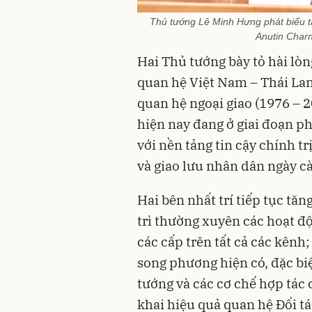
Thủ tướng Lê Minh Hưng phát biểu t
Anutin Charn
Hai Thủ tướng bày tỏ hài lò
quan hệ Việt Nam – Thái Lan 
quan hệ ngoại giao (1976 – 
hiện nay đang ở giai đoạn ph
với nền tảng tin cậy chính t
và giao lưu nhân dân ngày c
Hai bên nhất trí tiếp tục tăn
trì thường xuyên các hoạt độ
các cấp trên tất cả các kênh
song phương hiện có, đặc bi
tướng và các cơ chế hợp tác
khai hiệu quả quan hệ Đối tá