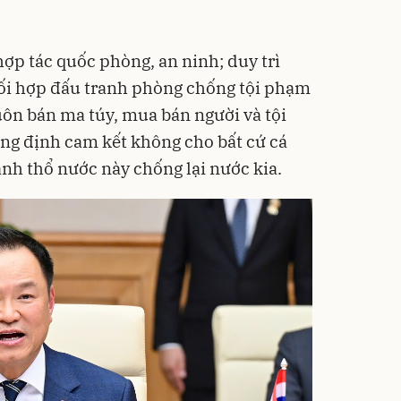
hợp tác quốc phòng, an ninh; duy trì
hối hợp đấu tranh phòng chống tội phạm
uôn bán ma túy, mua bán người và tội
g định cam kết không cho bất cứ cá
̃nh thổ nước này chống lại nước kia.