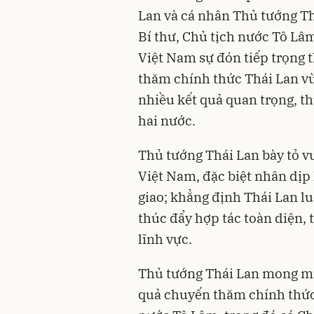
Lan và cá nhân Thủ tướng T
Bí thư, Chủ tịch nước Tô Lâ
Việt Nam sự đón tiếp trọng t
thăm chính thức Thái Lan vừ
nhiều kết quả quan trọng, t
hai nước.
Thủ tướng Thái Lan bày tỏ v
Việt Nam, đặc biệt nhân dịp
giao; khẳng định Thái Lan l
thúc đẩy hợp tác toàn diện, 
lĩnh vực.
Thủ tướng Thái Lan mong muố
quả chuyến thăm chính thức 