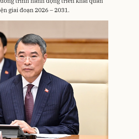
ương trình hành động triển khai quan
iện giai đoạn 2026 – 2031.