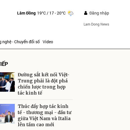
Lâm Đồng
19°C
/ 17 - 20°C
Đăng nhập
Lam Dong News
 nghệ - Chuyển đổi số
Video
IẾP
Đường sắt kết nối Việt-
Trung phải là đột phá
chiến lược trong hợp
tác kinh tế
ửi
Thúc đẩy hợp tác kinh
tế - thương mại - đầu tư
giữa Việt Nam và Italia
lên tầm cao mới