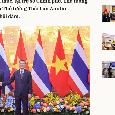
 thức, tại trụ sở Chính phủ, Thủ tướng
 Thủ tướng Thái Lan Anutin
hội đàm.