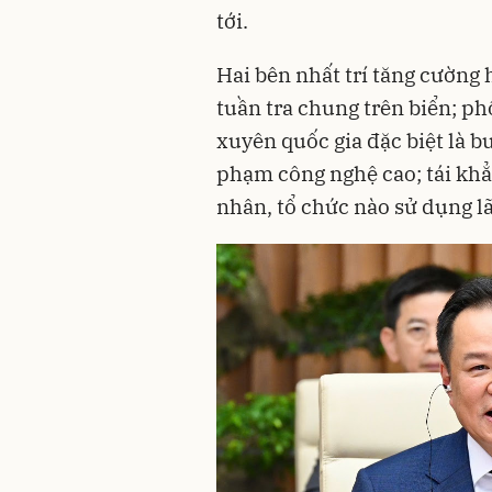
tới.
Hai bên nhất trí tăng cường 
tuần tra chung trên biển; p
xuyên quốc gia đặc biệt là b
phạm công nghệ cao; tái khẳn
nhân, tổ chức nào sử dụng la