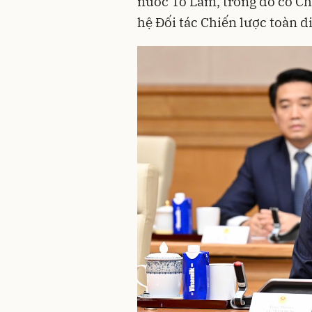
nước Tô Lâm, trong đó có Ch
hệ Đối tác Chiến lược toàn d