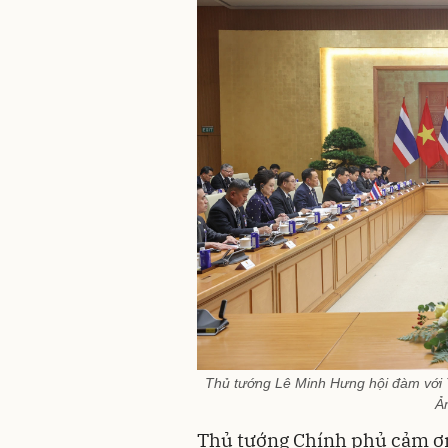
Thủ tướng Lê Minh Hưng hội đàm với 
Ả
Thủ tướng Chính phủ cảm ơn