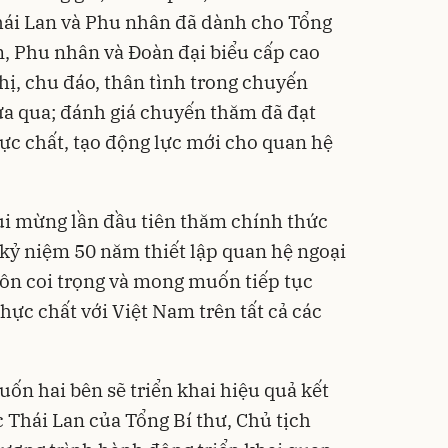
hái Lan và Phu nhân đã dành cho Tổng
m, Phu nhân và Đoàn đại biểu cấp cao
hị, chu đáo, thân tình trong chuyến
a qua; đánh giá chuyến thăm đã đạt
hực chất, tạo động lực mới cho quan hệ
ui mừng lần đầu tiên thăm chính thức
 kỷ niệm 50 năm thiết lập quan hệ ngoại
uôn coi trọng và mong muốn tiếp tục
thực chất với Việt Nam trên tất cả các
n hai bên sẽ triển khai hiệu quả kết
Thái Lan của Tổng Bí thư, Chủ tịch