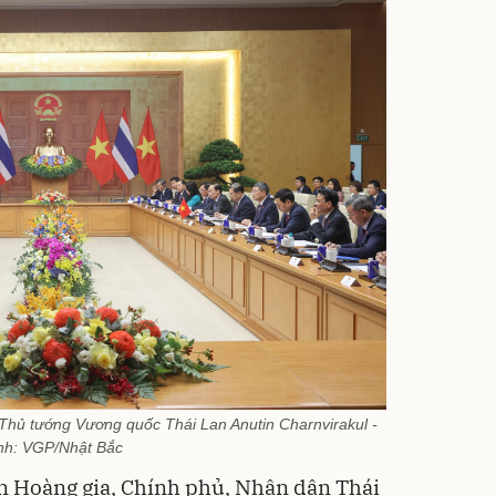
Thủ tướng Vương quốc Thái Lan Anutin Charnvirakul -
nh: VGP/Nhật Bắc
 Hoàng gia, Chính phủ, Nhân dân Thái