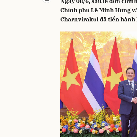
Ngày 08/6, sau lễ đón chính
Chính phủ Lê Minh Hưng và
Charnvirakul đã tiến hành 