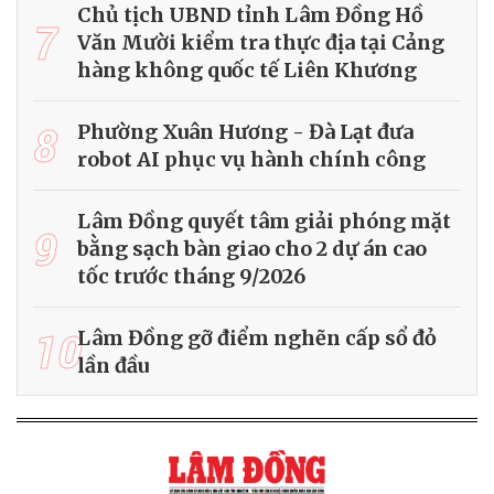
Chủ tịch UBND tỉnh Lâm Đồng Hồ
7
Văn Mười kiểm tra thực địa tại Cảng
hàng không quốc tế Liên Khương
8
Phường Xuân Hương - Đà Lạt đưa
robot AI phục vụ hành chính công
Lâm Đồng quyết tâm giải phóng mặt
9
bằng sạch bàn giao cho 2 dự án cao
tốc trước tháng 9/2026
10
Lâm Đồng gỡ điểm nghẽn cấp sổ đỏ
lần đầu