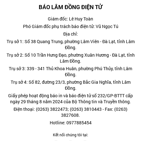
BÁO LÂM ĐỒNG ĐIỆN TỬ
Giám đốc: Lê Huy Toàn
Phó Giám đốc phụ trách báo điện tử: Vũ Ngọc Tú
Địa chỉ:
Trụ sở 1: Số 38 Quang Trung, phường Lâm Viên - Đà Lạt, tỉnh Lâm
Đồng.
Trụ sở 2: Số 10 Trần Hưng Đạo, phường Xuân Hương - Đà Lạt, tỉnh
Lâm Đồng.
Trụ sở 3: 339 - 341 Thủ Khoa Huân, phường Phú Thủy, tỉnh Lâm
Đồng.
Trụ sở 4: Số 82, đường 23/3, phường Bắc Gia Nghĩa, tỉnh Lâm
Đồng.
Giấy phép hoạt động báo in và báo điện tử số 232/GP-BTTT cấp
ngày 29 tháng 8 năm 2024 của Bộ Thông tin và Truyền thông.
Điện thoại: (0263) 3822473; (0263) 3810443 - Fax: (0263)
3827608.
Hotline: 0977885454
Kết nối chúng tôi tại: