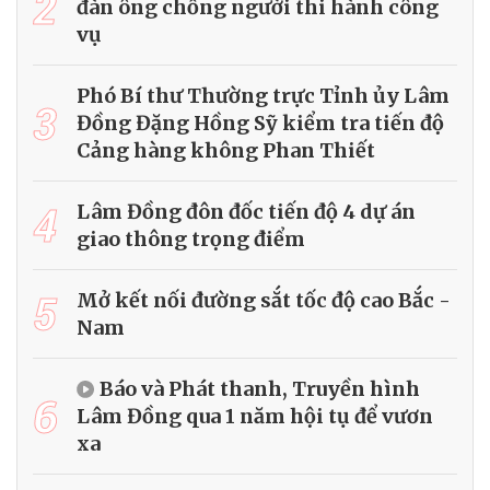
2
đàn ông chống người thi hành công
vụ
Phó Bí thư Thường trực Tỉnh ủy Lâm
3
Đồng Đặng Hồng Sỹ kiểm tra tiến độ
Cảng hàng không Phan Thiết
4
Lâm Đồng đôn đốc tiến độ 4 dự án
giao thông trọng điểm
5
Mở kết nối đường sắt tốc độ cao Bắc -
Nam
Báo và Phát thanh, Truyền hình
6
Lâm Đồng qua 1 năm hội tụ để vươn
xa