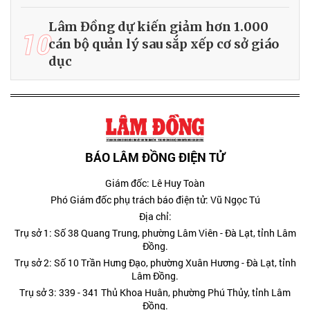
Lâm Đồng dự kiến giảm hơn 1.000
10
cán bộ quản lý sau sắp xếp cơ sở giáo
dục
BÁO LÂM ĐỒNG ĐIỆN TỬ
Giám đốc: Lê Huy Toàn
Phó Giám đốc phụ trách báo điện tử: Vũ Ngọc Tú
Địa chỉ:
Trụ sở 1: Số 38 Quang Trung, phường Lâm Viên - Đà Lạt, tỉnh Lâm
Đồng.
Trụ sở 2: Số 10 Trần Hưng Đạo, phường Xuân Hương - Đà Lạt, tỉnh
Lâm Đồng.
Trụ sở 3: 339 - 341 Thủ Khoa Huân, phường Phú Thủy, tỉnh Lâm
Đồng.