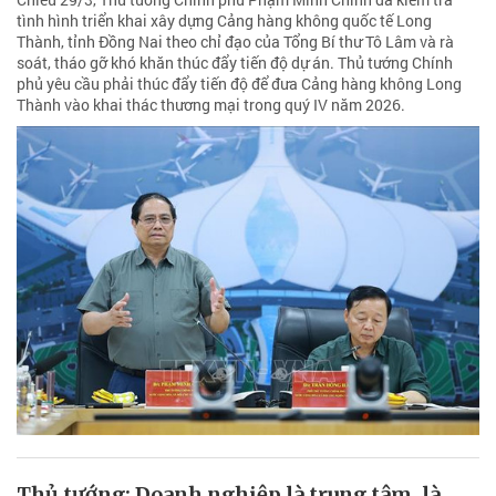
tình hình triển khai xây dựng Cảng hàng không quốc tế Long
Thành, tỉnh Đồng Nai theo chỉ đạo của Tổng Bí thư Tô Lâm và rà
soát, tháo gỡ khó khăn thúc đẩy tiến độ dự án. Thủ tướng Chính
phủ yêu cầu phải thúc đẩy tiến độ để đưa Cảng hàng không Long
Thành vào khai thác thương mại trong quý IV năm 2026.
Thủ tướng: Doanh nghiệp là trung tâm, là