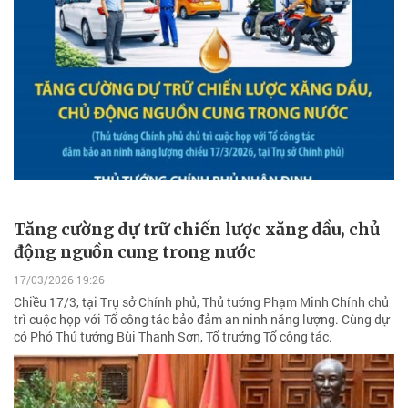
Tăng cường dự trữ chiến lược xăng dầu, chủ
động nguồn cung trong nước
17/03/2026 19:26
Chiều 17/3, tại Trụ sở Chính phủ, Thủ tướng Phạm Minh Chính chủ
trì cuộc họp với Tổ công tác bảo đảm an ninh năng lượng. Cùng dự
có Phó Thủ tướng Bùi Thanh Sơn, Tổ trưởng Tổ công tác.