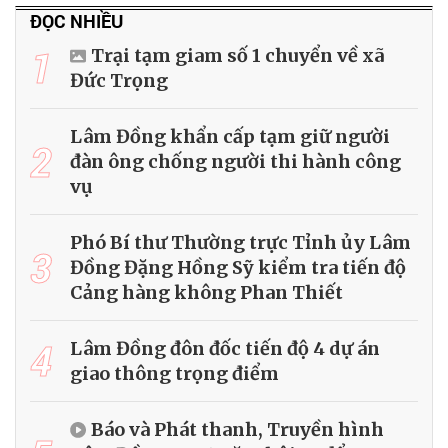
ĐỌC NHIỀU
1
Trại tạm giam số 1 chuyển về xã
Đức Trọng
Lâm Đồng khẩn cấp tạm giữ người
2
đàn ông chống người thi hành công
vụ
Phó Bí thư Thường trực Tỉnh ủy Lâm
3
Đồng Đặng Hồng Sỹ kiểm tra tiến độ
Cảng hàng không Phan Thiết
4
Lâm Đồng đôn đốc tiến độ 4 dự án
giao thông trọng điểm
Báo và Phát thanh, Truyền hình