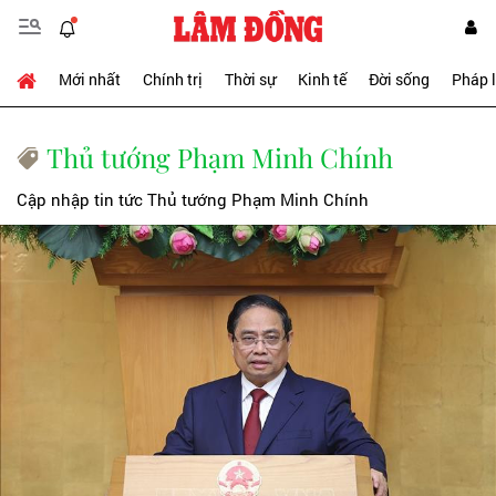
Mới nhất
Chính trị
Thời sự
Kinh tế
Đời sống
Pháp 
Thủ tướng Phạm Minh Chính
Cập nhập tin tức Thủ tướng Phạm Minh Chính