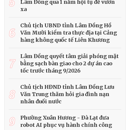
5
Lâm Đồng qua 1 năm hội tụ để vươn
xa
Chủ tịch UBND tỉnh Lâm Đồng Hồ
6
Văn Mười kiểm tra thực địa tại Cảng
hàng không quốc tế Liên Khương
Lâm Đồng quyết tâm giải phóng mặt
7
bằng sạch bàn giao cho 2 dự án cao
tốc trước tháng 9/2026
Chủ tịch HĐND tỉnh Lâm Đồng Lưu
8
Văn Trung thăm hỏi gia đình nạn
nhân đuối nước
9
Phường Xuân Hương - Đà Lạt đưa
robot AI phục vụ hành chính công