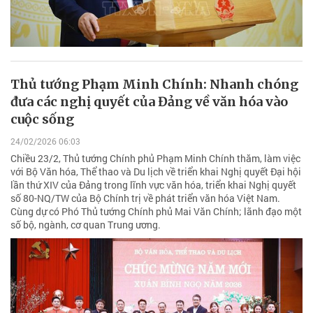
Thủ tướng Phạm Minh Chính: Nhanh chóng
đưa các nghị quyết của Đảng về văn hóa vào
cuộc sống
24/02/2026 06:03
Chiều 23/2, Thủ tướng Chính phủ Phạm Minh Chính thăm, làm việc
với Bộ Văn hóa, Thể thao và Du lịch về triển khai Nghị quyết Đại hội
lần thứ XIV của Đảng trong lĩnh vực văn hóa, triển khai Nghị quyết
số 80-NQ/TW của Bộ Chính trị về phát triển văn hóa Việt Nam.
Cùng dự có Phó Thủ tướng Chính phủ Mai Văn Chính; lãnh đạo một
số bộ, ngành, cơ quan Trung ương.