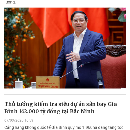
lượng.
Thủ tướng kiểm tra siêu dự án sân bay Gia
Bình 162.000 tỷ đồng tại Bắc Ninh
07/03/2026 16:59
Cảng hàng không quốc tế Gia Bình quy mô 1.960ha đang tăng tốc