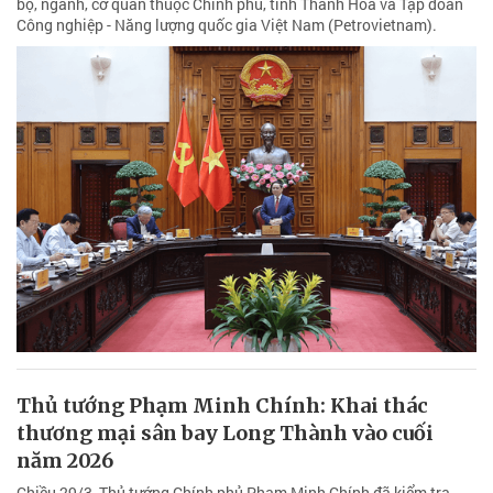
bộ, ngành, cơ quan thuộc Chính phủ, tỉnh Thanh Hóa và Tập đoàn
Công nghiệp - Năng lượng quốc gia Việt Nam (Petrovietnam).
Thủ tướng Phạm Minh Chính: Khai thác
thương mại sân bay Long Thành vào cuối
năm 2026
Chiều 29/3, Thủ tướng Chính phủ Phạm Minh Chính đã kiểm tra