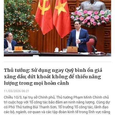
Thủ tướng: Sử dụng ngay Quỹ bình ổn giá
xăng dầu; dứt khoát không để thiếu năng
lượng trong mọi hoàn cảnh
11/03/2026 06:21
Chiều 10/3, tại trụ sở Chính phủ, Thủ tướng Phạm Minh Chính chủ
trì cuộc họp với Tổ công tác bảo đảm an ninh năng lượng. Cùng dự
có Phó Thủ tướng Bùi Thanh Sơn, Tổ trưởng Tổ công tác, lãnh đạo
các bộ, ngành, cơ quan và các tập đoàn kinh tế trong lĩnh vực năng