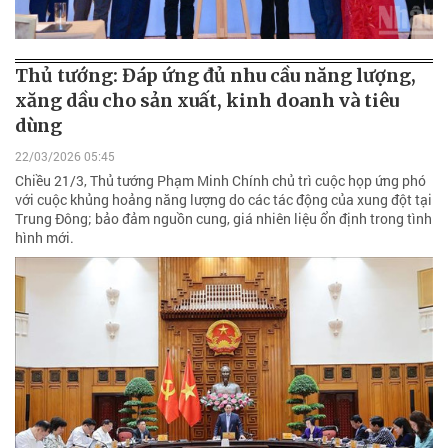
Thủ tướng: Đáp ứng đủ nhu cầu năng lượng,
xăng dầu cho sản xuất, kinh doanh và tiêu
dùng
22/03/2026 05:45
Chiều 21/3, Thủ tướng Phạm Minh Chính chủ trì cuộc họp ứng phó
với cuộc khủng hoảng năng lượng do các tác động của xung đột tại
Trung Đông; bảo đảm nguồn cung, giá nhiên liệu ổn định trong tình
hình mới.