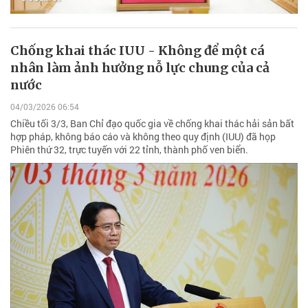
Chống khai thác IUU - Không để một cá
nhân làm ảnh hưởng nỗ lực chung của cả
nước
04/03/2026 06:54
Chiều tối 3/3, Ban Chỉ đạo quốc gia về chống khai thác hải sản bất
hợp pháp, không báo cáo và không theo quy định (IUU) đã họp
Phiên thứ 32, trực tuyến với 22 tỉnh, thành phố ven biển.