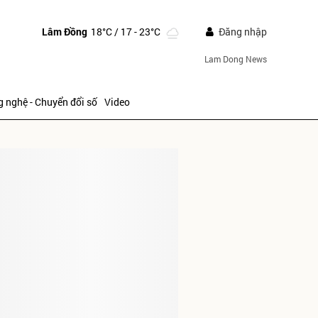
Lâm Đồng
18°C
/ 17 - 23°C
Đăng nhập
Lam Dong News
 nghệ - Chuyển đổi số
Video
IẾP
ửi