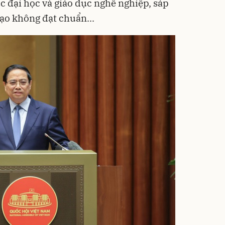
ục đại học và giáo dục nghề nghiệp, sáp
tạo không đạt chuẩn...