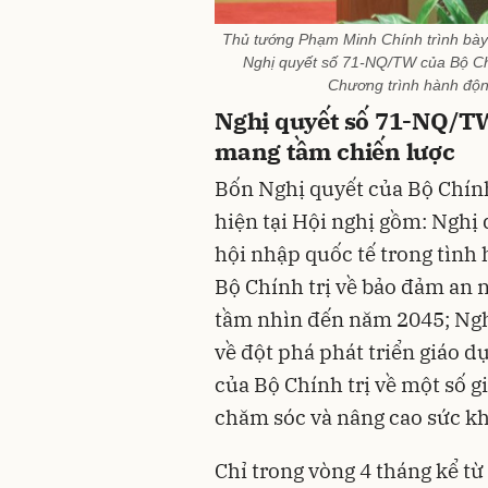
Thủ tướng Phạm Minh Chính trình bày 
Nghị quyết số 71-NQ/TW của Bộ Chín
Chương trình hành độn
Nghị quyết số 71-NQ/TW
mang tầm chiến lược
Bốn Nghị quyết của Bộ Chính 
hiện tại Hội nghị gồm: Nghị
hội nhập quốc tế trong tình
Bộ Chính trị về bảo đảm an 
tầm nhìn đến năm 2045; Ngh
về đột phá phát triển giáo 
của Bộ Chính trị về một số g
chăm sóc và nâng cao sức k
Chỉ trong vòng 4 tháng kể t