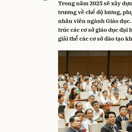
Trong năm 2025 sẽ xây dựng
trương về chế độ lương, phụ
nhân viên ngành Giáo dục. Đ
trúc các cơ sở giáo dục đại
giải thể các cơ sở đào tạo k