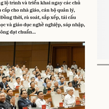
 lộ trình và triển khai ngay các chủ
 cấp cho nhà giáo, cán bộ quản lý,
ồng thời, rà soát, sắp xếp, tái cấu
 học và giáo dục nghề nghiệp, sáp nhập,
hông đạt chuẩn...