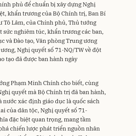
hính phủ để chuẩn bị xây dựng Nghị
iệt, khẩn trương của Bộ Chính trị, Ban Bí
hư Tô Lâm, của Chính phủ, Thủ tướng
t sức nghiêm túc, khẩn trương các ban,
dục và Đào tạo, Văn phòng Trung ương
 ương, Nghị quyết số 71-NQ/TW về đột
đào tạo đã được ban hành ngày
ướng Phạm Minh Chính cho biết, cùng
Nghị quyết mà Bộ Chính trị đã ban hành,
 nước xác định giáo dục là quốc sách
ai của dân tộc, Nghị quyết số 71-
hĩa đặc biệt quan trọng, mang tầm
 phá chiến lược phát triển nguồn nhân