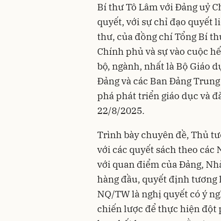
Bí thư Tô Lâm với Đảng uỷ C
quyết, với sự chỉ đạo quyết l
thư, của đồng chí Tổng Bí t
Chính phủ và sự vào cuộc hế
bộ, ngành, nhất là Bộ Giáo 
Đảng và các Ban Đảng Trung
phá phát triển giáo dục và 
22/8/2025.
Trình bày chuyên đề, Thủ t
với các quyết sách theo các 
với quan điểm của Đảng, Nhà
hàng đầu, quyết định tương l
NQ/TW là nghị quyết có ý ng
chiến lược để thực hiện đột