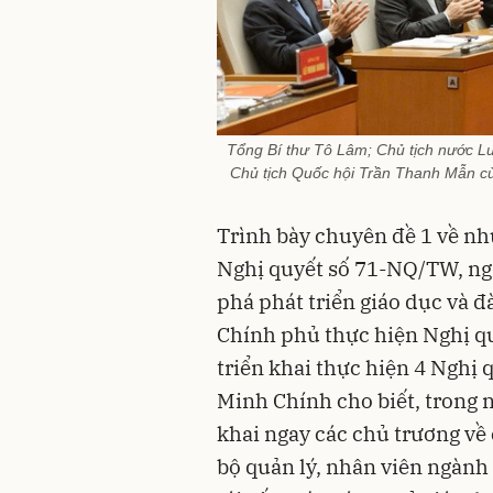
Tổng Bí thư Tô Lâm; Chủ tịch nước 
Chủ tịch Quốc hội Trần Thanh Mẫn cùn
Trình bày chuyên đề 1 về nh
Nghị quyết số 71-NQ/TW, ngà
phá phát triển giáo dục và 
Chính phủ thực hiện Nghị quy
triển khai thực hiện 4 Nghị
Minh Chính cho biết, trong n
khai ngay các chủ trương về 
bộ quản lý, nhân viên ngành 