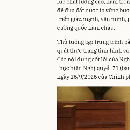
lực chất lượng cao, nằm tron
để đưa đất nước ta vững bướ
triển giàu mạnh, văn minh, 
cường quốc năm châu.
Thủ tướng tập trung trình b
quát thực trạng tình hình và
Các nội dung cốt lõi của Ngh
thực hiện Nghị quyết 71 (ba
ngày 15/9/2025 của Chính ph