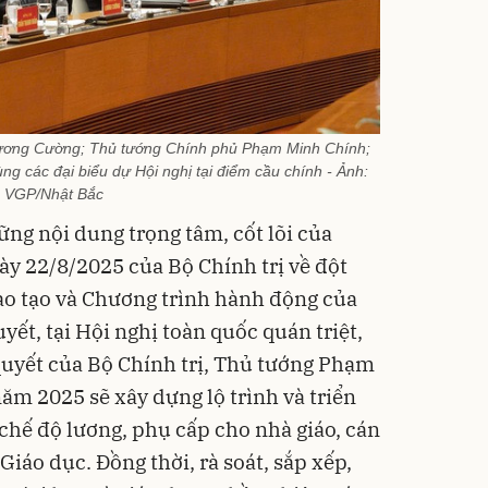
Lương Cường; Thủ tướng Chính phủ Phạm Minh Chính;
g các đại biểu dự Hội nghị tại điểm cầu chính - Ảnh:
VGP/Nhật Bắc
ững nội dung trọng tâm, cốt lõi của
y 22/8/2025 của Bộ Chính trị về đột
đào tạo và Chương trình hành động của
ết, tại Hội nghị toàn quốc quán triệt,
 quyết của Bộ Chính trị, Thủ tướng Phạm
ăm 2025 sẽ xây dựng lộ trình và triển
chế độ lương, phụ cấp cho nhà giáo, cán
Giáo dục. Đồng thời, rà soát, sắp xếp,