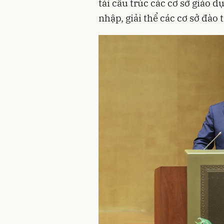
tái cấu trúc các cơ sở giáo d
nhập, giải thể các cơ sở đào 