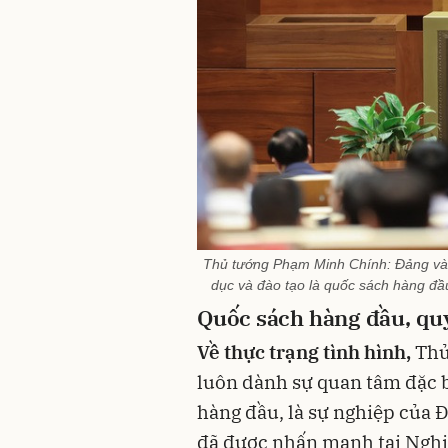
Thủ tướng Phạm Minh Chính: Đảng và N
dục và đào tạo là quốc sách hàng đầ
Quốc sách hàng đầu, quy
Về thực trạng tình hình,
Thủ
luôn dành sự quan tâm đặc bi
hàng đầu, là sự nghiệp của Đ
đã được nhấn mạnh tại Nghị 