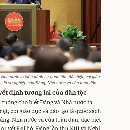
hà nước ta luôn dành sự quan tâm đặc biệt, coi giáo
u, là sự nghiệp của Đảng, Nhà nước và của toàn dân.
ết định tương lai của dân tộc
 tướng cho biết Đảng và Nhà nước ta
ệt, coi giáo dục và đào tạo là quốc sách
ảng, Nhà nước và của toàn dân, đặc biệt
quyết Đại hội Đảng lần thứ XIII và Nghị