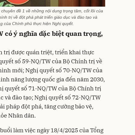
chuyên đề 1 về những nội dung trọng tâm, cốt lõi của
h trị về đột phá phát triển giáo dục và đào tạo và
g của Chính phủ thực hiện Nghị quyết.
 có ý nghĩa đặc biệt quan trọng,
trị được quán triệt, triển khai thực
 quyết số 59-NQ/TW của Bộ Chính trị về
 hình mới; Nghị quyết số 70-NQ/TW của
ninh năng lượng quốc gia đến năm 2030,
ị quyết số 71-NQ/TW của Bộ Chính trị
dục và đào tạo; Nghị quyết số 72-NQ/TW
iải pháp đột phá, tăng cường bảo vệ,
hỏe Nhân dân.
ừ buổi làm việc ngày 18/4/2025 của Tổng