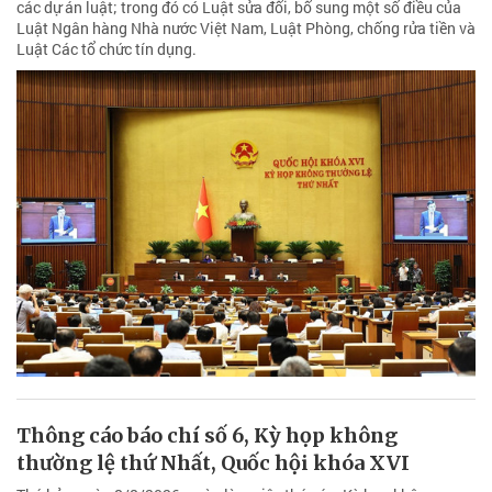
các dự án luật; trong đó có Luật sửa đổi, bổ sung một số điều của
Luật Ngân hàng Nhà nước Việt Nam, Luật Phòng, chống rửa tiền và
Luật Các tổ chức tín dụng.
Thông cáo báo chí số 6, Kỳ họp không
thường lệ thứ Nhất, Quốc hội khóa XVI