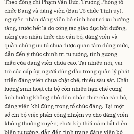
Theo đồng chí Phạm Văn Đức, Trưởng Phòng tổ
chức Đảng và đảng viên (Ban Tổ chức Tỉnh ủy),
nguyên nhân đảng viên bỏ sinh hoạt có xu hướng
tăng, trước hết là do công tác giáo dục bồi dưỡng,
nâng cao nhận thức cho cán bộ, đảng viên và
quần chúng ưu tú chưa được quan tâm đúng mức,
dẫn đến ý thức chính trị tư tưởng, tính gương
mẫu của đảng viên chưa cao. Tại nhiều nơi, vai
trò của cấp ủy, người đứng đầu trong quản lý phát
triển đảng viên chưa chặt chẽ, thiếu sâu sát. Chất
lượng sinh hoạt chi bộ còn nhiều hạn chế cũng
ảnh hưởng không nhỏ đến nhận thức của cán bộ,
đảng viên khi đứng trong tổ chức đảng. Tại một
số chi bộ việc phân công nhiệm vụ cho đảng viên
không thường xuyên; chưa kịp thời nắm bắt diễn
biến tư tưởng, dẫn đến tình trạng đảng viên bỏ