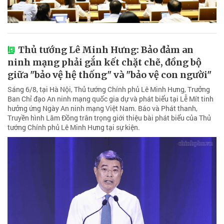
Thủ tướng Lê Minh Hưng: Bảo đảm an
ninh mạng phải gắn kết chặt chẽ, đồng bộ
giữa "bảo vệ hệ thống" và "bảo vệ con người"
Sáng 6/8, tại Hà Nội, Thủ tướng Chính phủ Lê Minh Hưng, Trưởng
Ban Chỉ đạo An ninh mạng quốc gia dự và phát biểu tại Lễ Mít tinh
hưởng ứng Ngày An ninh mạng Việt Nam. Báo và Phát thanh,
Truyền hình Lâm Đồng trân trọng giới thiệu bài phát biểu của Thủ
tướng Chính phủ Lê Minh Hưng tại sự kiện.