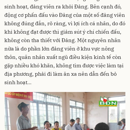
sinh hoạt, đảng viên ra khỏi Đảng. Bên cạnh đó,
động cơ phấn đấu vào Đảng của một số đảng viên
không đúng đắn, rõ ràng, vì lợi ích cá nhân, do đó
khi không đạt được thì giảm sút ý chí chiến đấu,
không còn tha thiết với Đảng. Một nguyên nhân
nữa là do phần lớn đảng viên ở khu vực nông
thôn, quân nhân xuất ngũ điều kiện kinh tế còn
gặp nhiều khó khăn, không tìm được việc làm tại
địa phương, phải đi làm ăn xa nên dẫn đến bỏ
sinh hoạt…