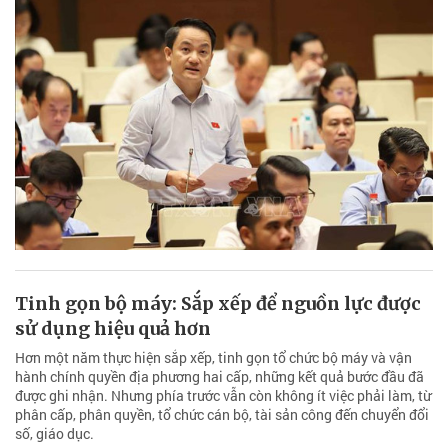
Tinh gọn bộ máy: Sắp xếp để nguồn lực được
sử dụng hiệu quả hơn
Hơn một năm thực hiện sắp xếp, tinh gọn tổ chức bộ máy và vận
hành chính quyền địa phương hai cấp, những kết quả bước đầu đã
được ghi nhận. Nhưng phía trước vẫn còn không ít việc phải làm, từ
phân cấp, phân quyền, tổ chức cán bộ, tài sản công đến chuyển đổi
số, giáo dục.