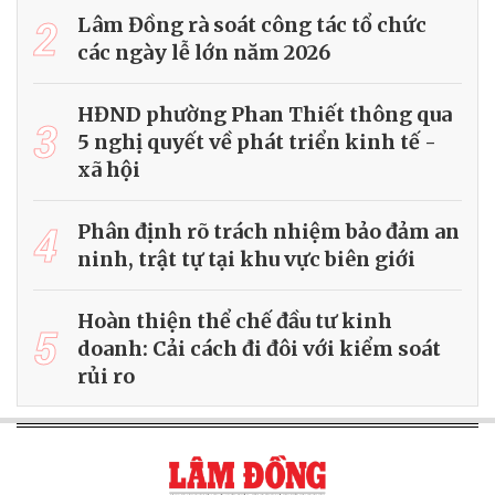
2
Lâm Đồng rà soát công tác tổ chức
các ngày lễ lớn năm 2026
HĐND phường Phan Thiết thông qua
3
5 nghị quyết về phát triển kinh tế -
xã hội
4
Phân định rõ trách nhiệm bảo đảm an
ninh, trật tự tại khu vực biên giới
Hoàn thiện thể chế đầu tư kinh
5
doanh: Cải cách đi đôi với kiểm soát
rủi ro