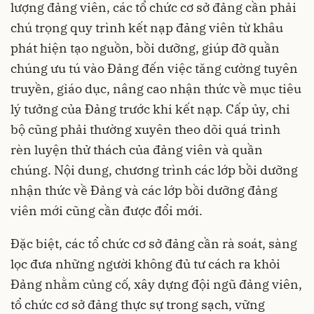
lượng đảng viên, các tổ chức cơ sở đảng cần phải
chú trọng quy trình kết nạp đảng viên từ khâu
phát hiện tạo nguồn, bồi dưỡng, giúp đỡ quần
chúng ưu tú vào Đảng đến việc tăng cường tuyên
truyền, giáo dục, nâng cao nhận thức về mục tiêu
lý tưởng của Đảng trước khi kết nạp. Cấp ủy, chi
bộ cũng phải thường xuyên theo dõi quá trình
rèn luyện thử thách của đảng viên và quần
chúng. Nội dung, chương trình các lớp bồi dưỡng
nhận thức về Đảng và các lớp bồi dưỡng đảng
viên mới cũng cần được đổi mới.
Đặc biệt, các tổ chức cơ sở đảng cần rà soát, sàng
lọc đưa những người không đủ tư cách ra khỏi
Đảng nhằm củng cố, xây dựng đội ngũ đảng viên,
tổ chức cơ sở đảng thực sự trong sạch, vững