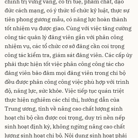
chính trị vững vàng, có trí tuệ, phẩm chất, đạo
đức cách mạng, có ý thức tổ chức kỷ luật, thực sự
tiên phong gương mẫu, có năng lực hoàn thành
tốt nhiệm vụ được giao. Cùng với việc tăng cường
công tác quản lý đảng viên gắn với phân công
nhiệm vụ, các tổ chức cơ sở đảng cần coi trọng
công tác kiểm tra, giám sát đảng viên. Các cấp ủy
phải thực hiện tốt việc phân công công tác cho
đảng viên bảo đảm mọi đảng viên trong chi bộ
đều được phân công công việc phù hợp với trình
độ, năng lực, sức khỏe. Việc tiếp tục quán triệt
thực hiện nghiêm các chỉ thị, hướng dẫn của
Trung ương, tỉnh về nâng cao chất lượng sinh
hoạt chi bộ cần được coi trọng, duy trì nền nếp
sinh hoạt định kỳ, không ngừng nâng cao chất
lượng sinh hoạt chi bộ. Nội dung sinh hoạt phải