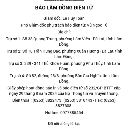
BÁO LÂM ĐỒNG ĐIỆN TỬ
Giám đốc: Lê Huy Toàn
Phó Giám đốc phụ trách báo điện tử: Vũ Ngọc Tú
Địa chỉ:
Trụ sở 1: Số 38 Quang Trung, phường Lâm Viên - Đà Lạt, tỉnh Lâm
Đồng.
Trụ sở 2: Số 10 Trần Hưng Đạo, phường Xuân Hương - Đà Lạt, tỉnh
Lâm Đồng.
Trụ sở 3: 339 - 341 Thủ Khoa Huân, phường Phú Thủy, tỉnh Lâm
Đồng.
Trụ sở 4: Số 82, đường 23/3, phường Bắc Gia Nghĩa, tỉnh Lâm
Đồng.
Giấy phép hoạt động báo in và báo điện tử số 232/GP-BTTT cấp
ngày 29 tháng 8 năm 2024 của Bộ Thông tin và Truyền thông.
Điện thoại: (0263) 3822473; (0263) 3810443 - Fax: (0263)
3827608.
Hotline: 0977885454
Kết nối chúng tôi tại: