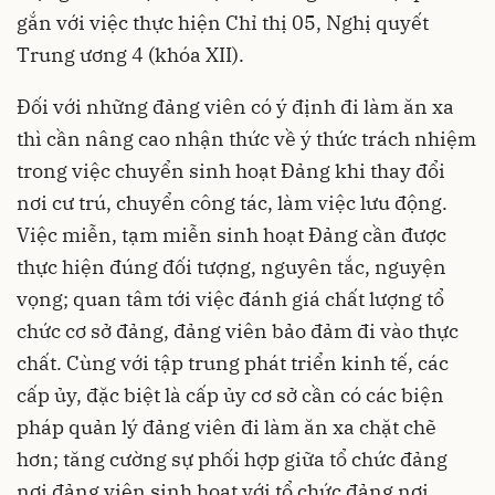
gắn với việc thực hiện Chỉ thị 05, Nghị quyết
Trung ương 4 (khóa XII).
Đối với những đảng viên có ý định đi làm ăn xa
thì cần nâng cao nhận thức về ý thức trách nhiệm
trong việc chuyển sinh hoạt Đảng khi thay đổi
nơi cư trú, chuyển công tác, làm việc lưu động.
Việc miễn, tạm miễn sinh hoạt Đảng cần được
thực hiện đúng đối tượng, nguyên tắc, nguyện
vọng; quan tâm tới việc đánh giá chất lượng tổ
chức cơ sở đảng, đảng viên bảo đảm đi vào thực
chất. Cùng với tập trung phát triển kinh tế, các
cấp ủy, đặc biệt là cấp ủy cơ sở cần có các biện
pháp quản lý đảng viên đi làm ăn xa chặt chẽ
hơn; tăng cường sự phối hợp giữa tổ chức đảng
nơi đảng viên sinh hoạt với tổ chức đảng nơi