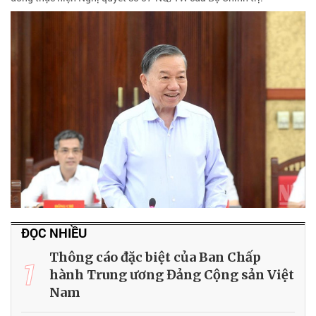
ĐỌC NHIỀU
Thông cáo đặc biệt của Ban Chấp
1
hành Trung ương Đảng Cộng sản Việt
Nam