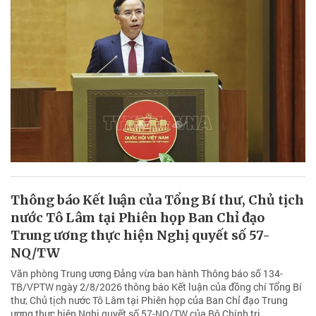
Thông báo Kết luận của Tổng Bí thư, Chủ tịch
nước Tô Lâm tại Phiên họp Ban Chỉ đạo
Trung ương thực hiện Nghị quyết số 57-
NQ/TW
Văn phòng Trung ương Đảng vừa ban hành Thông báo số 134-
TB/VPTW ngày 2/8/2026 thông báo Kết luận của đồng chí Tổng Bí
thư, Chủ tịch nước Tô Lâm tại Phiên họp của Ban Chỉ đạo Trung
ương thực hiện Nghị quyết số 57-NQ/TW của Bộ Chính trị.