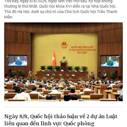
Thứ bảy, ngày 8/8/2026, ngày làm việc thứ sáu, Kỳ họp không
thường lệ thứ Nhất, Quốc hội khóa XVI diễn ra tại Nhà Quốc hội,
Thủ đô Hà Nội, dưới sự chủ trì của Chủ tịch Quốc hội Trần Thanh
Mẫn.
Ngày 8/8, Quốc hội thảo luận về 2 dự án Luật
liên quan đến lĩnh vực Quốc phòng