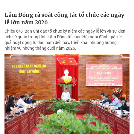
Lâm Đồng rà soát công tác tổ chức các ngày
lễ lớn năm 2026
Chiều 6/8, Ban Chỉ đạo tổ chức kỷ niệm các ngày lễ lớn và sự kiện
lịch sử quan trọng tỉnh Lâm Đồng tổ chức Hội nghị đánh giá kết
quả hoạt động từ đầu năm đến nay, triển khai phương hướng,
nhiệm vụ những tháng cuối năm 2026.