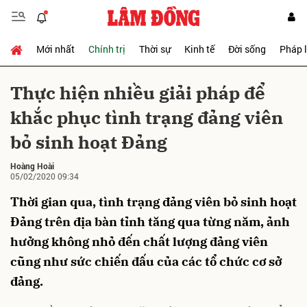
Mới nhất
Chính trị
Thời sự
Kinh tế
Đời sống
Pháp 
Gửi bình luận
Thực hiện nhiều giải pháp để
khắc phục tình trạng đảng viên
bỏ sinh hoạt Đảng
Hoàng Hoài
05/02/2020 09:34
Thời gian qua, tình trạng đảng viên bỏ sinh hoạt
Hủy
Gửi
Đảng trên địa bàn tỉnh tăng qua từng năm, ảnh
hưởng không nhỏ đến chất lượng đảng viên
cũng như sức chiến đấu của các tổ chức cơ sở
đảng.