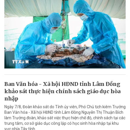
Ban Văn hóa - Xã hội HĐND tỉnh Lâm Đồng
khảo sát thực hiện chính sách giáo dục hòa
nhập
Ngày 7/8, Đoàn khảo sát do Tỉnh ủy viên, Phó Chủ tịch kiêm Trưởng
Ban Văn hóa - Xã hội HĐND tỉnh Lâm Đồng Nguyễn Thị Thuận Bích
làm Trưởng đoàn, khảo sát việc thực hiện chế độ, chính sách tại các
trung tâm, cơ sở giáo dục công lập có học sinh hòa nhập tại khu
vực phía Tây tỉnh.