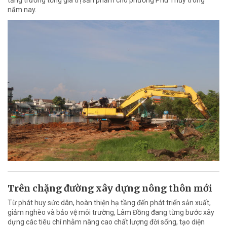
tăng trưởng tổng giá trị sản phẩm cho phường Phú Thủy trong
năm nay.
Trên chặng đường xây dựng nông thôn mới
Từ phát huy sức dân, hoàn thiện hạ tầng đến phát triển sản xuất,
giảm nghèo và bảo vệ môi trường, Lâm Đồng đang từng bước xây
dựng các tiêu chí nhằm nâng cao chất lượng đời sống, tạo diện