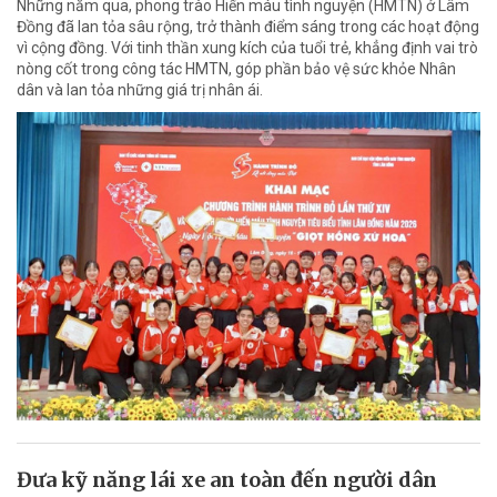
Những năm qua, phong trào Hiến máu tình nguyện (HMTN) ở Lâm
Đồng đã lan tỏa sâu rộng, trở thành điểm sáng trong các hoạt động
vì cộng đồng. Với tinh thần xung kích của tuổi trẻ, khẳng định vai trò
nòng cốt trong công tác HMTN, góp phần bảo vệ sức khỏe Nhân
dân và lan tỏa những giá trị nhân ái.
Đưa kỹ năng lái xe an toàn đến người dân