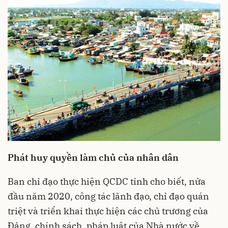
Phát huy quyền làm chủ của nhân dân
Ban chỉ đạo thực hiện QCDC tỉnh cho biết, nửa
đầu năm 2020, công tác lãnh đạo, chỉ đạo quán
triệt và triển khai thực hiện các chủ trương của
Đảng, chính sách, pháp luật của Nhà nước về