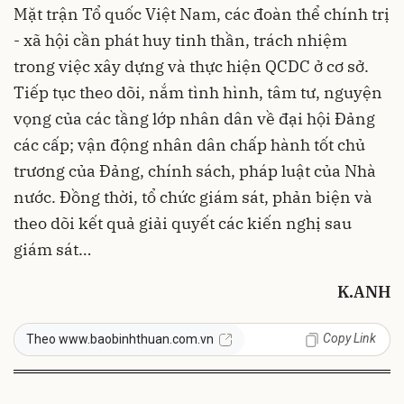
Mặt trận Tổ quốc Việt Nam, các đoàn thể chính trị
- xã hội cần phát huy tinh thần, trách nhiệm
trong việc xây dựng và thực hiện QCDC ở cơ sở.
Tiếp tục theo dõi, nắm tình hình, tâm tư, nguyện
vọng của các tầng lớp nhân dân về
đ
ại hội Đảng
các cấp; vận động nhân dân chấp hành tốt chủ
trương của Đảng, chính sách, pháp luật của Nhà
nước. Đồng thời, tổ chức giám sát, phản biện và
theo dõi kết quả giải quyết các kiến nghị sau
giám sát…
K.ANH
Copy Link
Theo www.baobinhthuan.com.vn