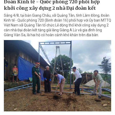
Đoàn Kinh tế - Quốc phòng 720 phối hợp
khởi công xây dựng 2 nhà Đại đoàn kết
Sáng 4/8, tại bản Giang Châu, xã Quảng Tân, tỉnh Lâm Đồng, Đoàn
Kinh tế - Quốc phòng 720 (Binh đoàn 16) phối hợp với Ủy ban MTTQ
Việt Nam xã Quảng Tân tổ chức Lễ động thổ khởi công xây dựng 2
căn nhà Đại đoàn kết tặng già làng Giàng A Lừ và gia đình ông
Giàng Văn Sa, là hai hộ có hoàn cảnh khó khăn trên địa bàn.