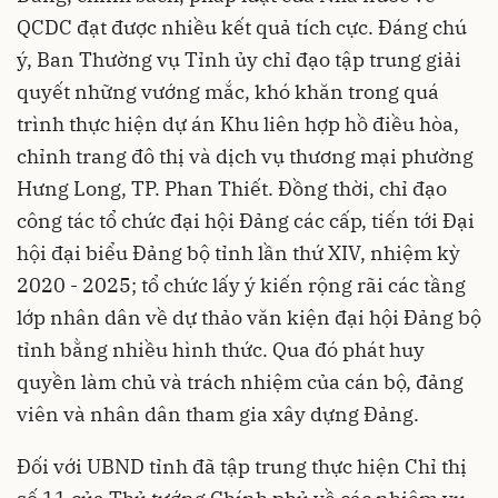
QCDC đạt được nhiều kết quả tích cực. Đáng chú
ý, Ban Thường vụ Tỉnh ủy chỉ đạo tập trung giải
quyết những vướng mắc, khó khăn trong quá
trình thực hiện dự án Khu liên hợp hồ điều hòa,
chỉnh trang đô thị và dịch vụ thương mại phường
Hưng Long, TP. Phan Thiết. Đồng thời, chỉ đạo
công tác tổ chức
đ
ại hội Đảng các cấp, tiến tới Đại
hội đại biểu Đảng bộ tỉnh lần thứ XIV, nhiệm kỳ
2020 - 2025; tổ chức lấy ý kiến rộng rãi các tầng
lớp nhân dân về dự thảo văn kiện đại hội Đảng bộ
tỉnh bằng nhiều hình thức. Qua đó phát huy
quyền làm chủ và trách nhiệm của cán bộ, đảng
viên và nhân dân tham gia xây dựng Đảng.
Đối với UBND tỉnh đã tập trung thực hiện Chỉ thị