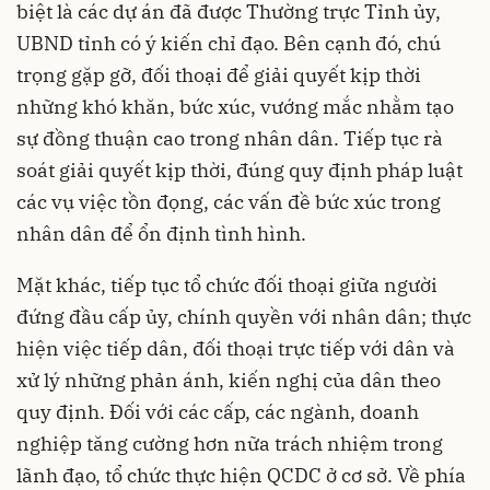
biệt là các dự án đã được Thường trực Tỉnh ủy,
UBND tỉnh có ý kiến chỉ đạo. Bên cạnh đó, chú
trọng gặp gỡ, đối thoại để giải quyết kịp thời
những khó khăn, bức xúc, vướng mắc nhằm tạo
sự đồng thuận cao trong nhân dân. Tiếp tục rà
soát giải quyết kịp thời, đúng quy định pháp luật
các vụ việc tồn đọng, các vấn đề bức xúc trong
nhân dân để ổn định tình hình.
Mặt khác, tiếp tục tổ chức đối thoại giữa người
đứng đầu cấp ủy, chính quyền với nhân dân; thực
hiện việc tiếp dân, đối thoại trực tiếp với dân và
xử lý những phản ánh, kiến nghị của dân theo
quy định. Đối với các cấp, các ngành, doanh
nghiệp tăng cường hơn nữa trách nhiệm trong
lãnh đạo, tổ chức thực hiện QCDC ở cơ sở. Về phía