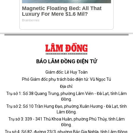
BÁO LÂM ĐỒNG ĐIỆN TỬ
Giám đốc: Lê Huy Toàn
Phó Giám đốc phụ trách báo điện tử: Vũ Ngọc Tú
Địa chỉ:
Trụ sở 1: Số 38 Quang Trung, phường Lâm Viên - Đà Lạt, tỉnh Lâm
Đồng.
Trụ sở 2: Số 10 Trần Hưng Đạo, phường Xuân Hương - Đà Lạt, tỉnh
Lâm Đồng.
Trụ sở 3: 339 - 341 Thủ Khoa Huân, phường Phú Thủy, tỉnh Lâm
Đồng.
Trụ sở 4: Số 82, đường 23/3, phường Bắc Gia Nghĩa, tỉnh Lâm Đồng.