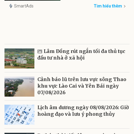
SmartAds
Tìm hiểu thêm
Lâm Đồng rút ngắn tối đa thủ tục
đầu tư nhà ở xã hội
Cảnh báo lũ trên lưu vực sông Thao
khu vực Lào Cai và Yên Bái ngày
07/08/2026
Lịch âm dương ngày 08/08/2026: Giờ
hoàng đạo và lưu ý phong thủy