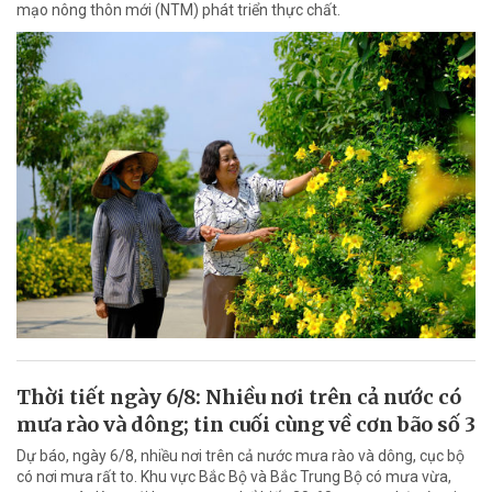
mạo nông thôn mới (NTM) phát triển thực chất.
Thời tiết ngày 6/8: Nhiều nơi trên cả nước có
mưa rào và dông; tin cuối cùng về cơn bão số 3
Dự báo, ngày 6/8, nhiều nơi trên cả nước mưa rào và dông, cục bộ
có nơi mưa rất to. Khu vực Bắc Bộ và Bắc Trung Bộ có mưa vừa,