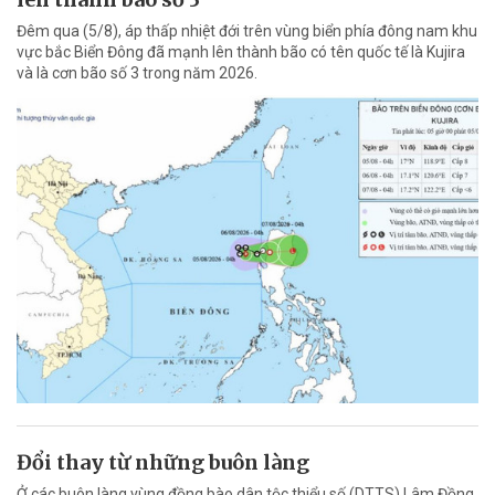
Đêm qua (5/8), áp thấp nhiệt đới trên vùng biển phía đông nam khu
vực bắc Biển Đông đã mạnh lên thành bão có tên quốc tế là Kujira
và là cơn bão số 3 trong năm 2026.
Đổi thay từ những buôn làng
Ở các buôn làng vùng đồng bào dân tộc thiểu số (DTTS) Lâm Đồng,