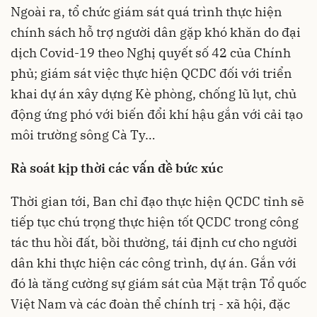
Ngoài ra, tổ chức giám sát quá trình thực hiện
chính sách hỗ trợ người dân gặp khó khăn do đại
dịch Covid-19 theo Nghị quyết số 42 của Chính
phủ; giám sát việc thực hiện QCDC đối với triển
khai dự án xây dựng Kè phòng, chống lũ lụt, chủ
động ứng phó với biến đổi khí hậu gắn với cải tạo
môi trường sông Cà Ty…
Rà soát kịp thời các vấn đề bức xúc
Thời gian tới, Ban chỉ đạo thực hiện QCDC tỉnh sẽ
tiếp tục chú trọng thực hiện tốt QCDC trong công
tác thu hồi đất, bồi thường, tái định cư cho người
dân khi thực hiện các công trình, dự án. Gắn với
đó là tăng cường sự giám sát của Mặt trận Tổ quốc
Việt Nam và các đoàn thể chính trị - xã hội, đặc