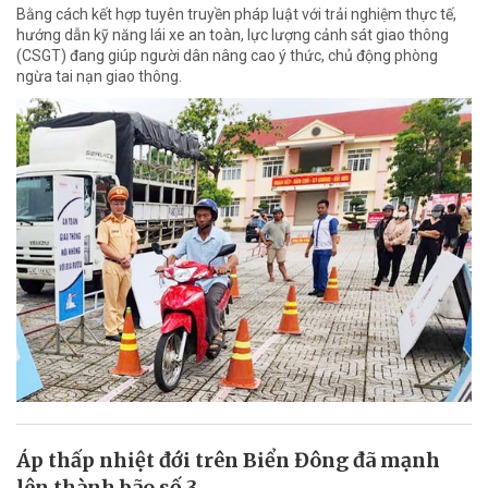
Bằng cách kết hợp tuyên truyền pháp luật với trải nghiệm thực tế,
hướng dẫn kỹ năng lái xe an toàn, lực lượng cảnh sát giao thông
(CSGT) đang giúp người dân nâng cao ý thức, chủ động phòng
ngừa tai nạn giao thông.
Áp thấp nhiệt đới trên Biển Đông đã mạnh
lên thành bão số 3