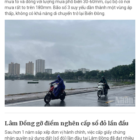
mưa to và dông với lượng mưa phổ biến 30-60mm, cục bộ có nơi
mưa rất to trên 180mm. Bão số 3 suy yếu dần thành một vùng áp
thấp, không có khả năng di chuyển trở lại Biển Đông.
Lâm Đồng gỡ điểm nghẽn cấp sổ đỏ lần đầu
Sau hơn 1 năm sắp xếp đơn vị hành chính, việc cấp giấy chứng
nhận quyền sử dụng đất (sổ đỏ) lần đầu tại Lâm Đồng đã đạt nhiều