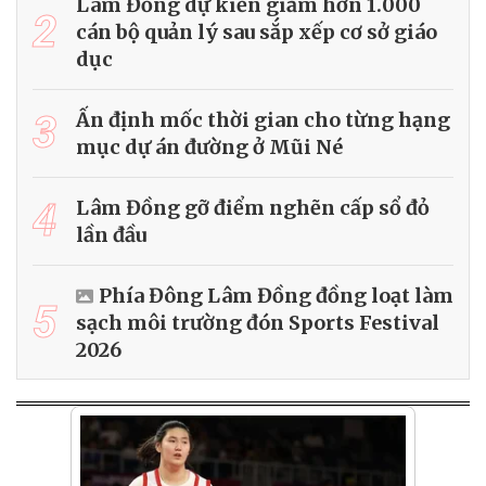
Lâm Đồng dự kiến giảm hơn 1.000
2
cán bộ quản lý sau sắp xếp cơ sở giáo
dục
3
Ấn định mốc thời gian cho từng hạng
mục dự án đường ở Mũi Né
4
Lâm Đồng gỡ điểm nghẽn cấp sổ đỏ
lần đầu
Phía Đông Lâm Đồng đồng loạt làm
5
sạch môi trường đón Sports Festival
2026