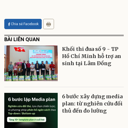
Chia sẻ Facebook
BÀI LIÊN QUAN
Khối thi đua số 9 - TP
Hồ Chí Minh hỗ trợ an
sinh tại Lâm Đồng
6 bước xây dựng media
plan: từ nghiên cứu đối
thủ đến đo lường