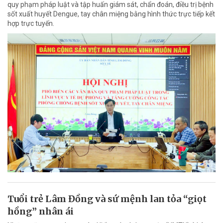
quy phạm pháp luật và tập huấn giám sát, chẩn đoán, điều trị bệnh
sốt xuất huyết Dengue, tay chân miệng bằng hình thức trực tiếp kết
hợp trực tuyến.
Tuổi trẻ Lâm Đồng và sứ mệnh lan tỏa “giọt
hồng” nhân ái