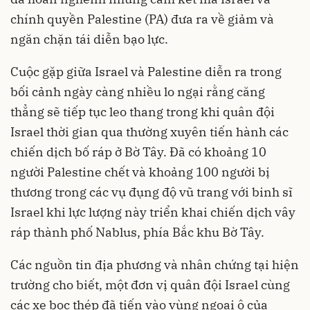
chính quyền Palestine (PA) đưa ra về giảm và
ngăn chặn tái diễn bạo lực.
Cuộc gặp giữa Israel và Palestine diễn ra trong
bối cảnh ngày càng nhiều lo ngại rằng căng
thẳng sẽ tiếp tục leo thang trong khi quân đội
Israel thời gian qua thường xuyên tiến hành các
chiến dịch bố ráp ở Bờ Tây. Đã có khoảng 10
người Palestine chết và khoảng 100 người bị
thương trong các vụ đụng độ vũ trang với binh sĩ
Israel khi lực lượng này triển khai chiến dịch vây
ráp thành phố Nablus, phía Bắc khu Bờ Tây.
Các nguồn tin địa phương và nhân chứng tại hiện
trường cho biết, một đơn vị quân đội Israel cùng
các xe bọc thép đã tiến vào vùng ngoại ô của