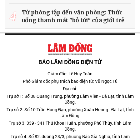
4
Từ phòng tập đến văn phòng: Thức
uống thanh mát "bỏ túi" của giới trẻ
BÁO LÂM ĐỒNG ĐIỆN TỬ
Giám đốc: Lê Huy Toàn
Phó Giám đốc phụ trách báo điện tử: Vũ Ngọc Tú
Địa chỉ:
Trụ sở 1: Số 38 Quang Trung, phường Lâm Viên - Đà Lạt, tỉnh Lâm
Đồng.
Trụ sở 2: Số 10 Trần Hưng Đạo, phường Xuân Hương - Đà Lạt, tỉnh
Lâm Đồng.
Trụ sở 3: 339 - 341 Thủ Khoa Huân, phường Phú Thủy, tỉnh Lâm
Đồng.
Trụ sở 4: Số 82, đường 23/3, phường Bắc Gia Nghĩa, tỉnh Lâm