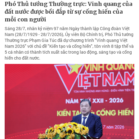
Phó Thủ tướng Thường trực: Vinh quang của
đất nước được bồi đắp từ sự cống hiến của
mỗi con người
Sáng 28/7, nhân kỷ niệm 97 năm Ngày thành lập Công đoàn Việt
Nam (28/7/1929 - 28/7/2026), Ủy viên Bộ Chính trị, Phó Thủ tướng
Thường trực Phạm Gia Túc đã dự chương trình "Vinh quang Việt
Nam 2026" với chủ đề "Kiến tạo và cống hiến", tôn vinh 8 tập thể và
5 cá nhân có thành tích xuất sắc trong lao động, sáng tạo và cống
hiến cho đất nước.