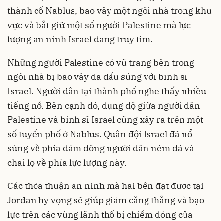
thành cổ Nablus, bao vây một ngôi nhà trong khu
vực và bắt giữ một số người Palestine mà lực
lượng an ninh Israel đang truy tìm.
Những người Palestine có vũ trang bên trong
ngôi nhà bị bao vây đã đấu súng với binh sĩ
Israel. Người dân tại thành phố nghe thấy nhiều
tiếng nổ. Bên cạnh đó, đụng độ giữa người dân
Palestine và binh sĩ Israel cũng xảy ra trên một
số tuyến phố ở Nablus. Quân đội Israel đã nổ
súng về phía đám đông người dân ném đá và
chai lọ về phía lực lượng này.
Các thỏa thuận an ninh mà hai bên đạt được tại
Jordan hy vọng sẽ giúp giảm căng thẳng và bạo
lực trên các vùng lãnh thổ bị chiếm đóng của