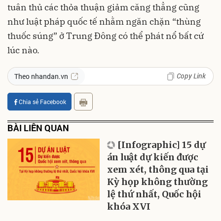
tuân thủ các thỏa thuận giảm căng thẳng cũng
như luật pháp quốc tế nhằm ngăn chặn “thùng
thuốc súng” ở Trung Đông có thể phát nổ bất cứ
lúc nào.
Copy Link
Theo nhandan.vn
Chia sẻ Facebook
BÀI LIÊN QUAN
[Infographic] 15 dự
án luật dự kiến được
xem xét, thông qua tại
Kỳ họp không thường
lệ thứ nhất, Quốc hội
khóa XVI