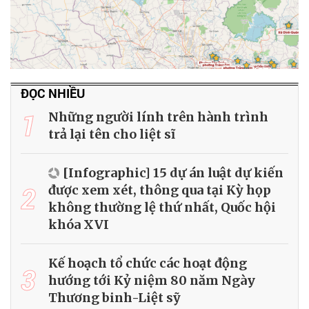
ĐỌC NHIỀU
1
Những người lính trên hành trình
trả lại tên cho liệt sĩ
[Infographic] 15 dự án luật dự kiến
2
được xem xét, thông qua tại Kỳ họp
không thường lệ thứ nhất, Quốc hội
khóa XVI
Kế hoạch tổ chức các hoạt động
3
hướng tới Kỷ niệm 80 năm Ngày
Thương binh-Liệt sỹ