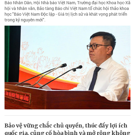
Báo Nhân Dân, Hội Nhà báo Việt Nam, Trường đại học Khoa học-Xã
hội và Nhân văn, Bảo tàng Báo chí Việt Nam tổ chức hội thảo khoa
học "Báo Việt Nam Độc lập - Giá trị lịch sử và khát vọng phát triển
trong kỷ nguyên mới".
Bảo vệ vững chắc chủ quyền, thúc đẩy lợi ích
quốc gia, củng cố hòa bình và mở rộng không