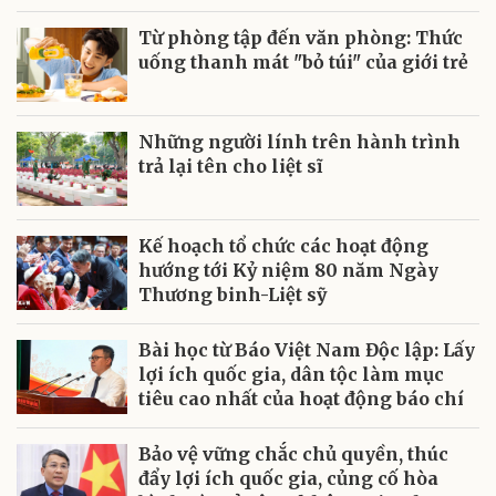
Từ phòng tập đến văn phòng: Thức
uống thanh mát "bỏ túi" của giới trẻ
Những người lính trên hành trình
trả lại tên cho liệt sĩ
Kế hoạch tổ chức các hoạt động
hướng tới Kỷ niệm 80 năm Ngày
Thương binh-Liệt sỹ
Bài học từ Báo Việt Nam Độc lập: Lấy
lợi ích quốc gia, dân tộc làm mục
tiêu cao nhất của hoạt động báo chí
Bảo vệ vững chắc chủ quyền, thúc
đẩy lợi ích quốc gia, củng cố hòa