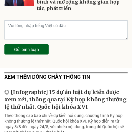
bình và mở rộng không gian hợp
tác, phát triển
Gửi bình luận
XEM THÊM DÒNG CHẢY THÔNG TIN
[Infographic] 15 dự án luật dự kiến được
xem xét, thông qua tại Kỳ họp không thường
lệ thứ nhất, Quốc hội khóa XVI
Theo thông cáo báo chí về dự kiến nội dung, chương trình Kỳ họp
không thường lệ thứ nhất, Quốc hội khóa XVI, Kỳ họp diễn ra từ
ngày 3/8 đến ngày 24/8, với nhiều nội dung, trong đó Quốc hội sẽ