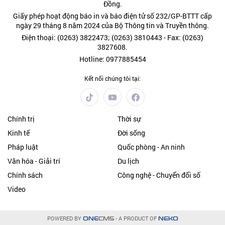
Đồng.
Giấy phép hoạt động báo in và báo điện tử số 232/GP-BTTT cấp
ngày 29 tháng 8 năm 2024 của Bộ Thông tin và Truyền thông.
Điện thoại: (0263) 3822473; (0263) 3810443 - Fax: (0263)
3827608.
Hotline: 0977885454
Kết nối chúng tôi tại:
Chính trị
Thời sự
Kinh tế
Đời sống
Pháp luật
Quốc phòng - An ninh
Văn hóa - Giải trí
Du lịch
Chính sách
Công nghệ - Chuyển đổi số
Video
POWERED BY
- A PRODUCT OF
ONE
CMS
NEKO