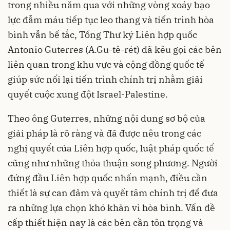
trong nhiều năm qua với những vòng xoáy bạo
lực đẫm máu tiếp tục leo thang và tiến trình hòa
bình vẫn bế tắc, Tổng Thư ký Liên hợp quốc
Antonio Guterres (A.Gu-tê-rét) đã kêu gọi các bên
liên quan trong khu vực và cộng đồng quốc tế
giúp sức nối lại tiến trình chính trị nhằm giải
quyết cuộc xung đột Israel-Palestine.
Theo ông Guterres, những nội dung sơ bộ của
giải pháp là rõ ràng và đã được nêu trong các
nghị quyết của Liên hợp quốc, luật pháp quốc tế
cũng như những thỏa thuận song phương. Người
đứng đầu Liên hợp quốc nhấn mạnh, điều cần
thiết là sự can đảm và quyết tâm chính trị để đưa
ra những lựa chọn khó khăn vì hòa bình. Vấn đề
cấp thiết hiện nay là các bên cần tôn trọng và