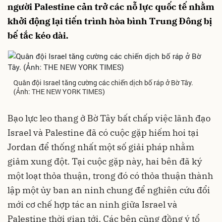
người Palestine cản trở các nỗ lực quốc tế nhằm
khởi động lại tiến trình hòa bình Trung Đông bị
bế tắc kéo dài.
Quân đội Israel tăng cường các chiến dịch bố ráp ở Bờ Tây.
(Ảnh: THE NEW YORK TIMES)
Bạo lực leo thang ở Bờ Tây bất chấp việc lãnh đạo
Israel và Palestine đã có cuộc gặp hiếm hoi tại
Jordan để thống nhất một số giải pháp nhằm
giảm xung đột. Tại cuộc gặp này, hai bên đã ký
một loạt thỏa thuận, trong đó có thỏa thuận thành
lập một ủy ban an ninh chung để nghiên cứu đổi
mới cơ chế hợp tác an ninh giữa Israel và
Palestine thời gian tới. Các bên cũng đồng ý tổ