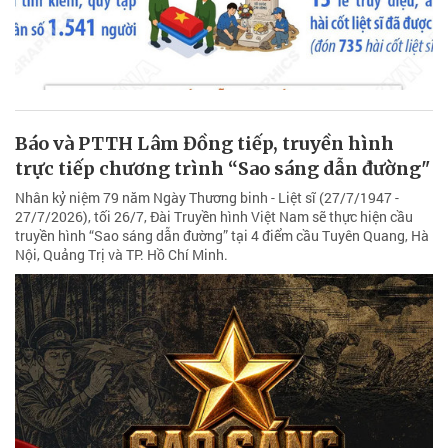
Báo và PTTH Lâm Đồng tiếp, truyền hình
trực tiếp chương trình “Sao sáng dẫn đường"
Nhân kỷ niệm 79 năm Ngày Thương binh - Liệt sĩ (27/7/1947 -
27/7/2026), tối 26/7, Đài Truyền hình Việt Nam sẽ thực hiện cầu
truyền hình “Sao sáng dẫn đường” tại 4 điểm cầu Tuyên Quang, Hà
Nội, Quảng Trị và TP. Hồ Chí Minh.