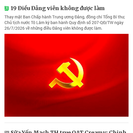
19 Điều Đảng viên không được làm
Thay mặt Ban Chấp hành Trung ương Đảng, đồng chí Tổng Bí thư,
Chủ tịch nước Tô Lâm ký ban hành Quy định số 207-QĐ/TW ngày
26/7/2026 về những điều Đảng viên không được làm.
Sữa Yến Mạch TH true OAT Creamy: Chinh