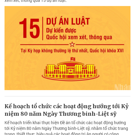
xem xét, thông qua 15 dự án luật.
Kế hoạch tổ chức các hoạt động hướng tới Kỷ
niệm 80 năm Ngày Thương binh-Liệt sỹ
Kế hoạch triển khai thực hiện Đề án tổ chức các hoạt động hướng
tới Kỷ niệm 80 năm Ngày Thương binh-Liệt sỹ, nhằm tổ chức trang
trọng, thiết thực, hiệu quả các hoạt động tri ân người có công.