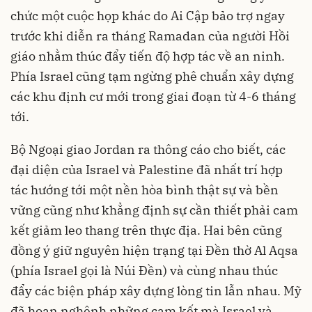
chức một cuộc họp khác do Ai Cập bảo trợ ngay
trước khi diễn ra tháng Ramadan của người Hồi
giáo nhằm thúc đẩy tiến độ hợp tác về an ninh.
Phía Israel cũng tạm ngừng phê chuẩn xây dựng
các khu định cư mới trong giai đoạn từ 4-6 tháng
tới.
Bộ Ngoại giao Jordan ra thông cáo cho biết, các
đại diện của Israel và Palestine đã nhất trí hợp
tác hướng tới một nền hòa bình thật sự và bền
vững cũng như khẳng định sự cần thiết phải cam
kết giảm leo thang trên thực địa. Hai bên cũng
đồng ý giữ nguyên hiện trạng tại Đền thờ Al Aqsa
(phía Israel gọi là Núi Đền) và cùng nhau thúc
đẩy các biện pháp xây dựng lòng tin lẫn nhau. Mỹ
đã hoan nghênh những cam kết mà Israel và