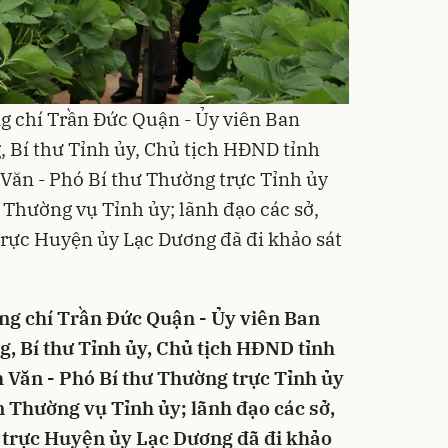
ng chí Trần Đức Quận - Ủy viên Ban
 Bí thư Tỉnh ủy, Chủ tịch HĐND tỉnh
 Văn - Phó Bí thư Thường trực Tỉnh ủy
 Thường vụ Tỉnh ủy; lãnh đạo các sở,
rực Huyện ủy Lạc Dương đã đi khảo sát
ồng chí Trần Đức Quận - Ủy viên Ban
 Bí thư Tỉnh ủy, Chủ tịch HĐND tỉnh
h Văn - Phó Bí thư Thường trực Tỉnh ủy
n Thường vụ Tỉnh ủy; lãnh đạo các sở,
 trực Huyện ủy Lạc Dương đã đi khảo