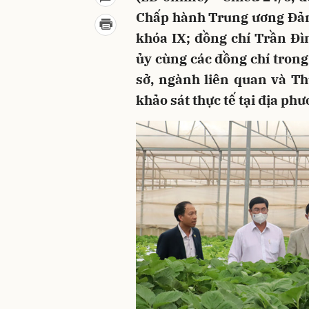
Chấp hành Trung ương Đảng
khóa IX; đồng chí Trần Đì
ủy cùng các đồng chí tron
sở, ngành liên quan và T
khảo sát thực tế tại địa phư