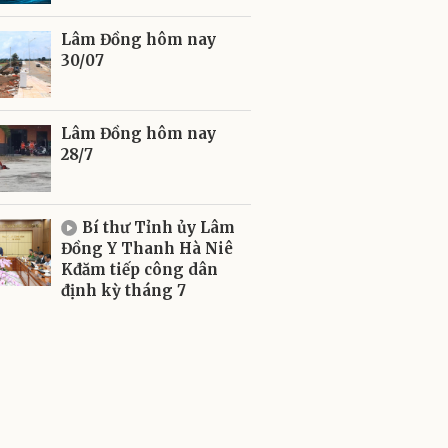
Lâm Đồng hôm nay
30/07
Lâm Đồng hôm nay
28/7
Bí thư Tỉnh ủy Lâm
Đồng Y Thanh Hà Niê
Kđăm tiếp công dân
định kỳ tháng 7