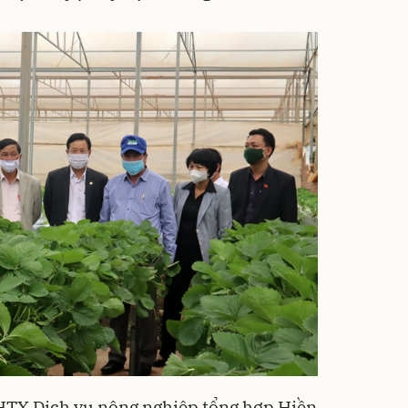
HTX Dịch vụ nông nghiệp tổng hợp Hiền