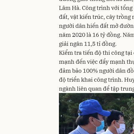
Lâm Hà. Công trình với tổng 
đất, vật kiến trúc, cây trồn
người dân hiến đất mở đường
năm 2020 là 16 tỷ đồng. Năm 
giải ngân 11,5 tỉ đồng.
Kiểm tra tiến độ thi công tại
mạnh đến việc đẩy mạnh thự
đảm bảo 100% người dân đồn
độ triển khai công trình. Hu
ngành liên quan để tập trung