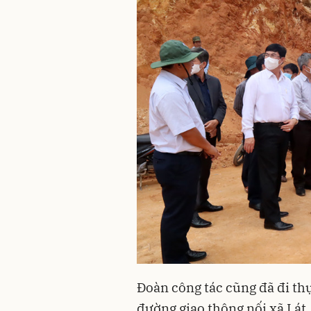
Đoàn công tác cũng đã đi thự
đường giao thông nối xã Lát