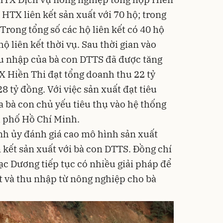
. HTX liên kết sản xuất với 70 hộ; trong
Trong tổng số các hộ liên kết có 40 hộ
ộ liên kết thời vụ. Sau thời gian vào
hu nhập của bà con DTTS đã được tăng
X Hiền Thi đạt tổng doanh thu 22 tỷ
8 tỷ đồng. Với việc sản xuất đạt tiêu
 bà con chủ yếu tiêu thụ vào hệ thống
h phố Hồ Chí Minh.
ỉnh ủy đánh giá cao mô hình sản xuất
n kết sản xuất với bà con DTTS. Đồng chí
ạc Dương tiếp tục có nhiều giải pháp để
t và thu nhập từ nông nghiệp cho bà