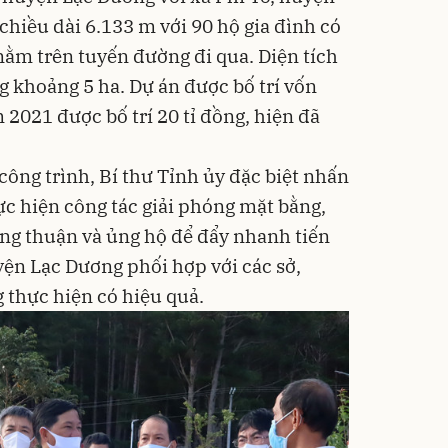
chiều dài 6.133 m với 90 hộ gia đình có
g nằm trên tuyến đường đi qua. Diện tích
 khoảng 5 ha. Dự án được bố trí vốn
2021 được bố trí 20 tỉ đồng, hiện đã
 công trình, Bí thư Tỉnh ủy đặc biệt nhấn
c hiện công tác giải phóng mặt bằng,
g thuận và ủng hộ để đẩy nhanh tiến
yện Lạc Dương phối hợp với các sở,
 thực hiện có hiệu quả.