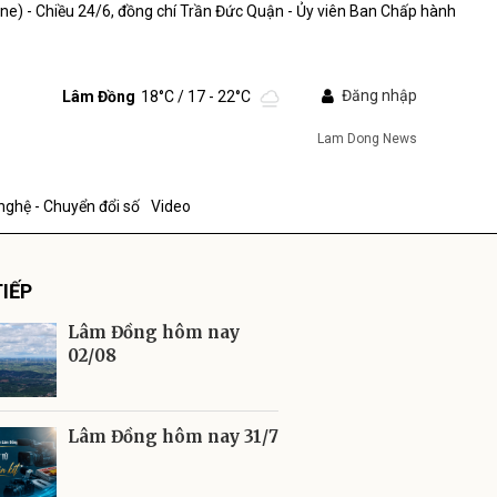
ine) - Chiều 24/6, đồng chí Trần Đức Quận - Ủy viên Ban Chấp hành
Đăng nhập
Lâm Đồng
18°C
/ 17 - 22°C
Lam Dong News
nghệ - Chuyển đổi số
Video
IẾP
Lâm Đồng hôm nay
02/08
ửi
Lâm Đồng hôm nay 31/7