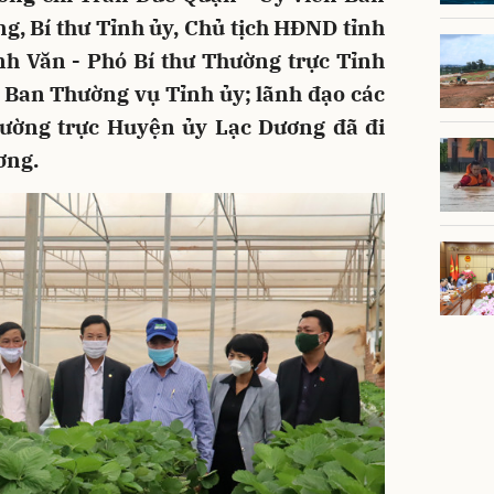
, Bí thư Tỉnh ủy, Chủ tịch HĐND tỉnh
nh Văn - Phó Bí thư Thường trực Tỉnh
g Ban Thường vụ Tỉnh ủy; lãnh đạo các
hường trực Huyện ủy Lạc Dương đã đi
ơng.