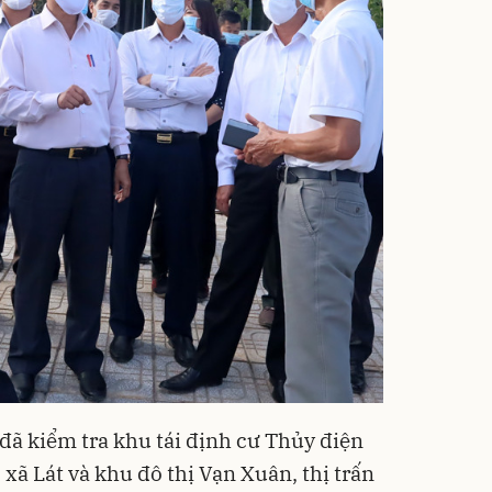
đã kiểm tra khu tái định cư Thủy điện
 xã Lát và khu đô thị Vạn Xuân, thị trấn