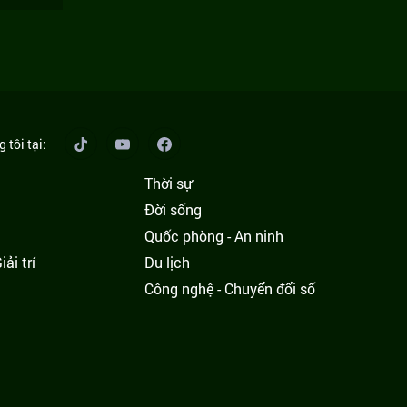
 tôi tại:
Thời sự
Đời sống
Quốc phòng - An ninh
ải trí
Du lịch
h
Công nghệ - Chuyển đổi số