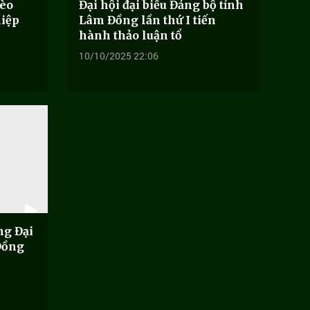
hèo
Đại hội đại biểu Đảng bộ tỉnh
hiệp
Lâm Đồng lần thứ I tiến
hành thảo luận tổ
10/10/2025 22:06
ng Đại
Đồng