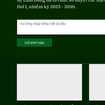
ủy Lâm Đồng đã tổ chức sơ duyệt các nội 
thứ I, nhiệm kỳ 2025 - 2030.
Gửi bình luận