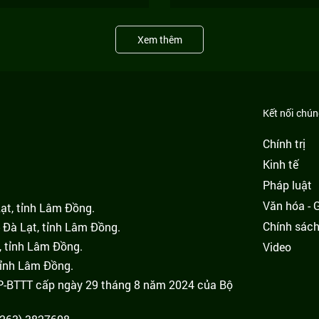
Xem thêm
Kết nối chúng
Chính trị
Kinh tế
Pháp luật
Văn hóa - Gi
Lạt, tỉnh Lâm Đồng.
Chính sác
 Đà Lạt, tỉnh Lâm Đồng.
, tỉnh Lâm Đồng.
Video
tỉnh Lâm Đồng.
GP-BTTT cấp ngày 29 tháng 8 năm 2024 của Bộ