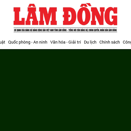
uật
Quốc phòng - An ninh
Văn hóa - Giải trí
Du lịch
Chính sách
Công