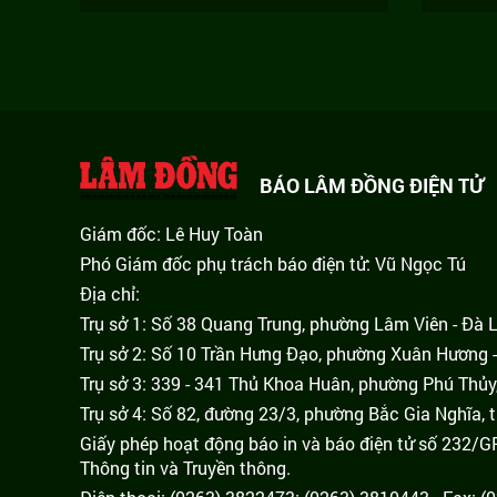
BÁO LÂM ĐỒNG ĐIỆN TỬ
Giám đốc: Lê Huy Toàn
Phó Giám đốc phụ trách báo điện tử: Vũ Ngọc Tú
Địa chỉ:
Trụ sở 1: Số 38 Quang Trung, phường Lâm Viên - Đà 
Trụ sở 2: Số 10 Trần Hưng Đạo, phường Xuân Hương -
Trụ sở 3: 339 - 341 Thủ Khoa Huân, phường Phú Thủy
Trụ sở 4: Số 82, đường 23/3, phường Bắc Gia Nghĩa, 
Giấy phép hoạt động báo in và báo điện tử số 232/
Thông tin và Truyền thông.