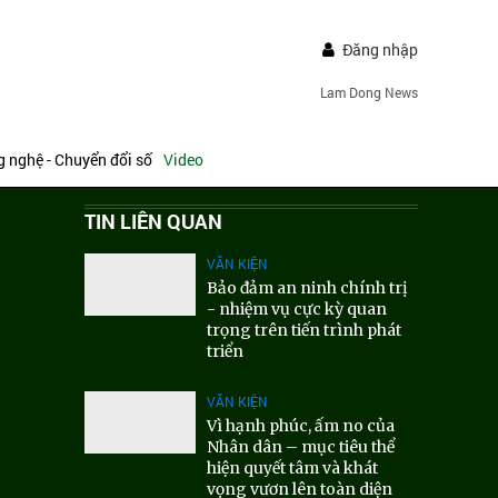
Đăng nhập
Lam Dong News
 nghệ - Chuyển đổi số
Video
TIN LIÊN QUAN
VĂN KIỆN
Bảo đảm an ninh chính trị
- nhiệm vụ cực kỳ quan
trọng trên tiến trình phát
triển
VĂN KIỆN
Vì hạnh phúc, ấm no của
Nhân dân – mục tiêu thể
hiện quyết tâm và khát
vọng vươn lên toàn diện