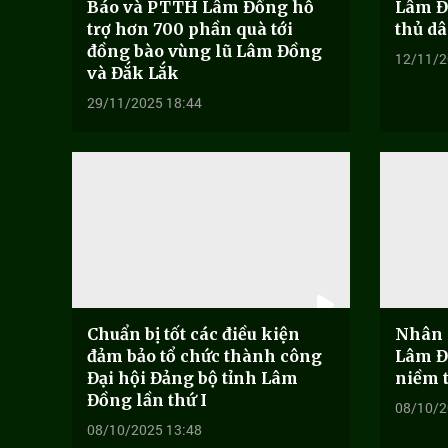
Báo và PTTH Lâm Đồng hỗ
Lâm Đ
trợ hơn 700 phần quà tới
thủ dâ
đồng bào vùng lũ Lâm Đồng
12/11/2
và Đắk Lắk
29/11/2025 18:44
Chuẩn bị tốt các điều kiện
Nhân 
đảm bảo tổ chức thành công
Lâm Đ
Đại hội Đảng bộ tỉnh Lâm
niềm t
Đồng lần thứ I
08/10/2
08/10/2025 13:48