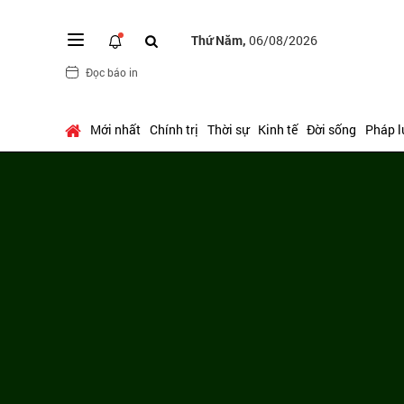
Thứ Năm,
06/08/2026
Đọc báo in
Mới nhất
Chính trị
Thời sự
Kinh tế
Đời sống
Pháp l