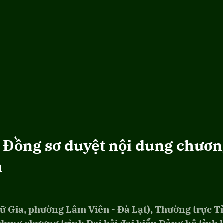
 Đồng sơ duyệt nội dung chươn
h
Lữ Gia, phường Lâm Viên - Đà Lạt), Thường trực T