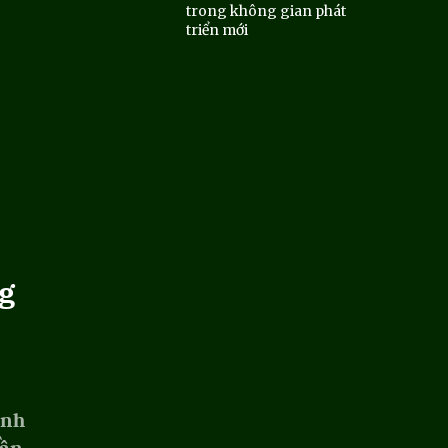
trong không gian phát
triển mới
g
ỉnh