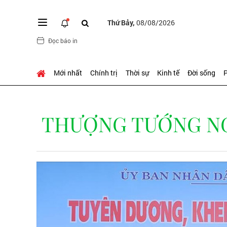
Thứ Bảy,
08/08/2026
Đọc báo in
Mới nhất
Chính trị
Thời sự
Kinh tế
Đời sống
P
THƯỢNG TƯỚNG NGU