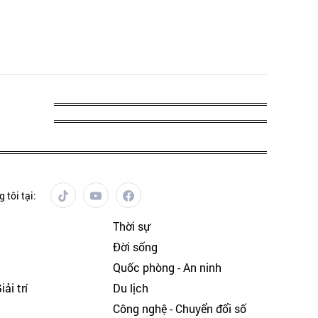
 tôi tại:
Thời sự
Đời sống
Quốc phòng - An ninh
ải trí
Du lịch
h
Công nghệ - Chuyển đổi số