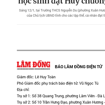
học sinh đạt Huy chươn
Sáng 12/1, tại Trường THCS Nguyễn Du (phường Xuân Hương
của Chủ tịch UBND tỉnh cho các tập thể, cá nhân đạt t
BÁO LÂM ĐỒNG ĐIỆN TỬ
Giám đốc: Lê Huy Toàn
Phó Giám đốc phụ trách báo điện tử: Vũ Ngọc Tú
Địa chỉ:
Trụ sở 1: Số 38 Quang Trung, phường Lâm Viên - Đà 
Trụ sở 2: Số 10 Trần Hưng Đạo, phường Xuân Hương -