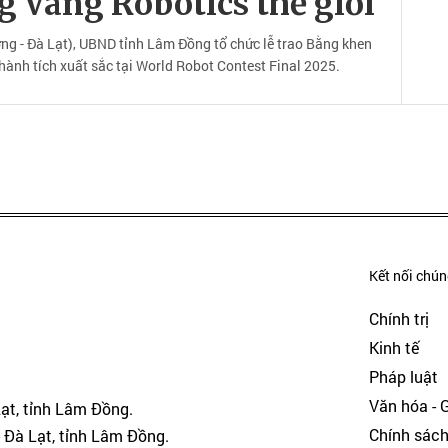
g Vàng Robotics thế giới
 - Đà Lạt), UBND tỉnh Lâm Đồng tổ chức lễ trao Bằng khen
hành tích xuất sắc tại World Robot Contest Final 2025.
Kết nối chúng
Chính trị
Kinh tế
Pháp luật
Văn hóa - Gi
Lạt, tỉnh Lâm Đồng.
Chính sác
 Đà Lạt, tỉnh Lâm Đồng.