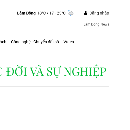
Lâm Đồng
18°C
/ 17 - 23°C
Đăng nhập
Lam Dong News
sách
Công nghệ - Chuyển đổi số
Video
 ĐỜI VÀ SỰ NGHIỆP