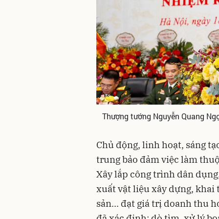
Thượng tướng Nguyễn Quang Ngọc 
Chủ động, linh hoạt, sáng tạ
trung bảo đảm việc làm thu
Xây lắp công trình dân dụng,
xuất vật liệu xây dựng, khai
sản... đạt giá trị doanh thu 
đã xác định; dò tìm, xử lý bo