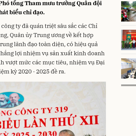
 Phó tổng Tham mưu trưởng Quân đội
át biểu chỉ đạo.
ông ty đã quán triệt sâu sắc các Chỉ
ơng, Quân ủy Trung ương về kết hợp
trung lãnh đạo toàn diện, có hiệu quả
 thắng lợi nhiệm vụ sản xuất kinh doanh
h vượt mức các mục tiêu, nhiệm vụ Đại
iệm kỳ 2020 - 2025 đề ra.