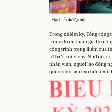
Đại biểu dự đại hội.
Trong nhiệm kỳ, Tổng công ty
trong đó đã tham gia thi côn
công trình trọng điểm của 
từ trước đến nay. Nhờ đó, đời
nhân viên, người lao động n
quân năm sau cao hơn năm t