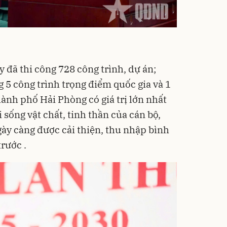
 đã thi công 728 công trình, dự án;
g 5 công trình trọng điểm quốc gia và 1
thành phố
Hải Phòng
có giá trị lớn nhất
 sống vật chất, tinh thần của cán bộ,
gày càng được cải thiện, thu nhập bình
rước .