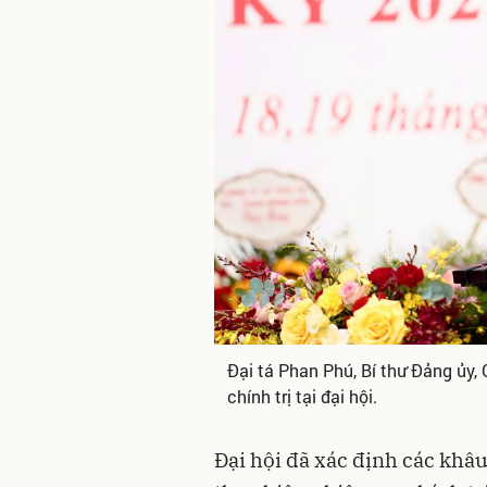
Đại tá Phan Phú, Bí thư Đảng ủy,
chính trị tại đại hội.
Đại hội đã xác định các khâ