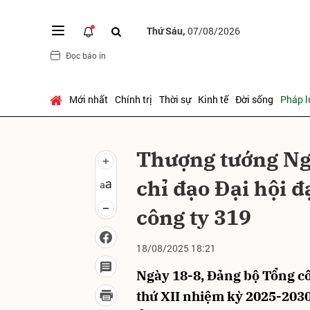
Thứ Sáu,
07/08/2026
Đọc báo in
Gửi 
Mới nhất
Chính trị
Thời sự
Kinh tế
Đời sống
Pháp l
Thượng tướng Ng
chỉ đạo Đại hội 
công ty 319
18/08/2025 18:21
Ngày 18-8, Đảng bộ Tổng côn
thứ XII nhiệm kỳ 2025-203