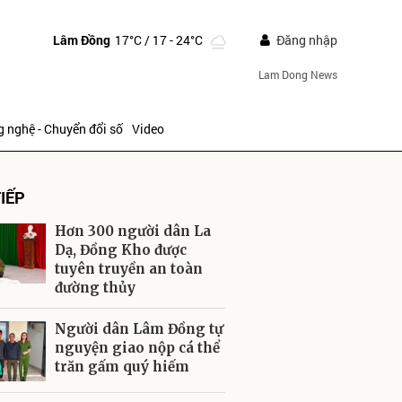
Lâm Đồng
17°C
/ 17 - 24°C
Đăng nhập
Lam Dong News
 nghệ - Chuyển đổi số
Video
IẾP
Hơn 300 người dân La
Dạ, Đồng Kho được
tuyên truyền an toàn
đường thủy
ửi
Người dân Lâm Đồng tự
nguyện giao nộp cá thể
trăn gấm quý hiếm