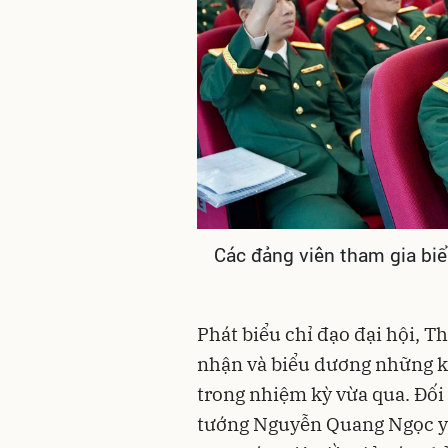
Các đảng viên tham gia biểu
Phát biểu chỉ đạo đại hội,
nhận và biểu dương những k
trong nhiệm kỳ vừa qua. Đối 
tướng Nguyễn Quang Ngọc yê