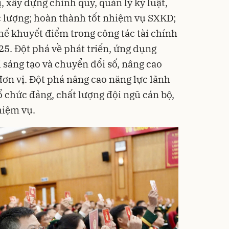
, xây dựng chính quy, quản lý kỷ luật,
c lượng; hoàn thành tốt nhiệm vụ SXKD;
hế khuyết điểm trong công tác tài chính
25. Đột phá về phát triển, ứng dụng
 sáng tạo và chuyển đổi số, nâng cao
ơn vị. Đột phá nâng cao năng lực lãnh
ổ chức đảng, chất lượng đội ngũ cán bộ,
hiệm vụ.