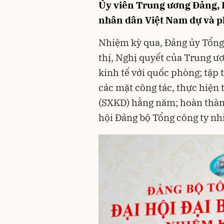
Ủy viên Trung ương Đảng,
nhân dân Việt Nam dự và ph
Nhiệm kỳ qua, Đảng ủy Tổng c
thị, Nghị quyết của Trung ư
kinh tế với quốc phòng; tập 
các mặt công tác, thực hiện
(SXKD) hằng năm; hoàn thàn
hội Đảng bộ Tổng công ty nh