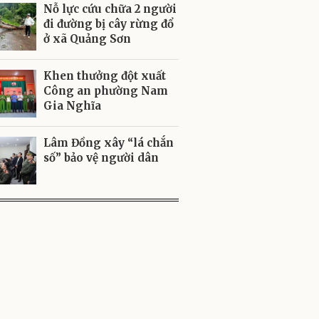
Nỗ lực cứu chữa 2 người
đi đường bị cây rừng đổ
ở xã Quảng Sơn
Khen thưởng đột xuất
Công an phường Nam
Gia Nghĩa
Lâm Đồng xây “lá chắn
số” bảo vệ người dân