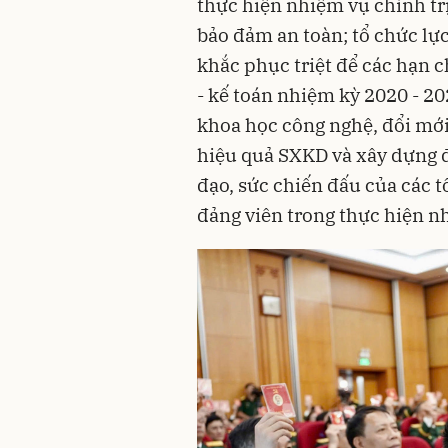
thực hiện nhiệm vụ chính trị
bảo đảm an toàn; tổ chức lự
khắc phục triệt để các hạn c
- kế toán nhiệm kỳ 2020 - 20
khoa học công nghệ, đổi mới
hiệu quả SXKD và xây dựng đ
đạo, sức chiến đấu của các t
đảng viên trong thực hiện n