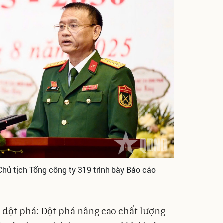
 Chủ tịch Tổng công ty 319 trình bày Báo cáo
u đột phá: Đột phá nâng cao chất lượng