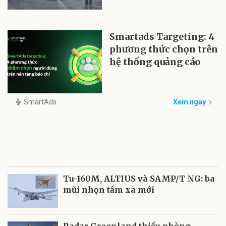
Smartads Targeting: 4
phương thức chọn trên
hệ thống quảng cáo
SmartAds
Xem ngay
Tu-160M, ALTIUS và SAMP/T NG: ba
mũi nhọn tầm xa mới
Radar Greenland thiếu phòng