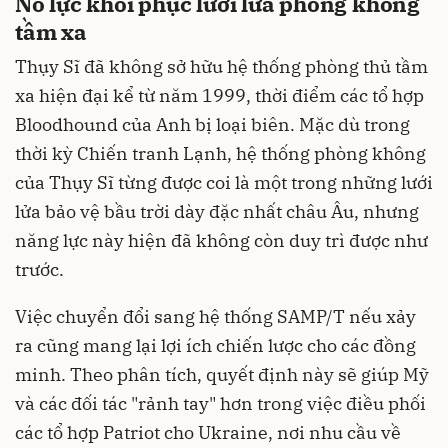
Nỗ lực khôi phục lưới lửa phòng không
tầm xa
Thụy Sĩ đã không sở hữu hệ thống phòng thủ tầm
xa hiện đại kể từ năm 1999, thời điểm các tổ hợp
Bloodhound của Anh bị loại biên. Mặc dù trong
thời kỳ Chiến tranh Lạnh, hệ thống phòng không
của Thụy Sĩ từng được coi là một trong những lưới
lửa bảo vệ bầu trời dày đặc nhất châu Âu, nhưng
năng lực này hiện đã không còn duy trì được như
trước.
Việc chuyển đổi sang hệ thống SAMP/T nếu xảy
ra cũng mang lại lợi ích chiến lược cho các đồng
minh. Theo phân tích, quyết định này sẽ giúp Mỹ
và các đối tác "rảnh tay" hơn trong việc điều phối
các tổ hợp Patriot cho Ukraine, nơi nhu cầu về