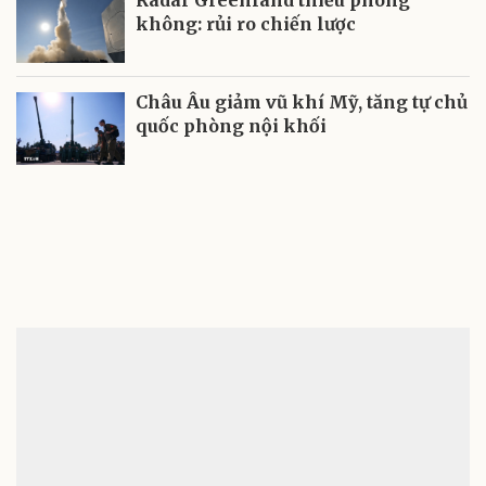
không: rủi ro chiến lược
Châu Âu giảm vũ khí Mỹ, tăng tự chủ
quốc phòng nội khối
Gửi bình luận