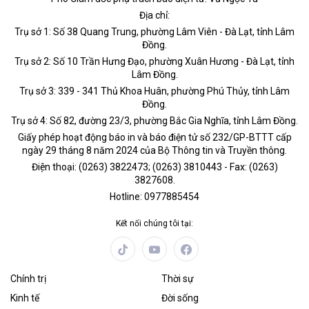
Địa chỉ:
Trụ sở 1: Số 38 Quang Trung, phường Lâm Viên - Đà Lạt, tỉnh Lâm
Đồng.
Trụ sở 2: Số 10 Trần Hưng Đạo, phường Xuân Hương - Đà Lạt, tỉnh
Lâm Đồng.
Trụ sở 3: 339 - 341 Thủ Khoa Huân, phường Phú Thủy, tỉnh Lâm
Đồng.
Trụ sở 4: Số 82, đường 23/3, phường Bắc Gia Nghĩa, tỉnh Lâm Đồng.
Giấy phép hoạt động báo in và báo điện tử số 232/GP-BTTT cấp
ngày 29 tháng 8 năm 2024 của Bộ Thông tin và Truyền thông.
Điện thoại: (0263) 3822473; (0263) 3810443 - Fax: (0263)
3827608.
Hotline: 0977885454
Kết nối chúng tôi tại:
Chính trị
Thời sự
Kinh tế
Đời sống