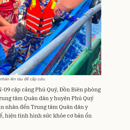
nhân lên tàu để cấp cứu.
N-09 cập cảng Phú Quý, Đồn Biên phòng
Trung tâm Quân dân y huyện Phú Quý
ạn nhân đến Trung tâm Quân dân y
, hiện tình hình sức khỏe cơ bản ổn