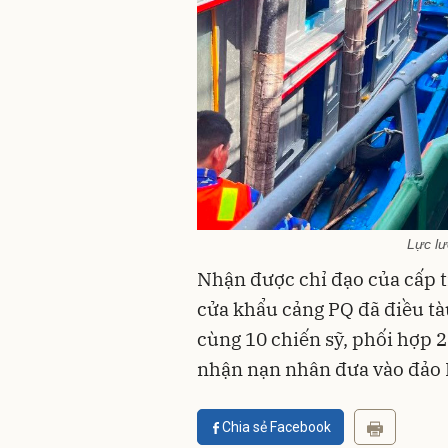
Lực l
Nhận được chỉ đạo của cấp 
cửa khẩu cảng PQ đã điều tà
cùng 10 chiến sỹ, phối hợp 2
nhận nạn nhân đưa vào đảo 
Chia sẻ Facebook