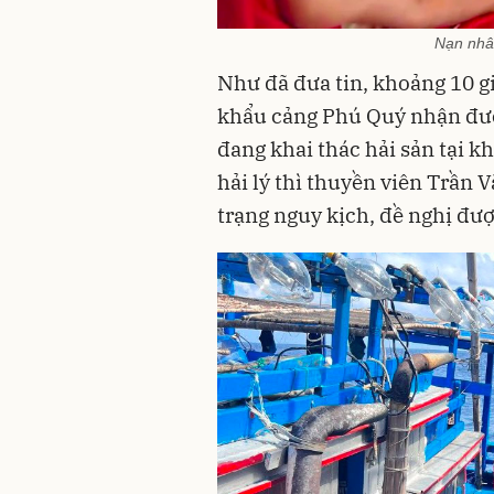
Nạn nhân
Như đã đưa tin, khoảng 10 g
khẩu cảng Phú Quý nhận được
đang khai thác hải sản tại 
hải lý thì thuyền viên Trần 
trạng nguy kịch, đề nghị đư