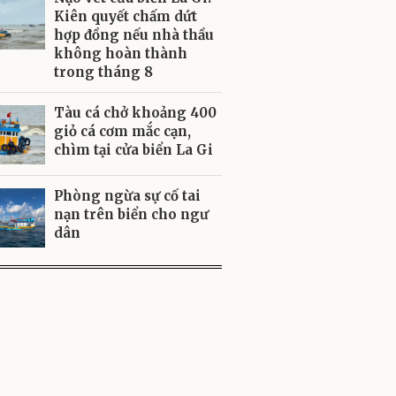
Kiên quyết chấm dứt
hợp đồng nếu nhà thầu
không hoàn thành
trong tháng 8
Tàu cá chở khoảng 400
giỏ cá cơm mắc cạn,
chìm tại cửa biển La Gi
Phòng ngừa sự cố tai
nạn trên biển cho ngư
dân