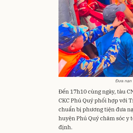
Đưa nạn 
Đến 17h10 cùng ngày, tàu C
CKC Phú Quý phối hợp với 
chuẩn bị phương tiện đưa n
huyện Phú Quý chăm sóc y tế
định.