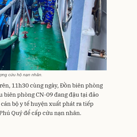
ượng cứu hộ nạn nhân.
trên, 11h30 cùng ngày, Đồn biên phòng
u biên phòng CN-09 đang đậu tại đảo
 cán bộ y tế huyện xuất phát ra tiếp
Phú Quý để cấp cứu nạn nhân.