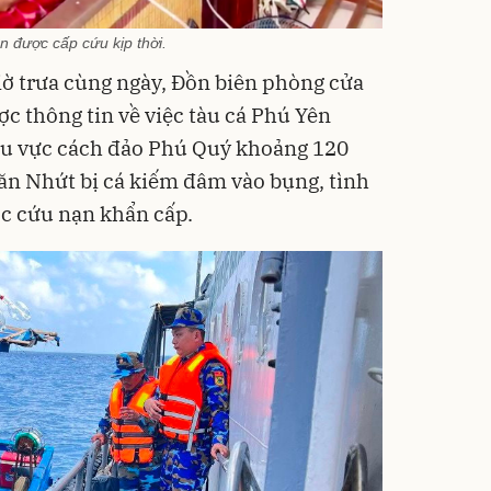
 được cấp cứu kịp thời.
iờ trưa cùng ngày, Đồn biên phòng cửa
 thông tin về việc tàu cá Phú Yên
khu vực cách đảo Phú Quý khoảng 120
Văn Nhứt bị cá kiếm đâm vào bụng, tình
ợc cứu nạn khẩn cấp.