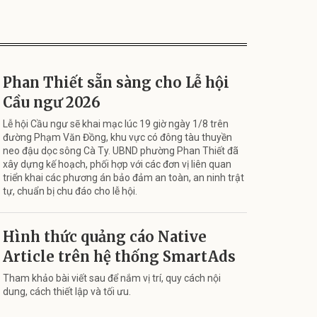
Phan Thiết sẵn sàng cho Lễ hội
Cầu ngư 2026
Lễ hội Cầu ngư sẽ khai mạc lúc 19 giờ ngày 1/8 trên
đường Phạm Văn Đồng, khu vực có đông tàu thuyền
neo đậu dọc sông Cà Ty. UBND phường Phan Thiết đã
xây dựng kế hoạch, phối hợp với các đơn vị liên quan
triển khai các phương án bảo đảm an toàn, an ninh trật
tự, chuẩn bị chu đáo cho lễ hội.
Hình thức quảng cáo Native
Article trên hệ thống SmartAds
Tham khảo bài viết sau để nắm vị trí, quy cách nội
dung, cách thiết lập và tối ưu.