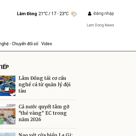
Đăng nhập
Lâm Đồng
21°C
/ 17 - 23°C
Lam Dong News
nghệ - Chuyển đổi số
Video
IẾP
Lâm Đồng tái cơ cấu
nghề cá từ quản lý đội
tàu
ửi
Cả nước quyết tâm gỡ
"thẻ vàng" EC trong
năm 2026
Nạo vét cửa biển La Gi: