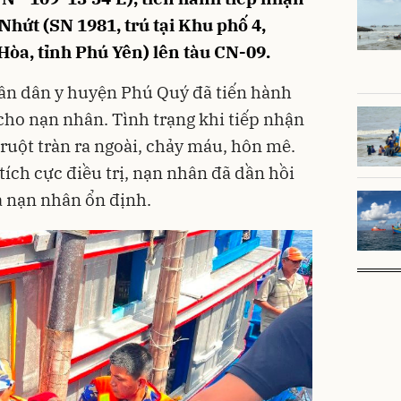
hứt (SN 1981, trú tại Khu phố 4,
òa, tỉnh Phú Yên) lên tàu CN-09.
uân dân y huyện Phú Quý đã tiến hành
ho nạn nhân. Tình trạng khi tiếp nhận
ruột tràn ra ngoài, chảy máu, hôn mê.
 tích cực điều trị, nạn nhân đã dần hồi
a nạn nhân ổn định.