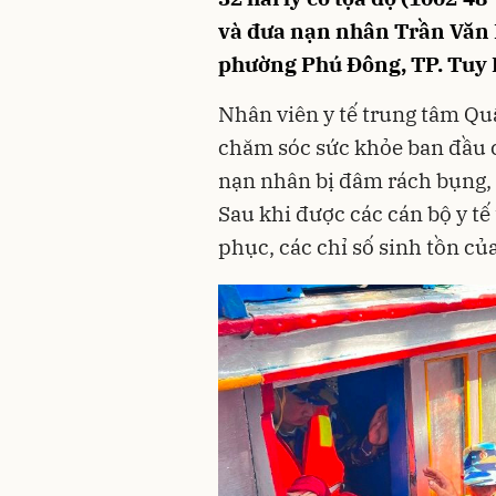
và đưa nạn nhân Trần Văn N
phường Phú Đông, TP. Tuy H
Nhân viên y tế trung tâm Q
chăm sóc sức khỏe ban đầu c
nạn nhân bị đâm rách bụng, 
Sau khi được các cán bộ y tế
phục, các chỉ số sinh tồn củ