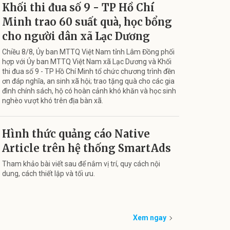
Khối thi đua số 9 - TP Hồ Chí
Minh trao 60 suất quà, học bổng
cho người dân xã Lạc Dương
Chiều 8/8, Ủy ban MTTQ Việt Nam tỉnh Lâm Đồng phối
hợp với Ủy ban MTTQ Việt Nam xã Lạc Dương và Khối
thi đua số 9 - TP Hồ Chí Minh tổ chức chương trình đền
ơn đáp nghĩa, an sinh xã hội; trao tặng quà cho các gia
đình chính sách, hộ có hoàn cảnh khó khăn và học sinh
nghèo vượt khó trên địa bàn xã.
Hình thức quảng cáo Native
Article trên hệ thống SmartAds
Tham khảo bài viết sau để nắm vị trí, quy cách nội
dung, cách thiết lập và tối ưu.
Xem ngay