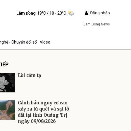
Đăng nhập
Lâm Đồng
19°C
/ 18 - 20°C
Lam Dong News
nghệ - Chuyển đổi số
Video
IẾP
Lời cảm tạ
ửi
Cảnh báo nguy cơ cao
xảy ra lũ quét và sạt lở
đất tại tỉnh Quảng Trị
ngày 09/08/2026