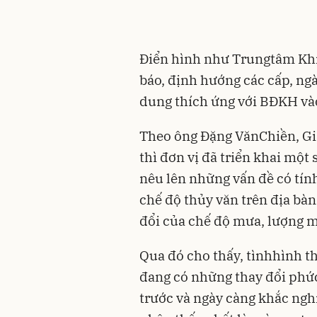
Điển hình như Trungtâm Khí
báo, định hướng các cấp, ng
dung thích ứng với BĐKH vào 
Theo ông Đặng VănChiền, Gi
thì đơn vị đã triển khai một
nêu lên những vấn đề có tín
chế độ thủy văn trên địa bà
đổi của chế độ mưa, lượng mư
Qua đó cho thấy, tìnhhình t
đang có những thay đổi phứ
trước và ngày càng khắc ng